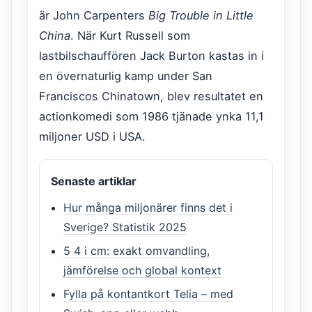
är John Carpenters
Big Trouble in Little
China
. När Kurt Russell som
lastbilschauffören Jack Burton kastas in i
en övernaturlig kamp under San
Franciscos Chinatown, blev resultatet en
actionkomedi som 1986 tjänade ynka 11,1
miljoner USD i USA.
Senaste artiklar
Hur många miljonärer finns det i
Sverige? Statistik 2025
5 4 i cm: exakt omvandling,
jämförelse och global kontext
Fylla på kontantkort Telia – med