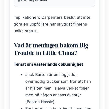
Implikationen: Carpenters beslut att inte
göra en uppföljare har skyddat filmens
unika status.
Vad är meningen bakom Big
Trouble in Little China?
Temat om västerländsk okunnighet
Jack Burton är en högljudd,
övermodig trucker som tror att han
är hjälten men i själva verket följer
med på någon annans äventyr
(
Boston Hassle
).
Boston Hassle beskriver filmen som