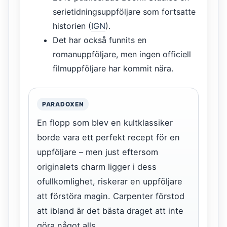
serietidningsuppföljare som fortsatte
historien (
IGN
).
Det har också funnits en
romanuppföljare, men ingen officiell
filmuppföljare har kommit nära.
PARADOXEN
En flopp som blev en kultklassiker
borde vara ett perfekt recept för en
uppföljare – men just eftersom
originalets charm ligger i dess
ofullkomlighet, riskerar en uppföljare
att förstöra magin. Carpenter förstod
att ibland är det bästa draget att inte
göra något alls.