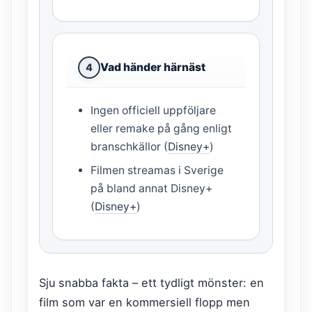
Vad händer härnäst
4
Ingen officiell uppföljare
eller remake på gång enligt
branschkällor (
Disney+
)
Filmen streamas i Sverige
på bland annat Disney+
(
Disney+
)
Sju snabba fakta – ett tydligt mönster: en
film som var en kommersiell flopp men