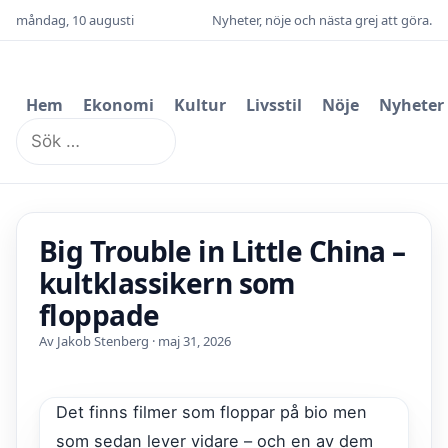
måndag, 10 augusti
Nyheter, nöje och nästa grej att göra.
Hem
Ekonomi
Kultur
Livsstil
Nöje
Nyheter
Sök
efter:
Big Trouble in Little China –
kultklassikern som
floppade
Av Jakob Stenberg · maj 31, 2026
Det finns filmer som floppar på bio men
som sedan lever vidare – och en av dem