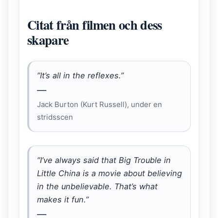
Citat från filmen och dess
skapare
”It’s all in the reflexes.”
—
Jack Burton (Kurt Russell), under en
stridsscen
”I’ve always said that
Big Trouble in
Little China
is a movie about believing
in the unbelievable. That’s what
makes it fun.”
—