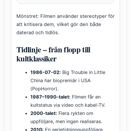
Mönstret: Filmen använder stereotyper för
att kritisera dem, vilket gör den både
daterad och tidlös.
Tidlinje – från flopp till
kultklassiker
1986-07-02:
Big Trouble in Little
China har biopremiär i USA
(PopHorror).
1987–1990-talet:
Filmen får en
kultstatus via video och kabel-TV.
2000-talet:
Flera rykten om
uppföljare, men ingen realiseras.
2010:
En serietidningsuppföljare