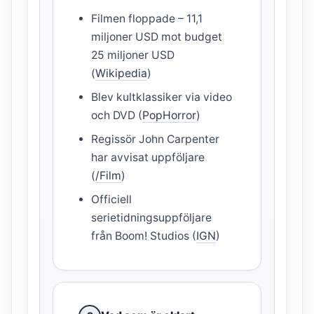
Filmen floppade – 11,1
miljoner USD mot budget
25 miljoner USD
(
Wikipedia
)
Blev kultklassiker via video
och DVD (
PopHorror
)
Regissör John Carpenter
har avvisat uppföljare
(
/Film
)
Officiell
serietidningsuppföljare
från Boom! Studios (
IGN
)