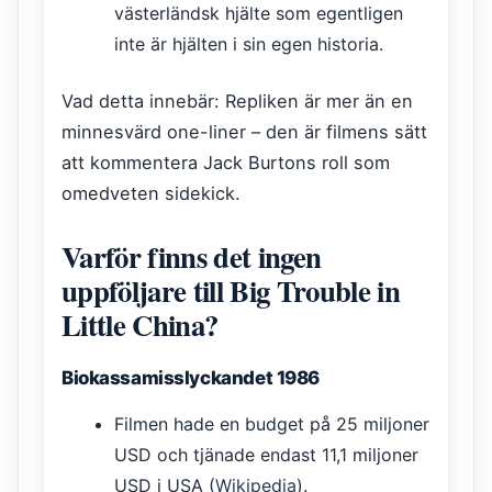
västerländsk hjälte som egentligen
inte är hjälten i sin egen historia.
Vad detta innebär: Repliken är mer än en
minnesvärd one-liner – den är filmens sätt
att kommentera Jack Burtons roll som
omedveten sidekick.
Varför finns det ingen
uppföljare till Big Trouble in
Little China?
Biokassamisslyckandet 1986
Filmen hade en budget på 25 miljoner
USD och tjänade endast 11,1 miljoner
USD i USA (
Wikipedia
).