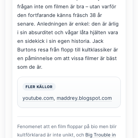
frågan inte om filmen är bra – utan varför
den fortfarande känns fräsch 38 år
senare. Anledningen är enkel: den är ärlig
i sin absurditet och vågar låta hjälten vara
en sidekick i sin egen historia. Jack
Burtons resa från flopp till kultklassiker är
en påminnelse om att vissa filmer är bäst
som de är.
FLER KÄLLOR
youtube.com
,
maddrey.blogspot.com
Fenomenet att en film floppar på bio men blir
kultförklarad är inte unikt, och
Big Trouble in