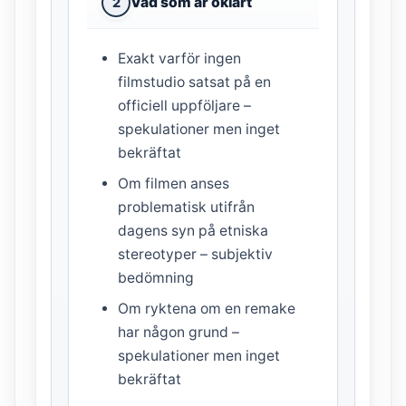
Vad som är oklart
2
Exakt varför ingen
filmstudio satsat på en
officiell uppföljare –
spekulationer men inget
bekräftat
Om filmen anses
problematisk utifrån
dagens syn på etniska
stereotyper – subjektiv
bedömning
Om ryktena om en remake
har någon grund –
spekulationer men inget
bekräftat