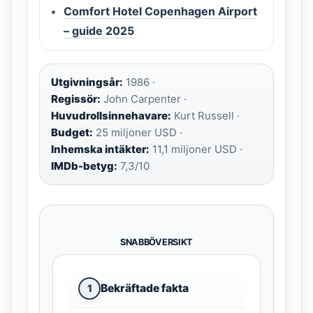
Comfort Hotel Copenhagen Airport
– guide 2025
Utgivningsår:
1986 ·
Regissör:
John Carpenter ·
Huvudrollsinnehavare:
Kurt Russell ·
Budget:
25 miljoner USD ·
Inhemska intäkter:
11,1 miljoner USD ·
IMDb-betyg:
7,3/10
SNABBÖVERSIKT
Bekräftade fakta
1