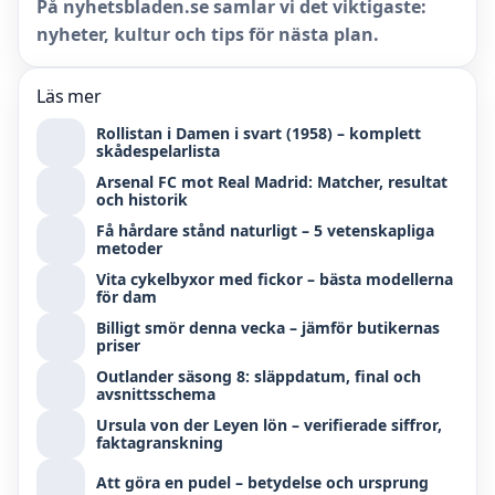
På nyhetsbladen.se samlar vi det viktigaste:
nyheter, kultur och tips för nästa plan.
Läs mer
Rollistan i Damen i svart (1958) – komplett
skådespelarlista
Arsenal FC mot Real Madrid: Matcher, resultat
och historik
Få hårdare stånd naturligt – 5 vetenskapliga
metoder
Vita cykelbyxor med fickor – bästa modellerna
för dam
Billigt smör denna vecka – jämför butikernas
priser
Outlander säsong 8: släppdatum, final och
avsnittsschema
Ursula von der Leyen lön – verifierade siffror,
faktagranskning
Att göra en pudel – betydelse och ursprung