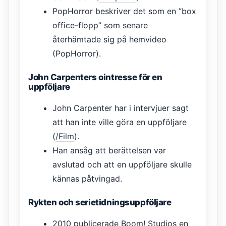
PopHorror beskriver det som en ”box
office-flopp” som senare
återhämtade sig på hemvideo
(PopHorror).
John Carpenters ointresse för en
uppföljare
John Carpenter har i intervjuer sagt
att han inte ville göra en uppföljare
(
/Film
).
Han ansåg att berättelsen var
avslutad och att en uppföljare skulle
kännas påtvingad.
Rykten och serietidningsuppföljare
2010 publicerade Boom! Studios en