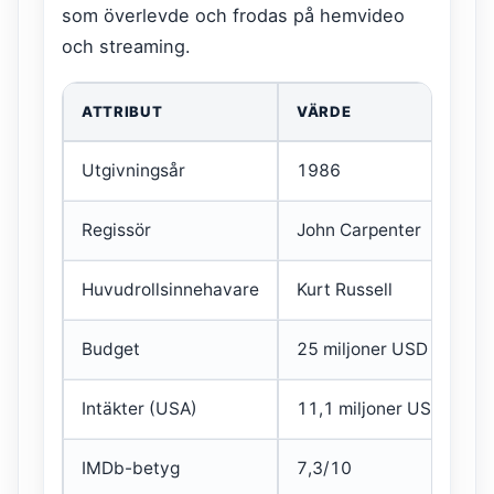
som överlevde och frodas på hemvideo
och streaming.
ATTRIBUT
VÄRDE
Utgivningsår
1986
Regissör
John Carpenter
Huvudrollsinnehavare
Kurt Russell
Budget
25 miljoner USD
Intäkter (USA)
11,1 miljoner USD
IMDb-betyg
7,3/10