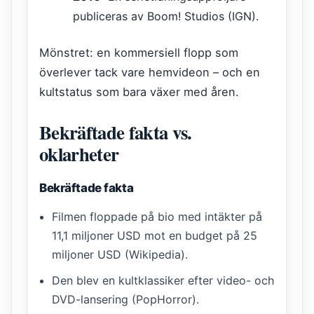
publiceras av Boom! Studios (IGN).
Mönstret: en kommersiell flopp som
överlever tack vare hemvideon – och en
kultstatus som bara växer med åren.
Bekräftade fakta vs.
oklarheter
Bekräftade fakta
Filmen floppade på bio med intäkter på
11,1 miljoner USD mot en budget på 25
miljoner USD (Wikipedia).
Den blev en kultklassiker efter video- och
DVD-lansering (PopHorror).