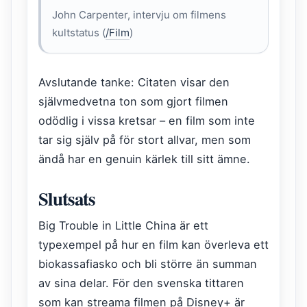
John Carpenter, intervju om filmens
kultstatus (
/Film
)
Avslutande tanke: Citaten visar den
självmedvetna ton som gjort filmen
odödlig i vissa kretsar – en film som inte
tar sig själv på för stort allvar, men som
ändå har en genuin kärlek till sitt ämne.
Slutsats
Big Trouble in Little China är ett
typexempel på hur en film kan överleva ett
biokassafiasko och bli större än summan
av sina delar. För den svenska tittaren
som kan streama filmen på Disney+ är