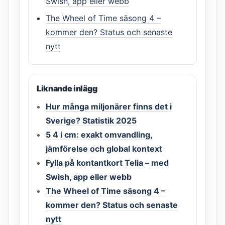
Swish, app eller webb
The Wheel of Time säsong 4 –
kommer den? Status och senaste
nytt
Liknande inlägg
Hur många miljonärer finns det i
Sverige? Statistik 2025
5 4 i cm: exakt omvandling,
jämförelse och global kontext
Fylla på kontantkort Telia – med
Swish, app eller webb
The Wheel of Time säsong 4 –
kommer den? Status och senaste
nytt