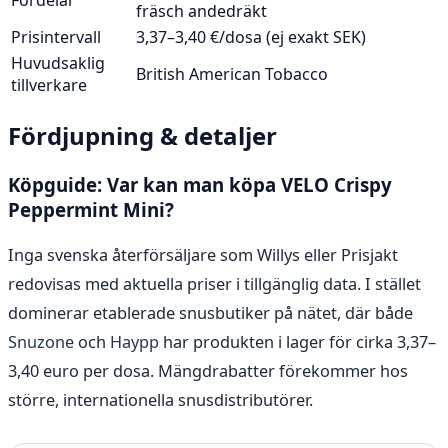
Fördelar
fräsch andedräkt
Prisintervall
3,37–3,40 €/dosa (ej exakt SEK)
Huvudsaklig
British American Tobacco
tillverkare
Fördjupning & detaljer
Köpguide: Var kan man köpa VELO Crispy
Peppermint Mini?
Inga svenska återförsäljare som Willys eller Prisjakt
redovisas med aktuella priser i tillgänglig data. I stället
dominerar etablerade snusbutiker på nätet, där både
Snuzone
och
Haypp
har produkten i lager för cirka 3,37–
3,40 euro per dosa. Mängdrabatter förekommer hos
större, internationella snusdistributörer.