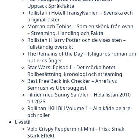
Upptäck Språkfakta
Rollistan i Hotell Transylvanien – Svenska och
originalröster
Morran och Tobias – Som en skänk från ovan
– Streaming, Handling och Fakta
Rollistan i Harry Potter och de vises sten –
Fullständig översikt
The Remains of the Day – Ishiguros roman om
butlerns ånger
Star Wars: Episod I – Det mörka hotet –
Rollbesättning, kronologi och streaming
Best Free Backlink Checker – Ahrefs vs
Semrush vs Ubersuggest
Filmer med Sunny Sandler – Hela listan 2010
till 2025
Rolli tan i Kill Bill Volume 1 – Alla kåde pelare
och roller
Livsstil
Velo Crispy Peppermint Mini – Frisk Smak,
Stark Effekt