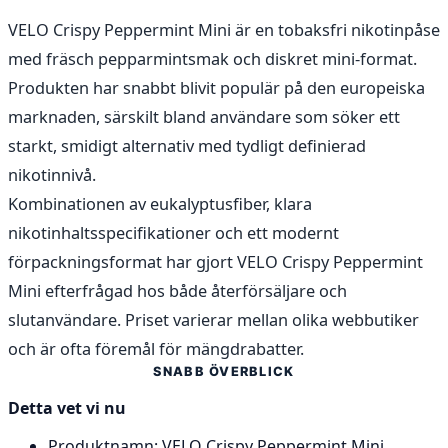
VELO Crispy Peppermint Mini är en tobaksfri nikotinpåse
med fräsch pepparmintsmak och diskret mini-format.
Produkten har snabbt blivit populär på den europeiska
marknaden, särskilt bland användare som söker ett
starkt, smidigt alternativ med tydligt definierad
nikotinnivå.
Kombinationen av eukalyptusfiber, klara
nikotinhaltsspecifikationer och ett modernt
förpackningsformat har gjort VELO Crispy Peppermint
Mini efterfrågad hos både återförsäljare och
slutanvändare. Priset varierar mellan olika webbutiker
och är ofta föremål för mängdrabatter.
SNABB ÖVERBLICK
Detta vet vi nu
Produktnamn: VELO Crispy Peppermint Mini