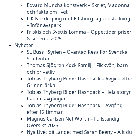
Edvard Munchs konstverk – Skriet, Madonna
och fakta om livet
IFK Norrköping mot Elfsborg laguppställning
– Inför avspark
Friskis och Svettis Lomma – Öppettider, priser
& schema 2025
Nyheter
SL Buss i Syrien – Oväntad Resa För Svenska
Studenter
Thomas Sjögren Kock Familj – Flickvän, barn
och privatliv
Tobias Thyberg Bilder Flashback – Avgick efter
Grindr-läcka
Tobias Thyberg Bilder Flashback – Hela storyn
bakom avgången
Tobias Thyberg Bilder Flashback – Avgång
efter 12 timmar
Magnus Carlsen Net Worth – Fullständig
Översikt 2025
Nya Livet på Landet med Sarah Beeny – Allt du