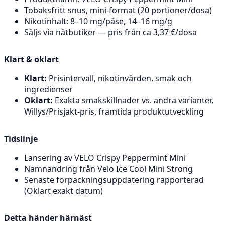
Tobaksfritt snus, mini-format (20 portioner/dosa)
Nikotinhalt: 8–10 mg/påse, 14–16 mg/g
Säljs via nätbutiker — pris från ca 3,37 €/dosa
Klart & oklart
Klart:
Prisintervall, nikotinvärden, smak och
ingredienser
Oklart:
Exakta smakskillnader vs. andra varianter,
Willys/Prisjakt-pris, framtida produktutveckling
Tidslinje
Lansering av VELO Crispy Peppermint Mini
Namnändring från Velo Ice Cool Mini Strong
Senaste förpackningsuppdatering rapporterad
(Oklart exakt datum)
Detta händer härnäst