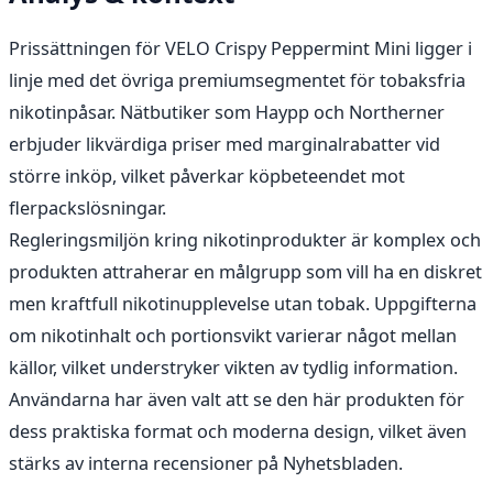
Prissättningen för VELO Crispy Peppermint Mini ligger i
linje med det övriga premiumsegmentet för tobaksfria
nikotinpåsar. Nätbutiker som Haypp och Northerner
erbjuder likvärdiga priser med marginalrabatter vid
större inköp, vilket påverkar köpbeteendet mot
flerpackslösningar.
Regleringsmiljön kring nikotinprodukter är komplex och
produkten attraherar en målgrupp som vill ha en diskret
men kraftfull nikotinupplevelse utan tobak. Uppgifterna
om nikotinhalt och portionsvikt varierar något mellan
källor, vilket understryker vikten av tydlig information.
Användarna har även valt att se den här produkten för
dess praktiska format och moderna design, vilket även
stärks av interna recensioner på Nyhetsbladen.