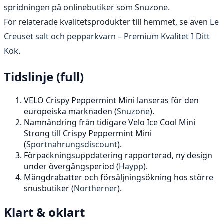
spridningen på onlinebutiker som Snuzone.
För relaterade kvalitetsprodukter till hemmet, se även
Le
Creuset salt och pepparkvarn – Premium Kvalitet I Ditt
Kök
.
Tidslinje (full)
VELO Crispy Peppermint Mini lanseras för den
europeiska marknaden (
Snuzone
).
Namnändring från tidigare Velo Ice Cool Mini
Strong till Crispy Peppermint Mini
(
Sportnahrungsdiscount
).
Förpackningsuppdatering rapporterad, ny design
under övergångsperiod (
Haypp
).
Mängdrabatter och försäljningsökning hos större
snusbutiker (
Northerner
).
Klart & oklart