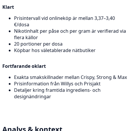
Klart
Prisintervall vid onlineköp är mellan 3,37–3,40
€/dosa
Nikotinhalt per påse och per gram är verifierad via
flera källor
20 portioner per dosa
Köpbar hos väletablerade nätbutiker
Fortfarande oklart
Exakta smakskillnader mellan Crispy, Strong & Max
Prisinformation från Willys och Prisjakt
Detaljer kring framtida ingrediens- och
designändringar
Analys & kontext