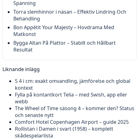
Spänning
Torra slemhinnor i näsan – Effektiv Lindring Och
Behandling
Bon Appétit Your Majesty – Hovdrama Med
Matkonst
Bygga Altan På Plattor – Stabilt och Hållbart
Resultat
Liknande inlägg
5 4 i cm: exakt omvandling, jämförelse och global
kontext
Fylla på kontantkort Telia – med Swish, app eller
webb
The Wheel of Time säsong 4 – kommer den? Status
och senaste nytt
Comfort Hotel Copenhagen Airport – guide 2025
Rollistan i Damen i svart (1958) – komplett
skådespelarlista