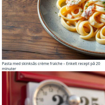
Pasta med skinksås crème fraiche – Enkelt recept på 20
minuter