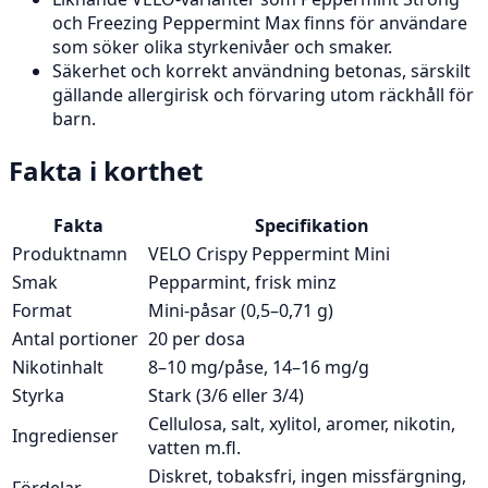
och Freezing Peppermint Max finns för användare
som söker olika styrkenivåer och smaker.
Säkerhet och korrekt användning betonas, särskilt
gällande allergirisk och förvaring utom räckhåll för
barn.
Fakta i korthet
Fakta
Specifikation
Produktnamn
VELO Crispy Peppermint Mini
Smak
Pepparmint, frisk minz
Format
Mini-påsar (0,5–0,71 g)
Antal portioner
20 per dosa
Nikotinhalt
8–10 mg/påse, 14–16 mg/g
Styrka
Stark (3/6 eller 3/4)
Cellulosa, salt, xylitol, aromer, nikotin,
Ingredienser
vatten m.fl.
Diskret, tobaksfri, ingen missfärgning,