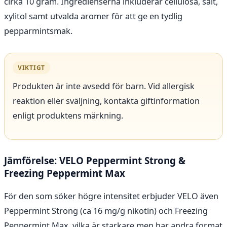
cirka 10 gram. Ingredienserna inkluderar cellulosa, salt,
xylitol samt utvalda aromer för att ge en tydlig
pepparmintsmak.
VIKTIGT
Produkten är inte avsedd för barn. Vid allergisk
reaktion eller sväljning, kontakta giftinformation
enligt produktens märkning.
Jämförelse: VELO Peppermint Strong &
Freezing Peppermint Max
För den som söker högre intensitet erbjuder VELO även
Peppermint Strong (ca 16 mg/g nikotin) och Freezing
Peppermint Max, vilka är starkare men har andra format