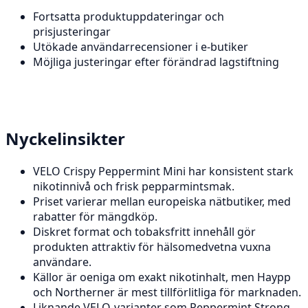
Fortsatta produktuppdateringar och
prisjusteringar
Utökade användarrecensioner i e-butiker
Möjliga justeringar efter förändrad lagstiftning
Nyckelinsikter
VELO Crispy Peppermint Mini har konsistent stark
nikotinnivå och frisk pepparmintsmak.
Priset varierar mellan europeiska nätbutiker, med
rabatter för mängdköp.
Diskret format och tobaksfritt innehåll gör
produkten attraktiv för hälsomedvetna vuxna
användare.
Källor är oeniga om exakt nikotinhalt, men Haypp
och Northerner är mest tillförlitliga för marknaden.
Liknande VELO-varianter som Peppermint Strong