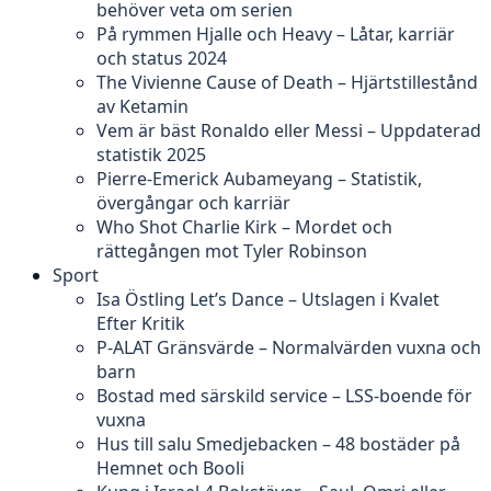
behöver veta om serien
På rymmen Hjalle och Heavy – Låtar, karriär
och status 2024
The Vivienne Cause of Death – Hjärtstillestånd
av Ketamin
Vem är bäst Ronaldo eller Messi – Uppdaterad
statistik 2025
Pierre-Emerick Aubameyang – Statistik,
övergångar och karriär
Who Shot Charlie Kirk – Mordet och
rättegången mot Tyler Robinson
Sport
Isa Östling Let’s Dance – Utslagen i Kvalet
Efter Kritik
P-ALAT Gränsvärde – Normalvärden vuxna och
barn
Bostad med särskild service – LSS-boende för
vuxna
Hus till salu Smedjebacken – 48 bostäder på
Hemnet och Booli