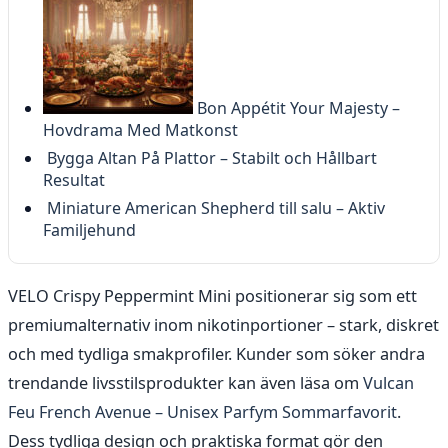
Bon Appétit Your Majesty –
Hovdrama Med Matkonst
Bygga Altan På Plattor – Stabilt och Hållbart
Resultat
Miniature American Shepherd till salu – Aktiv
Familjehund
VELO Crispy Peppermint Mini positionerar sig som ett
premiumalternativ inom nikotinportioner – stark, diskret
och med tydliga smakprofiler. Kunder som söker andra
trendande livsstilsprodukter kan även läsa om
Vulcan
Feu French Avenue – Unisex Parfym Sommarfavorit
.
Dess tydliga design och praktiska format gör den