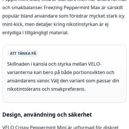
och smakbalanser. Freezing Peppermint Max är särskilt
populär bland användare som föredrar mycket stark icy
mint-kick, men detaljer kring nikotinstyrkan är ej
entydiga i tillgängligt material.
ATT TÄNKA PÅ
Skillnaden i känsla och styrka mellan VELO-
varianterna kan bero på både portionsvikten och
användarens vanor. Välj den variant som passar din
nikotintolerans och smakpreferens.
Design, användning och säkerhet
VELO Crispy Peppermint Mini är utformad för diskret