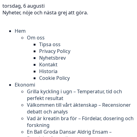
torsdag, 6 augusti
Nyheter, nöje och nästa grej att göra.
Hem
Om oss
Tipsa oss
Privacy Policy
Nyhetsbrev
Kontakt
Historia
Cookie Policy
Ekonomi
Grilla kyckling i ugn – Temperatur, tid och
perfekt resultat
Välkommen till vårt äktenskap – Recensioner
debatt och analys
Vad är kreatin bra för – Fördelar, dosering och
forskning
En Ball Groda Dansar Aldrig Ensam –