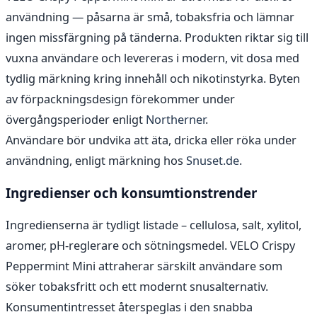
användning — påsarna är små, tobaksfria och lämnar
ingen missfärgning på tänderna. Produkten riktar sig till
vuxna användare och levereras i modern, vit dosa med
tydlig märkning kring innehåll och nikotinstyrka. Byten
av förpackningsdesign förekommer under
övergångsperioder enligt
Northerner
.
Användare bör undvika att äta, dricka eller röka under
användning, enligt märkning hos
Snuset.de
.
Ingredienser och konsumtionstrender
Ingredienserna är tydligt listade – cellulosa, salt, xylitol,
aromer, pH-reglerare och sötningsmedel. VELO Crispy
Peppermint Mini attraherar särskilt användare som
söker tobaksfritt och ett modernt snusalternativ.
Konsumentintresset återspeglas i den snabba