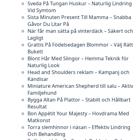
Sveda På Tungan Huskur – Naturlig Lindring
Vid Symtom
Sista Minuten Present Till Mamma – Snabba
Gåvor Du Litar På
När får man sätta på vinterdäck – Säkert och
Lagligt
Grattis På Födelsedagen Blommor – Välj Rätt
Bukett
Blont Hår Med Slingor – Hemma Teknik för
Naturlig Look
Head and Shoulders reklam – Kampanj och
Kändisar
Miniature American Shepherd till salu – Aktiv
Familjehund
Bygga Altan På Plattor – Stabilt och Hållbart
Resultat
Bon Appétit Your Majesty – Hovdrama Med
Matkonst
Torra slemhinnor i näsan – Effektiv Lindring
Och Behandling