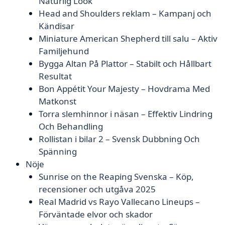
Naturlig Look
Head and Shoulders reklam – Kampanj och
Kändisar
Miniature American Shepherd till salu – Aktiv
Familjehund
Bygga Altan På Plattor – Stabilt och Hållbart
Resultat
Bon Appétit Your Majesty – Hovdrama Med
Matkonst
Torra slemhinnor i näsan – Effektiv Lindring
Och Behandling
Rollistan i bilar 2 – Svensk Dubbning Och
Spänning
Nöje
Sunrise on the Reaping Svenska – Köp,
recensioner och utgåva 2025
Real Madrid vs Rayo Vallecano Lineups –
Förväntade elvor och skador