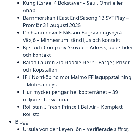
Kung i Israel 4 Bokstäver – Saul, Omri eller
Ahab
Barnmorskan i East End Säsong 13 SVT Play –
Premiär 31 augusti 2025
Dödsannonser E Nilsson Begravningsbyrå
Växjö – Minnesrum, tänd ljus och kontakt
Kjell och Company Skövde – Adress, öppettider
och kontakt
Ralph Lauren Zip Hoodie Herr – Färger, Priser
och Köpställen
IFK Norrköping mot Malmö FF laguppställning
– Mötesanalys
Hur mycket pengar helikopterrånet – 39
miljoner försvunna
Rollistan I Fresh Prince I Bel Air – Komplett
Rollista
Blogg
Ursula von der Leyen lön – verifierade siffror,