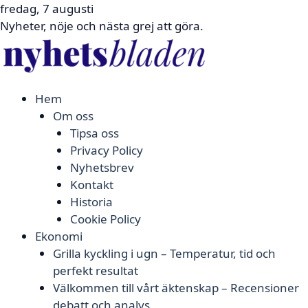
fredag, 7 augusti
Nyheter, nöje och nästa grej att göra.
Hem
Om oss
Tipsa oss
Privacy Policy
Nyhetsbrev
Kontakt
Historia
Cookie Policy
Ekonomi
Grilla kyckling i ugn – Temperatur, tid och
perfekt resultat
Välkommen till vårt äktenskap – Recensioner
debatt och analys