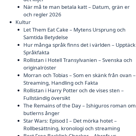
När må te man betala katt – Datum, grän er
och regler 2026
Kultur
Let Them Eat Cake – Mytens Ursprung och
Samtida Betydelse
Hur många språk finns det i världen – Upptäck
Språkfakta
Rollistan i Hotell Transylvanien – Svenska och
originalröster
Morran och Tobias – Som en skänk från ovan –
Streaming, Handling och Fakta
Rollistan i Harry Potter och de vises sten –
Fullständig översikt
The Remains of the Day – Ishiguros roman om
butlerns ånger
Star Wars: Episod I – Det mörka hotet –
Rollbesättning, kronologi och streaming
Best Free Backlink Checker – Ahrefs vs