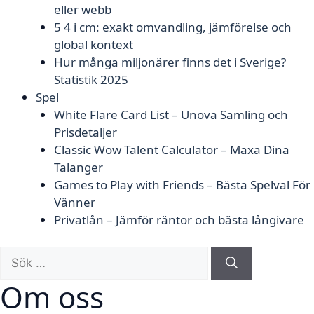
eller webb
5 4 i cm: exakt omvandling, jämförelse och
global kontext
Hur många miljonärer finns det i Sverige?
Statistik 2025
Spel
White Flare Card List – Unova Samling och
Prisdetaljer
Classic Wow Talent Calculator – Maxa Dina
Talanger
Games to Play with Friends – Bästa Spelval För
Vänner
Privatlån – Jämför räntor och bästa långivare
Sök
efter:
Om oss