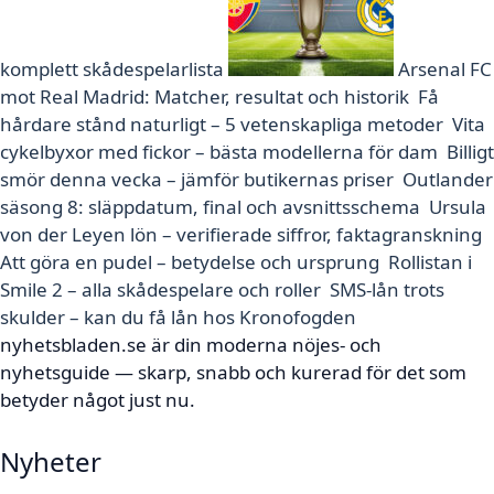
komplett skådespelarlista
Arsenal FC
mot Real Madrid: Matcher, resultat och historik
Få
hårdare stånd naturligt – 5 vetenskapliga metoder
Vita
cykelbyxor med fickor – bästa modellerna för dam
Billigt
smör denna vecka – jämför butikernas priser
Outlander
säsong 8: släppdatum, final och avsnittsschema
Ursula
von der Leyen lön – verifierade siffror, faktagranskning
Att göra en pudel – betydelse och ursprung
Rollistan i
Smile 2 – alla skådespelare och roller
SMS-lån trots
skulder – kan du få lån hos Kronofogden
nyhetsbladen.se är din moderna nöjes- och
nyhetsguide — skarp, snabb och kurerad för det som
betyder något just nu.
Nyheter