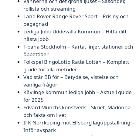
Vännerna och det gröna ljuset – Säsonger,
rollista och streaming
Land Rover Range Rover Sport – Pris ny och
begagnad
Lediga Jobb Uddevalla Kommun – Hitta ditt
nästa jobb
T-bana Stockholm – Karta, linjer, stationer och
öppettider
Folkspel BingoLotto Rätta Lotten – Komplett
guide för alla metoder
Vad står BB för – Betydelse, vistelse och
vanliga frågor
Kävlinge kommun lediga jobb – Aktuell guide
för 2025
Edvard Munchs konstverk – Skriet, Madonna
och fakta om livet
IFK Norrköping mot Elfsborg laguppställning –
Inför avspark