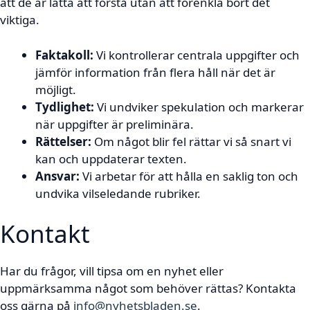
att de är lätta att förstå utan att förenkla bort det
viktiga.
Faktakoll:
Vi kontrollerar centrala uppgifter och
jämför information från flera håll när det är
möjligt.
Tydlighet:
Vi undviker spekulation och markerar
när uppgifter är preliminära.
Rättelser:
Om något blir fel rättar vi så snart vi
kan och uppdaterar texten.
Ansvar:
Vi arbetar för att hålla en saklig ton och
undvika vilseledande rubriker.
Kontakt
Har du frågor, vill tipsa om en nyhet eller
uppmärksamma något som behöver rättas? Kontakta
oss gärna på
info@nyhetsbladen.se
.