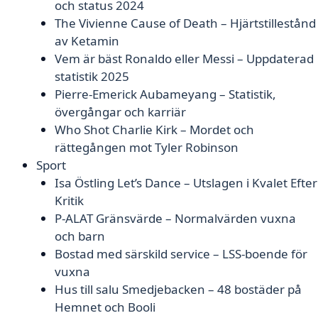
och status 2024
The Vivienne Cause of Death – Hjärtstillestånd
av Ketamin
Vem är bäst Ronaldo eller Messi – Uppdaterad
statistik 2025
Pierre-Emerick Aubameyang – Statistik,
övergångar och karriär
Who Shot Charlie Kirk – Mordet och
rättegången mot Tyler Robinson
Sport
Isa Östling Let’s Dance – Utslagen i Kvalet Efter
Kritik
P-ALAT Gränsvärde – Normalvärden vuxna
och barn
Bostad med särskild service – LSS-boende för
vuxna
Hus till salu Smedjebacken – 48 bostäder på
Hemnet och Booli