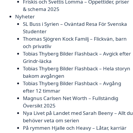
Friskis och Svettis Lomma – Öppettider, priser
& schema 2025
Nyheter
SL Buss i Syrien – Oväntad Resa För Svenska
Studenter
Thomas Sjögren Kock Familj – Flickvän, barn
och privatliv
Tobias Thyberg Bilder Flashback – Avgick efter
Grindr-läcka
Tobias Thyberg Bilder Flashback – Hela storyn
bakom avgången
Tobias Thyberg Bilder Flashback – Avgång
efter 12 timmar
Magnus Carlsen Net Worth – Fullständig
Översikt 2025
Nya Livet på Landet med Sarah Beeny – Allt du
behöver veta om serien
På rymmen Hjalle och Heavy – Låtar, karriär