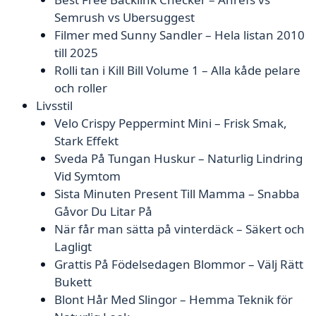
Semrush vs Ubersuggest
Filmer med Sunny Sandler – Hela listan 2010
till 2025
Rolli tan i Kill Bill Volume 1 – Alla kåde pelare
och roller
Livsstil
Velo Crispy Peppermint Mini – Frisk Smak,
Stark Effekt
Sveda På Tungan Huskur – Naturlig Lindring
Vid Symtom
Sista Minuten Present Till Mamma – Snabba
Gåvor Du Litar På
När får man sätta på vinterdäck – Säkert och
Lagligt
Grattis På Födelsedagen Blommor – Välj Rätt
Bukett
Blont Hår Med Slingor – Hemma Teknik för