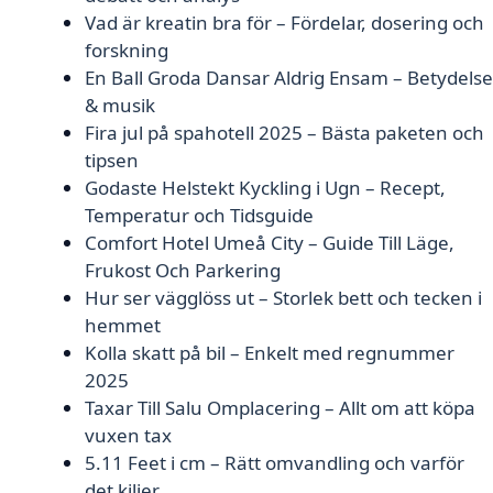
Vad är kreatin bra för – Fördelar, dosering och
forskning
En Ball Groda Dansar Aldrig Ensam – Betydelse
& musik
Fira jul på spahotell 2025 – Bästa paketen och
tipsen
Godaste Helstekt Kyckling i Ugn – Recept,
Temperatur och Tidsguide
Comfort Hotel Umeå City – Guide Till Läge,
Frukost Och Parkering
Hur ser vägglöss ut – Storlek bett och tecken i
hemmet
Kolla skatt på bil – Enkelt med regnummer
2025
Taxar Till Salu Omplacering – Allt om att köpa
vuxen tax
5.11 Feet i cm – Rätt omvandling och varför
det kiljer