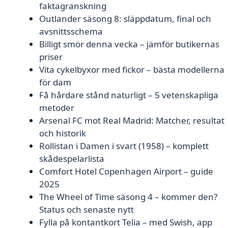
faktagranskning
Outlander säsong 8: släppdatum, final och
avsnittsschema
Billigt smör denna vecka – jämför butikernas
priser
Vita cykelbyxor med fickor – bästa modellerna
för dam
Få hårdare stånd naturligt – 5 vetenskapliga
metoder
Arsenal FC mot Real Madrid: Matcher, resultat
och historik
Rollistan i Damen i svart (1958) – komplett
skådespelarlista
Comfort Hotel Copenhagen Airport – guide
2025
The Wheel of Time säsong 4 – kommer den?
Status och senaste nytt
Fylla på kontantkort Telia – med Swish, app