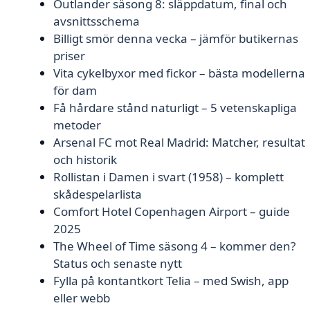
Outlander säsong 8: släppdatum, final och
avsnittsschema
Billigt smör denna vecka – jämför butikernas
priser
Vita cykelbyxor med fickor – bästa modellerna
för dam
Få hårdare stånd naturligt – 5 vetenskapliga
metoder
Arsenal FC mot Real Madrid: Matcher, resultat
och historik
Rollistan i Damen i svart (1958) – komplett
skådespelarlista
Comfort Hotel Copenhagen Airport – guide
2025
The Wheel of Time säsong 4 – kommer den?
Status och senaste nytt
Fylla på kontantkort Telia – med Swish, app
eller webb