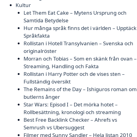
Kultur
Let Them Eat Cake – Mytens Ursprung och
Samtida Betydelse
Hur många språk finns det i världen – Upptäck
Språkfakta
Rollistan i Hotell Transylvanien – Svenska och
originalröster
Morran och Tobias – Som en skänk från ovan –
Streaming, Handling och Fakta
Rollistan i Harry Potter och de vises sten –
Fullständig översikt
The Remains of the Day – Ishiguros roman om
butlerns ånger
Star Wars: Episod I – Det mörka hotet –
Rollbesättning, kronologi och streaming
Best Free Backlink Checker – Ahrefs vs
Semrush vs Ubersuggest
Filmer med Sunny Sandler – Hela listan 2010