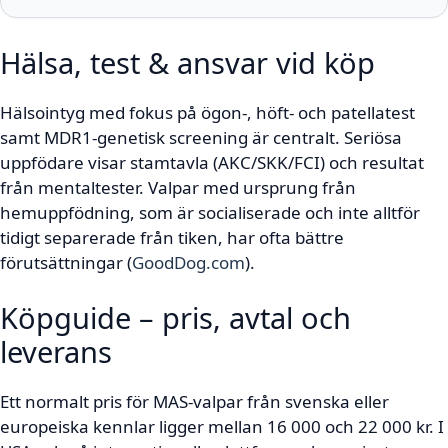
Hälsa, test & ansvar vid köp
Hälsointyg med fokus på ögon-, höft- och patellatest
samt MDR1-genetisk screening är centralt. Seriösa
uppfödare visar stamtavla (AKC/SKK/FCI) och resultat
från mentaltester. Valpar med ursprung från
hemuppfödning, som är socialiserade och inte alltför
tidigt separerade från tiken, har ofta bättre
förutsättningar (
GoodDog.com
).
Köpguide – pris, avtal och
leverans
Ett normalt pris för MAS-valpar från svenska eller
europeiska kennlar ligger mellan 16 000 och 22 000 kr. I