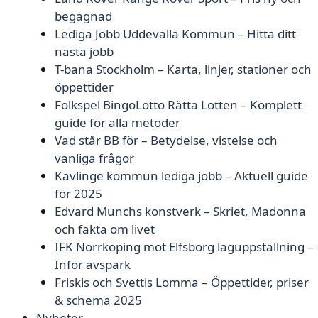
begagnad
Lediga Jobb Uddevalla Kommun – Hitta ditt
nästa jobb
T-bana Stockholm – Karta, linjer, stationer och
öppettider
Folkspel BingoLotto Rätta Lotten – Komplett
guide för alla metoder
Vad står BB för – Betydelse, vistelse och
vanliga frågor
Kävlinge kommun lediga jobb – Aktuell guide
för 2025
Edvard Munchs konstverk – Skriet, Madonna
och fakta om livet
IFK Norrköping mot Elfsborg laguppställning –
Inför avspark
Friskis och Svettis Lomma – Öppettider, priser
& schema 2025
Nyheter