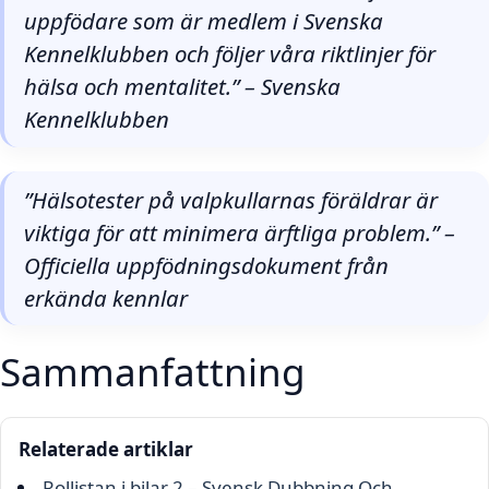
uppfödare som är medlem i Svenska
Kennelklubben och följer våra riktlinjer för
hälsa och mentalitet.” – Svenska
Kennelklubben
”Hälsotester på valpkullarnas föräldrar är
viktiga för att minimera ärftliga problem.” –
Officiella uppfödningsdokument från
erkända kennlar
Sammanfattning
Relaterade artiklar
Rollistan i bilar 2 – Svensk Dubbning Och