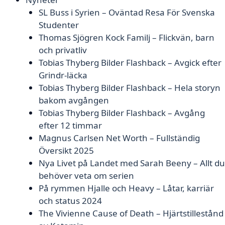
SL Buss i Syrien – Oväntad Resa För Svenska
Studenter
Thomas Sjögren Kock Familj – Flickvän, barn
och privatliv
Tobias Thyberg Bilder Flashback – Avgick efter
Grindr-läcka
Tobias Thyberg Bilder Flashback – Hela storyn
bakom avgången
Tobias Thyberg Bilder Flashback – Avgång
efter 12 timmar
Magnus Carlsen Net Worth – Fullständig
Översikt 2025
Nya Livet på Landet med Sarah Beeny – Allt du
behöver veta om serien
På rymmen Hjalle och Heavy – Låtar, karriär
och status 2024
The Vivienne Cause of Death – Hjärtstillestånd