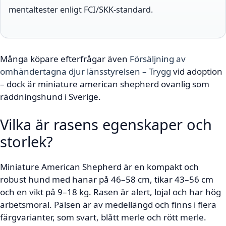
mentaltester enligt FCI/SKK-standard.
Många köpare efterfrågar även
Försäljning av
omhändertagna djur länsstyrelsen – Trygg
vid adoption
– dock är miniature american shepherd ovanlig som
räddningshund i Sverige.
Vilka är rasens egenskaper och
storlek?
Miniature American Shepherd är en kompakt och
robust hund med hanar på 46–58 cm, tikar 43–56 cm
och en vikt på 9–18 kg. Rasen är alert, lojal och har hög
arbetsmoral. Pälsen är av medellängd och finns i flera
färgvarianter, som svart, blått merle och rött merle.