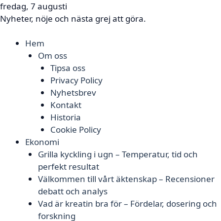
fredag, 7 augusti
Nyheter, nöje och nästa grej att göra.
Hem
Om oss
Tipsa oss
Privacy Policy
Nyhetsbrev
Kontakt
Historia
Cookie Policy
Ekonomi
Grilla kyckling i ugn – Temperatur, tid och
perfekt resultat
Välkommen till vårt äktenskap – Recensioner
debatt och analys
Vad är kreatin bra för – Fördelar, dosering och
forskning