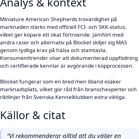
Analys & kontext
Miniature American Shepherds trovärdighet på
marknaden stärks med officiell FCI- och SKK-status,
vilket ger köpare ett ökat förtroende. Jämfört med
andra raser och alternativ på Blocket skiljer sig MAS
genom tydliga krav på hälsa och stamtavla.
Konsumenttrender visar att dokumenterad uppfödning
och certifierade kennlar är avgörande i köpprocessen.
Blocket fungerar som en bred men ibland osäker
marknadsplats, vilket gör råd från branschexperter och
riktlinjer från Svenska Kennelklubben extra viktiga.
Källor & citat
”Vi rekommenderar alltid att du väljer en