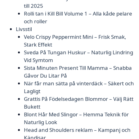
till 2025
Rolli tan i Kill Bill Volume 1 – Alla kåde pelare
och roller
Livsstil
Velo Crispy Peppermint Mini – Frisk Smak,
Stark Effekt
Sveda På Tungan Huskur – Naturlig Lindring
Vid Symtom
Sista Minuten Present Till Mamma – Snabba
Gåvor Du Litar På
När får man sätta på vinterdäck – Säkert och
Lagligt
Grattis På Födelsedagen Blommor – Välj Rätt
Bukett
Blont Hår Med Slingor – Hemma Teknik för
Naturlig Look
Head and Shoulders reklam – Kampanj och
Kändisar