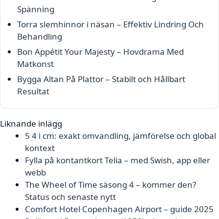
Spänning
Torra slemhinnor i näsan – Effektiv Lindring Och
Behandling
Bon Appétit Your Majesty – Hovdrama Med
Matkonst
Bygga Altan På Plattor – Stabilt och Hållbart
Resultat
Liknande inlägg
5 4 i cm: exakt omvandling, jämförelse och global
kontext
Fylla på kontantkort Telia – med Swish, app eller
webb
The Wheel of Time säsong 4 – kommer den?
Status och senaste nytt
Comfort Hotel Copenhagen Airport – guide 2025