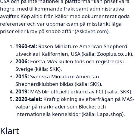
USA och på internationella plattformar kan priset vara
högre, med tillkommande frakt samt administrativa
avgifter. Köp alltid från källor med dokumenterat goda
referenser och var uppmärksam på misstänkt låga
priser eller krav på snabb affär (
Askavet.com
).
1960-tal:
Rasen Miniature American Shepherd
utvecklas i Kalifornien, USA (källa: Zooplus.co.uk).
2006:
Första MAS-kullen föds och registreras i
Sverige (källa: SKK).
2015:
Svenska Miniature American
Shepherdklubben bildas (källa: SKK).
2019:
MAS blir officiellt erkänd av FCI (källa: SKK).
2020-talet:
Kraftig ökning av efterfrågan på MAS-
valpar på marknader som Blocket och
internationella kennelsidor (källa: Lapa.shop).
Klart