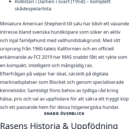
Rollistan i Damen i svart (1958) – komplett
skådespelarlista
Miniature American Shepherd till salu har blivit ett växande
intresse bland svenska hundköpare som söker en aktiv
och lojal familjehund med vallhundsbakgrund. Med sitt
ursprung från 1960-talets Kalifornien och en officiell
erkännande av FCI 2019 har MAS snabbt fått ett rykte som
en kompakt, intelligent och mångsidig ras.
Efterfrågan på valpar har ökat, särskilt på digitala
marknadsplatser som Blocket och genom specialiserade
kennelsidor. Samtidigt finns behov av tydliga råd kring
hälsa, pris och val av uppfödare för att säkra ett tryggt köp
och ett passande hem för dessa högenergiska hundar.
SNABB ÖVERBLICK
Rasens Historia & Uppfödning