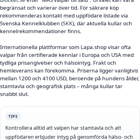
begränsat och varierar över tid. För säkrare köp
rekommenderas kontakt med uppfödare listade via
Svenska Kennelklubben (
SKK
), där aktuella kullar och
kennelrekommendationer finns.
Internationella plattformar som Lapa.shop visar ofta
valpar från certifierade kennlar i Europa och USA med
tydliga prisangivelser och hälsointyg. Frakt och
hemleverans kan förekomma. Priserna ligger vanligtvis
mellan 1200 och 4100 USD, beroende på hundens ålder,
stamtavla och geografisk plats – många kullar tar
snabbt slut.
TIPS
Kontrollera alltid att valpen har stamtavla och att
uppfödaren erbjuder intyg på genomförda hälso- och