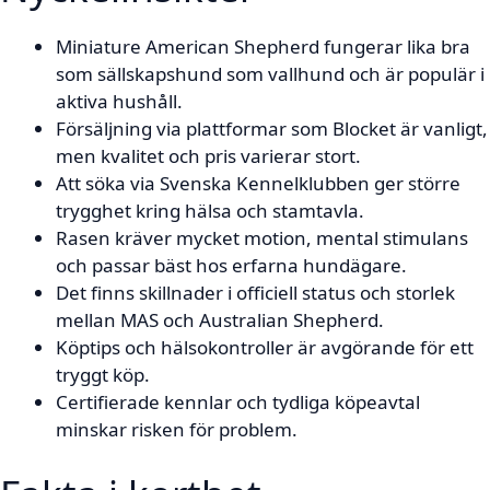
Miniature American Shepherd fungerar lika bra
som sällskapshund som vallhund och är populär i
aktiva hushåll.
Försäljning via plattformar som Blocket är vanligt,
men kvalitet och pris varierar stort.
Att söka via Svenska Kennelklubben ger större
trygghet kring hälsa och stamtavla.
Rasen kräver mycket motion, mental stimulans
och passar bäst hos erfarna hundägare.
Det finns skillnader i officiell status och storlek
mellan MAS och Australian Shepherd.
Köptips och hälsokontroller är avgörande för ett
tryggt köp.
Certifierade kennlar och tydliga köpeavtal
minskar risken för problem.