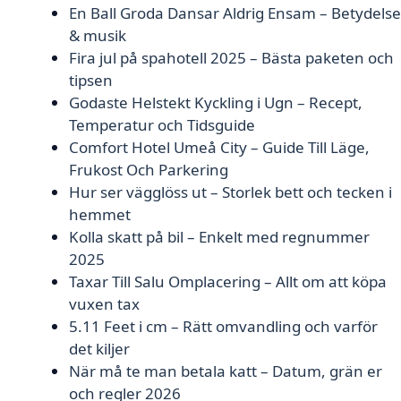
En Ball Groda Dansar Aldrig Ensam – Betydelse
& musik
Fira jul på spahotell 2025 – Bästa paketen och
tipsen
Godaste Helstekt Kyckling i Ugn – Recept,
Temperatur och Tidsguide
Comfort Hotel Umeå City – Guide Till Läge,
Frukost Och Parkering
Hur ser vägglöss ut – Storlek bett och tecken i
hemmet
Kolla skatt på bil – Enkelt med regnummer
2025
Taxar Till Salu Omplacering – Allt om att köpa
vuxen tax
5.11 Feet i cm – Rätt omvandling och varför
det kiljer
När må te man betala katt – Datum, grän er
och regler 2026