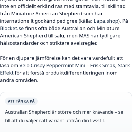
inte en officiellt erkänd ras med stamtavla, till skillnad
från Miniature American Shepherd som har
internationellt godkänd pedigree (källa:
Lapa.shop
). På
Blocket.se
finns ofta både Australian och Miniature
American Shepherd till salu, men MAS har tydligare
hälsostandarder och striktare avelsregler.
För en djupare jämförelse kan det vara värdefullt att
läsa om
Velo Crispy Peppermint Mini – Frisk Smak, Stark
Effekt
för att förstå produktdifferentieringen inom
andra områden.
ATT TÄNKA PÅ
Australian Shepherd är större och mer krävande – se
till att du väljer rätt variant utifrån din livsstil.