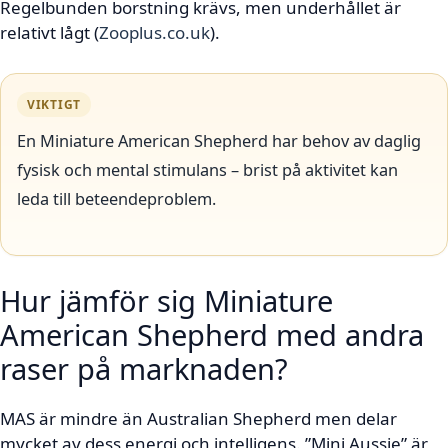
Regelbunden borstning krävs, men underhållet är
relativt lågt (
Zooplus.co.uk
).
VIKTIGT
En Miniature American Shepherd har behov av daglig
fysisk och mental stimulans – brist på aktivitet kan
leda till beteendeproblem.
Hur jämför sig Miniature
American Shepherd med andra
raser på marknaden?
MAS är mindre än Australian Shepherd men delar
mycket av dess energi och intelligens. ”Mini Aussie” är