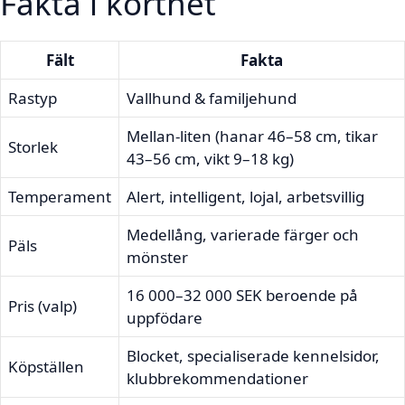
Fakta i korthet
Fält
Fakta
Rastyp
Vallhund & familjehund
Mellan-liten (hanar 46–58 cm, tikar
Storlek
43–56 cm, vikt 9–18 kg)
Temperament
Alert, intelligent, lojal, arbetsvillig
Medellång, varierade färger och
Päls
mönster
16 000–32 000 SEK beroende på
Pris (valp)
uppfödare
Blocket, specialiserade kennelsidor,
Köpställen
klubbrekommendationer