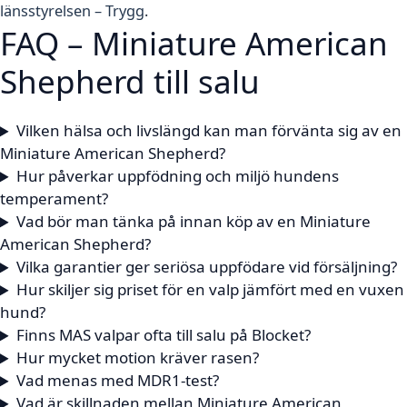
länsstyrelsen – Trygg
.
FAQ – Miniature American
Shepherd till salu
Vilken hälsa och livslängd kan man förvänta sig av en
Miniature American Shepherd?
Hur påverkar uppfödning och miljö hundens
temperament?
Vad bör man tänka på innan köp av en Miniature
American Shepherd?
Vilka garantier ger seriösa uppfödare vid försäljning?
Hur skiljer sig priset för en valp jämfört med en vuxen
hund?
Finns MAS valpar ofta till salu på Blocket?
Hur mycket motion kräver rasen?
Vad menas med MDR1-test?
Vad är skillnaden mellan Miniature American