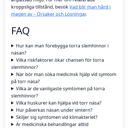
kroppsliga tillstånd, besök
Vad blir man hård i
magen av – Orsaker och Lösningar
.
FAQ
Hur kan man förebygga torra slemhinnor i
näsan?
Vilka riskfaktorer ökar chansen för torra
slemhinnor?
När bör man söka medicinsk hjälp vid symtom
på torr näsa?
Vilka är de vanligaste symtomen på torra
slemhinnor?
Vilka huskurer kan hjälpa vid torr näsa?
Hur påverkas näsan under vintern?
Skiljer sig symtomen vid klimakteriet?
Är medicinska behandlingar alltid