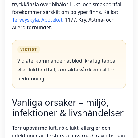
tryckkänsla över bihålor. Lukt- och smakbortfall
förekommer särskilt om polyper finns. Källor:
Terveyskyla
,
Apoteket
, 1177, Kry, Astma- och
Allergiförbundet.
VIKTIGT
Vid återkommande näsblod, kraftig täppa
eller luktbortfall, kontakta vårdcentral för
bedömning.
Vanliga orsaker – miljö,
infektioner & livshändelser
Torr uppvärmd luft, rök, lukt, allergier och
infektioner är de största bovarna. Graviditet kan