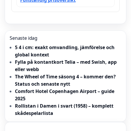
Fullständig prisöversikt
Senaste idag
5 4 i cm: exakt omvandling, jämförelse och
global kontext
Fylla på kontantkort Telia – med Swish, app
eller webb
The Wheel of Time säsong 4 – kommer den?
Status och senaste nytt
Comfort Hotel Copenhagen Airport – guide
2025
Rollistan i Damen i svart (1958) – komplett
skådespelarlista