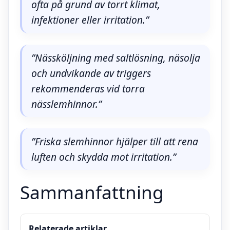
ofta på grund av torrt klimat,
infektioner eller irritation.”
”Nässköljning med saltlösning, näsolja
och undvikande av triggers
rekommenderas vid torra
nässlemhinnor.”
”Friska slemhinnor hjälper till att rena
luften och skydda mot irritation.”
Sammanfattning
Relaterade artiklar