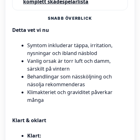
komplett skådespelarlista
SNABB ÖVERBLICK
Detta vet vi nu
Symtom inkluderar täppa, irritation,
nysningar och ibland näsblod
Vanlig orsak är torr luft och damm,
särskilt på vintern
Behandlingar som nässköljning och
näsolja rekommenderas
Klimakteriet och graviditet påverkar
många
Klart & oklart
Klart: