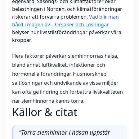
egenvård. Säsongs- och klimatfaktorer ökar
belastningen i Norden, och klimatförändringar
riskerar att förvärra problemen.
Vad blir man
hård i magen av – Orsaker och Lösningar
belyser hur livsstilsförändringar påverkar våra
kroppar.
Flera faktorer påverkar slemhinnornas hälsa,
bland annat luftkvalitet, infektioner och
hormonella förändringar. Husmorsknep,
saltlösningar och undvikande av vissa miljöer
kan ofta ge lindring och förbättra livskvaliteten
när slemhinnorna känns torra.
Källor & citat
”Torra slemhinnor i näsan uppstår