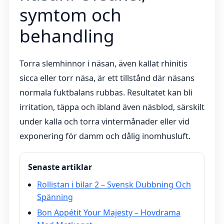
symtom och
behandling
Torra slemhinnor i näsan, även kallat rhinitis
sicca eller torr näsa, är ett tillstånd där näsans
normala fuktbalans rubbas. Resultatet kan bli
irritation, täppa och ibland även näsblod, särskilt
under kalla och torra vintermånader eller vid
exponering för damm och dålig inomhusluft.
Senaste artiklar
Rollistan i bilar 2 – Svensk Dubbning Och
Spänning
Bon Appétit Your Majesty – Hovdrama