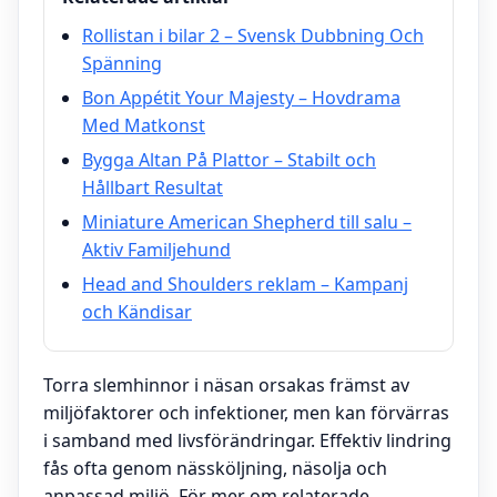
Rollistan i bilar 2 – Svensk Dubbning Och
Spänning
Bon Appétit Your Majesty – Hovdrama
Med Matkonst
Bygga Altan På Plattor – Stabilt och
Hållbart Resultat
Miniature American Shepherd till salu –
Aktiv Familjehund
Head and Shoulders reklam – Kampanj
och Kändisar
Torra slemhinnor i näsan orsakas främst av
miljöfaktorer och infektioner, men kan förvärras
i samband med livsförändringar. Effektiv lindring
fås ofta genom nässköljning, näsolja och
anpassad miljö. För mer om relaterade