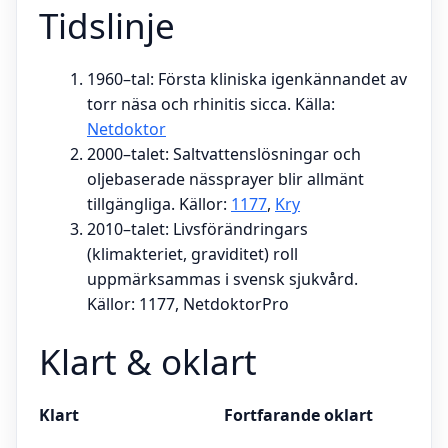
Tidslinje
1960–tal
: Första kliniska igenkännandet av
torr näsa och rhinitis sicca. Källa:
Netdoktor
2000–talet
: Saltvattenslösningar och
oljebaserade nässprayer blir allmänt
tillgängliga. Källor:
1177
,
Kry
2010–talet
: Livsförändringars
(klimakteriet, graviditet) roll
uppmärksammas i svensk sjukvård.
Källor: 1177, NetdoktorPro
Klart & oklart
Klart
Fortfarande oklart