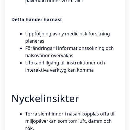
påverkan under 2010-talet
Detta händer härnäst
Uppföljning av ny medicinsk forskning
planeras
Förändringar i informationssökning och
hälsovanor övervakas
Utökad tillgång till instruktioner och
interaktiva verktyg kan komma
Nyckelinsikter
Torra slemhinnor i näsan kopplas ofta till
miljöpåverkan som torr luft, damm och
rök.