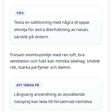
TIPS
Testa en saltlösning med några droppar
olivolja för extra återfuktning av näsan,
särskilt på vintern.
Trivsam inomhusmiljö med ren luft, bra
ventilation och fukt kan minska obehag. Undvik
rök, starka parfymer och damm.
ATT TÄNKA PÅ
Långvarig användning av avsvällande
nässprej kan leda till försämrad näshälsa.