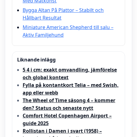
Med Matkonst
Bygga Altan På Plattor – Stabilt och
Hållbart Resultat
Miniature American Shepherd till salu –
Aktiv Familjehund
Liknande inlägg
5 4 i cm: exakt omvandling, jämförelse
och global kontext
Fylla på kontantkort Telia – med Swish,
app eller webb
The Wheel of Time säsong 4 – kommer
den? Status och senaste nytt
Comfort Hotel Copenhagen Airport –
guide 2025
Rollistan i Damen i svart (1958) –