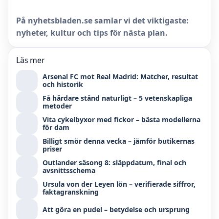
På nyhetsbladen.se samlar vi det viktigaste:
nyheter, kultur och tips för nästa plan.
Läs mer
Arsenal FC mot Real Madrid: Matcher, resultat
och historik
Få hårdare stånd naturligt – 5 vetenskapliga
metoder
Vita cykelbyxor med fickor – bästa modellerna
för dam
Billigt smör denna vecka – jämför butikernas
priser
Outlander säsong 8: släppdatum, final och
avsnittsschema
Ursula von der Leyen lön – verifierade siffror,
faktagranskning
Att göra en pudel – betydelse och ursprung