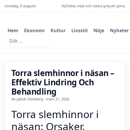
torsdag, 6 augusti
Nyheter, nöje och nästa grej att göra.
Hem
Ekonomi
Kultur
Livsstil
Nöje
Nyheter
Sök
efter:
Torra slemhinnor i näsan –
Effektiv Lindring Och
Behandling
Av Jakob Stenberg · mars 21, 2026
Torra slemhinnor i
näsan: Orsaker,