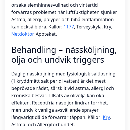
orsaka slemhinnesvullnad och vintertid
förvärras problemet när luftfuktigheten sjunker.
Astma, allergi, polyper och bihåleinflammation
kan också bidra. Källor:
1177
, Terveyskyla, Kry,
Netdoktor
, Apoteket.
Behandling – nässköljning,
olja och undvik triggers
Daglig nässköljning med fysiologisk saltlösning
(1 kryddmått salt per dl vatten) är det mest
beprövade rådet, särskilt vid astma, allergi och
kroniska besvär. Tillsats av olivolja kan öka
effekten. Receptfria näsoljor lindrar torrhet,
men undvik vanliga avsvällande sprayer
långvarigt då de förvärrar täppan. Källor:
Kry
,
Astma- och Allergiförbundet.