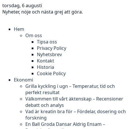
torsdag, 6 augusti
Nyheter, nöje och nästa grej att göra.
Hem
Om oss
Tipsa oss
Privacy Policy
Nyhetsbrev
Kontakt
Historia
Cookie Policy
Ekonomi
Grilla kyckling i ugn – Temperatur, tid och
perfekt resultat
Välkommen till vårt äktenskap – Recensioner
debatt och analys
Vad är kreatin bra för – Fördelar, dosering och
forskning
En Ball Groda Dansar Aldrig Ensam –