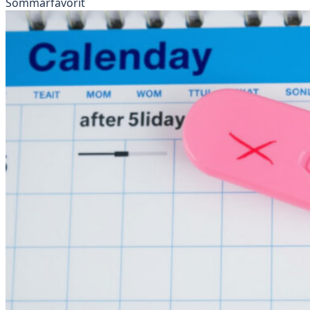
Sommarfavorit