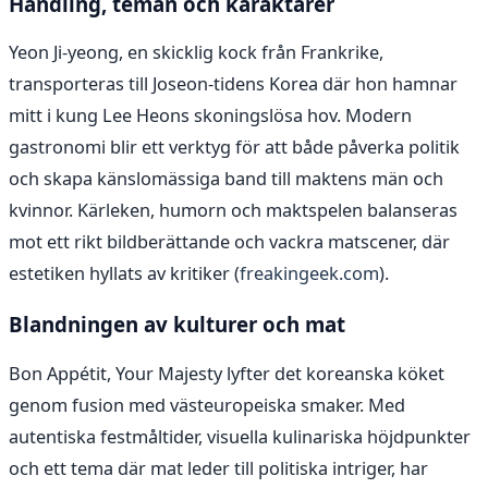
Handling, teman och karaktärer
Yeon Ji-yeong, en skicklig kock från Frankrike,
transporteras till Joseon-tidens Korea där hon hamnar
mitt i kung Lee Heons skoningslösa hov. Modern
gastronomi blir ett verktyg för att både påverka politik
och skapa känslomässiga band till maktens män och
kvinnor. Kärleken, humorn och maktspelen balanseras
mot ett rikt bildberättande och vackra matscener, där
estetiken hyllats av kritiker (
freakingeek.com
).
Blandningen av kulturer och mat
Bon Appétit, Your Majesty lyfter det koreanska köket
genom fusion med västeuropeiska smaker. Med
autentiska festmåltider, visuella kulinariska höjdpunkter
och ett tema där mat leder till politiska intriger, har