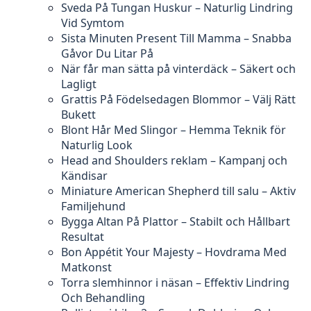
Sveda På Tungan Huskur – Naturlig Lindring
Vid Symtom
Sista Minuten Present Till Mamma – Snabba
Gåvor Du Litar På
När får man sätta på vinterdäck – Säkert och
Lagligt
Grattis På Födelsedagen Blommor – Välj Rätt
Bukett
Blont Hår Med Slingor – Hemma Teknik för
Naturlig Look
Head and Shoulders reklam – Kampanj och
Kändisar
Miniature American Shepherd till salu – Aktiv
Familjehund
Bygga Altan På Plattor – Stabilt och Hållbart
Resultat
Bon Appétit Your Majesty – Hovdrama Med
Matkonst
Torra slemhinnor i näsan – Effektiv Lindring
Och Behandling