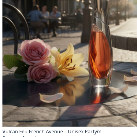
Vulcan Feu French Avenue – Unisex Parfym