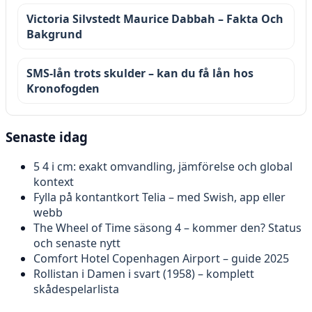
Victoria Silvstedt Maurice Dabbah – Fakta Och
Bakgrund
SMS-lån trots skulder – kan du få lån hos
Kronofogden
Senaste idag
5 4 i cm: exakt omvandling, jämförelse och global
kontext
Fylla på kontantkort Telia – med Swish, app eller
webb
The Wheel of Time säsong 4 – kommer den? Status
och senaste nytt
Comfort Hotel Copenhagen Airport – guide 2025
Rollistan i Damen i svart (1958) – komplett
skådespelarlista