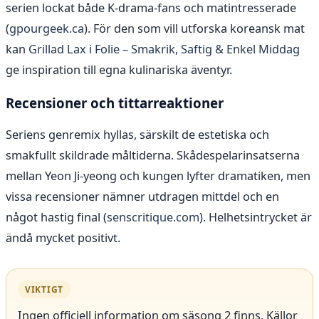
serien lockat både K-drama-fans och matintresserade
(
gpourgeek.ca
). För den som vill utforska koreansk mat
kan
Grillad Lax i Folie – Smakrik, Saftig & Enkel Middag
ge inspiration till egna kulinariska äventyr.
Recensioner och tittarreaktioner
Seriens genremix hyllas, särskilt de estetiska och
smakfullt skildrade måltiderna. Skådespelarinsatserna
mellan Yeon Ji-yeong och kungen lyfter dramatiken, men
vissa recensioner nämner utdragen mittdel och en
något hastig final (
senscritique.com
). Helhetsintrycket är
ändå mycket positivt.
VIKTIGT
Ingen officiell information om säsong 2 finns. Källor