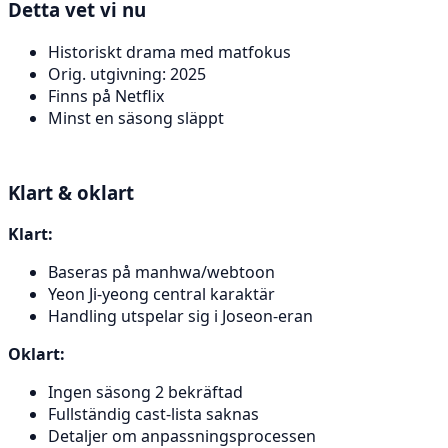
Detta vet vi nu
Historiskt drama med matfokus
Orig. utgivning: 2025
Finns på Netflix
Minst en säsong släppt
Klart & oklart
Klart:
Baseras på manhwa/webtoon
Yeon Ji-yeong central karaktär
Handling utspelar sig i Joseon-eran
Oklart:
Ingen säsong 2 bekräftad
Fullständig cast-lista saknas
Detaljer om anpassningsprocessen