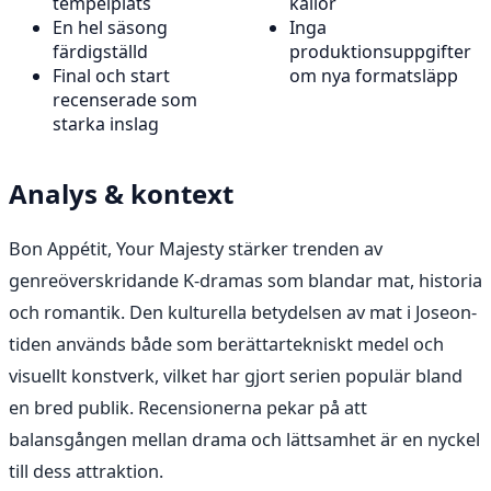
tempelplats
källor
En hel säsong
Inga
färdigställd
produktionsuppgifter
Final och start
om nya formatsläpp
recenserade som
starka inslag
Analys & kontext
Bon Appétit, Your Majesty stärker trenden av
genreöverskridande K-dramas som blandar mat, historia
och romantik. Den kulturella betydelsen av mat i Joseon-
tiden används både som berättartekniskt medel och
visuellt konstverk, vilket har gjort serien populär bland
en bred publik. Recensionerna pekar på att
balansgången mellan drama och lättsamhet är en nyckel
till dess attraktion.