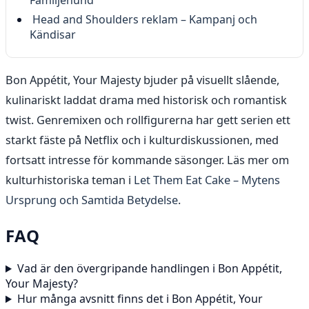
Familjehund
Head and Shoulders reklam – Kampanj och
Kändisar
Bon Appétit, Your Majesty bjuder på visuellt slående,
kulinariskt laddat drama med historisk och romantisk
twist. Genremixen och rollfigurerna har gett serien ett
starkt fäste på Netflix och i kulturdiskussionen, med
fortsatt intresse för kommande säsonger. Läs mer om
kulturhistoriska teman i
Let Them Eat Cake – Mytens
Ursprung och Samtida Betydelse
.
FAQ
Vad är den övergripande handlingen i Bon Appétit,
Your Majesty?
Hur många avsnitt finns det i Bon Appétit, Your