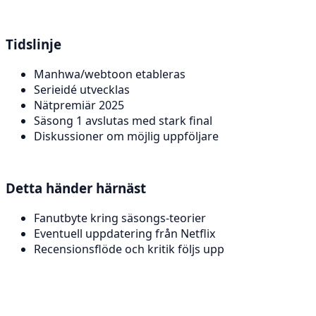
Tidslinje
Manhwa/webtoon etableras
Serieidé utvecklas
Nätpremiär 2025
Säsong 1 avslutas med stark final
Diskussioner om möjlig uppföljare
Detta händer härnäst
Fanutbyte kring säsongs-teorier
Eventuell uppdatering från Netflix
Recensionsflöde och kritik följs upp