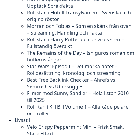
Upptäck Språkfakta
Rollistan i Hotell Transylvanien – Svenska och
originalröster
Morran och Tobias – Som en skänk från ovan
– Streaming, Handling och Fakta
Rollistan i Harry Potter och de vises sten –
Fullständig översikt
The Remains of the Day – Ishiguros roman om
butlerns ånger
Star Wars: Episod I – Det mörka hotet –
Rollbesättning, kronologi och streaming
Best Free Backlink Checker – Ahrefs vs
Semrush vs Ubersuggest
Filmer med Sunny Sandler – Hela listan 2010
till 2025
Rolli tan i Kill Bill Volume 1 – Alla kåde pelare
och roller
Livsstil
Velo Crispy Peppermint Mini – Frisk Smak,
Stark Effekt