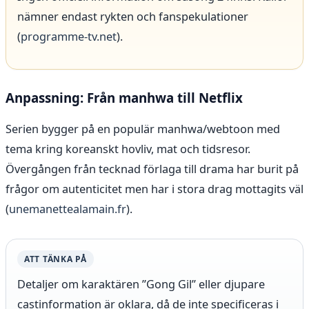
nämner endast rykten och fanspekulationer
(
programme-tv.net
).
Anpassning: Från manhwa till Netflix
Serien bygger på en populär manhwa/webtoon med
tema kring koreanskt hovliv, mat och tidsresor.
Övergången från tecknad förlaga till drama har burit på
frågor om autenticitet men har i stora drag mottagits väl
(
unemanettealamain.fr
).
ATT TÄNKA PÅ
Detaljer om karaktären ”Gong Gil” eller djupare
castinformation är oklara, då de inte specificeras i