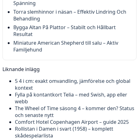
Spänning
Torra slemhinnor i näsan – Effektiv Lindring Och
Behandling
Bygga Altan På Plattor – Stabilt och Hållbart
Resultat
Miniature American Shepherd till salu – Aktiv
Familjehund
Liknande inlägg
5 4 i cm: exakt omvandling, jämförelse och global
kontext
Fylla på kontantkort Telia – med Swish, app eller
webb
The Wheel of Time säsong 4 – kommer den? Status
och senaste nytt
Comfort Hotel Copenhagen Airport – guide 2025
Rollistan i Damen i svart (1958) – komplett
skådespelarlista