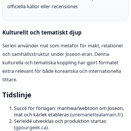
officiella källor eller recensioner.
Kulturellt och tematiskt djup
Serien använder mat som metafor för makt, relationer
och samhällsstruktur under Joseon-eran. Denna
kulturella och tematiska koppling har gjort formatet
extra relevant för både koreanska och internationella
tittare.
Tidslinje
Succé för förlagan: manhwa/webtoon om Joseon,
mat och kärlek etableras (
unemanettealamain.fr
).
Serieidé utvecklas och produktion startas
(
gpourgeek.ca
).