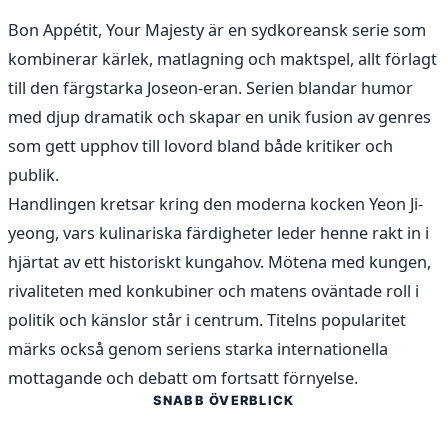
Bon Appétit, Your Majesty är en sydkoreansk serie som
kombinerar kärlek, matlagning och maktspel, allt förlagt
till den färgstarka Joseon-eran. Serien blandar humor
med djup dramatik och skapar en unik fusion av genres
som gett upphov till lovord bland både kritiker och
publik.
Handlingen kretsar kring den moderna kocken Yeon Ji-
yeong, vars kulinariska färdigheter leder henne rakt in i
hjärtat av ett historiskt kungahov. Mötena med kungen,
rivaliteten med konkubiner och matens oväntade roll i
politik och känslor står i centrum. Titelns popularitet
märks också genom seriens starka internationella
mottagande och debatt om fortsatt förnyelse.
SNABB ÖVERBLICK