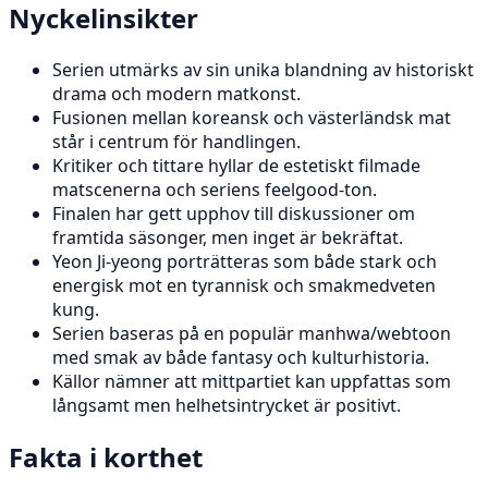
Nyckelinsikter
Serien utmärks av sin unika blandning av historiskt
drama och modern matkonst.
Fusionen mellan koreansk och västerländsk mat
står i centrum för handlingen.
Kritiker och tittare hyllar de estetiskt filmade
matscenerna och seriens feelgood-ton.
Finalen har gett upphov till diskussioner om
framtida säsonger, men inget är bekräftat.
Yeon Ji-yeong porträtteras som både stark och
energisk mot en tyrannisk och smakmedveten
kung.
Serien baseras på en populär manhwa/webtoon
med smak av både fantasy och kulturhistoria.
Källor nämner att mittpartiet kan uppfattas som
långsamt men helhetsintrycket är positivt.
Fakta i korthet