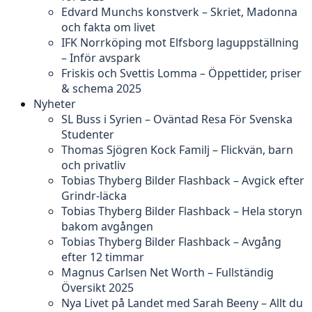
Edvard Munchs konstverk – Skriet, Madonna
och fakta om livet
IFK Norrköping mot Elfsborg laguppställning
– Inför avspark
Friskis och Svettis Lomma – Öppettider, priser
& schema 2025
Nyheter
SL Buss i Syrien – Oväntad Resa För Svenska
Studenter
Thomas Sjögren Kock Familj – Flickvän, barn
och privatliv
Tobias Thyberg Bilder Flashback – Avgick efter
Grindr-läcka
Tobias Thyberg Bilder Flashback – Hela storyn
bakom avgången
Tobias Thyberg Bilder Flashback – Avgång
efter 12 timmar
Magnus Carlsen Net Worth – Fullständig
Översikt 2025
Nya Livet på Landet med Sarah Beeny – Allt du