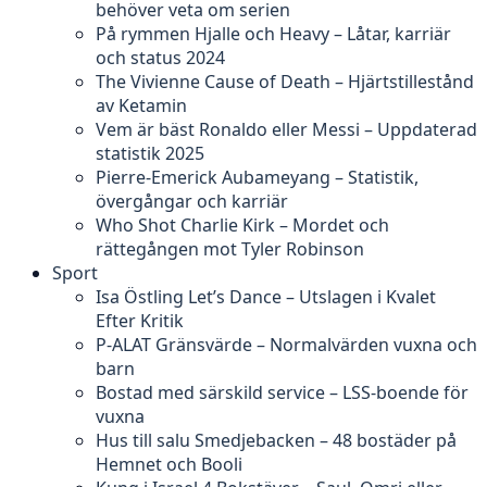
behöver veta om serien
På rymmen Hjalle och Heavy – Låtar, karriär
och status 2024
The Vivienne Cause of Death – Hjärtstillestånd
av Ketamin
Vem är bäst Ronaldo eller Messi – Uppdaterad
statistik 2025
Pierre-Emerick Aubameyang – Statistik,
övergångar och karriär
Who Shot Charlie Kirk – Mordet och
rättegången mot Tyler Robinson
Sport
Isa Östling Let’s Dance – Utslagen i Kvalet
Efter Kritik
P-ALAT Gränsvärde – Normalvärden vuxna och
barn
Bostad med särskild service – LSS-boende för
vuxna
Hus till salu Smedjebacken – 48 bostäder på
Hemnet och Booli