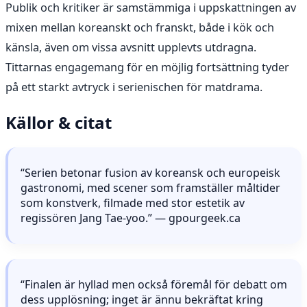
Publik och kritiker är samstämmiga i uppskattningen av
mixen mellan koreanskt och franskt, både i kök och
känsla, även om vissa avsnitt upplevts utdragna.
Tittarnas engagemang för en möjlig fortsättning tyder
på ett starkt avtryck i serienischen för matdrama.
Källor & citat
“Serien betonar fusion av koreansk och europeisk
gastronomi, med scener som framställer måltider
som konstverk, filmade med stor estetik av
regissören Jang Tae-yoo.” — gpourgeek.ca
“Finalen är hyllad men också föremål för debatt om
dess upplösning; inget är ännu bekräftat kring