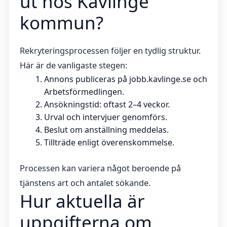
ut hos Kävlinge
kommun?
Rekryteringsprocessen följer en tydlig struktur.
Här är de vanligaste stegen:
Annons publiceras på jobb.kavlinge.se och
Arbetsförmedlingen.
Ansökningstid: oftast 2–4 veckor.
Urval och intervjuer genomförs.
Beslut om anställning meddelas.
Tillträde enligt överenskommelse.
Processen kan variera något beroende på
tjänstens art och antalet sökande.
Hur aktuella är
uppgifterna om