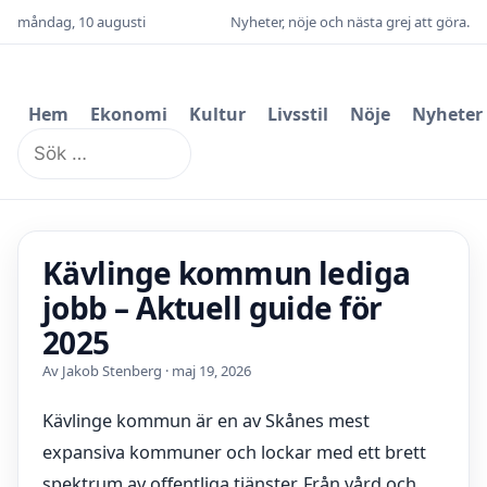
måndag, 10 augusti
Nyheter, nöje och nästa grej att göra.
Hem
Ekonomi
Kultur
Livsstil
Nöje
Nyheter
Sök
efter:
Kävlinge kommun lediga
jobb – Aktuell guide för
2025
Av Jakob Stenberg · maj 19, 2026
Kävlinge kommun är en av Skånes mest
expansiva kommuner och lockar med ett brett
spektrum av offentliga tjänster. Från vård och