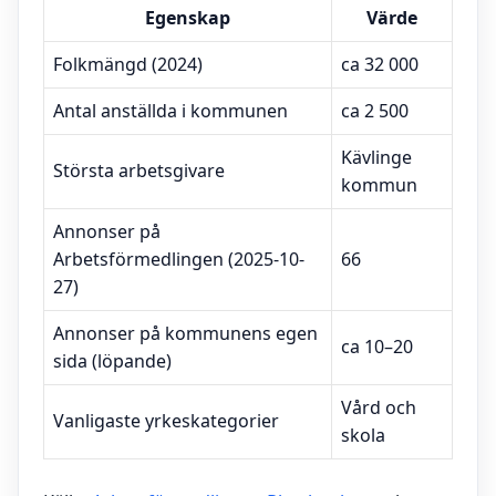
Egenskap
Värde
Folkmängd (2024)
ca 32 000
Antal anställda i kommunen
ca 2 500
Kävlinge
Största arbetsgivare
kommun
Annonser på
Arbetsförmedlingen (2025-10-
66
27)
Annonser på kommunens egen
ca 10–20
sida (löpande)
Vård och
Vanligaste yrkeskategorier
skola