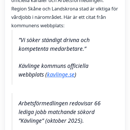
officiella kanaler och Arbetsförmedlingen.
Region Skåne och Landskrona stad är viktiga för
vårdjobb i närområdet. Här är ett citat från
kommunens webbplats:
”Vi söker ständigt drivna och
kompetenta medarbetare.”
Kävlinge kommuns officiella
webbplats (
kavlinge.se
)
Arbetsförmedlingen redovisar 66
lediga jobb matchande sökord
”Kävlinge” (oktober 2025).