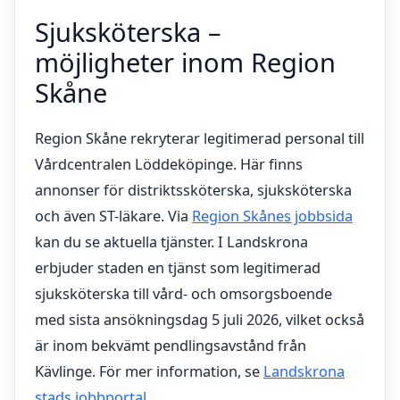
Sjuksköterska –
möjligheter inom Region
Skåne
Region Skåne rekryterar legitimerad personal till
Vårdcentralen Löddeköpinge. Här finns
annonser för distriktssköterska, sjuksköterska
och även ST-läkare. Via
Region Skånes jobbsida
kan du se aktuella tjänster. I Landskrona
erbjuder staden en tjänst som legitimerad
sjuksköterska till vård- och omsorgsboende
med sista ansökningsdag 5 juli 2026, vilket också
är inom bekvämt pendlingsavstånd från
Kävlinge. För mer information, se
Landskrona
stads jobbportal
.