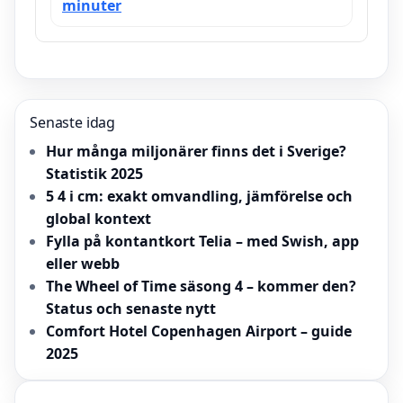
minuter
Senaste idag
Hur många miljonärer finns det i Sverige?
Statistik 2025
5 4 i cm: exakt omvandling, jämförelse och
global kontext
Fylla på kontantkort Telia – med Swish, app
eller webb
The Wheel of Time säsong 4 – kommer den?
Status och senaste nytt
Comfort Hotel Copenhagen Airport – guide
2025