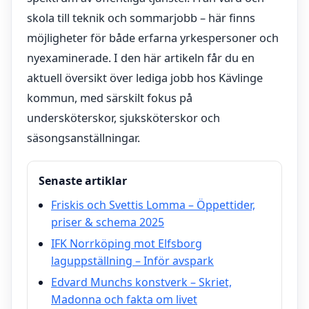
skola till teknik och sommarjobb – här finns
möjligheter för både erfarna yrkespersoner och
nyexaminerade. I den här artikeln får du en
aktuell översikt över lediga jobb hos Kävlinge
kommun, med särskilt fokus på
undersköterskor, sjuksköterskor och
säsongsanställningar.
Senaste artiklar
Friskis och Svettis Lomma – Öppettider,
priser & schema 2025
IFK Norrköping mot Elfsborg
laguppställning – Inför avspark
Edvard Munchs konstverk – Skriet,
Madonna och fakta om livet