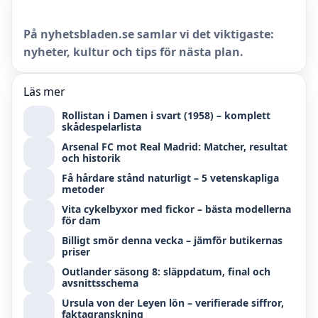
På nyhetsbladen.se samlar vi det viktigaste:
nyheter, kultur och tips för nästa plan.
Läs mer
Rollistan i Damen i svart (1958) – komplett
skådespelarlista
Arsenal FC mot Real Madrid: Matcher, resultat
och historik
Få hårdare stånd naturligt – 5 vetenskapliga
metoder
Vita cykelbyxor med fickor – bästa modellerna
för dam
Billigt smör denna vecka – jämför butikernas
priser
Outlander säsong 8: släppdatum, final och
avsnittsschema
Ursula von der Leyen lön – verifierade siffror,
faktagranskning