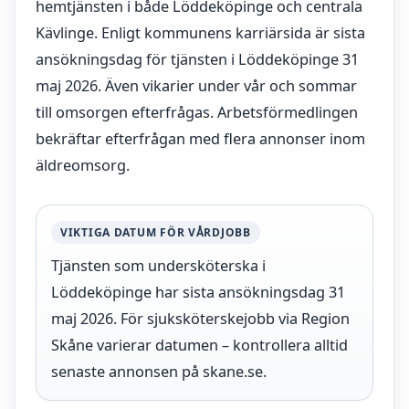
hemtjänsten i både Löddeköpinge och centrala
Kävlinge. Enligt kommunens karriärsida är sista
ansökningsdag för tjänsten i Löddeköpinge 31
maj 2026. Även vikarier under vår och sommar
till omsorgen efterfrågas. Arbetsförmedlingen
bekräftar efterfrågan med flera annonser inom
äldreomsorg.
VIKTIGA DATUM FÖR VÅRDJOBB
Tjänsten som undersköterska i
Löddeköpinge har sista ansökningsdag 31
maj 2026. För sjuksköterskejobb via Region
Skåne varierar datumen – kontrollera alltid
senaste annonsen på skane.se.