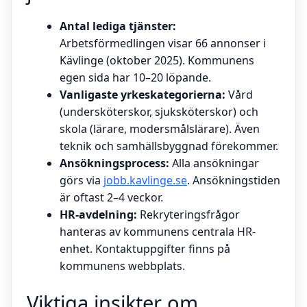
Antal lediga tjänster:
Arbetsförmedlingen visar 66 annonser i
Kävlinge (oktober 2025). Kommunens
egen sida har 10–20 löpande.
Vanligaste yrkeskategorierna:
Vård
(undersköterskor, sjuksköterskor) och
skola (lärare, modersmålslärare). Även
teknik och samhällsbyggnad förekommer.
Ansökningsprocess:
Alla ansökningar
görs via
jobb.kavlinge.se
. Ansökningstiden
är oftast 2–4 veckor.
HR-avdelning:
Rekryteringsfrågor
hanteras av kommunens centrala HR-
enhet. Kontaktuppgifter finns på
kommunens webbplats.
Viktiga insikter om