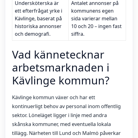
Undersköterska är
Antalet annonser på
ett efterfrågat yrke i
kommunens egen
Kävlinge, baserat på
sida varierar mellan
historiska annonser
10 och 20 – ingen fast
och demografi.
siffra.
Vad kännetecknar
arbetsmarknaden i
Kävlinge kommun?
Kävlinge kommun växer och har ett
kontinuerligt behov av personal inom offentlig
sektor. Löneläget ligger i linje med andra
skånska kommuner, med eventuella lokala
tillägg. Närheten till Lund och Malmö påverkar