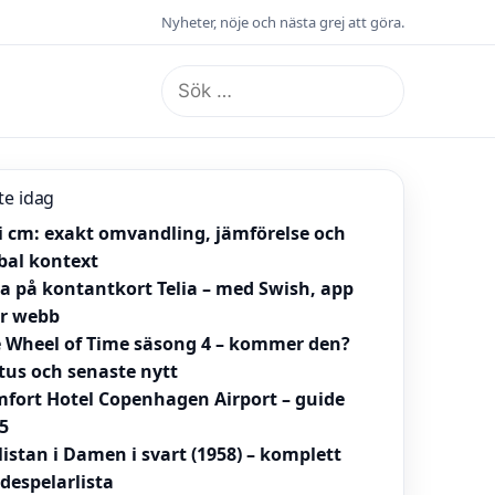
Nyheter, nöje och nästa grej att göra.
Sök
efter:
te idag
 i cm: exakt omvandling, jämförelse och
bal kontext
la på kontantkort Telia – med Swish, app
er webb
 Wheel of Time säsong 4 – kommer den?
tus och senaste nytt
fort Hotel Copenhagen Airport – guide
5
listan i Damen i svart (1958) – komplett
despelarlista