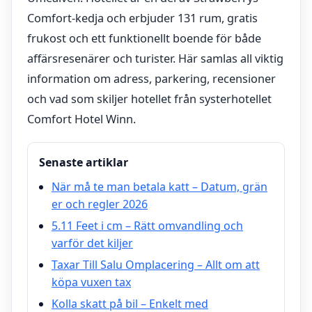
Comfort-kedja och erbjuder 131 rum, gratis
frukost och ett funktionellt boende för både
affärsresenärer och turister. Här samlas all viktig
information om adress, parkering, recensioner
och vad som skiljer hotellet från systerhotellet
Comfort Hotel Winn.
Senaste artiklar
När må te man betala katt – Datum, grän
er och regler 2026
5.11 Feet i cm – Rätt omvandling och
varför det kiljer
Taxar Till Salu Omplacering – Allt om att
köpa vuxen tax
Kolla skatt på bil – Enkelt med