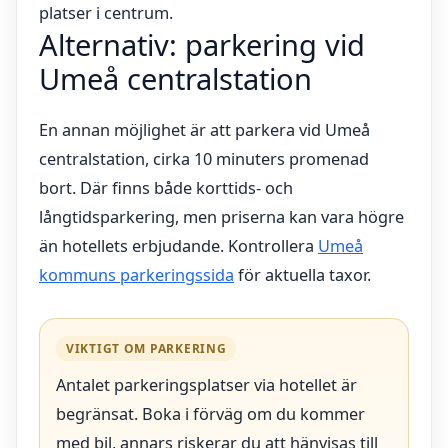
platser i centrum.
Alternativ: parkering vid
Umeå centralstation
En annan möjlighet är att parkera vid Umeå
centralstation, cirka 10 minuters promenad
bort. Där finns både korttids- och
långtidsparkering, men priserna kan vara högre
än hotellets erbjudande. Kontrollera
Umeå
kommuns parkeringssida
för aktuella taxor.
VIKTIGT OM PARKERING
Antalet parkeringsplatser via hotellet är
begränsat. Boka i förväg om du kommer
med bil, annars riskerar du att hänvisas till