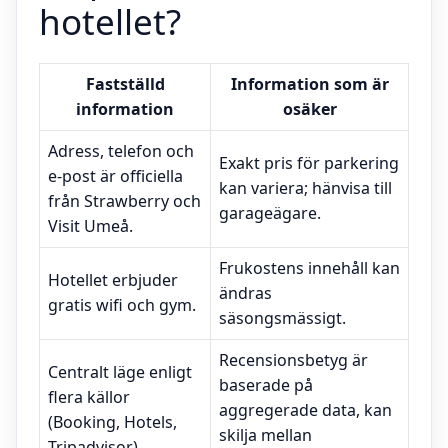
hotellet?
Fastställd
Information som är
information
osäker
Adress, telefon och
Exakt pris för parkering
e-post är officiella
kan variera; hänvisa till
från Strawberry och
garageägare.
Visit Umeå.
Frukostens innehåll kan
Hotellet erbjuder
ändras
gratis wifi och gym.
säsongsmässigt.
Recensionsbetyg är
Centralt läge enligt
baserade på
flera källor
aggregerade data, kan
(Booking, Hotels,
skilja mellan
Tripadvisor).