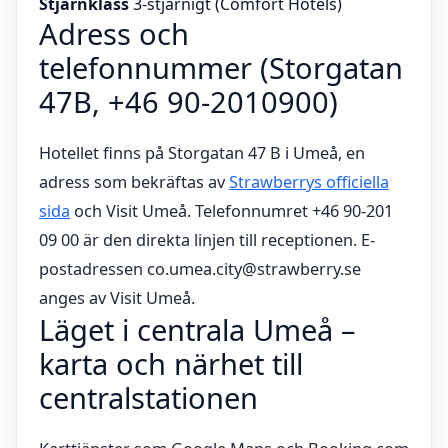
Stjärnklass
3-stjärnigt (Comfort Hotels)
Adress och
telefonnummer (Storgatan
47B, +46 90-2010900)
Hotellet finns på Storgatan 47 B i Umeå, en
adress som bekräftas av
Strawberrys officiella
sida
och Visit Umeå. Telefonnumret +46 90-201
09 00 är den direkta linjen till receptionen. E-
postadressen co.umea.city@strawberry.se
anges av Visit Umeå.
Läget i centrala Umeå –
karta och närhet till
centralstationen