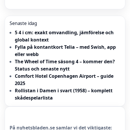
Senaste idag
5 4 i cm: exakt omvandling, jämförelse och
global kontext
Fylla på kontantkort Telia – med Swish, app
eller webb
The Wheel of Time säsong 4 – kommer den?
Status och senaste nytt
Comfort Hotel Copenhagen Airport – guide
2025
Rollistan i Damen i svart (1958) – komplett
skådespelarlista
På nyhetsbladen.se samlar vi det viktigaste: