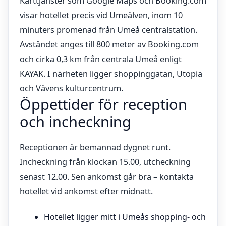
Karttjänster som Google Maps och Booking.com
visar hotellet precis vid Umeälven, inom 10
minuters promenad från Umeå centralstation.
Avståndet anges till 800 meter av Booking.com
och cirka 0,3 km från centrala Umeå enligt
KAYAK. I närheten ligger shoppinggatan, Utopia
och Vävens kulturcentrum.
Öppettider för reception
och incheckning
Receptionen är bemannad dygnet runt.
Incheckning från klockan 15.00, utcheckning
senast 12.00. Sen ankomst går bra – kontakta
hotellet vid ankomst efter midnatt.
Hotellet ligger mitt i Umeås shopping- och