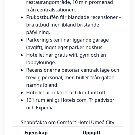
restaurangområde, 10 min promenad
från centralstationen.
Frukostbuffén får blandade recensioner –
bra utbud men ibland bristande
påfyllning.
Parkering sker i närliggande garage
(avgift), inget eget parkeringshus.
Hotellet har gratis wifi, gym och en
lobbylounge.
Recensionerna betonar centralt läge och
trevlig personal, men buller från gatan
nämns ibland.
Hotellet är rökfritt och kontantfritt.
131 rum enligt Hotels.com, Tripadvisor
och Expedia.
Snabbfakta om Comfort Hotel Umeå City
Egenskap
Uppgift