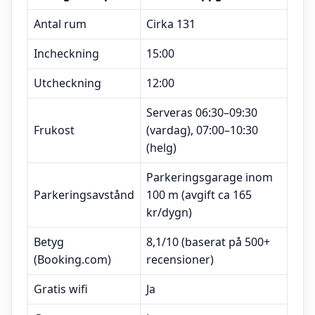
Antal rum
Cirka 131
Incheckning
15:00
Utcheckning
12:00
Serveras 06:30–09:30
Frukost
(vardag), 07:00–10:30
(helg)
Parkeringsgarage inom
Parkeringsavstånd
100 m (avgift ca 165
kr/dygn)
Betyg
8,1/10 (baserat på 500+
(Booking.com)
recensioner)
Gratis wifi
Ja