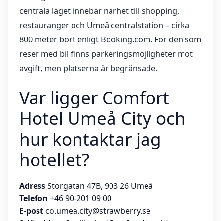
centrala läget innebär närhet till shopping,
restauranger och Umeå centralstation – cirka
800 meter bort enligt Booking.com. För den som
reser med bil finns parkeringsmöjligheter mot
avgift, men platserna är begränsade.
Var ligger Comfort
Hotel Umeå City och
hur kontaktar jag
hotellet?
Adress
Storgatan 47B, 903 26 Umeå
Telefon
+46 90-201 09 00
E-post
co.umea.city@strawberry.se