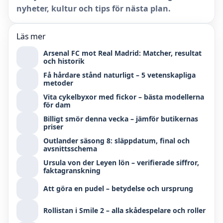
nyheter, kultur och tips för nästa plan.
Läs mer
Arsenal FC mot Real Madrid: Matcher, resultat
och historik
Få hårdare stånd naturligt – 5 vetenskapliga
metoder
Vita cykelbyxor med fickor – bästa modellerna
för dam
Billigt smör denna vecka – jämför butikernas
priser
Outlander säsong 8: släppdatum, final och
avsnittsschema
Ursula von der Leyen lön – verifierade siffror,
faktagranskning
Att göra en pudel – betydelse och ursprung
Rollistan i Smile 2 – alla skådespelare och roller