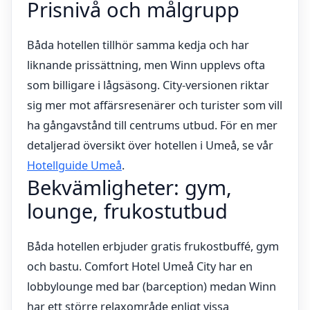
Prisnivå och målgrupp
Båda hotellen tillhör samma kedja och har
liknande prissättning, men Winn upplevs ofta
som billigare i lågsäsong. City-versionen riktar
sig mer mot affärsresenärer och turister som vill
ha gångavstånd till centrums utbud. För en mer
detaljerad översikt över hotellen i Umeå, se vår
Hotellguide Umeå
.
Bekvämligheter: gym,
lounge, frukostutbud
Båda hotellen erbjuder gratis frukostbuffé, gym
och bastu. Comfort Hotel Umeå City har en
lobbylounge med bar (barception) medan Winn
har ett större relaxområde enligt vissa