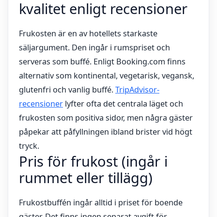
kvalitet enligt recensioner
Frukosten är en av hotellets starkaste
säljargument. Den ingår i rumspriset och
serveras som buffé. Enligt Booking.com finns
alternativ som kontinental, vegetarisk, vegansk,
glutenfri och vanlig buffé.
TripAdvisor-
recensioner
lyfter ofta det centrala läget och
frukosten som positiva sidor, men några gäster
påpekar att påfyllningen ibland brister vid högt
tryck.
Pris för frukost (ingår i
rummet eller tillägg)
Frukostbuffén ingår alltid i priset för boende
gäster. Det finns ingen separat avgift för