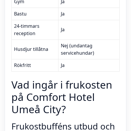
Gym
Ja
Bastu
Ja
24-timmars
Ja
reception
Nej (undantag
Husdjur tillåtna
servicehundar)
Rökfritt
Ja
Vad ingår i frukosten
på Comfort Hotel
Umeå City?
Frukostbufféns utbud och