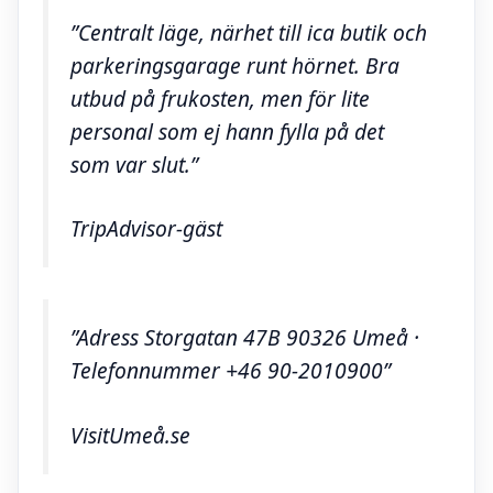
”Centralt läge, närhet till ica butik och
parkeringsgarage runt hörnet. Bra
utbud på frukosten, men för lite
personal som ej hann fylla på det
som var slut.”
TripAdvisor-gäst
”Adress Storgatan 47B 90326 Umeå ·
Telefonnummer +46 90-2010900”
VisitUmeå.se