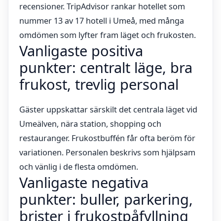
recensioner. TripAdvisor rankar hotellet som
nummer 13 av 17 hotell i Umeå, med många
omdömen som lyfter fram läget och frukosten.
Vanligaste positiva
punkter: centralt läge, bra
frukost, trevlig personal
Gäster uppskattar särskilt det centrala läget vid
Umeälven, nära station, shopping och
restauranger. Frukostbuffén får ofta beröm för
variationen. Personalen beskrivs som hjälpsam
och vänlig i de flesta omdömen.
Vanligaste negativa
punkter: buller, parkering,
brister i frukostpåfyllning