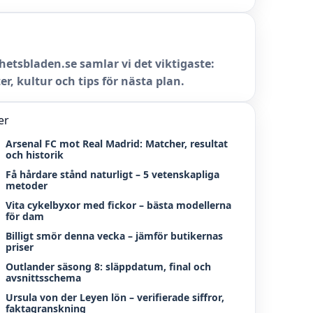
hetsbladen.se samlar vi det viktigaste:
er, kultur och tips för nästa plan.
er
Arsenal FC mot Real Madrid: Matcher, resultat
och historik
Få hårdare stånd naturligt – 5 vetenskapliga
metoder
Vita cykelbyxor med fickor – bästa modellerna
för dam
Billigt smör denna vecka – jämför butikernas
priser
Outlander säsong 8: släppdatum, final och
avsnittsschema
Ursula von der Leyen lön – verifierade siffror,
faktagranskning