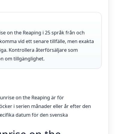
rise on the Reaping i 25 språk från och
mma vid ett senare tillfälle, men exakta
iga. Kontrollera återförsäljare som
 om tillgänglighet.
nrise on the Reaping är för
cker i serien månader eller år efter den
cifika datum för den svenska