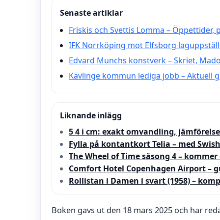
Senaste artiklar
Friskis och Svettis Lomma – Öppettider,
IFK Norrköping mot Elfsborg laguppställ
Edvard Munchs konstverk – Skriet, Mado
Kävlinge kommun lediga jobb – Aktuell g
Liknande inlägg
5 4 i cm: exakt omvandling, jämförelse
Fylla på kontantkort Telia – med Swish
The Wheel of Time säsong 4 – kommer 
Comfort Hotel Copenhagen Airport – g
Rollistan i Damen i svart (1958) – komp
Boken gavs ut den 18 mars 2025 och har reda