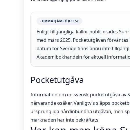
FORMATJÄMFÖRELSE
Enligt tillgängliga källor publicerades Sun
med mars 2025. Pocketutgåvan förväntas ko
datum för Sverige finns ännu inte tillgängl
Akademibokhandeln för aktuell information
Pocketutgåva
Information om en svensk pocketutgåva av Su
närvarande osäker. Vanligtvis släpps pocketbö
ursprungliga hårdinbundna utgåvan, men spe
marknaden har inte bekräftats.