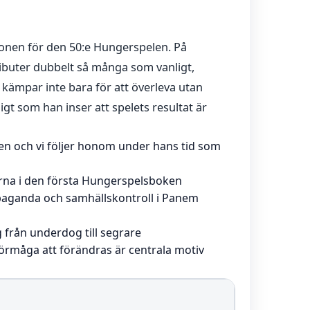
gonen för den 50:e Hungerspelen. På
ributer dubbelt så många som vanligt,
 kämpar inte bara för att överleva utan
igt som han inser att spelets resultat är
n och vi följer honom under hans tid som
erna i den första Hungerspelsboken
paganda och samhällskontroll i Panem
från underdog till segrare
rmåga att förändras är centrala motiv