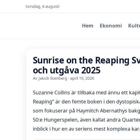
torsdag, 6 augusti
Hem
Ekonomi
Kult
Sunrise on the Reaping S
och utgåva 2025
Av Jakob Stenberg · april 10, 2026
Suzanne Collins är tillbaka med ännu ett kapi
Reaping” är den femte boken i den dystopisk
som fokuserar på Haymitch Abernathys bakg
50:e Hungerspelen, även kallat andra Quarter
inblick i hur en av seriens mest komplexa ka