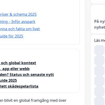
 priser & schema 2025
På ny
ning – Inför avspark
nyhet
nna och fakta om livet
uide för 2025
Läs m
 och global kontext
, app eller webb
den? Status och senaste nytt
uide 2025
lett skådespelarlista
n blivit en global framgång med över