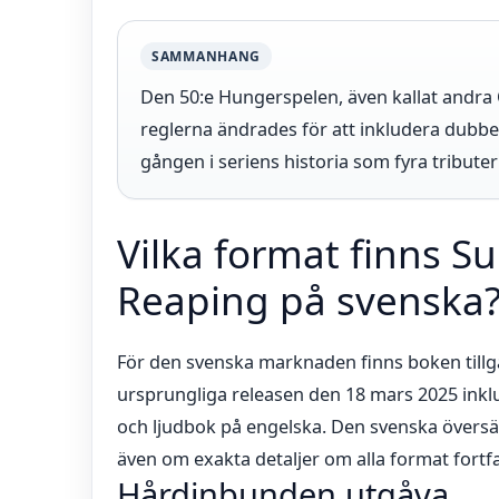
SAMMANHANG
Den 50:e Hungerspelen, även kallat andra Q
reglerna ändrades för att inkludera dubbe
gången i seriens historia som fyra tributer v
Vilka format finns Su
Reaping på svenska
För den svenska marknaden finns boken tillgän
ursprungliga releasen den 18 mars 2025 ink
och ljudbok på engelska. Den svenska översätt
även om exakta detaljer om alla format fort
Hårdinbunden utgåva