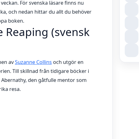
 veckan. För svenska läsare finns nu
ska, och nedan hittar du allt du behöver
öpa boken.
e Reaping (svensk
nen av
Suzanne Collins
och utgör en
en. Till skillnad från tidigare böcker i
 Abernathy, den gåtfulle mentor som
ika resa.