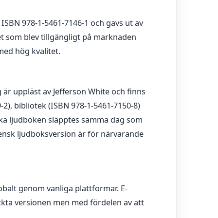
SBN 978-1-5461-7146-1 och gavs ut av
et som blev tillgängligt på marknaden
med hög kvalitet.
är uppläst av Jefferson White och finns
9-2), bibliotek (ISBN 978-1-5461-7150-8)
ska ljudboken släpptes samma dag som
ensk ljudboksversion är för närvarande
lobalt genom vanliga plattformar. E-
kta versionen men med fördelen av att