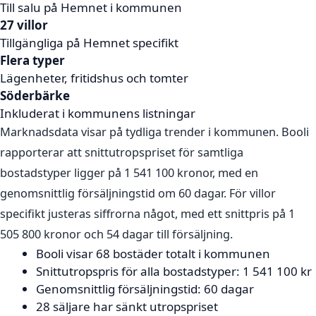
Till salu på Hemnet i kommunen
27 villor
Tillgängliga på Hemnet specifikt
Flera typer
Lägenheter, fritidshus och tomter
Söderbärke
Inkluderat i kommunens listningar
Marknadsdata visar på tydliga trender i kommunen. Booli
rapporterar att snittutropspriset för samtliga
bostadstyper ligger på 1 541 100 kronor, med en
genomsnittlig försäljningstid om 60 dagar. För villor
specifikt justeras siffrorna något, med ett snittpris på 1
505 800 kronor och 54 dagar till försäljning.
Booli visar 68 bostäder totalt i kommunen
Snittutropspris för alla bostadstyper: 1 541 100 kr
Genomsnittlig försäljningstid: 60 dagar
28 säljare har sänkt utropspriset