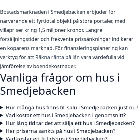
Bostadsmarknaden i Smedjebacken erbjuder för
närvarande ett fyrtiotal objekt på stora portaler, med
villapriser kring 1,5 miljoner kronor. Längre
försäljningstider och frekventa prissänkningar indikerar
en köparens marknad. För finansieringsplanering kan
verktyg för att
Räkna ränta på lån
vara värdefulla vid
jämförelse av boendekostnader.
Vanliga frågor om hus i
Smedjebacken
Hur många hus finns till salu i Smedjebacken just nu?
Vad kostar ett hus i Smedjebacken i genomsnitt?
Hur lång tid tar det att sälja ett hus i Smedjebacken?
Har priserna sänkts på hus i Smedjebacken?
Vad kostar ett fritidshus i Smedjebacken?