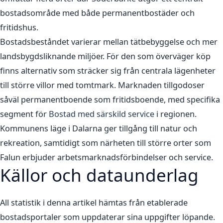
bostadsområde med både permanentbostäder och
fritidshus.
Bostadsbeståndet varierar mellan tätbebyggelse och mer
landsbygdsliknande miljöer. För den som överväger köp
finns alternativ som sträcker sig från centrala lägenheter
till större villor med tomtmark. Marknaden tillgodoser
såväl permanentboende som fritidsboende, med specifika
segment för
Bostad med särskild service
i regionen.
Kommunens läge i Dalarna ger tillgång till natur och
rekreation, samtidigt som närheten till större orter som
Falun erbjuder arbetsmarknadsförbindelser och service.
Källor och dataunderlag
All statistik i denna artikel hämtas från etablerade
bostadsportaler som uppdaterar sina uppgifter löpande.