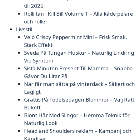
till 2025
Rolli tan i Kill Bill Volume 1 – Alla kåde pelare
och roller
Livsstil
Velo Crispy Peppermint Mini – Frisk Smak,
Stark Effekt
Sveda På Tungan Huskur – Naturlig Lindring
Vid Symtom
Sista Minuten Present Till Mamma – Snabba
Gåvor Du Litar På
När får man sätta på vinterdäck – Säkert och
Lagligt
Grattis På Födelsedagen Blommor – Välj Rätt
Bukett
Blont Hår Med Slingor – Hemma Teknik för
Naturlig Look
Head and Shoulders reklam – Kampanj och
Kändisar