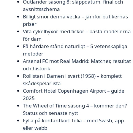
Outlander säsong 8: släppdatum, final och
avsnittsschema
Billigt smör denna vecka – jämför butikernas
priser
Vita cykelbyxor med fickor – bästa modellerna
för dam
Få hårdare stånd naturligt – 5 vetenskapliga
metoder
Arsenal FC mot Real Madrid: Matcher, resultat
och historik
Rollistan i Damen i svart (1958) – komplett
skådespelarlista
Comfort Hotel Copenhagen Airport – guide
2025
The Wheel of Time säsong 4 – kommer den?
Status och senaste nytt
Fylla på kontantkort Telia – med Swish, app
eller webb