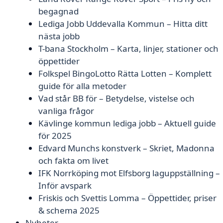
begagnad
Lediga Jobb Uddevalla Kommun – Hitta ditt
nästa jobb
T-bana Stockholm – Karta, linjer, stationer och
öppettider
Folkspel BingoLotto Rätta Lotten – Komplett
guide för alla metoder
Vad står BB för – Betydelse, vistelse och
vanliga frågor
Kävlinge kommun lediga jobb – Aktuell guide
för 2025
Edvard Munchs konstverk – Skriet, Madonna
och fakta om livet
IFK Norrköping mot Elfsborg laguppställning –
Inför avspark
Friskis och Svettis Lomma – Öppettider, priser
& schema 2025
Nyheter