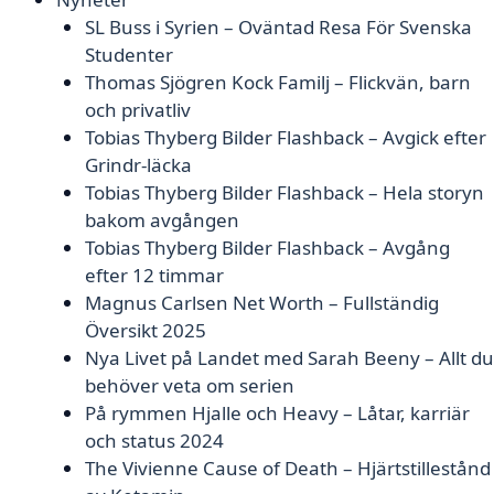
SL Buss i Syrien – Oväntad Resa För Svenska
Studenter
Thomas Sjögren Kock Familj – Flickvän, barn
och privatliv
Tobias Thyberg Bilder Flashback – Avgick efter
Grindr-läcka
Tobias Thyberg Bilder Flashback – Hela storyn
bakom avgången
Tobias Thyberg Bilder Flashback – Avgång
efter 12 timmar
Magnus Carlsen Net Worth – Fullständig
Översikt 2025
Nya Livet på Landet med Sarah Beeny – Allt du
behöver veta om serien
På rymmen Hjalle och Heavy – Låtar, karriär
och status 2024
The Vivienne Cause of Death – Hjärtstillestånd