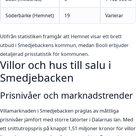
Söderbärke (Hemnet)
19
Varierar
Utifrån statistiken framgår att
Hemnet visar ett brett
utbud i Smedjebackens kommun
, medan
Booli erbjuder
detaljerad prisstatistik för kommunen
.
Villor och hus till salu i
Smedjebacken
Prisnivåer och marknadstrender
Villamarknaden i Smedjebacken präglas av måttliga
prisnivåer jämfört med större tätorter i Dalarnas län. Med
ett snittutropspris på knappt 1,51 miljoner kronor för villor