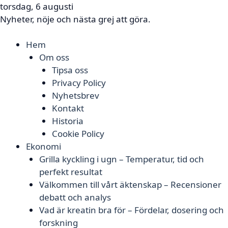
torsdag, 6 augusti
Nyheter, nöje och nästa grej att göra.
Hem
Om oss
Tipsa oss
Privacy Policy
Nyhetsbrev
Kontakt
Historia
Cookie Policy
Ekonomi
Grilla kyckling i ugn – Temperatur, tid och
perfekt resultat
Välkommen till vårt äktenskap – Recensioner
debatt och analys
Vad är kreatin bra för – Fördelar, dosering och
forskning