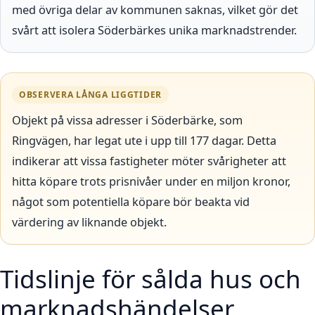
med övriga delar av kommunen saknas, vilket gör det
svårt att isolera Söderbärkes unika marknadstrender.
OBSERVERA LÅNGA LIGGTIDER
Objekt på vissa adresser i Söderbärke, som
Ringvägen, har legat ute i upp till 177 dagar. Detta
indikerar att vissa fastigheter möter svårigheter att
hitta köpare trots prisnivåer under en miljon kronor,
något som potentiella köpare bör beakta vid
värdering av liknande objekt.
Tidslinje för sålda hus och
marknadshändelser