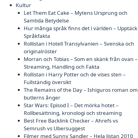
Kultur
Let Them Eat Cake – Mytens Ursprung och
Samtida Betydelse
Hur många språk finns det i världen – Upptäck
Språkfakta
Rollistan i Hotell Transylvanien – Svenska och
originalröster
Morran och Tobias – Som en skänk från ovan –
Streaming, Handling och Fakta
Rollistan i Harry Potter och de vises sten –
Fullständig översikt
The Remains of the Day – Ishiguros roman om
butlerns ånger
Star Wars: Episod I – Det mörka hotet –
Rollbesättning, kronologi och streaming
Best Free Backlink Checker – Ahrefs vs
Semrush vs Ubersuggest
Filmer med Sunny Sandler – Hela listan 2010