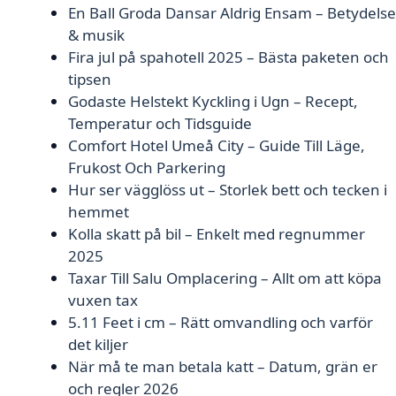
En Ball Groda Dansar Aldrig Ensam – Betydelse
& musik
Fira jul på spahotell 2025 – Bästa paketen och
tipsen
Godaste Helstekt Kyckling i Ugn – Recept,
Temperatur och Tidsguide
Comfort Hotel Umeå City – Guide Till Läge,
Frukost Och Parkering
Hur ser vägglöss ut – Storlek bett och tecken i
hemmet
Kolla skatt på bil – Enkelt med regnummer
2025
Taxar Till Salu Omplacering – Allt om att köpa
vuxen tax
5.11 Feet i cm – Rätt omvandling och varför
det kiljer
När må te man betala katt – Datum, grän er
och regler 2026