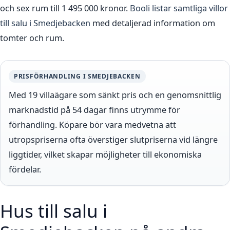
och sex rum till 1 495 000 kronor.
Booli listar samtliga villor
till salu i Smedjebacken
med detaljerad information om
tomter och rum.
PRISFÖRHANDLING I SMEDJEBACKEN
Med 19 villaägare som sänkt pris och en genomsnittlig
marknadstid på 54 dagar finns utrymme för
förhandling. Köpare bör vara medvetna att
utropspriserna ofta överstiger slutpriserna vid längre
liggtider, vilket skapar möjligheter till ekonomiska
fördelar.
Hus till salu i