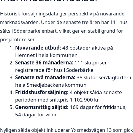
Historisk försäljningsdata ger perspektiv på nuvarande
marknadsvärden. Under de senaste tre åren har 111 hus
sålts i Söderbärke enbart, vilket ger en stabil grund för
prisjämförelser.
Nuvarande utbud:
48 bostäder aktiva på
Hemnet i hela kommunen
Senaste 36 månaderna:
111 slutpriser
registrerade för hus i Söderbärke
Senaste två månaderna:
35 slutpriser/lagfarter i
hela Smedjebackens kommun
Fritidshusförsäljning:
4 objekt sålda senaste
perioden med snittpris 1 102 900 kr
Genomsnittlig säljtid:
169 dagar för fritidshus,
54 dagar för villor
Nyligen sålda objekt inkluderar Yxsmedsvägen 13 som gick