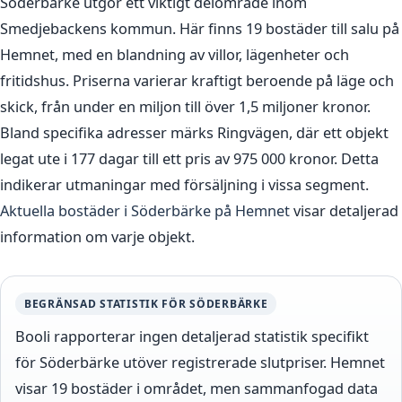
Söderbärke utgör ett viktigt delområde inom
Smedjebackens kommun. Här finns 19 bostäder till salu på
Hemnet, med en blandning av villor, lägenheter och
fritidshus. Priserna varierar kraftigt beroende på läge och
skick, från under en miljon till över 1,5 miljoner kronor.
Bland specifika adresser märks Ringvägen, där ett objekt
legat ute i 177 dagar till ett pris av 975 000 kronor. Detta
indikerar utmaningar med försäljning i vissa segment.
Aktuella bostäder i Söderbärke på Hemnet
visar detaljerad
information om varje objekt.
BEGRÄNSAD STATISTIK FÖR SÖDERBÄRKE
Booli rapporterar ingen detaljerad statistik specifikt
för Söderbärke utöver registrerade slutpriser. Hemnet
visar 19 bostäder i området, men sammanfogad data