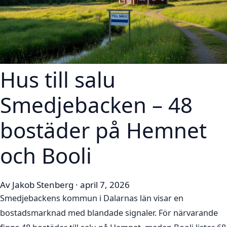
Hus till salu
Smedjebacken – 48
bostäder på Hemnet
och Booli
Av Jakob Stenberg · april 7, 2026
Smedjebackens kommun i Dalarnas län visar en
bostadsmarknad med blandade signaler. För närvarande