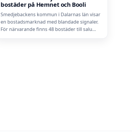
bostäder på Hemnet och Booli
Smedjebackens kommun i Dalarnas län visar
en bostadsmarknad med blandade signaler.
För närvarande finns 48 bostäder till salu…