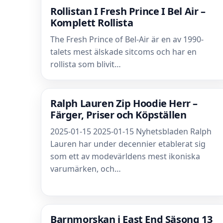
Rollistan I Fresh Prince I Bel Air –
Komplett Rollista
The Fresh Prince of Bel-Air är en av 1990-
talets mest älskade sitcoms och har en
rollista som blivit…
Ralph Lauren Zip Hoodie Herr –
Färger, Priser och Köpställen
2025-01-15 2025-01-15 Nyhetsbladen Ralph
Lauren har under decennier etablerat sig
som ett av modevärldens mest ikoniska
varumärken, och…
Barnmorskan i East End Säsong 13