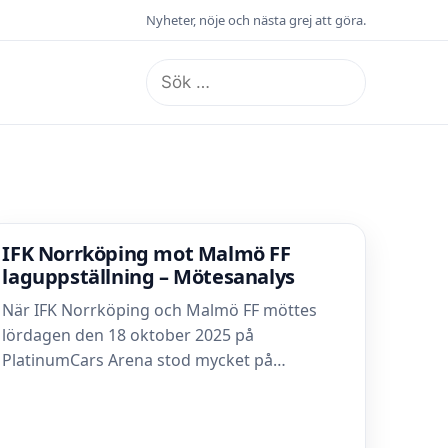
Nyheter, nöje och nästa grej att göra.
Sök
efter:
IFK Norrköping mot Malmö FF
laguppställning – Mötesanalys
När IFK Norrköping och Malmö FF möttes
lördagen den 18 oktober 2025 på
PlatinumCars Arena stod mycket på…