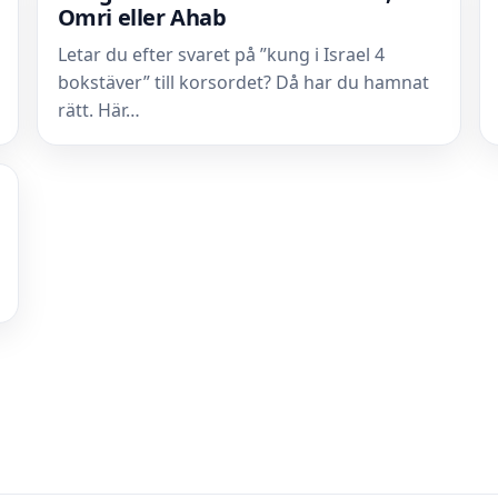
Omri eller Ahab
Letar du efter svaret på ”kung i Israel 4
bokstäver” till korsordet? Då har du hamnat
rätt. Här…