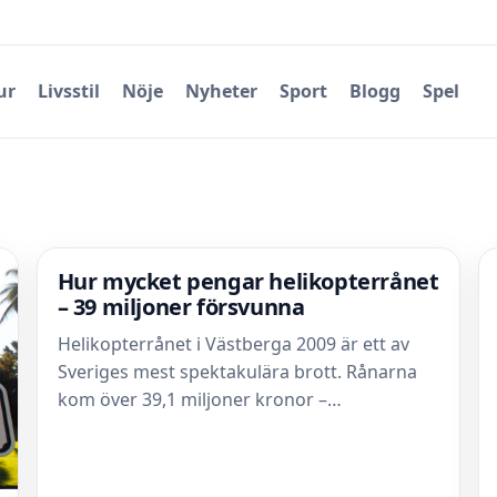
ur
Livsstil
Nöje
Nyheter
Sport
Blogg
Spel
Hur mycket pengar helikopterrånet
– 39 miljoner försvunna
Helikopterrånet i Västberga 2009 är ett av
Sveriges mest spektakulära brott. Rånarna
kom över 39,1 miljoner kronor –…