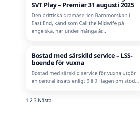
SVT Play – Premiär 31 augusti 2025
Den brittiska dramaserien Barnmorskan i
East End, känd som Call the Midwife på
engelska, har under många år…
Bostad med särskild service – LSS-
boende för vuxna
Bostad med särskild service för vuxna utgör
en central insats enligt 9 § 9 i lagen om stöd…
1
2
3
Nästa