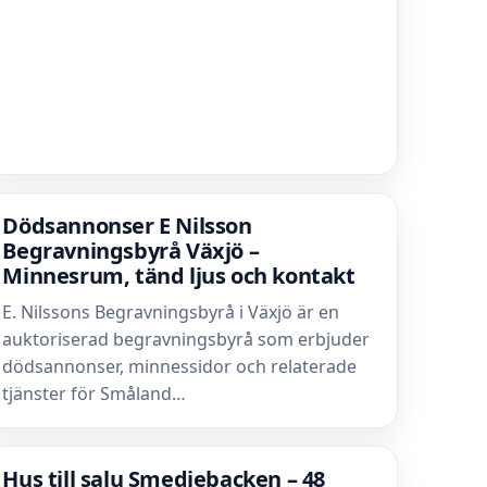
Dödsannonser E Nilsson
Begravningsbyrå Växjö –
Minnesrum, tänd ljus och kontakt
E. Nilssons Begravningsbyrå i Växjö är en
auktoriserad begravningsbyrå som erbjuder
dödsannonser, minnessidor och relaterade
tjänster för Småland…
Hus till salu Smedjebacken – 48