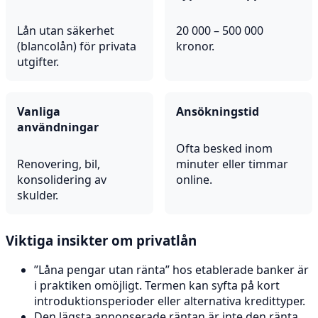
Lån utan säkerhet
20 000 – 500 000
(blancolån) för privata
kronor.
utgifter.
Vanliga
Ansökningstid
användningar
Ofta besked inom
Renovering, bil,
minuter eller timmar
konsolidering av
online.
skulder.
Viktiga insikter om privatlån
”Låna pengar utan ränta” hos etablerade banker är
i praktiken omöjligt. Termen kan syfta på kort
introduktionsperioder eller alternativa kredittyper.
Den lägsta annonserade räntan är inte den ränta