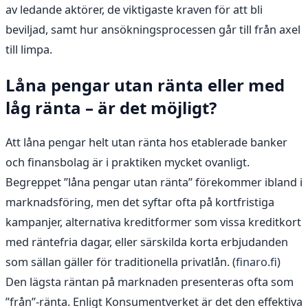
av ledande aktörer, de viktigaste kraven för att bli
beviljad, samt hur ansökningsprocessen går till från axel
till limpa.
Låna pengar utan ränta eller med
låg ränta – är det möjligt?
Att låna pengar helt utan ränta hos etablerade banker
och finansbolag är i praktiken mycket ovanligt.
Begreppet ”låna pengar utan ränta” förekommer ibland i
marknadsföring, men det syftar ofta på kortfristiga
kampanjer, alternativa kreditformer som vissa kreditkort
med räntefria dagar, eller särskilda korta erbjudanden
som sällan gäller för traditionella privatlån. (
finaro.fi
)
Den lägsta räntan på marknaden presenteras ofta som
”från”-ränta. Enligt Konsumentverket är det den effektiva