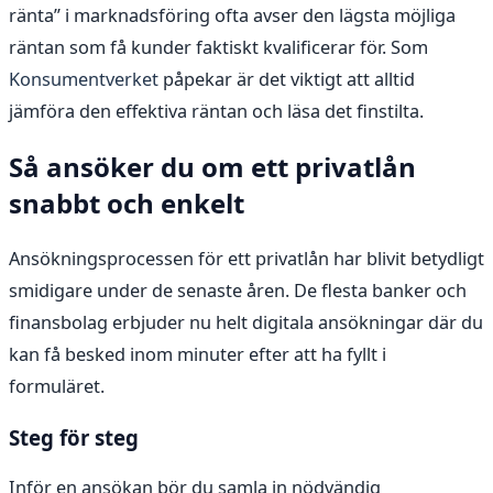
ränta” i marknadsföring ofta avser den lägsta möjliga
räntan som få kunder faktiskt kvalificerar för. Som
Konsumentverket
påpekar är det viktigt att alltid
jämföra den effektiva räntan och läsa det finstilta.
Så ansöker du om ett privatlån
snabbt och enkelt
Ansökningsprocessen för ett privatlån har blivit betydligt
smidigare under de senaste åren. De flesta banker och
finansbolag erbjuder nu helt digitala ansökningar där du
kan få besked inom minuter efter att ha fyllt i
formuläret.
Steg för steg
Inför en ansökan bör du samla in nödvändig