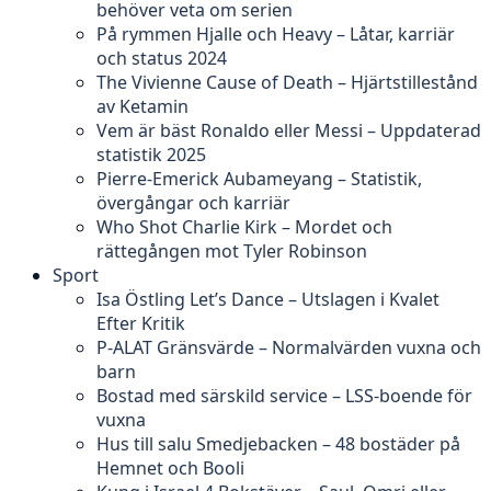
behöver veta om serien
På rymmen Hjalle och Heavy – Låtar, karriär
och status 2024
The Vivienne Cause of Death – Hjärtstillestånd
av Ketamin
Vem är bäst Ronaldo eller Messi – Uppdaterad
statistik 2025
Pierre-Emerick Aubameyang – Statistik,
övergångar och karriär
Who Shot Charlie Kirk – Mordet och
rättegången mot Tyler Robinson
Sport
Isa Östling Let’s Dance – Utslagen i Kvalet
Efter Kritik
P-ALAT Gränsvärde – Normalvärden vuxna och
barn
Bostad med särskild service – LSS-boende för
vuxna
Hus till salu Smedjebacken – 48 bostäder på
Hemnet och Booli