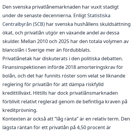
Den svenska privatlånemarknaden har vuxit stadigt
under de senaste decennierna. Enligt
Statistiska
Centralbyrån (SCB)
har svenska hushållens skuldsättning
ökat, och privatlån utgör en växande andel av dessa
skulder. Mellan 2010 och 2025 har den totala volymen av
blancolån i Sverige mer än fördubblats.
Privatlånetak har diskuterats i den politiska debatten.
Finansinspektionen införde 2018 amorteringskrav för
bolån, och det har funnits röster som velat se liknande
reglering för privatlån för att dämpa riskfylld
kredittillväxt. Hittills har dock privatlånsmarknaden
förblivit relativt reglerad genom de befintliga kraven på
kreditprövning.
Kontexten är också att ”låg ränta” är en relativ term. Den
lägsta räntan för ett privatlån på 4,50 procent är