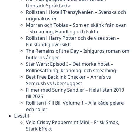
Upptäck Språkfakta
Rollistan i Hotell Transylvanien – Svenska och
originalröster
Morran och Tobias – Som en skänk från ovan
– Streaming, Handling och Fakta
Rollistan i Harry Potter och de vises sten –
Fullständig översikt
The Remains of the Day – Ishiguros roman om
butlerns ånger
Star Wars: Episod I – Det mörka hotet –
Rollbesättning, kronologi och streaming
Best Free Backlink Checker – Ahrefs vs
Semrush vs Ubersuggest
Filmer med Sunny Sandler – Hela listan 2010
till 2025
Rolli tan i Kill Bill Volume 1 – Alla kåde pelare
och roller
Livsstil
Velo Crispy Peppermint Mini – Frisk Smak,
Stark Effekt