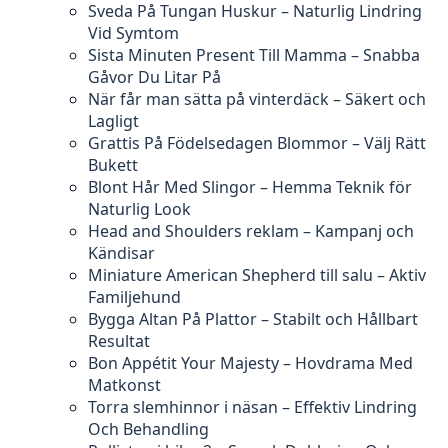
Sveda På Tungan Huskur – Naturlig Lindring
Vid Symtom
Sista Minuten Present Till Mamma – Snabba
Gåvor Du Litar På
När får man sätta på vinterdäck – Säkert och
Lagligt
Grattis På Födelsedagen Blommor – Välj Rätt
Bukett
Blont Hår Med Slingor – Hemma Teknik för
Naturlig Look
Head and Shoulders reklam – Kampanj och
Kändisar
Miniature American Shepherd till salu – Aktiv
Familjehund
Bygga Altan På Plattor – Stabilt och Hållbart
Resultat
Bon Appétit Your Majesty – Hovdrama Med
Matkonst
Torra slemhinnor i näsan – Effektiv Lindring
Och Behandling