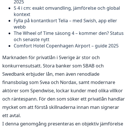
2025
5 4 i cm: exakt omvandling, jämförelse och global
kontext
Fylla på kontantkort Telia – med Swish, app eller
webb
The Wheel of Time säsong 4 – kommer den? Status
och senaste nytt
Comfort Hotel Copenhagen Airport – guide 2025
Marknaden för privatlån i Sverige är stor och
konkurrensutsatt. Stora banker som SBAB och
Swedbank erbjuder lån, men även renodlade
finansbolag som Svea och Nordax, samt modernare
aktörer som Spendwise, lockar kunder med olika villkor
och räntespann. För den som söker ett privatlån handlar
mycket om att förstå skillnaderna innan man signerar
ett avtal.
I denna genomgång presenteras en objektiv jämförelse