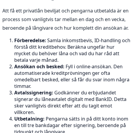
Att få ett privatlån beviljat och pengarna utbetalda är en
process som vanligtvis tar mellan en dag och en vecka,
beroende på långivare och hur komplett din ansökan är.
Förberedelse:
Samla inkomstbevis, ID-handling och
förstå ditt kreditbehov. Beräkna ungefär hur
mycket du behöver låna och vad du har råd att
betala varje månad.
Ansökan och besked:
Fyll i online-ansökan. Den
automatiserade kreditprövningen ger ofta
omedelbart besked, eller så får du svar inom några
timmar.
Avtalssignering:
Godkänner du erbjudandet
signerar du låneavtalet digitalt med BankID. Detta
sker vanligtvis direkt efter att du tagit emot
villkoren.
Utbetalning:
Pengarna sätts in på ditt konto inom
en till tre bankdagar efter signering, beroende på
tidpunkt och långivare.