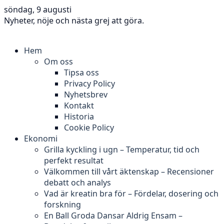
söndag, 9 augusti
Nyheter, nöje och nästa grej att göra.
Hem
Om oss
Tipsa oss
Privacy Policy
Nyhetsbrev
Kontakt
Historia
Cookie Policy
Ekonomi
Grilla kyckling i ugn – Temperatur, tid och
perfekt resultat
Välkommen till vårt äktenskap – Recensioner
debatt och analys
Vad är kreatin bra för – Fördelar, dosering och
forskning
En Ball Groda Dansar Aldrig Ensam –