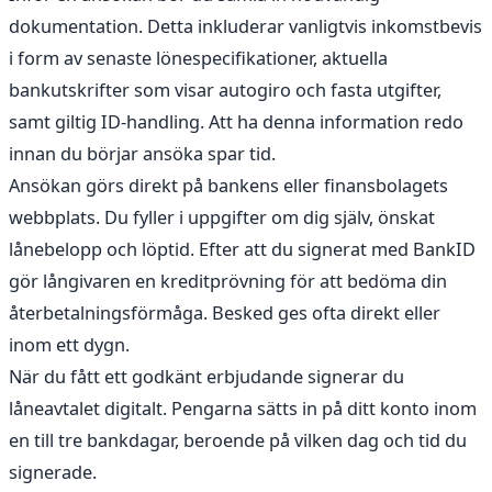
dokumentation. Detta inkluderar vanligtvis inkomstbevis
i form av senaste lönespecifikationer, aktuella
bankutskrifter som visar autogiro och fasta utgifter,
samt giltig ID-handling. Att ha denna information redo
innan du börjar ansöka spar tid.
Ansökan görs direkt på bankens eller finansbolagets
webbplats. Du fyller i uppgifter om dig själv, önskat
lånebelopp och löptid. Efter att du signerat med BankID
gör långivaren en kreditprövning för att bedöma din
återbetalningsförmåga. Besked ges ofta direkt eller
inom ett dygn.
När du fått ett godkänt erbjudande signerar du
låneavtalet digitalt. Pengarna sätts in på ditt konto inom
en till tre bankdagar, beroende på vilken dag och tid du
signerade.