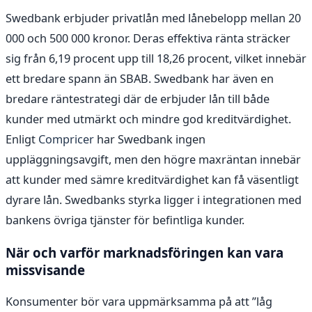
Swedbank erbjuder privatlån med lånebelopp mellan 20
000 och 500 000 kronor. Deras effektiva ränta sträcker
sig från 6,19 procent upp till 18,26 procent, vilket innebär
ett bredare spann än SBAB. Swedbank har även en
bredare räntestrategi där de erbjuder lån till både
kunder med utmärkt och mindre god kreditvärdighet.
Enligt
Compricer
har Swedbank ingen
uppläggningsavgift, men den högre maxräntan innebär
att kunder med sämre kreditvärdighet kan få väsentligt
dyrare lån. Swedbanks styrka ligger i integrationen med
bankens övriga tjänster för befintliga kunder.
När och varför marknadsföringen kan vara
missvisande
Konsumenter bör vara uppmärksamma på att ”låg