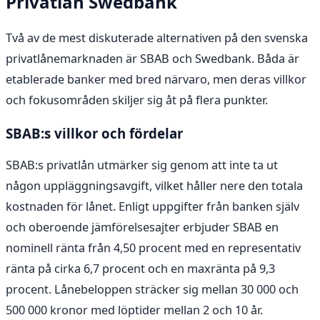
Privatlån Swedbank
Två av de mest diskuterade alternativen på den svenska
privatlånemarknaden är SBAB och Swedbank. Båda är
etablerade banker med bred närvaro, men deras villkor
och fokusområden skiljer sig åt på flera punkter.
SBAB:s villkor och fördelar
SBAB:s privatlån utmärker sig genom att inte ta ut
någon uppläggningsavgift, vilket håller nere den totala
kostnaden för lånet. Enligt uppgifter från banken själv
och oberoende jämförelsesajter erbjuder SBAB en
nominell ränta från 4,50 procent med en representativ
ränta på cirka 6,7 procent och en maxränta på 9,3
procent. Lånebeloppen sträcker sig mellan 30 000 och
500 000 kronor med löptider mellan 2 och 10 år.