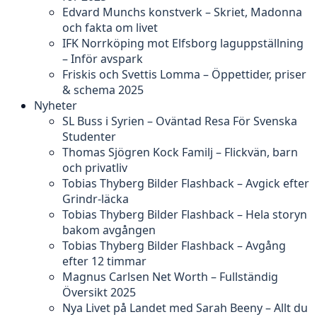
Edvard Munchs konstverk – Skriet, Madonna
och fakta om livet
IFK Norrköping mot Elfsborg laguppställning
– Inför avspark
Friskis och Svettis Lomma – Öppettider, priser
& schema 2025
Nyheter
SL Buss i Syrien – Oväntad Resa För Svenska
Studenter
Thomas Sjögren Kock Familj – Flickvän, barn
och privatliv
Tobias Thyberg Bilder Flashback – Avgick efter
Grindr-läcka
Tobias Thyberg Bilder Flashback – Hela storyn
bakom avgången
Tobias Thyberg Bilder Flashback – Avgång
efter 12 timmar
Magnus Carlsen Net Worth – Fullständig
Översikt 2025
Nya Livet på Landet med Sarah Beeny – Allt du