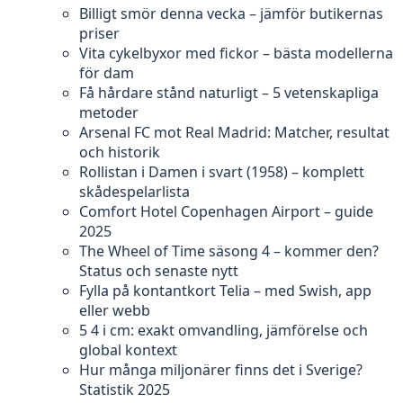
Billigt smör denna vecka – jämför butikernas
priser
Vita cykelbyxor med fickor – bästa modellerna
för dam
Få hårdare stånd naturligt – 5 vetenskapliga
metoder
Arsenal FC mot Real Madrid: Matcher, resultat
och historik
Rollistan i Damen i svart (1958) – komplett
skådespelarlista
Comfort Hotel Copenhagen Airport – guide
2025
The Wheel of Time säsong 4 – kommer den?
Status och senaste nytt
Fylla på kontantkort Telia – med Swish, app
eller webb
5 4 i cm: exakt omvandling, jämförelse och
global kontext
Hur många miljonärer finns det i Sverige?
Statistik 2025