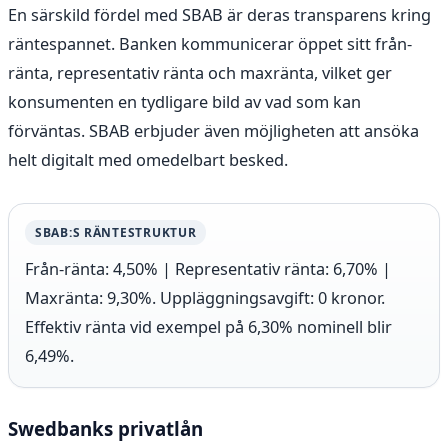
En särskild fördel med SBAB är deras transparens kring
räntespannet. Banken kommunicerar öppet sitt från-
ränta, representativ ränta och maxränta, vilket ger
konsumenten en tydligare bild av vad som kan
förväntas. SBAB erbjuder även möjligheten att ansöka
helt digitalt med omedelbart besked.
SBAB:S RÄNTESTRUKTUR
Från-ränta: 4,50% | Representativ ränta: 6,70% |
Maxränta: 9,30%. Uppläggningsavgift: 0 kronor.
Effektiv ränta vid exempel på 6,30% nominell blir
6,49%.
Swedbanks privatlån