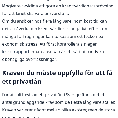
långivare skyldiga att göra en kreditvärdighetsprövning
för att lånet ska vara ansvarsfullt.
Om du ansöker hos flera långivare inom kort tid kan
detta påverka din kreditvärdighet negativt, eftersom
många förfrågningar kan tolkas som ett tecken på
ekonomisk stress. Att först kontrollera sin egen
kreditrapport
innan ansökan är ett sätt att undvika
obehagliga överraskningar.
Kraven du måste uppfylla för att få
ett privatlån
För att bli beviljad ett privatlån i Sverige finns det ett
antal grundläggande krav som de flesta långivare ställer.
Kraven varierar något mellan olika aktörer, men de stora
dragen är desamma.