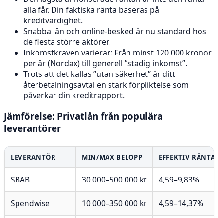
alla får. Din faktiska ränta baseras på
kreditvärdighet.
Snabba lån och online-besked är nu standard hos
de flesta större aktörer.
Inkomstkraven varierar: Från minst 120 000 kronor
per år (Nordax) till generell ”stadig inkomst”.
Trots att det kallas ”utan säkerhet” är ditt
återbetalningsavtal en stark förpliktelse som
påverkar din kreditrapport.
Jämförelse: Privatlån från populära
leverantörer
LEVERANTÖR
MIN/MAX BELOPP
EFFEKTIV RÄNTA
SBAB
30 000–500 000 kr
4,59–9,83%
Spendwise
10 000–350 000 kr
4,59–14,37%