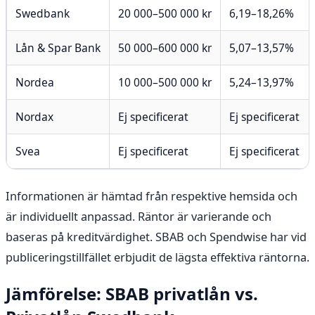
Swedbank
20 000–500 000 kr
6,19–18,26%
Lån & Spar Bank
50 000–600 000 kr
5,07–13,57%
Nordea
10 000–500 000 kr
5,24–13,97%
Nordax
Ej specificerat
Ej specificerat
Svea
Ej specificerat
Ej specificerat
Informationen är hämtad från respektive hemsida och
är individuellt anpassad. Räntor är varierande och
baseras på kreditvärdighet. SBAB och Spendwise har vid
publiceringstillfället erbjudit de lägsta effektiva räntorna.
Jämförelse: SBAB privatlån vs.