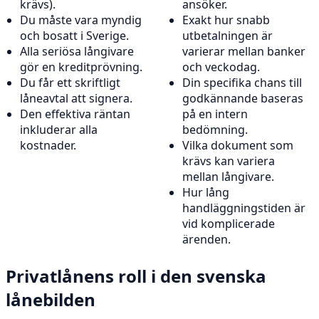
krävs).
ansöker.
Du måste vara myndig
Exakt hur snabb
och bosatt i Sverige.
utbetalningen är
Alla seriösa långivare
varierar mellan banker
gör en kreditprövning.
och veckodag.
Du får ett skriftligt
Din specifika chans till
låneavtal att signera.
godkännande baseras
Den effektiva räntan
på en intern
inkluderar alla
bedömning.
kostnader.
Vilka dokument som
krävs kan variera
mellan långivare.
Hur lång
handläggningstiden är
vid komplicerade
ärenden.
Privatlånens roll i den svenska
lånebilden