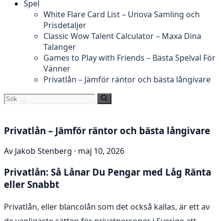
Spel
White Flare Card List – Unova Samling och
Prisdetaljer
Classic Wow Talent Calculator – Maxa Dina
Talanger
Games to Play with Friends – Bästa Spelval För
Vänner
Privatlån – Jämför räntor och bästa långivare
Sök
efter:
Privatlån – Jämför räntor och bästa långivare
Av Jakob Stenberg · maj 10, 2026
Privatlån: Så Lånar Du Pengar med Låg Ränta
eller Snabbt
Privatlån, eller blancolån som det också kallas, är ett av
de vanligaste sätten för privatpersoner i Sverige att