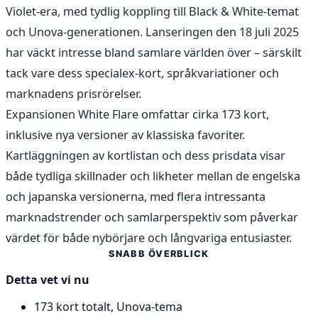
Violet-era, med tydlig koppling till Black & White-temat
och Unova-generationen. Lanseringen den 18 juli 2025
har väckt intresse bland samlare världen över – särskilt
tack vare dess specialex-kort, språkvariationer och
marknadens prisrörelser.
Expansionen White Flare omfattar cirka 173 kort,
inklusive nya versioner av klassiska favoriter.
Kartläggningen av kortlistan och dess prisdata visar
både tydliga skillnader och likheter mellan de engelska
och japanska versionerna, med flera intressanta
marknadstrender och samlarperspektiv som påverkar
värdet för både nybörjare och långvariga entusiaster.
SNABB ÖVERBLICK
Detta vet vi nu
173 kort totalt, Unova-tema