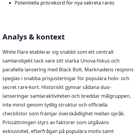
Potentiella prisrekord för nya sekreta rares
Analys & kontext
White Flare etablerar sig snabbt som ett centralt
samlarobjekt tack vare sitt starka Unova-fokus och
parallella lansering med Black Bolt. Marknadens respons
speglas i snabba prisjusteringar för populära holo- och
secret rare-kort. Historiskt gynnar sådana duo-
lanseringar samlaraktiviteten och breddar målgruppen,
inte minst genom tydlig struktur och officiella
checklistor som främjar överskådlighet mellan språk.
Prissättningen styrs av faktorer som utgåvans
exklusivitet, efterfrågan på populära motiv samt