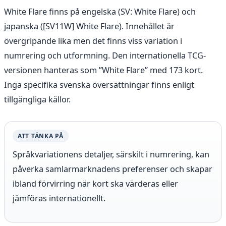
White Flare finns på engelska (SV: White Flare) och
japanska ([SV11W] White Flare). Innehållet är
övergripande lika men det finns viss variation i
numrering och utformning. Den internationella TCG-
versionen hanteras som ”White Flare” med 173 kort.
Inga specifika svenska översättningar finns enligt
tillgängliga källor.
ATT TÄNKA PÅ
Språkvariationens detaljer, särskilt i numrering, kan
påverka samlarmarknadens preferenser och skapar
ibland förvirring när kort ska värderas eller
jämföras internationellt.