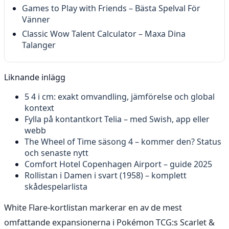
Games to Play with Friends – Bästa Spelval För
Vänner
Classic Wow Talent Calculator – Maxa Dina
Talanger
Liknande inlägg
5 4 i cm: exakt omvandling, jämförelse och global
kontext
Fylla på kontantkort Telia – med Swish, app eller
webb
The Wheel of Time säsong 4 – kommer den? Status
och senaste nytt
Comfort Hotel Copenhagen Airport – guide 2025
Rollistan i Damen i svart (1958) – komplett
skådespelarlista
White Flare-kortlistan markerar en av de mest
omfattande expansionerna i Pokémon TCG:s Scarlet &