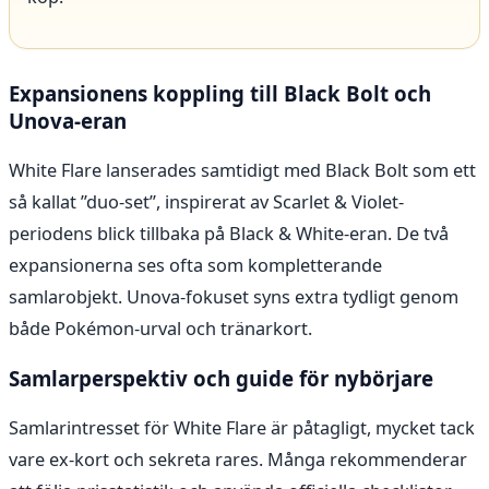
Expansionens koppling till Black Bolt och
Unova-eran
White Flare lanserades samtidigt med Black Bolt som ett
så kallat ”duo-set”, inspirerat av Scarlet & Violet-
periodens blick tillbaka på Black & White-eran. De två
expansionerna ses ofta som kompletterande
samlarobjekt. Unova-fokuset syns extra tydligt genom
både Pokémon-urval och tränarkort.
Samlarperspektiv och guide för nybörjare
Samlarintresset för White Flare är påtagligt, mycket tack
vare ex-kort och sekreta rares. Många rekommenderar