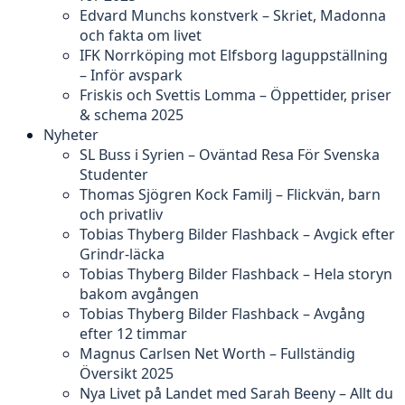
Edvard Munchs konstverk – Skriet, Madonna
och fakta om livet
IFK Norrköping mot Elfsborg laguppställning
– Inför avspark
Friskis och Svettis Lomma – Öppettider, priser
& schema 2025
Nyheter
SL Buss i Syrien – Oväntad Resa För Svenska
Studenter
Thomas Sjögren Kock Familj – Flickvän, barn
och privatliv
Tobias Thyberg Bilder Flashback – Avgick efter
Grindr-läcka
Tobias Thyberg Bilder Flashback – Hela storyn
bakom avgången
Tobias Thyberg Bilder Flashback – Avgång
efter 12 timmar
Magnus Carlsen Net Worth – Fullständig
Översikt 2025
Nya Livet på Landet med Sarah Beeny – Allt du