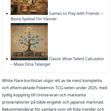
Games to Play with Friends –
Bästa Spelval För Vänner
Classic Wow Talent Calculator
– Maxa Dina Talanger
White Flare-kortlistan utgör ett av de mest kompletta
och eftertraktade Pokémon TCG-seten under 2025, med
tydlig koppling till Unova-eran och markanta
prisvariationer på både engelsk och japansk marknad.
Rekommenderat för samlare som vill följa trender och