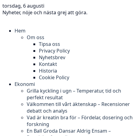
torsdag, 6 augusti
Nyheter, nöje och nästa grej att göra.
Hem
Om oss
Tipsa oss
Privacy Policy
Nyhetsbrev
Kontakt
Historia
Cookie Policy
Ekonomi
Grilla kyckling i ugn – Temperatur, tid och
perfekt resultat
Välkommen till vårt äktenskap – Recensioner
debatt och analys
Vad är kreatin bra för – Fördelar, dosering och
forskning
En Ball Groda Dansar Aldrig Ensam –