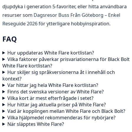
djupdyka i generation 5-favoriter, eller hitta användbara
resurser som
Dagsresor Buss Från Göteborg – Enkel
Reseguide 2026
för ytterligare hobbyinspiration.
FAQ
Hur uppdateras White Flare kortlistan?
Vilka faktorer påverkar prisvariationerna för Black Bolt
White Flare kortlistan?
Hur skiljer sig språkversionerna åt i innehåll och
kontext?
Var hittar jag hela White Flare kortlistan?
Finns det svenska versioner av White Flare?
Vilka kort är mest efterfrågade i setet?
Hur hittar jag aktuella priser på White Flare?
Vad är kopplingen mellan White Flare och Black Bolt?
Vilka hjälpmedel rekommenderas för nybörjare?
När släpptes White Flare?