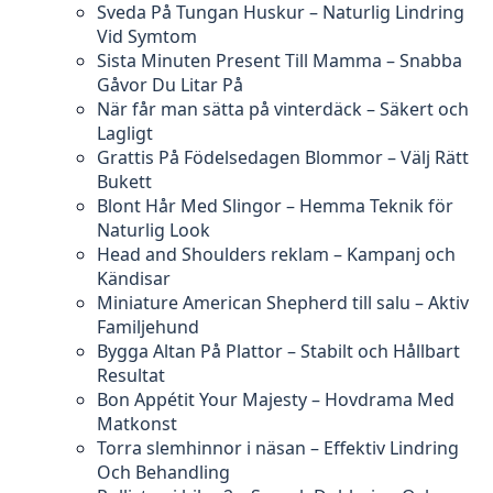
Sveda På Tungan Huskur – Naturlig Lindring
Vid Symtom
Sista Minuten Present Till Mamma – Snabba
Gåvor Du Litar På
När får man sätta på vinterdäck – Säkert och
Lagligt
Grattis På Födelsedagen Blommor – Välj Rätt
Bukett
Blont Hår Med Slingor – Hemma Teknik för
Naturlig Look
Head and Shoulders reklam – Kampanj och
Kändisar
Miniature American Shepherd till salu – Aktiv
Familjehund
Bygga Altan På Plattor – Stabilt och Hållbart
Resultat
Bon Appétit Your Majesty – Hovdrama Med
Matkonst
Torra slemhinnor i näsan – Effektiv Lindring
Och Behandling