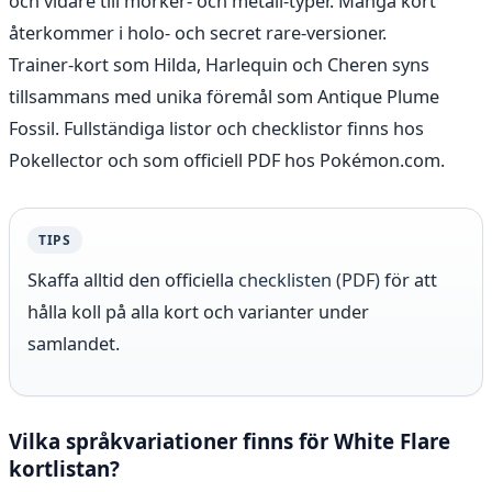
och vidare till mörker- och metall-typer. Många kort
återkommer i holo- och secret rare-versioner.
Trainer-kort som Hilda, Harlequin och Cheren syns
tillsammans med unika föremål som Antique Plume
Fossil. Fullständiga listor och checklistor finns hos
Pokellector och som officiell PDF hos Pokémon.com.
TIPS
Skaffa alltid den officiella
checklisten (PDF)
för att
hålla koll på alla kort och varianter under
samlandet.
Vilka språkvariationer finns för White Flare
kortlistan?