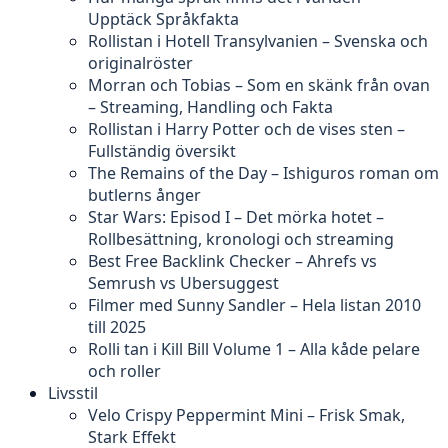
Upptäck Språkfakta
Rollistan i Hotell Transylvanien – Svenska och
originalröster
Morran och Tobias – Som en skänk från ovan
– Streaming, Handling och Fakta
Rollistan i Harry Potter och de vises sten –
Fullständig översikt
The Remains of the Day – Ishiguros roman om
butlerns ånger
Star Wars: Episod I – Det mörka hotet –
Rollbesättning, kronologi och streaming
Best Free Backlink Checker – Ahrefs vs
Semrush vs Ubersuggest
Filmer med Sunny Sandler – Hela listan 2010
till 2025
Rolli tan i Kill Bill Volume 1 – Alla kåde pelare
och roller
Livsstil
Velo Crispy Peppermint Mini – Frisk Smak,
Stark Effekt