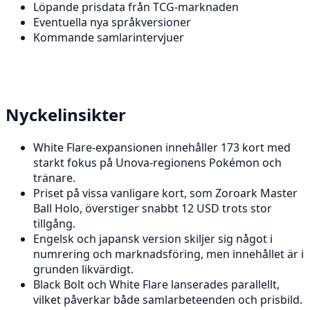
Löpande prisdata från TCG-marknaden
Eventuella nya språkversioner
Kommande samlarintervjuer
Nyckelinsikter
White Flare-expansionen innehåller 173 kort med
starkt fokus på Unova-regionens Pokémon och
tränare.
Priset på vissa vanligare kort, som Zoroark Master
Ball Holo, överstiger snabbt 12 USD trots stor
tillgång.
Engelsk och japansk version skiljer sig något i
numrering och marknadsföring, men innehållet är i
grunden likvärdigt.
Black Bolt och White Flare lanserades parallellt,
vilket påverkar både samlarbeteenden och prisbild.