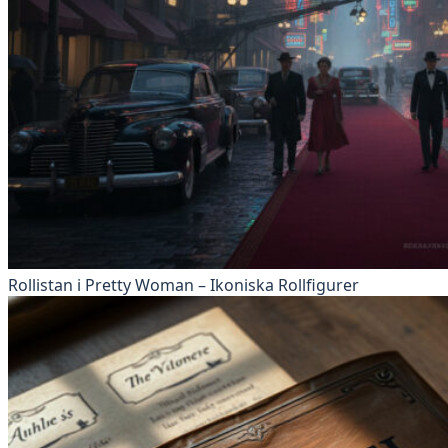
Rollistan i Pretty Woman – Ikoniska Rollfigurer