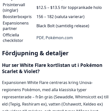
Prisintervall
$12.5 – $13.5 för topprankade holo
(singlar)
Boosterboxpris
156 – 182 (valuta varierar)
Expansionens
Black Bolt (samtidig release)
partner
Officiella
PDF, Pokémon.com
checklistor
Fördjupning & detaljer
Hur ser White Flare kortlistan ut i Pokémon
Scarlet & Violet?
Expansionen White Flare centreras kring Unova-
regionens Pokémon, med alla klassiska typer
representerade – från gräs (Sewaddle, Whimsicott ex) till
eld (Tepig, Reshiram ex), vatten (Oshawott, Keldeo ex)