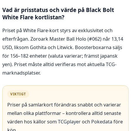
Vad är prisstatus och värde på Black Bolt
White Flare kortlistan?
Priset på White Flare-kort styrs av exklusivitet och
efterfrågan. Zoroark Master Ball Holo (#062) når 13,14
USD, liksom Gothita och Litwick. Boosterboxarna säljs
för 156–182 enheter (valuta varierar; främst japansk
yen). Priset måste alltid verifieras mot aktuella TCG-
marknadsplatser.
VIKTIGT
Priser på samlarkort förändras snabbt och varierar
mellan olika plattformar – kontrollera alltid senaste
värden hos källor som
TCGplayer
och
Pokedata
före
köp.