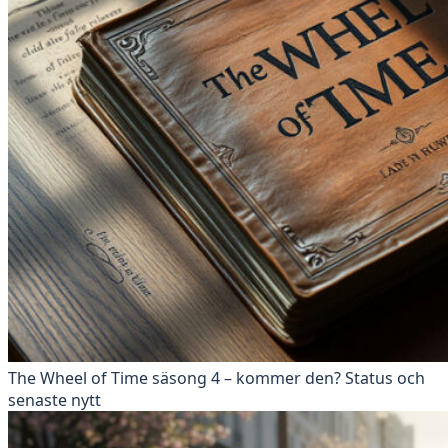
The Wheel of Time säsong 4 – kommer den? Status och
senaste nytt