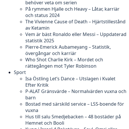
behöver veta om serien
På rymmen Hjalle och Heavy – Låtar, karriär
och status 2024
The Vivienne Cause of Death – Hjärtstillestånd
av Ketamin
Vem är bäst Ronaldo eller Messi – Uppdaterad
statistik 2025
Pierre-Emerick Aubameyang – Statistik,
övergångar och karriär
Who Shot Charlie Kirk – Mordet och
rättegången mot Tyler Robinson
Sport
Isa Östling Let’s Dance – Utslagen i Kvalet
Efter Kritik
P-ALAT Gränsvärde – Normalvärden vuxna och
barn
Bostad med särskild service – LSS-boende för
vuxna
Hus till salu Smedjebacken – 48 bostäder på
Hemnet och Booli