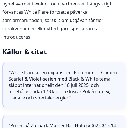
nyhetsvärdet i ex-kort och partner-set. Långsiktigt
förväntas White Flare fortsätta påverka
samlarmarknaden, särskilt om utgåvan får fler
språkversioner eller ytterligare specialrares
introduceras.
Källor & citat
”White Flare är en expansion i Pokémon TCG inom
Scarlet & Violet-serien med Black & White-tema,
släppt internationellt den 18 juli 2025, och
innehåller cirka 173 kort inklusive Pokémon ex,
tränare och specialenergier.”
”Priser på Zoroark Master Ball Holo (#062): $13.14 –