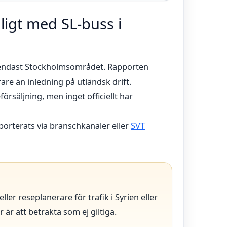
nligt med SL-buss i
r endast Stockholmsområdet. Rapporten
are än inledning på utländsk drift.
örsäljning, men inget officiellt har
pporterats via branschkanaler eller
SVT
eller reseplanerare för trafik i Syrien eller
är att betrakta som ej giltiga.