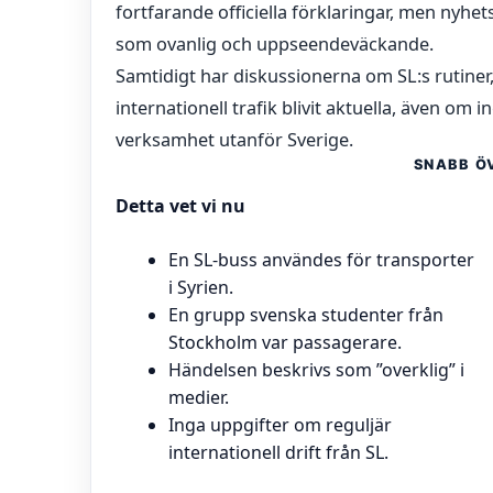
fortfarande officiella förklaringar, men nyh
som ovanlig och uppseendeväckande.
Samtidigt har diskussionerna om SL:s rutiner,
internationell trafik blivit aktuella, även om i
verksamhet utanför Sverige.
SNABB Ö
Detta vet vi nu
En SL-buss användes för transporter
i Syrien.
En grupp svenska studenter från
Stockholm var passagerare.
Händelsen beskrivs som ”overklig” i
medier.
Inga uppgifter om reguljär
internationell drift från SL.