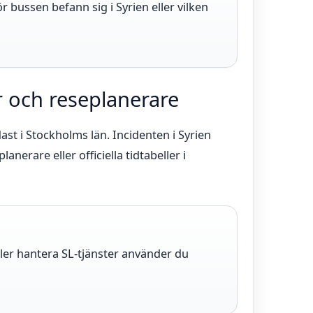
r bussen befann sig i Syrien eller vilken
er och reseplanerare
ast i Stockholms län. Incidenten i Syrien
anerare eller officiella tidtabeller i
ller hantera SL-tjänster använder du