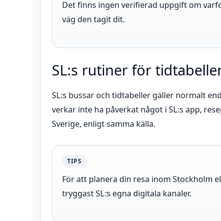
Det finns ingen verifierad uppgift om varfö
väg den tagit dit.
SL:s rutiner för tidtabell
SL:s bussar och tidtabeller gäller normalt end
verkar inte ha påverkat något i SL:s app, resepl
Sverige, enligt samma källa.
TIPS
För att planera din resa inom Stockholm e
tryggast SL:s egna digitala kanaler.