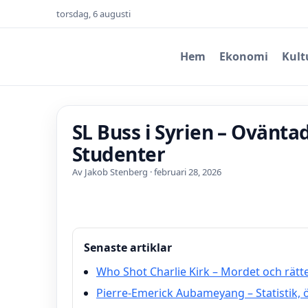
torsdag, 6 augusti
Hem
Ekonomi
Kult
SL Buss i Syrien – Ovänta
Studenter
Av Jakob Stenberg · februari 28, 2026
Senaste artiklar
Who Shot Charlie Kirk – Mordet och rät
Pierre-Emerick Aubameyang – Statistik, 