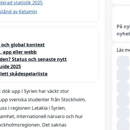
terad statistik 2025
estånd av Ketamin
På ny
nyhet
 och global kontext
Läs m
, app eller webb
den? Status och senaste nytt
uide 2025
lett skådespelarlista
dök upp i Syrien har väckt stor
upp svenska studenter från Stockholm,
uss i regionen Latakia i Syrien.
samhet, internationell närvaro och hur
tockholmsregionen. Det saknas