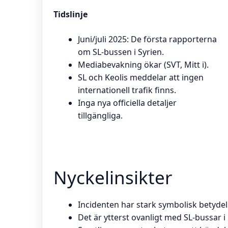
Tidslinje
Juni/juli 2025: De första rapporterna
om SL-bussen i Syrien.
Mediabevakning ökar (SVT, Mitt i).
SL och Keolis meddelar att ingen
internationell trafik finns.
Inga nya officiella detaljer
tillgängliga.
Nyckelinsikter
Incidenten har stark symbolisk betydel
Det är ytterst ovanligt med SL-bussar i i