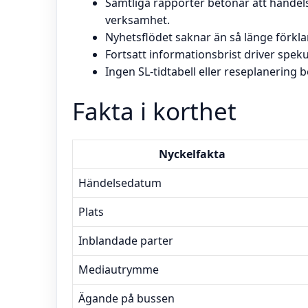
Samtliga rapporter betonar att händelse
verksamhet.
Nyhetsflödet saknar än så länge förkla
Fortsatt informationsbrist driver speku
Ingen SL-tidtabell eller reseplanering b
Fakta i korthet
Nyckelfakta
Händelsedatum
Plats
Inblandade parter
Mediautrymme
Ägande på bussen