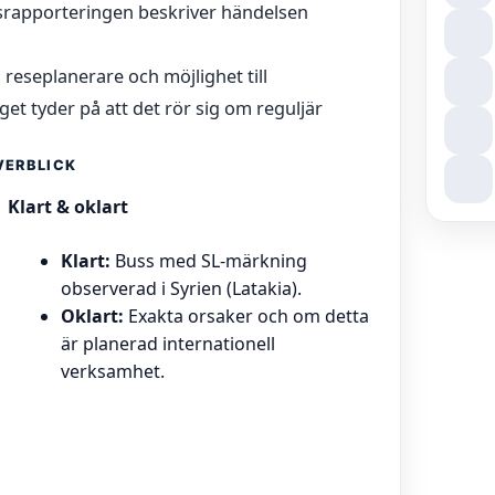
etsrapporteringen beskriver händelsen
 reseplanerare och möjlighet till
nget tyder på att det rör sig om reguljär
VERBLICK
Klart & oklart
Klart:
Buss med SL-märkning
observerad i Syrien (Latakia).
Oklart:
Exakta orsaker och om detta
är planerad internationell
verksamhet.