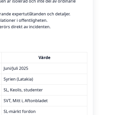
n är isolerad och inte del av ordinarie
rande expertutlåtanden och detaljer.
lationer i offentligheten.
erörs direkt av incidenten.
Värde
Juni/Juli 2025
Syrien (Latakia)
SL, Keolis, studenter
SVT, Mitt i, Aftonbladet
SL-märkt fordon