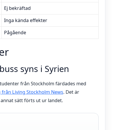
Ej bekräftad
Inga kända effekter
Pågående
er
-buss syns i Syrien
studenter från Stockholm färdades med
 från Living Stockholm News
. Det är
annat sätt förts ut ur landet.