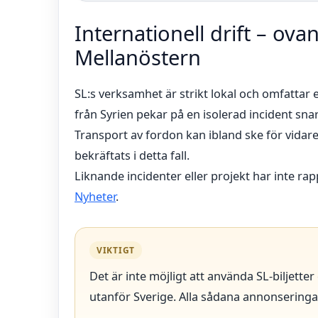
Internationell drift – ova
Mellanöstern
SL:s verksamhet är strikt lokal och omfatta
från Syrien pekar på en isolerad incident snar
Transport av fordon kan ibland ske för vidaref
bekräftats i detta fall.
Liknande incidenter eller projekt har inte ra
Nyheter
.
VIKTIGT
Det är inte möjligt att använda SL-biljetter 
utanför Sverige. Alla sådana annonseringar 