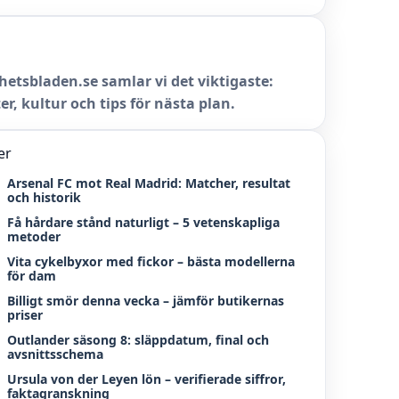
hetsbladen.se samlar vi det viktigaste:
er, kultur och tips för nästa plan.
er
Arsenal FC mot Real Madrid: Matcher, resultat
och historik
Få hårdare stånd naturligt – 5 vetenskapliga
metoder
Vita cykelbyxor med fickor – bästa modellerna
för dam
Billigt smör denna vecka – jämför butikernas
priser
Outlander säsong 8: släppdatum, final och
avsnittsschema
Ursula von der Leyen lön – verifierade siffror,
faktagranskning