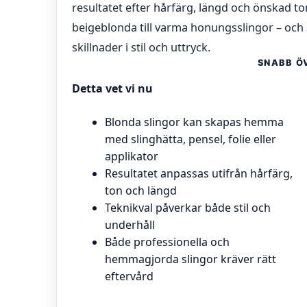
resultatet efter hårfärg, längd och önskad t
beigeblonda till varma honungsslingor – och
skillnader i stil och uttryck.
SNABB Ö
Detta vet vi nu
Blonda slingor kan skapas hemma
med slinghätta, pensel, folie eller
applikator
Resultatet anpassas utifrån hårfärg,
ton och längd
Teknikval påverkar både stil och
underhåll
Både professionella och
hemmagjorda slingor kräver rätt
eftervård