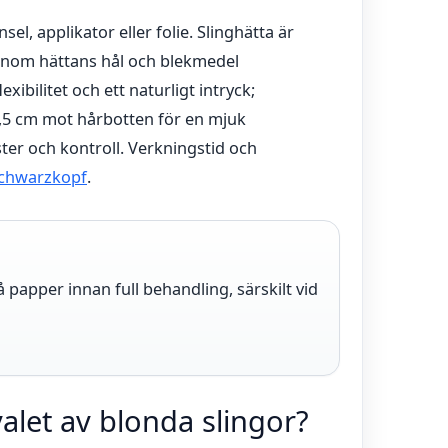
l, applikator eller folie. Slinghätta är
enom hättans hål och blekmedel
xibilitet och ett naturligt intryck;
,5 cm mot hårbotten för en mjuk
ter och kontroll. Verkningstid och
chwarzkopf
.
på papper innan full behandling, särskilt vid
alet av blonda slingor?