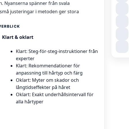
on. Nyanserna spänner från svala
 små justeringar i metoden ger stora
VERBLICK
Klart & oklart
Klart: Steg-för-steg-instruktioner från
experter
Klart: Rekommendationer för
anpassning till hårtyp och färg
Oklart: Myter om skador och
långtidseffekter på håret
Oklart: Exakt underhållsintervall för
alla hårtyper