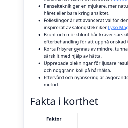
Penselteknik ger en mjukare, mer natur
håret eller bara kring ansiktet.
Folieslingor är ett avancerat val för d
inspirerat av salongstekniker
Lyko Mag
Brunt och mörkblont hår kräver särsk
efterbehandling för att uppnå önskad 
Korta frisyrer gynnas av mindre, tunnar
särskilt med hjälp av hätta.
Upprepade blekningar för ljusare resul
och noggrann koll på hårhälsa.
Eftervård och nyansering är avgörande 
metod.
Fakta i korthet
Faktor