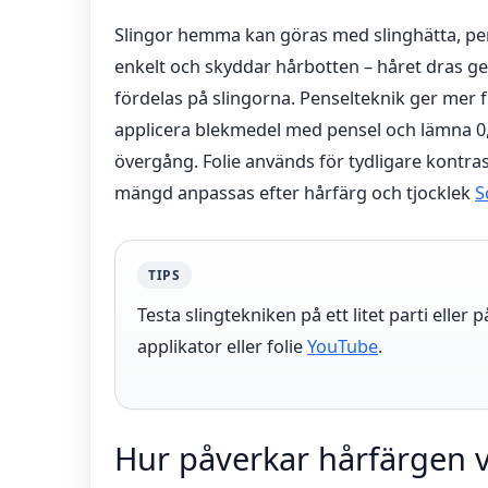
Slingor hemma kan göras med slinghätta, pense
enkelt och skyddar hårbotten – håret dras g
fördelas på slingorna. Penselteknik ger mer fle
applicera blekmedel med pensel och lämna 0
övergång. Folie används för tydligare kontras
mängd anpassas efter hårfärg och tjocklek
S
TIPS
Testa slingtekniken på ett litet parti eller 
applikator eller folie
YouTube
.
Hur påverkar hårfärgen v