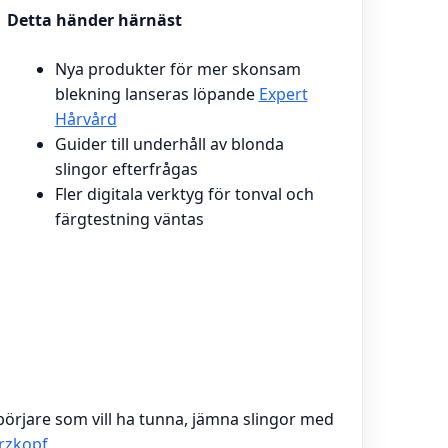
Detta händer härnäst
Nya produkter för mer skonsam
blekning lanseras löpande
Expert
Hårvård
Guider till underhåll av blonda
slingor efterfrågas
Fler digitala verktyg för tonval och
färgtestning väntas
börjare som vill ha tunna, jämna slingor med
rzkopf
.