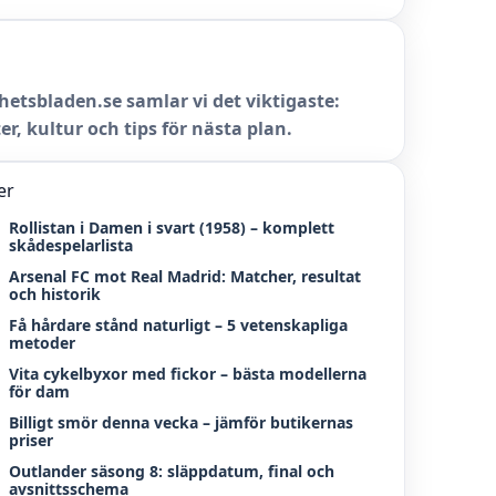
hetsbladen.se samlar vi det viktigaste:
er, kultur och tips för nästa plan.
er
Rollistan i Damen i svart (1958) – komplett
skådespelarlista
Arsenal FC mot Real Madrid: Matcher, resultat
och historik
Få hårdare stånd naturligt – 5 vetenskapliga
metoder
Vita cykelbyxor med fickor – bästa modellerna
för dam
Billigt smör denna vecka – jämför butikernas
priser
Outlander säsong 8: släppdatum, final och
avsnittsschema