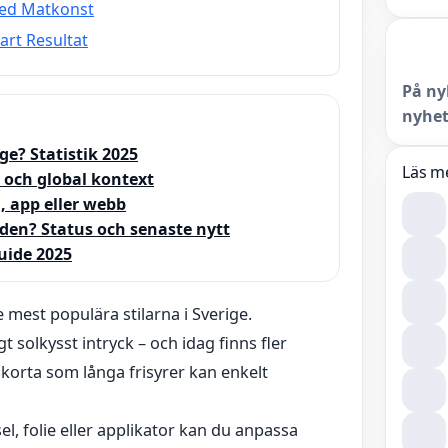
Med Matkonst
art Resultat
På ny
nyhet
ge? Statistik 2025
Läs m
 och global kontext
, app eller webb
den? Status och senaste nytt
uide 2025
 mest populära stilarna i Sverige.
gt solkysst intryck – och idag finns fler
korta som långa frisyrer kan enkelt
el, folie eller applikator kan du anpassa