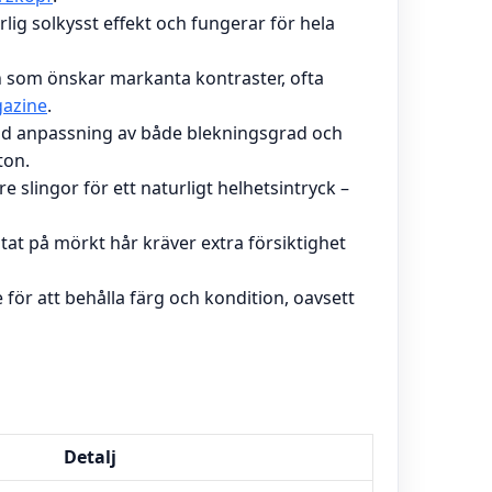
lig solkysst effekt och fungerar för hela
en som önskar markanta kontraster, ofta
azine
.
ild anpassning av både blekningsgrad och
ton.
e slingor för ett naturligt helhetsintryck –
tat på mörkt hår kräver extra försiktighet
för att behålla färg och kondition, oavsett
Detalj