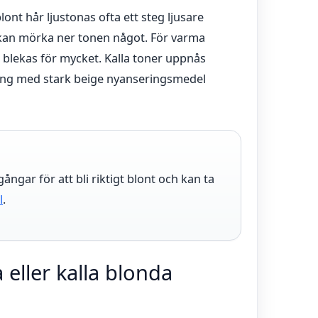
t hår ljustonas ofta ett steg ljusare
 kan mörka ner tonen något. För varma
e blekas för mycket. Kalla toner uppnås
ring med stark beige nyanseringsmedel
ngar för att bli riktigt blont och kan ta
l
.
 eller kalla blonda