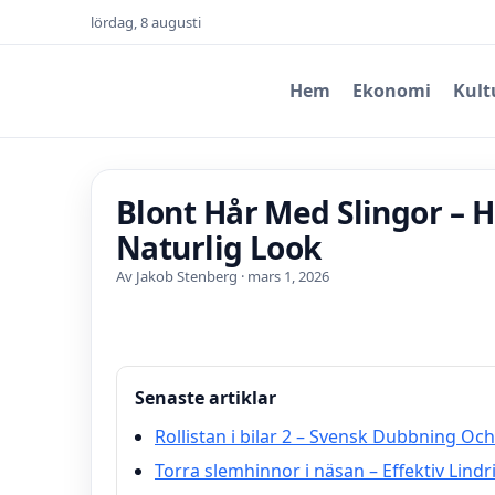
lördag, 8 augusti
Hem
Ekonomi
Kult
Blont Hår Med Slingor – 
Naturlig Look
Av Jakob Stenberg · mars 1, 2026
Senaste artiklar
Rollistan i bilar 2 – Svensk Dubbning Oc
Torra slemhinnor i näsan – Effektiv Lind