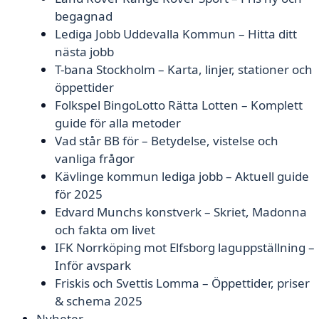
begagnad
Lediga Jobb Uddevalla Kommun – Hitta ditt
nästa jobb
T-bana Stockholm – Karta, linjer, stationer och
öppettider
Folkspel BingoLotto Rätta Lotten – Komplett
guide för alla metoder
Vad står BB för – Betydelse, vistelse och
vanliga frågor
Kävlinge kommun lediga jobb – Aktuell guide
för 2025
Edvard Munchs konstverk – Skriet, Madonna
och fakta om livet
IFK Norrköping mot Elfsborg laguppställning –
Inför avspark
Friskis och Svettis Lomma – Öppettider, priser
& schema 2025
Nyheter