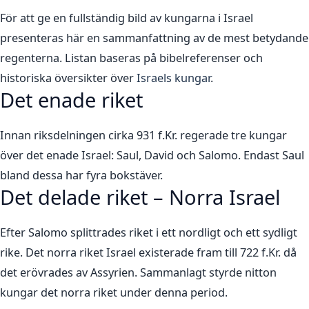
För att ge en fullständig bild av kungarna i Israel
presenteras här en sammanfattning av de mest betydande
regenterna. Listan baseras på bibelreferenser och
historiska översikter över
Israels kungar
.
Det enade riket
Innan riksdelningen cirka 931 f.Kr. regerade tre kungar
över det enade Israel: Saul, David och Salomo. Endast Saul
bland dessa har fyra bokstäver.
Det delade riket – Norra Israel
Efter Salomo splittrades riket i ett nordligt och ett sydligt
rike. Det norra riket Israel existerade fram till 722 f.Kr. då
det erövrades av Assyrien. Sammanlagt styrde nitton
kungar det norra riket under denna period.