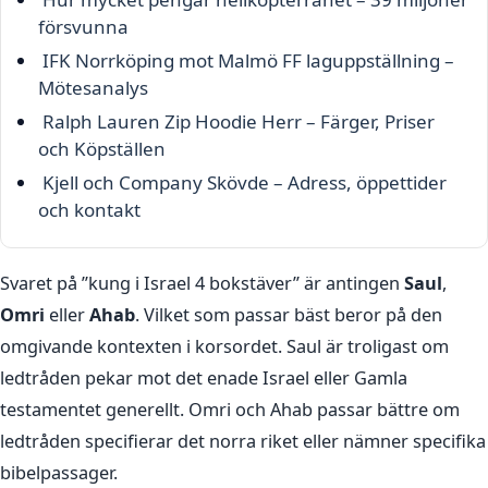
försvunna
IFK Norrköping mot Malmö FF laguppställning –
Mötesanalys
Ralph Lauren Zip Hoodie Herr – Färger, Priser
och Köpställen
Kjell och Company Skövde – Adress, öppettider
och kontakt
Svaret på ”kung i Israel 4 bokstäver” är antingen
Saul
,
Omri
eller
Ahab
. Vilket som passar bäst beror på den
omgivande kontexten i korsordet. Saul är troligast om
ledtråden pekar mot det enade Israel eller Gamla
testamentet generellt. Omri och Ahab passar bättre om
ledtråden specifierar det norra riket eller nämner specifika
bibelpassager.