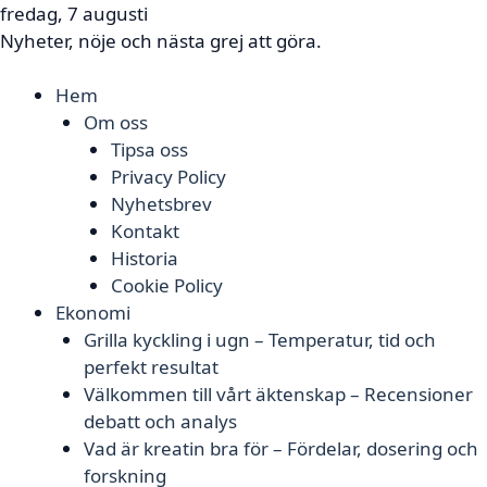
fredag, 7 augusti
Nyheter, nöje och nästa grej att göra.
Hem
Om oss
Tipsa oss
Privacy Policy
Nyhetsbrev
Kontakt
Historia
Cookie Policy
Ekonomi
Grilla kyckling i ugn – Temperatur, tid och
perfekt resultat
Välkommen till vårt äktenskap – Recensioner
debatt och analys
Vad är kreatin bra för – Fördelar, dosering och
forskning