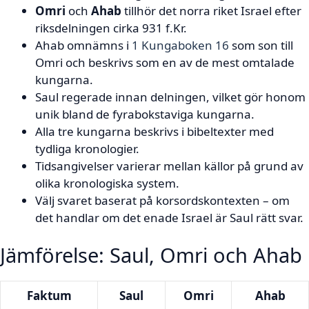
Omri
och
Ahab
tillhör det norra riket Israel efter
riksdelningen cirka 931 f.Kr.
Ahab omnämns i
1 Kungaboken 16
som son till
Omri och beskrivs som en av de mest omtalade
kungarna.
Saul regerade innan delningen, vilket gör honom
unik bland de fyrabokstaviga kungarna.
Alla tre kungarna beskrivs i bibeltexter med
tydliga kronologier.
Tidsangivelser varierar mellan källor på grund av
olika kronologiska system.
Välj svaret baserat på korsordskontexten – om
det handlar om det enade Israel är Saul rätt svar.
Jämförelse: Saul, Omri och Ahab
Faktum
Saul
Omri
Ahab