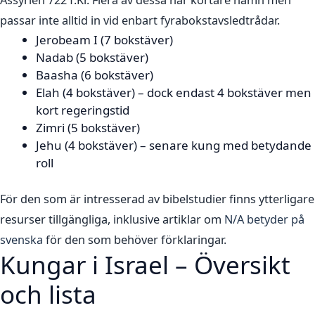
passar inte alltid in vid enbart fyrabokstavsledtrådar.
Jerobeam I (7 bokstäver)
Nadab (5 bokstäver)
Baasha (6 bokstäver)
Elah (4 bokstäver) – dock endast 4 bokstäver men
kort regeringstid
Zimri (5 bokstäver)
Jehu (4 bokstäver) – senare kung med betydande
roll
För den som är intresserad av bibelstudier finns ytterligare
resurser tillgängliga, inklusive artiklar om
N/A betyder på
svenska
för den som behöver förklaringar.
Kungar i Israel – Översikt
och lista