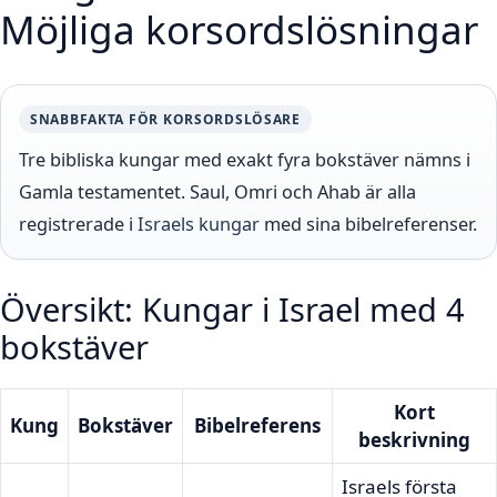
Möjliga korsordslösningar
SNABBFAKTA FÖR KORSORDSLÖSARE
Tre bibliska kungar med exakt fyra bokstäver nämns i
Gamla testamentet. Saul, Omri och Ahab är alla
registrerade i
Israels kungar
med sina bibelreferenser.
Översikt: Kungar i Israel med 4
bokstäver
Kort
Kung
Bokstäver
Bibelreferens
beskrivning
Israels första