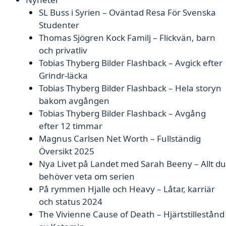
SL Buss i Syrien – Oväntad Resa För Svenska
Studenter
Thomas Sjögren Kock Familj – Flickvän, barn
och privatliv
Tobias Thyberg Bilder Flashback – Avgick efter
Grindr-läcka
Tobias Thyberg Bilder Flashback – Hela storyn
bakom avgången
Tobias Thyberg Bilder Flashback – Avgång
efter 12 timmar
Magnus Carlsen Net Worth – Fullständig
Översikt 2025
Nya Livet på Landet med Sarah Beeny – Allt du
behöver veta om serien
På rymmen Hjalle och Heavy – Låtar, karriär
och status 2024
The Vivienne Cause of Death – Hjärtstillestånd