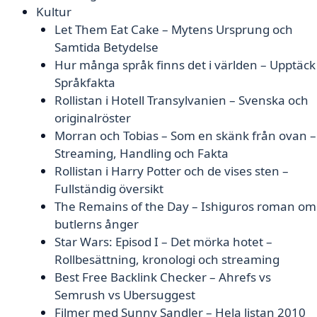
Kultur
Let Them Eat Cake – Mytens Ursprung och
Samtida Betydelse
Hur många språk finns det i världen – Upptäck
Språkfakta
Rollistan i Hotell Transylvanien – Svenska och
originalröster
Morran och Tobias – Som en skänk från ovan –
Streaming, Handling och Fakta
Rollistan i Harry Potter och de vises sten –
Fullständig översikt
The Remains of the Day – Ishiguros roman om
butlerns ånger
Star Wars: Episod I – Det mörka hotet –
Rollbesättning, kronologi och streaming
Best Free Backlink Checker – Ahrefs vs
Semrush vs Ubersuggest
Filmer med Sunny Sandler – Hela listan 2010