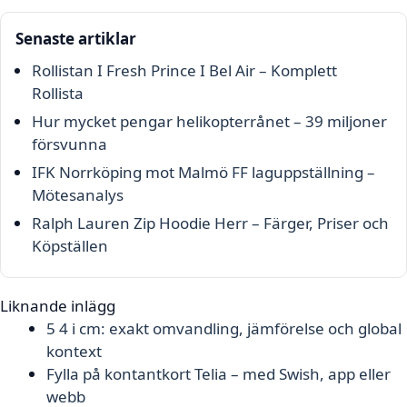
Senaste artiklar
Rollistan I Fresh Prince I Bel Air – Komplett
Rollista
Hur mycket pengar helikopterrånet – 39 miljoner
försvunna
IFK Norrköping mot Malmö FF laguppställning –
Mötesanalys
Ralph Lauren Zip Hoodie Herr – Färger, Priser och
Köpställen
Liknande inlägg
5 4 i cm: exakt omvandling, jämförelse och global
kontext
Fylla på kontantkort Telia – med Swish, app eller
webb