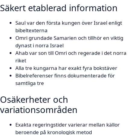
Säkert etablerad information
Saul var den första kungen över Israel enligt
bibeltexterna
Omri grundade Samarien och tillhör en viktig
dynast i norra Israel
Ahab var son till Omri och regerade i det norra
riket
Alla tre kungarna har exakt fyra bokstäver
Bibelreferenser finns dokumenterade för
samtliga tre
Osäkerheter och
variationsområden
Exakta regeringstider varierar mellan källor
beroende på kronologisk metod