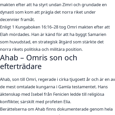
makten efter att ha styrt undan Zimri och grundade en
dynasti som kom att prägla det norra riket under
decennier framåt.
Enligt 1 Kungaboken 16:16–28 tog Omri makten efter att
Elah mördades. Han är känd för att ha byggt Samarien
som huvudstad, en strategisk åtgärd som stärkte det
norra rikets politiska och militära position.
Ahab – Omris son och
efterträdare
Ahab, son till Omri, regerade i cirka tjugoett år och är en av
de mest omtalade kungarna i Gamla testamentet. Hans
äktenskap med Isebel från Fenicien ledde till religiösa
konflikter, särskilt med profeten Elia.
Berättelserna om Ahab finns dokumenterade genom hela