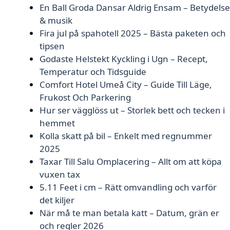
En Ball Groda Dansar Aldrig Ensam – Betydelse
& musik
Fira jul på spahotell 2025 – Bästa paketen och
tipsen
Godaste Helstekt Kyckling i Ugn – Recept,
Temperatur och Tidsguide
Comfort Hotel Umeå City – Guide Till Läge,
Frukost Och Parkering
Hur ser vägglöss ut – Storlek bett och tecken i
hemmet
Kolla skatt på bil – Enkelt med regnummer
2025
Taxar Till Salu Omplacering – Allt om att köpa
vuxen tax
5.11 Feet i cm – Rätt omvandling och varför
det kiljer
När må te man betala katt – Datum, grän er
och regler 2026