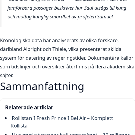
jämförbara passager beskriver hur Saul utsågs till kung
och mottog kunglig smordhet av profeten Samuel.
Kronologiska data har analyserats av olika forskare,
däribland Albright och Thiele, vilka presenterat skilda
system för datering av regeringstider. Dokumentära källor
som tidslinjer och översikter återfinns på flera akademiska
sajter.
Sammanfattning
Relaterade artiklar
Rollistan I Fresh Prince I Bel Air – Komplett
Rollista
Hur mycket pengar helikopterrånet – 39 miljoner