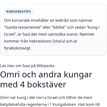
KORSORDSTIPS
Om korsordet innehåller en ledtråd som nämner
”Gamla testamentet” eller ”biblisk” och sedan ”kung i
Israel”, är Saul det mest sannolika svaret. Namnet
kommer från hebreiskans Scha’ul och är
fyrabokstavigt.
Läs mer om Saul på
Wikipedia
.
Omri och andra kungar
med 4 bokstäver
Omri var kung i det norra Israel och tillhör de mest
betydelsefulla regenterna i 1 Kungaboken. Han kom till