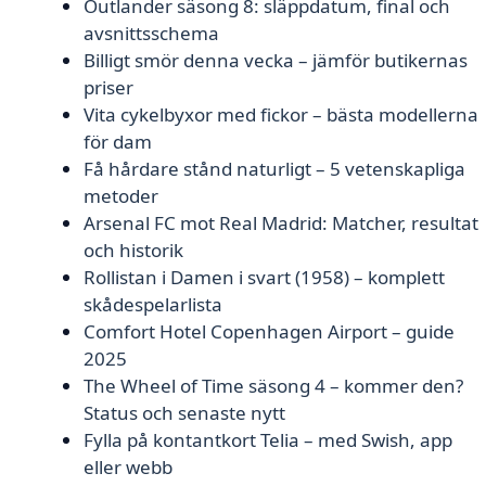
Outlander säsong 8: släppdatum, final och
avsnittsschema
Billigt smör denna vecka – jämför butikernas
priser
Vita cykelbyxor med fickor – bästa modellerna
för dam
Få hårdare stånd naturligt – 5 vetenskapliga
metoder
Arsenal FC mot Real Madrid: Matcher, resultat
och historik
Rollistan i Damen i svart (1958) – komplett
skådespelarlista
Comfort Hotel Copenhagen Airport – guide
2025
The Wheel of Time säsong 4 – kommer den?
Status och senaste nytt
Fylla på kontantkort Telia – med Swish, app
eller webb