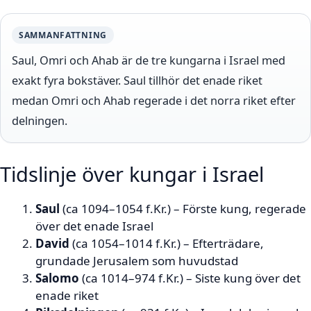
SAMMANFATTNING
Saul, Omri och Ahab är de tre kungarna i Israel med
exakt fyra bokstäver. Saul tillhör det enade riket
medan Omri och Ahab regerade i det norra riket efter
delningen.
Tidslinje över kungar i Israel
Saul
(ca 1094–1054 f.Kr.) – Förste kung, regerade
över det enade Israel
David
(ca 1054–1014 f.Kr.) – Efterträdare,
grundade Jerusalem som huvudstad
Salomo
(ca 1014–974 f.Kr.) – Siste kung över det
enade riket