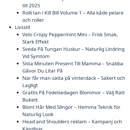
till 2025
Rolli tan i Kill Bill Volume 1 – Alla kåde pelare
och roller
Livsstil
Velo Crispy Peppermint Mini – Frisk Smak,
Stark Effekt
Sveda På Tungan Huskur – Naturlig Lindring
Vid Symtom
Sista Minuten Present Till Mamma – Snabba
Gåvor Du Litar På
När får man sätta på vinterdäck – Säkert och
Lagligt
Grattis På Födelsedagen Blommor – Välj Rätt
Bukett
Blont Hår Med Slingor – Hemma Teknik för
Naturlig Look
Head and Shoulders reklam – Kampanj och
Kändisar