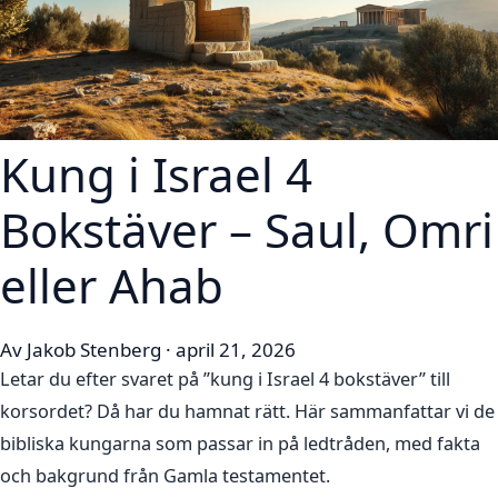
Kung i Israel 4
Bokstäver – Saul, Omri
eller Ahab
Av Jakob Stenberg · april 21, 2026
Letar du efter svaret på ”kung i Israel 4 bokstäver” till
korsordet? Då har du hamnat rätt. Här sammanfattar vi de
bibliska kungarna som passar in på ledtråden, med fakta
och bakgrund från Gamla testamentet.