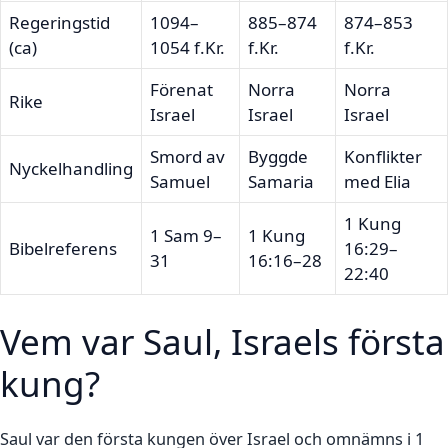
Regeringstid
1094–
885–874
874–853
(ca)
1054 f.Kr.
f.Kr.
f.Kr.
Förenat
Norra
Norra
Rike
Israel
Israel
Israel
Smord av
Byggde
Konflikter
Nyckelhandling
Samuel
Samaria
med Elia
1 Kung
1 Sam 9–
1 Kung
Bibelreferens
16:29–
31
16:16–28
22:40
Vem var Saul, Israels första
kung?
Saul var den första kungen över Israel och omnämns i 1