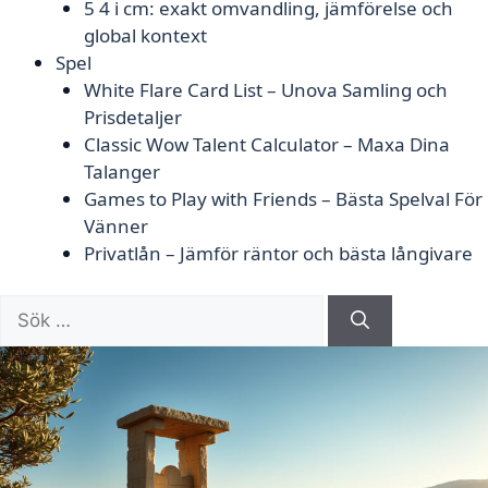
5 4 i cm: exakt omvandling, jämförelse och
global kontext
Spel
White Flare Card List – Unova Samling och
Prisdetaljer
Classic Wow Talent Calculator – Maxa Dina
Talanger
Games to Play with Friends – Bästa Spelval För
Vänner
Privatlån – Jämför räntor och bästa långivare
Sök
efter: