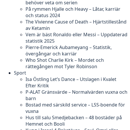
behöver veta om serien
På rymmen Hjalle och Heavy – Låtar, karriär
och status 2024
The Vivienne Cause of Death – Hjärtstillestånd
av Ketamin
Vem är bäst Ronaldo eller Messi – Uppdaterad
statistik 2025
Pierre-Emerick Aubameyang – Statistik,
övergångar och karriär
Who Shot Charlie Kirk – Mordet och
rättegången mot Tyler Robinson
Sport
Isa Östling Let’s Dance – Utslagen i Kvalet
Efter Kritik
P-ALAT Gränsvärde – Normalvärden vuxna och
barn
Bostad med särskild service – LSS-boende för
vuxna
Hus till salu Smedjebacken – 48 bostäder på
Hemnet och Booli