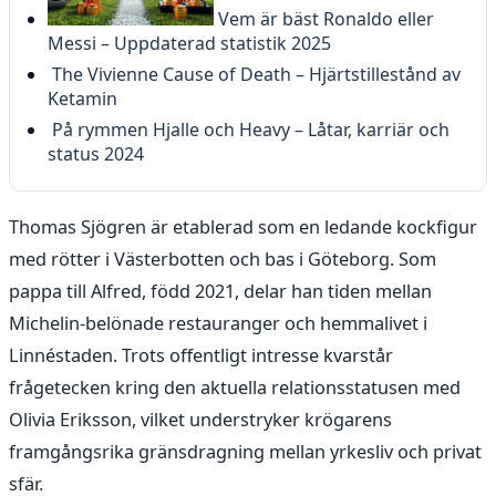
Vem är bäst Ronaldo eller
Messi – Uppdaterad statistik 2025
The Vivienne Cause of Death – Hjärtstillestånd av
Ketamin
På rymmen Hjalle och Heavy – Låtar, karriär och
status 2024
Thomas Sjögren är etablerad som en ledande kockfigur
med rötter i Västerbotten och bas i Göteborg. Som
pappa till Alfred, född 2021, delar han tiden mellan
Michelin-belönade restauranger och hemmalivet i
Linnéstaden. Trots offentligt intresse kvarstår
frågetecken kring den aktuella relationsstatusen med
Olivia Eriksson, vilket understryker krögarens
framgångsrika gränsdragning mellan yrkesliv och privat
sfär.