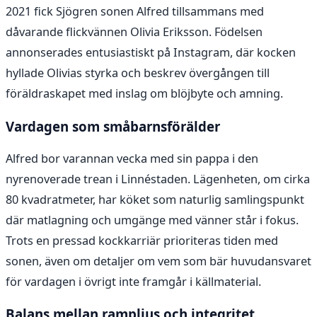
2021 fick Sjögren sonen Alfred tillsammans med
dåvarande flickvännen Olivia Eriksson. Födelsen
annonserades entusiastiskt på Instagram, där kocken
hyllade Olivias styrka och beskrev övergången till
föräldraskapet med inslag om blöjbyte och amning.
Vardagen som småbarnsförälder
Alfred bor varannan vecka med sin pappa i den
nyrenoverade trean i Linnéstaden. Lägenheten, om cirka
80 kvadratmeter, har köket som naturlig samlingspunkt
där matlagning och umgänge med vänner står i fokus.
Trots en pressad kockkarriär prioriteras tiden med
sonen, även om detaljer om vem som bär huvudansvaret
för vardagen i övrigt inte framgår i källmaterial.
Balans mellan rampljus och integritet