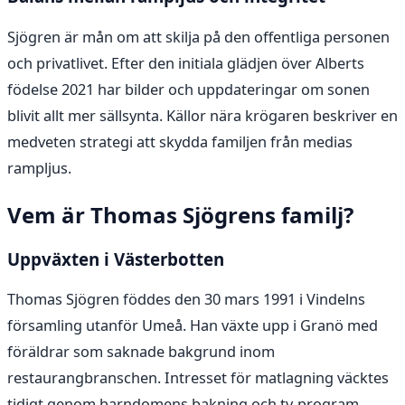
Sjögren är mån om att skilja på den offentliga personen
och privatlivet. Efter den initiala glädjen över Alberts
födelse 2021 har bilder och uppdateringar om sonen
blivit allt mer sällsynta. Källor nära krögaren beskriver en
medveten strategi att skydda familjen från medias
rampljus.
Vem är Thomas Sjögrens familj?
Uppväxten i Västerbotten
Thomas Sjögren föddes den 30 mars 1991 i Vindelns
församling utanför Umeå. Han växte upp i Granö med
föräldrar som saknade bakgrund inom
restaurangbranschen. Intresset för matlagning väcktes
tidigt genom barndomens bakning och tv-program,