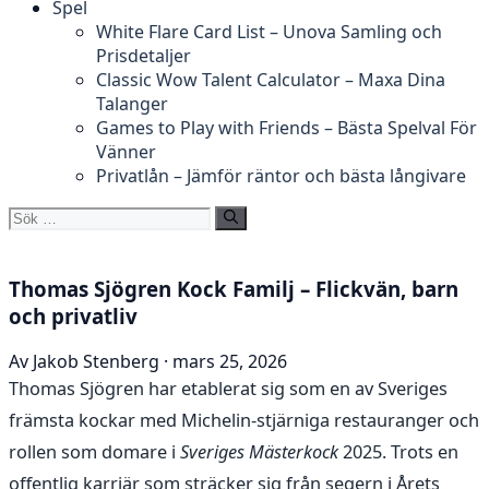
Spel
White Flare Card List – Unova Samling och
Prisdetaljer
Classic Wow Talent Calculator – Maxa Dina
Talanger
Games to Play with Friends – Bästa Spelval För
Vänner
Privatlån – Jämför räntor och bästa långivare
Sök
efter:
Thomas Sjögren Kock Familj – Flickvän, barn
och privatliv
Av Jakob Stenberg · mars 25, 2026
Thomas Sjögren har etablerat sig som en av Sveriges
främsta kockar med Michelin-stjärniga restauranger och
rollen som domare i
Sveriges Mästerkock
2025. Trots en
offentlig karriär som sträcker sig från segern i Årets