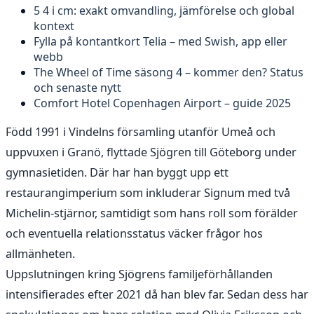
5 4 i cm: exakt omvandling, jämförelse och global
kontext
Fylla på kontantkort Telia – med Swish, app eller
webb
The Wheel of Time säsong 4 – kommer den? Status
och senaste nytt
Comfort Hotel Copenhagen Airport – guide 2025
Född 1991 i Vindelns församling utanför Umeå och
uppvuxen i Granö, flyttade Sjögren till Göteborg under
gymnasietiden. Där har han byggt upp ett
restaurangimperium som inkluderar Signum med två
Michelin-stjärnor, samtidigt som hans roll som förälder
och eventuella relationsstatus väcker frågor hos
allmänheten.
Uppslutningen kring Sjögrens familjeförhållanden
intensifierades efter 2021 då han blev far. Sedan dess har