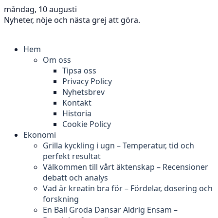
måndag, 10 augusti
Nyheter, nöje och nästa grej att göra.
Hem
Om oss
Tipsa oss
Privacy Policy
Nyhetsbrev
Kontakt
Historia
Cookie Policy
Ekonomi
Grilla kyckling i ugn – Temperatur, tid och
perfekt resultat
Välkommen till vårt äktenskap – Recensioner
debatt och analys
Vad är kreatin bra för – Fördelar, dosering och
forskning
En Ball Groda Dansar Aldrig Ensam –