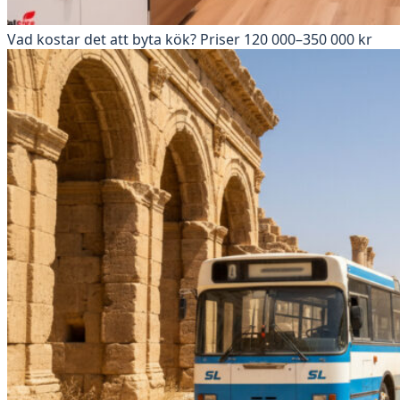
Vad kostar det att byta kök? Priser 120 000–350 000 kr