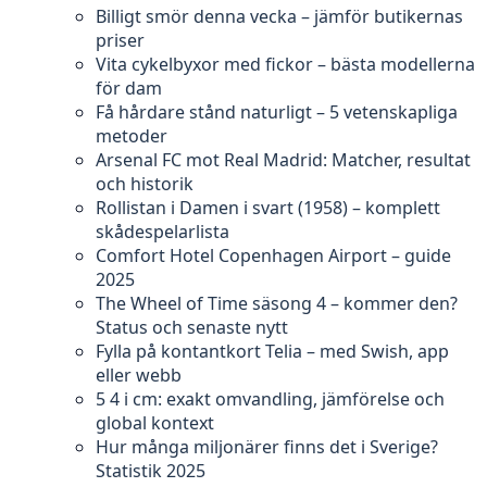
Billigt smör denna vecka – jämför butikernas
priser
Vita cykelbyxor med fickor – bästa modellerna
för dam
Få hårdare stånd naturligt – 5 vetenskapliga
metoder
Arsenal FC mot Real Madrid: Matcher, resultat
och historik
Rollistan i Damen i svart (1958) – komplett
skådespelarlista
Comfort Hotel Copenhagen Airport – guide
2025
The Wheel of Time säsong 4 – kommer den?
Status och senaste nytt
Fylla på kontantkort Telia – med Swish, app
eller webb
5 4 i cm: exakt omvandling, jämförelse och
global kontext
Hur många miljonärer finns det i Sverige?
Statistik 2025