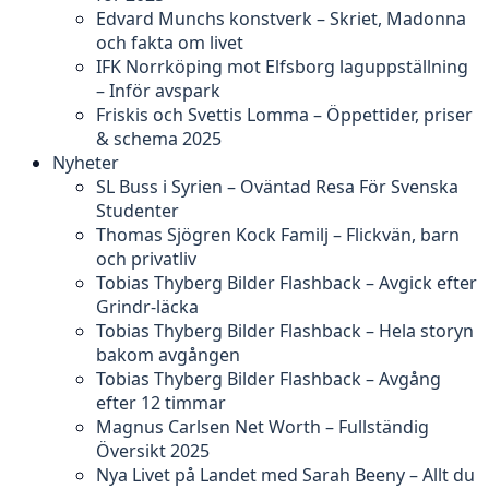
Edvard Munchs konstverk – Skriet, Madonna
och fakta om livet
IFK Norrköping mot Elfsborg laguppställning
– Inför avspark
Friskis och Svettis Lomma – Öppettider, priser
& schema 2025
Nyheter
SL Buss i Syrien – Oväntad Resa För Svenska
Studenter
Thomas Sjögren Kock Familj – Flickvän, barn
och privatliv
Tobias Thyberg Bilder Flashback – Avgick efter
Grindr-läcka
Tobias Thyberg Bilder Flashback – Hela storyn
bakom avgången
Tobias Thyberg Bilder Flashback – Avgång
efter 12 timmar
Magnus Carlsen Net Worth – Fullständig
Översikt 2025
Nya Livet på Landet med Sarah Beeny – Allt du