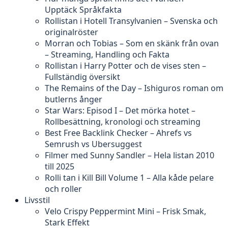
Upptäck Språkfakta
Rollistan i Hotell Transylvanien – Svenska och
originalröster
Morran och Tobias – Som en skänk från ovan
– Streaming, Handling och Fakta
Rollistan i Harry Potter och de vises sten –
Fullständig översikt
The Remains of the Day – Ishiguros roman om
butlerns ånger
Star Wars: Episod I – Det mörka hotet –
Rollbesättning, kronologi och streaming
Best Free Backlink Checker – Ahrefs vs
Semrush vs Ubersuggest
Filmer med Sunny Sandler – Hela listan 2010
till 2025
Rolli tan i Kill Bill Volume 1 – Alla kåde pelare
och roller
Livsstil
Velo Crispy Peppermint Mini – Frisk Smak,
Stark Effekt