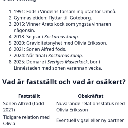
1991
: Föds i Vindelns församling utanför Umeå.
Gymnasietiden: Flyttar till Göteborg.
2015
: Vinner Årets kock som yngsta vinnaren
någonsin.
2018
: Segrar i
Kockarnas kamp
.
2020
: Graviditetsnyhet med Olivia Eriksson.
2021
: Sonen Alfred föds.
2024
: Når final i
Kockarnas kamp
.
2025
: Domare i
Sveriges Mästerkock
, bor i
Linnéstaden med sonen varannan vecka.
Vad är fastställt och vad är osäkert?
Fastställt
Obekräftat
Sonen Alfred (född
Nuvarande relationsstatus med
2021)
Olivia Eriksson
Tidigare relation med
Eventuell vigsel eller ny partner
Olivia