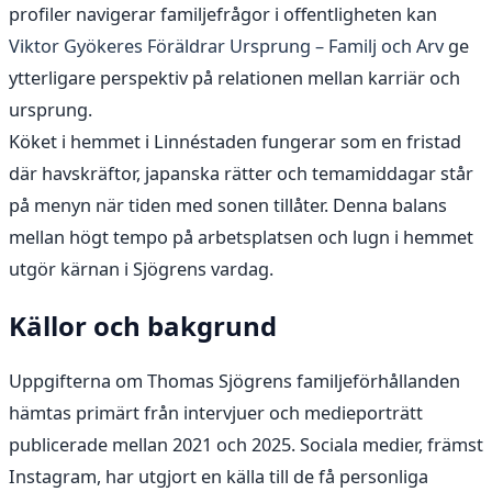
profiler navigerar familjefrågor i offentligheten kan
Viktor Gyökeres Föräldrar Ursprung – Familj och Arv
ge
ytterligare perspektiv på relationen mellan karriär och
ursprung.
Köket i hemmet i Linnéstaden fungerar som en fristad
där havskräftor, japanska rätter och temamiddagar står
på menyn när tiden med sonen tillåter. Denna balans
mellan högt tempo på arbetsplatsen och lugn i hemmet
utgör kärnan i Sjögrens vardag.
Källor och bakgrund
Uppgifterna om Thomas Sjögrens familjeförhållanden
hämtas primärt från intervjuer och medieporträtt
publicerade mellan 2021 och 2025. Sociala medier, främst
Instagram, har utgjort en källa till de få personliga