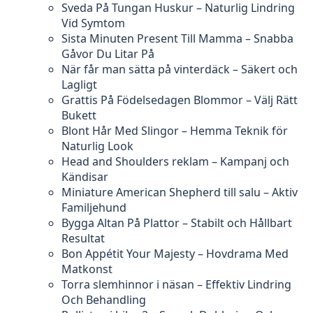
Sveda På Tungan Huskur – Naturlig Lindring
Vid Symtom
Sista Minuten Present Till Mamma – Snabba
Gåvor Du Litar På
När får man sätta på vinterdäck – Säkert och
Lagligt
Grattis På Födelsedagen Blommor – Välj Rätt
Bukett
Blont Hår Med Slingor – Hemma Teknik för
Naturlig Look
Head and Shoulders reklam – Kampanj och
Kändisar
Miniature American Shepherd till salu – Aktiv
Familjehund
Bygga Altan På Plattor – Stabilt och Hållbart
Resultat
Bon Appétit Your Majesty – Hovdrama Med
Matkonst
Torra slemhinnor i näsan – Effektiv Lindring
Och Behandling