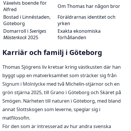
Växelvis boende för
Om Thomas har någon bror
Alfred
Bostad i Linnéstaden,
Föräldrarnas identitet och
Göteborg
yrken
Domarroll i
Sveriges
Exakta ekonomiska
Mästerkock
2025
förhållanden
Karriär och familj i Göteborg
Thomas Sjögrens liv kretsar kring västkusten där han
byggt upp en matverksamhet som sträcker sig från
Signum i Mölnlycke
med två Michelin-stjärnor och en
grön stjärna 2025, till Grano i Göteborg och Skäret på
Smögen. Närheten till naturen i Göteborg, med bland
annat Slottskogen som leverne, speglar sig i
matfilosofin.
För den som är intresserad av hur andra svenska