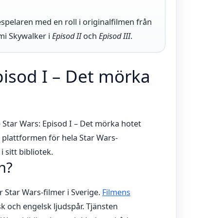
pelaren med en roll i originalfilmen från
mi Skywalker i
Episod II
och
Episod III
.
pisod I – Det mörka
se Star Wars: Episod I – Det mörka hotet
 plattformen för hela Star Wars-
 sitt bibliotek.
n?
 Star Wars-filmer i Sverige.
Filmens
 och engelsk ljudspår. Tjänsten