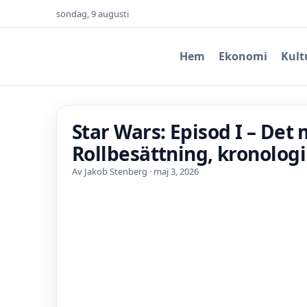
söndag, 9 augusti
Hem
Ekonomi
Kult
Star Wars: Episod I – Det
Rollbesättning, kronolog
Av Jakob Stenberg · maj 3, 2026