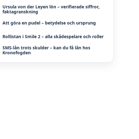
Ursula von der Leyen lön – verifierade siffror,
faktagranskning
Att göra en pudel – betydelse och ursprung
Rollistan i Smile 2 – alla skådespelare och roller
SMS-lån trots skulder – kan du få lån hos
Kronofogden