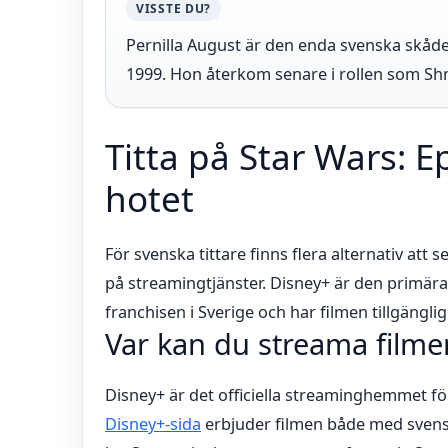
VISSTE DU?
Pernilla August är den enda svenska skådes
1999. Hon återkom senare i rollen som Sh
Titta på Star Wars: E
hotet
För svenska tittare finns flera alternativ att 
på streamingtjänster. Disney+ är den primära
franchisen i Sverige och har filmen tillgänglig i
Var kan du streama filme
Disney+ är det officiella streaminghemmet för
Disney+-sida
erbjuder filmen både med svensk