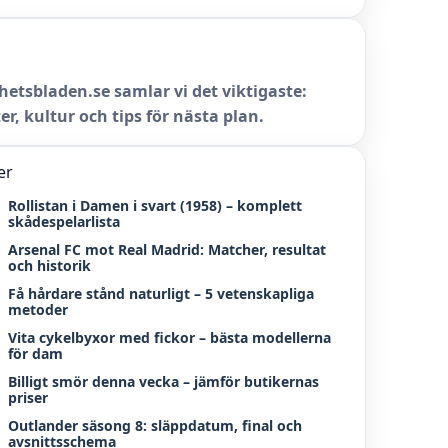
hetsbladen.se samlar vi det viktigaste:
er, kultur och tips för nästa plan.
er
Rollistan i Damen i svart (1958) – komplett
skådespelarlista
Arsenal FC mot Real Madrid: Matcher, resultat
och historik
Få hårdare stånd naturligt – 5 vetenskapliga
metoder
Vita cykelbyxor med fickor – bästa modellerna
för dam
Billigt smör denna vecka – jämför butikernas
priser
Outlander säsong 8: släppdatum, final och
avsnittsschema