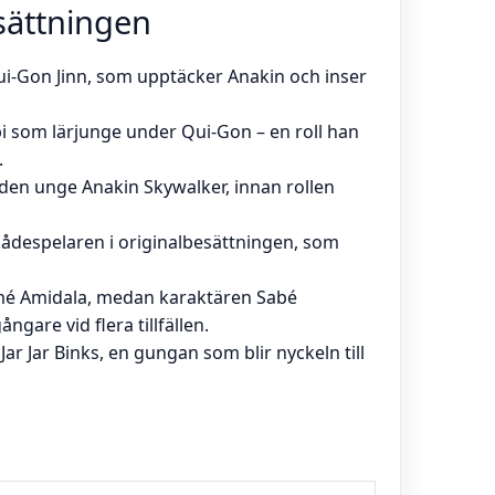
esättningen
i-Gon Jinn, som upptäcker Anakin och inser
som lärjunge under Qui-Gon – en roll han
.
 den unge Anakin Skywalker, innan rollen
kådespelaren i originalbesättningen, som
mé Amidala, medan karaktären Sabé
are vid flera tillfällen.
ar Jar Binks, en gungan som blir nyckeln till