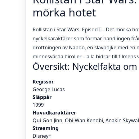
mörka hotet
Rollistan i Star Wars: Episod I – Det mörka hot
nyckelkaraktärer som formar handlingen frå
drottningen av Naboo, en slavpojke med en my
minnesvärda biroller – alla bidrar till filmens 
Översikt: Nyckelfakta om
Regissör
George Lucas
Släppår
1999
Huvudkaraktärer
Qui-Gon Jinn, Obi-Wan Kenobi, Anakin Skywa
Streaming
Disney+