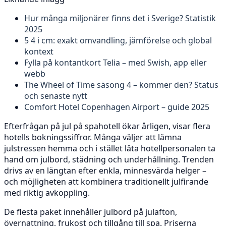
Hur många miljonärer finns det i Sverige? Statistik
2025
5 4 i cm: exakt omvandling, jämförelse och global
kontext
Fylla på kontantkort Telia – med Swish, app eller
webb
The Wheel of Time säsong 4 – kommer den? Status
och senaste nytt
Comfort Hotel Copenhagen Airport – guide 2025
Efterfrågan på jul på spahotell ökar årligen, visar flera
hotells bokningssiffror. Många väljer att lämna
julstressen hemma och i stället låta hotellpersonalen ta
hand om julbord, städning och underhållning. Trenden
drivs av en längtan efter enkla, minnesvärda helger –
och möjligheten att kombinera traditionellt julfirande
med riktig avkoppling.
De flesta paket innehåller julbord på julafton,
övernattning, frukost och tillgång till spa. Priserna