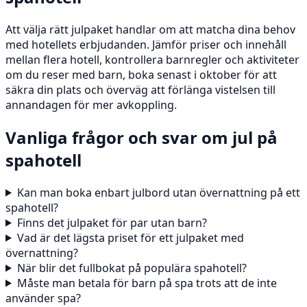
Att välja rätt julpaket handlar om att matcha dina behov
med hotellets erbjudanden. Jämför priser och innehåll
mellan flera hotell, kontrollera barnregler och aktiviteter
om du reser med barn, boka senast i oktober för att
säkra din plats och överväg att förlänga vistelsen till
annandagen för mer avkoppling.
Vanliga frågor och svar om jul på
spahotell
Kan man boka enbart julbord utan övernattning på ett
spahotell?
Finns det julpaket för par utan barn?
Vad är det lägsta priset för ett julpaket med
övernattning?
När blir det fullbokat på populära spahotell?
Måste man betala för barn på spa trots att de inte
använder spa?