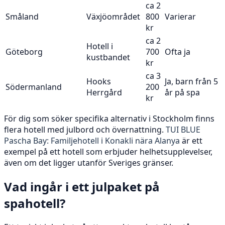
ca 2
Småland
Växjöområdet
800
Varierar
kr
ca 2
Hotell i
Göteborg
700
Ofta ja
kustbandet
kr
ca 3
Hooks
Ja, barn från 5
Södermanland
200
Herrgård
år på spa
kr
För dig som söker specifika alternativ i Stockholm finns
flera hotell med julbord och övernattning.
TUI BLUE
Pascha Bay: Familjehotell i Konakli nära Alanya
är ett
exempel på ett hotell som erbjuder helhetsupplevelser,
även om det ligger utanför Sveriges gränser.
Vad ingår i ett julpaket på
spahotell?