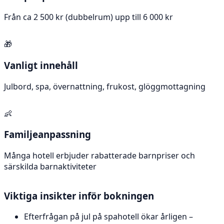
Från ca 2 500 kr (dubbelrum) upp till 6 000 kr
🎁
Vanligt innehåll
Julbord, spa, övernattning, frukost, glöggmottagning
👶
Familjeanpassning
Många hotell erbjuder rabatterade barnpriser och
särskilda barnaktiviteter
Viktiga insikter inför bokningen
Efterfrågan på jul på spahotell ökar årligen –