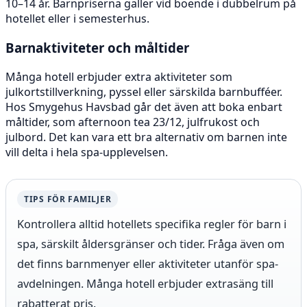
10–14 år. Barnpriserna gäller vid boende i dubbelrum på
hotellet eller i semesterhus.
Barnaktiviteter och måltider
Många hotell erbjuder extra aktiviteter som
julkortstillverkning, pyssel eller särskilda barnbufféer.
Hos Smygehus Havsbad går det även att boka enbart
måltider, som afternoon tea 23/12, julfrukost och
julbord. Det kan vara ett bra alternativ om barnen inte
vill delta i hela spa-upplevelsen.
TIPS FÖR FAMILJER
Kontrollera alltid hotellets specifika regler för barn i
spa, särskilt åldersgränser och tider. Fråga även om
det finns barnmenyer eller aktiviteter utanför spa-
avdelningen. Många hotell erbjuder extrasäng till
rabatterat pris.