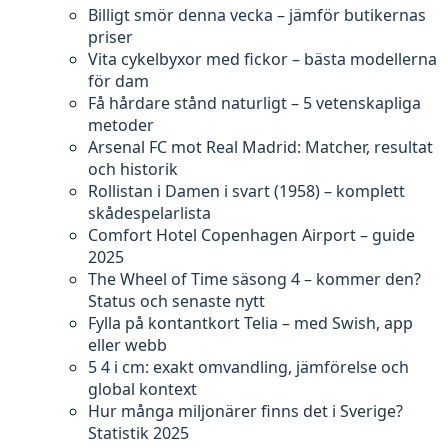
Billigt smör denna vecka – jämför butikernas
priser
Vita cykelbyxor med fickor – bästa modellerna
för dam
Få hårdare stånd naturligt – 5 vetenskapliga
metoder
Arsenal FC mot Real Madrid: Matcher, resultat
och historik
Rollistan i Damen i svart (1958) – komplett
skådespelarlista
Comfort Hotel Copenhagen Airport – guide
2025
The Wheel of Time säsong 4 – kommer den?
Status och senaste nytt
Fylla på kontantkort Telia – med Swish, app
eller webb
5 4 i cm: exakt omvandling, jämförelse och
global kontext
Hur många miljonärer finns det i Sverige?
Statistik 2025