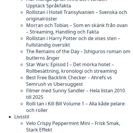
Upptäck Språkfakta
Rollistan i Hotell Transylvanien – Svenska och
originalröster
Morran och Tobias – Som en skänk från ovan
– Streaming, Handling och Fakta
Rollistan i Harry Potter och de vises sten –
Fullständig översikt
The Remains of the Day – Ishiguros roman om
butlerns ånger
Star Wars: Episod I – Det mörka hotet –
Rollbesättning, kronologi och streaming
Best Free Backlink Checker – Ahrefs vs
Semrush vs Ubersuggest
Filmer med Sunny Sandler – Hela listan 2010
till 2025
Rolli tan i Kill Bill Volume 1 – Alla kåde pelare
och roller
Livsstil
Velo Crispy Peppermint Mini – Frisk Smak,
Stark Effekt