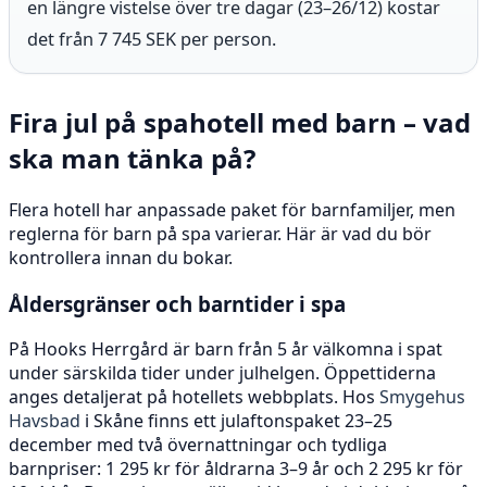
en längre vistelse över tre dagar (23–26/12) kostar
det från 7 745 SEK per person.
Fira jul på spahotell med barn – vad
ska man tänka på?
Flera hotell har anpassade paket för barnfamiljer, men
reglerna för barn på spa varierar. Här är vad du bör
kontrollera innan du bokar.
Åldersgränser och barntider i spa
På Hooks Herrgård är barn från 5 år välkomna i spat
under särskilda tider under julhelgen. Öppettiderna
anges detaljerat på hotellets webbplats. Hos
Smygehus
Havsbad
i Skåne finns ett julaftonspaket 23–25
december med två övernattningar och tydliga
barnpriser: 1 295 kr för åldrarna 3–9 år och 2 295 kr för