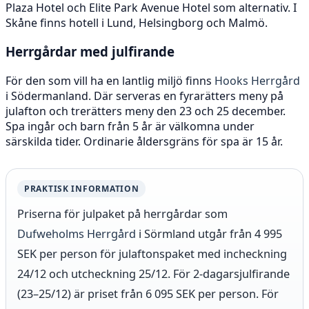
Plaza Hotel och Elite Park Avenue Hotel som alternativ. I
Skåne finns hotell i Lund, Helsingborg och Malmö.
Herrgårdar med julfirande
För den som vill ha en lantlig miljö finns
Hooks Herrgård
i Södermanland. Där serveras en fyrarätters meny på
julafton och trerätters meny den 23 och 25 december.
Spa ingår och barn från 5 år är välkomna under
särskilda tider. Ordinarie åldersgräns för spa är 15 år.
PRAKTISK INFORMATION
Priserna för julpaket på herrgårdar som
Dufweholms Herrgård
i Sörmland utgår från 4 995
SEK per person för julaftonspaket med incheckning
24/12 och utcheckning 25/12. För 2-dagarsjulfirande
(23–25/12) är priset från 6 095 SEK per person. För