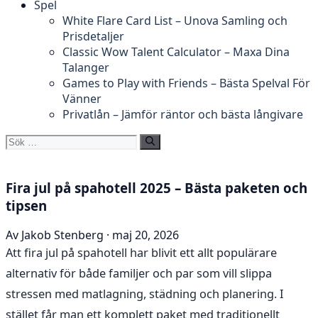
Spel
White Flare Card List – Unova Samling och
Prisdetaljer
Classic Wow Talent Calculator – Maxa Dina
Talanger
Games to Play with Friends – Bästa Spelval För
Vänner
Privatlån – Jämför räntor och bästa långivare
Sök
efter:
Fira jul på spahotell 2025 – Bästa paketen och
tipsen
Av Jakob Stenberg · maj 20, 2026
Att fira jul på spahotell har blivit ett allt populärare
alternativ för både familjer och par som vill slippa
stressen med matlagning, städning och planering. I
stället får man ett komplett paket med traditionellt