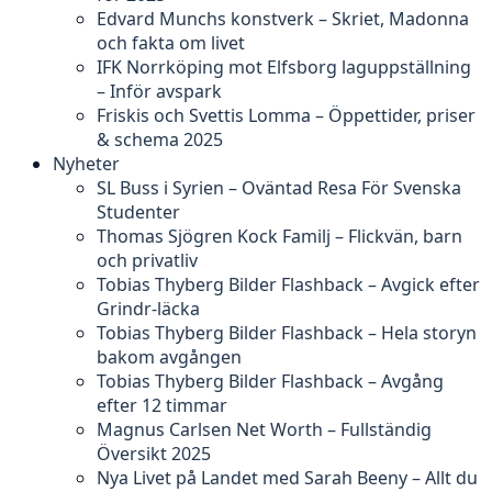
Edvard Munchs konstverk – Skriet, Madonna
och fakta om livet
IFK Norrköping mot Elfsborg laguppställning
– Inför avspark
Friskis och Svettis Lomma – Öppettider, priser
& schema 2025
Nyheter
SL Buss i Syrien – Oväntad Resa För Svenska
Studenter
Thomas Sjögren Kock Familj – Flickvän, barn
och privatliv
Tobias Thyberg Bilder Flashback – Avgick efter
Grindr-läcka
Tobias Thyberg Bilder Flashback – Hela storyn
bakom avgången
Tobias Thyberg Bilder Flashback – Avgång
efter 12 timmar
Magnus Carlsen Net Worth – Fullständig
Översikt 2025
Nya Livet på Landet med Sarah Beeny – Allt du