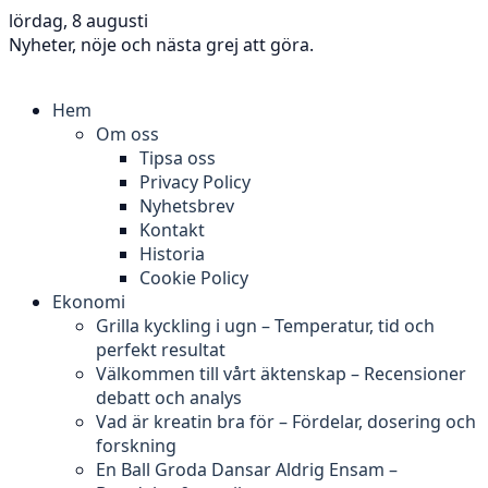
lördag, 8 augusti
Nyheter, nöje och nästa grej att göra.
Hem
Om oss
Tipsa oss
Privacy Policy
Nyhetsbrev
Kontakt
Historia
Cookie Policy
Ekonomi
Grilla kyckling i ugn – Temperatur, tid och
perfekt resultat
Välkommen till vårt äktenskap – Recensioner
debatt och analys
Vad är kreatin bra för – Fördelar, dosering och
forskning
En Ball Groda Dansar Aldrig Ensam –