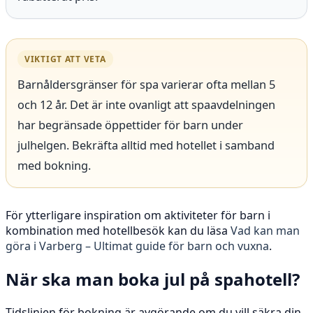
VIKTIGT ATT VETA
Barnåldersgränser för spa varierar ofta mellan 5
och 12 år. Det är inte ovanligt att spaavdelningen
har begränsade öppettider för barn under
julhelgen. Bekräfta alltid med hotellet i samband
med bokning.
För ytterligare inspiration om aktiviteter för barn i
kombination med hotellbesök kan du läsa
Vad kan man
göra i Varberg – Ultimat guide för barn och vuxna
.
När ska man boka jul på spahotell?
Tidslinjen för bokning är avgörande om du vill säkra din