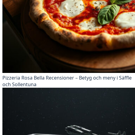
Pizzeria Rosa Bella Recensioner – Betyg och meny i Säffle
och Sollentuna