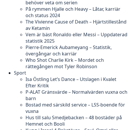
behöver veta om serien
På rymmen Hjalle och Heavy – Låtar, karriär
och status 2024
The Vivienne Cause of Death – Hjärtstillestånd
av Ketamin
Vem är bäst Ronaldo eller Messi – Uppdaterad
statistik 2025
Pierre-Emerick Aubameyang – Statistik,
övergångar och karriär
Who Shot Charlie Kirk – Mordet och
rättegången mot Tyler Robinson
Sport
Isa Östling Let’s Dance – Utslagen i Kvalet
Efter Kritik
P-ALAT Gränsvärde – Normalvärden vuxna och
barn
Bostad med särskild service – LSS-boende för
vuxna
Hus till salu Smedjebacken – 48 bostäder på
Hemnet och Booli