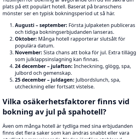
plats på ett populärt hotell. Baserat på branschens
mönster ser en typisk bokningsperiod ut så här.
Augusti – september:
Första julpaketen publiceras
och tidiga bokningserbjudanden lanseras.
Oktober:
Många hotell rapporterar slutsålt för
populära datum.
November:
Sista chans att boka för jul. Extra tillägg
som julklappsinslagning kan finnas.
24 december – julafton:
Incheckning, glögg, spa,
julbord och gemenskap.
25 december – juldagen:
Julbordslunch, spa,
utcheckning eller fortsatt vistelse.
Vilka osäkerhetsfaktorer finns vid
bokning av jul på spahotell?
Även om många hotell är tydliga med sina erbjudanden
finns det flera saker som kan ändras snabbt eller vara