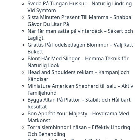
Sveda På Tungan Huskur – Naturlig Lindring
Vid Symtom
Sista Minuten Present Till Mamma – Snabba
Gåvor Du Litar På
När får man sätta på vinterdäck – Säkert och
Lagligt
Grattis På Födelsedagen Blommor – Välj Rätt
Bukett
Blont Hår Med Slingor – Hemma Teknik för
Naturlig Look
Head and Shoulders reklam – Kampanj och
Kändisar
Miniature American Shepherd till salu – Aktiv
Familjehund
Bygga Altan På Plattor – Stabilt och Hållbart
Resultat
Bon Appétit Your Majesty – Hovdrama Med
Matkonst
Torra slemhinnor i näsan – Effektiv Lindring
Och Behandling