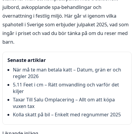
julbord, avkopplande spa-behandlingar och
övernattning i festlig miljö. Här går vi igenom vilka
spahotell i Sverige som erbjuder julpaket 2025, vad som
ingår i priset och vad du bör tänka på om du reser med
barn.
Senaste artiklar
När må te man betala katt – Datum, grän er och
regler 2026
5.11 Feet i cm – Rätt omvandling och varför det
kiljer
Taxar Till Salu Omplacering – Allt om att köpa
vuxen tax
Kolla skatt på bil – Enkelt med regnummer 2025
Liknande inlägg