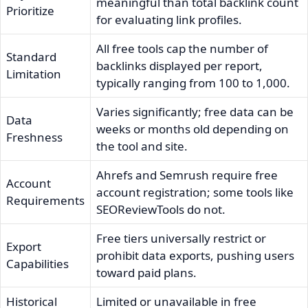
meaningful than total backlink count
Prioritize
for evaluating link profiles.
All free tools cap the number of
Standard
backlinks displayed per report,
Limitation
typically ranging from 100 to 1,000.
Varies significantly; free data can be
Data
weeks or months old depending on
Freshness
the tool and site.
Ahrefs and Semrush require free
Account
account registration; some tools like
Requirements
SEOReviewTools do not.
Free tiers universally restrict or
Export
prohibit data exports, pushing users
Capabilities
toward paid plans.
Historical
Limited or unavailable in free