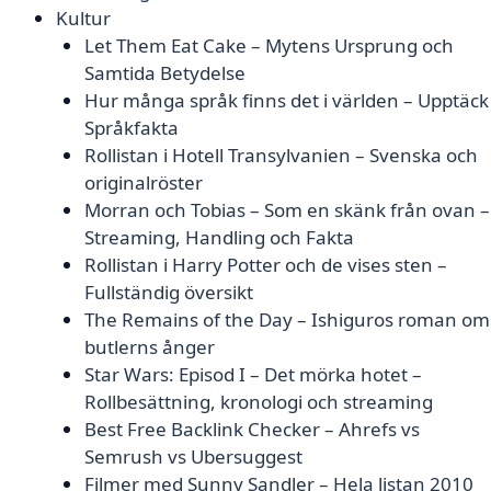
Kultur
Let Them Eat Cake – Mytens Ursprung och
Samtida Betydelse
Hur många språk finns det i världen – Upptäck
Språkfakta
Rollistan i Hotell Transylvanien – Svenska och
originalröster
Morran och Tobias – Som en skänk från ovan –
Streaming, Handling och Fakta
Rollistan i Harry Potter och de vises sten –
Fullständig översikt
The Remains of the Day – Ishiguros roman om
butlerns ånger
Star Wars: Episod I – Det mörka hotet –
Rollbesättning, kronologi och streaming
Best Free Backlink Checker – Ahrefs vs
Semrush vs Ubersuggest
Filmer med Sunny Sandler – Hela listan 2010