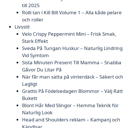
till 2025
Rolli tan i Kill Bill Volume 1 – Alla kåde pelare
och roller
Livsstil
Velo Crispy Peppermint Mini – Frisk Smak,
Stark Effekt
Sveda På Tungan Huskur – Naturlig Lindring
Vid Symtom
Sista Minuten Present Till Mamma – Snabba
Gåvor Du Litar På
När får man sätta på vinterdäck – Säkert och
Lagligt
Grattis På Födelsedagen Blommor – Välj Rätt
Bukett
Blont Hår Med Slingor – Hemma Teknik för
Naturlig Look
Head and Shoulders reklam – Kampanj och
Kändisar