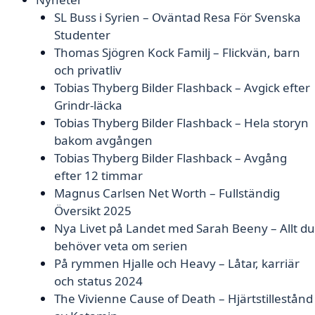
SL Buss i Syrien – Oväntad Resa För Svenska
Studenter
Thomas Sjögren Kock Familj – Flickvän, barn
och privatliv
Tobias Thyberg Bilder Flashback – Avgick efter
Grindr-läcka
Tobias Thyberg Bilder Flashback – Hela storyn
bakom avgången
Tobias Thyberg Bilder Flashback – Avgång
efter 12 timmar
Magnus Carlsen Net Worth – Fullständig
Översikt 2025
Nya Livet på Landet med Sarah Beeny – Allt du
behöver veta om serien
På rymmen Hjalle och Heavy – Låtar, karriär
och status 2024
The Vivienne Cause of Death – Hjärtstillestånd