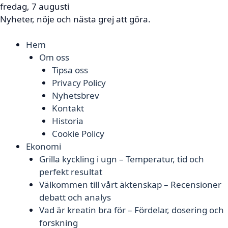
fredag, 7 augusti
Nyheter, nöje och nästa grej att göra.
Hem
Om oss
Tipsa oss
Privacy Policy
Nyhetsbrev
Kontakt
Historia
Cookie Policy
Ekonomi
Grilla kyckling i ugn – Temperatur, tid och
perfekt resultat
Välkommen till vårt äktenskap – Recensioner
debatt och analys
Vad är kreatin bra för – Fördelar, dosering och
forskning