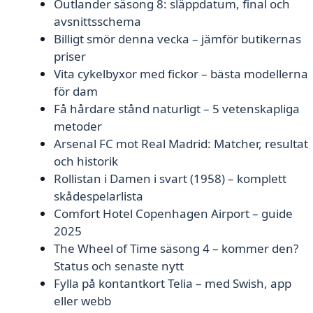
Outlander säsong 8: släppdatum, final och
avsnittsschema
Billigt smör denna vecka – jämför butikernas
priser
Vita cykelbyxor med fickor – bästa modellerna
för dam
Få hårdare stånd naturligt – 5 vetenskapliga
metoder
Arsenal FC mot Real Madrid: Matcher, resultat
och historik
Rollistan i Damen i svart (1958) – komplett
skådespelarlista
Comfort Hotel Copenhagen Airport – guide
2025
The Wheel of Time säsong 4 – kommer den?
Status och senaste nytt
Fylla på kontantkort Telia – med Swish, app
eller webb