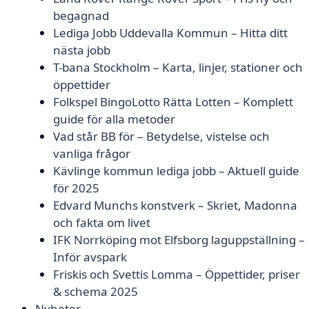
begagnad
Lediga Jobb Uddevalla Kommun – Hitta ditt
nästa jobb
T-bana Stockholm – Karta, linjer, stationer och
öppettider
Folkspel BingoLotto Rätta Lotten – Komplett
guide för alla metoder
Vad står BB för – Betydelse, vistelse och
vanliga frågor
Kävlinge kommun lediga jobb – Aktuell guide
för 2025
Edvard Munchs konstverk – Skriet, Madonna
och fakta om livet
IFK Norrköping mot Elfsborg laguppställning –
Inför avspark
Friskis och Svettis Lomma – Öppettider, priser
& schema 2025
Nyheter