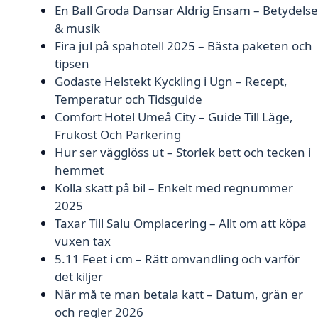
En Ball Groda Dansar Aldrig Ensam – Betydelse
& musik
Fira jul på spahotell 2025 – Bästa paketen och
tipsen
Godaste Helstekt Kyckling i Ugn – Recept,
Temperatur och Tidsguide
Comfort Hotel Umeå City – Guide Till Läge,
Frukost Och Parkering
Hur ser vägglöss ut – Storlek bett och tecken i
hemmet
Kolla skatt på bil – Enkelt med regnummer
2025
Taxar Till Salu Omplacering – Allt om att köpa
vuxen tax
5.11 Feet i cm – Rätt omvandling och varför
det kiljer
När må te man betala katt – Datum, grän er
och regler 2026