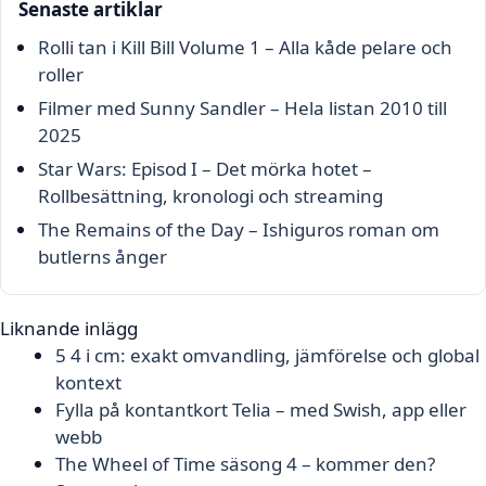
Senaste artiklar
Rolli tan i Kill Bill Volume 1 – Alla kåde pelare och
roller
Filmer med Sunny Sandler – Hela listan 2010 till
2025
Star Wars: Episod I – Det mörka hotet –
Rollbesättning, kronologi och streaming
The Remains of the Day – Ishiguros roman om
butlerns ånger
Liknande inlägg
5 4 i cm: exakt omvandling, jämförelse och global
kontext
Fylla på kontantkort Telia – med Swish, app eller
webb
The Wheel of Time säsong 4 – kommer den?