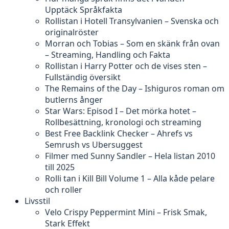
Upptäck Språkfakta
Rollistan i Hotell Transylvanien – Svenska och
originalröster
Morran och Tobias – Som en skänk från ovan
– Streaming, Handling och Fakta
Rollistan i Harry Potter och de vises sten –
Fullständig översikt
The Remains of the Day – Ishiguros roman om
butlerns ånger
Star Wars: Episod I – Det mörka hotet –
Rollbesättning, kronologi och streaming
Best Free Backlink Checker – Ahrefs vs
Semrush vs Ubersuggest
Filmer med Sunny Sandler – Hela listan 2010
till 2025
Rolli tan i Kill Bill Volume 1 – Alla kåde pelare
och roller
Livsstil
Velo Crispy Peppermint Mini – Frisk Smak,
Stark Effekt