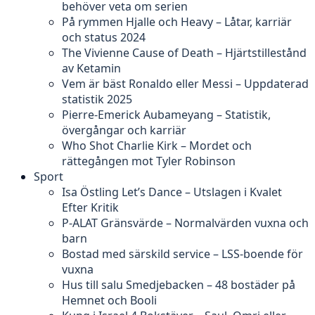
behöver veta om serien
På rymmen Hjalle och Heavy – Låtar, karriär
och status 2024
The Vivienne Cause of Death – Hjärtstillestånd
av Ketamin
Vem är bäst Ronaldo eller Messi – Uppdaterad
statistik 2025
Pierre-Emerick Aubameyang – Statistik,
övergångar och karriär
Who Shot Charlie Kirk – Mordet och
rättegången mot Tyler Robinson
Sport
Isa Östling Let’s Dance – Utslagen i Kvalet
Efter Kritik
P-ALAT Gränsvärde – Normalvärden vuxna och
barn
Bostad med särskild service – LSS-boende för
vuxna
Hus till salu Smedjebacken – 48 bostäder på
Hemnet och Booli