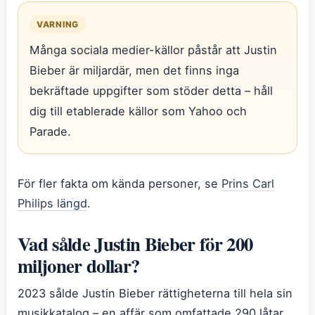
VARNING
Många sociala medier-källor påstår att Justin
Bieber är miljardär, men det finns inga
bekräftade uppgifter som stöder detta – håll
dig till etablerade källor som Yahoo och
Parade.
För fler fakta om kända personer, se
Prins Carl
Philips längd
.
Vad sålde Justin Bieber för 200
miljoner dollar?
2023 sålde Justin Bieber rättigheterna till hela sin
musikkatalog – en affär som omfattade 290 låtar