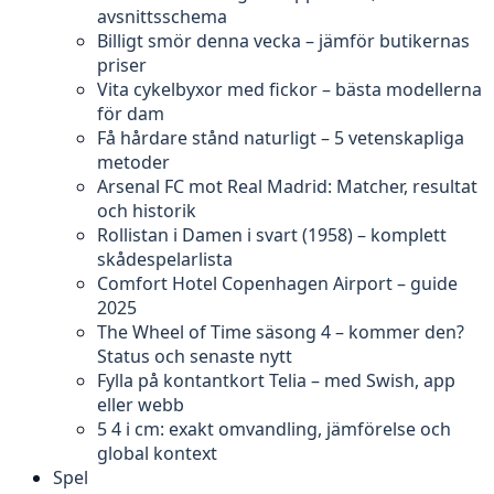
avsnittsschema
Billigt smör denna vecka – jämför butikernas
priser
Vita cykelbyxor med fickor – bästa modellerna
för dam
Få hårdare stånd naturligt – 5 vetenskapliga
metoder
Arsenal FC mot Real Madrid: Matcher, resultat
och historik
Rollistan i Damen i svart (1958) – komplett
skådespelarlista
Comfort Hotel Copenhagen Airport – guide
2025
The Wheel of Time säsong 4 – kommer den?
Status och senaste nytt
Fylla på kontantkort Telia – med Swish, app
eller webb
5 4 i cm: exakt omvandling, jämförelse och
global kontext
Spel