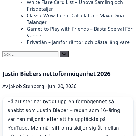
White Flare Card List – Unova Samling och
Prisdetaljer
Classic Wow Talent Calculator – Maxa Dina
Talanger
Games to Play with Friends – Bästa Spelval För
Vänner
Privatlån – Jämför räntor och bästa långivare
Sök
efter:
Justin Biebers nettoförmögenhet 2026
Av Jakob Stenberg · juni 20, 2026
Få artister har byggt upp en förmögenhet så
snabbt som Justin Bieber – redan som 16-åring
var han miljonär efter att ha upptäckts på
YouTube. Men när siffrorna skiljer sig åt mellan