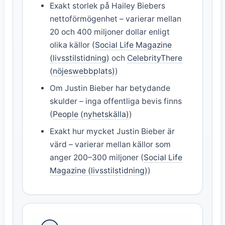
Exakt storlek på Hailey Biebers
nettoförmögenhet – varierar mellan
20 och 400 miljoner dollar enligt
olika källor (
Social Life Magazine
(livsstilstidning)
och
CelebrityThere
(nöjeswebbplats)
)
Om Justin Bieber har betydande
skulder – inga offentliga bevis finns
(
People (nyhetskälla)
)
Exakt hur mycket Justin Bieber är
värd – varierar mellan källor som
anger 200–300 miljoner (
Social Life
Magazine (livsstilstidning)
)