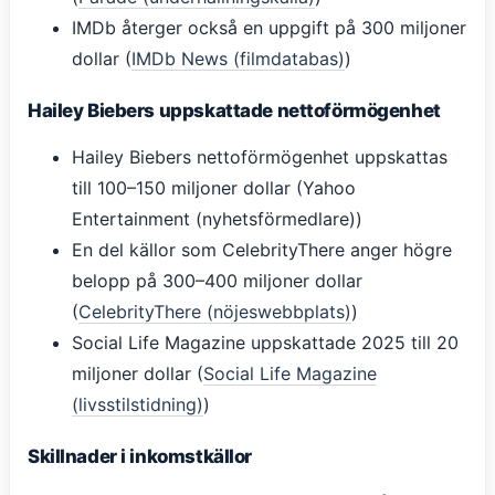
IMDb återger också en uppgift på 300 miljoner
dollar (
IMDb News (filmdatabas)
)
Hailey Biebers uppskattade nettoförmögenhet
Hailey Biebers nettoförmögenhet uppskattas
till 100–150 miljoner dollar (Yahoo
Entertainment (nyhetsförmedlare))
En del källor som CelebrityThere anger högre
belopp på 300–400 miljoner dollar
(
CelebrityThere (nöjeswebbplats)
)
Social Life Magazine uppskattade 2025 till 20
miljoner dollar (
Social Life Magazine
(livsstilstidning)
)
Skillnader i inkomstkällor