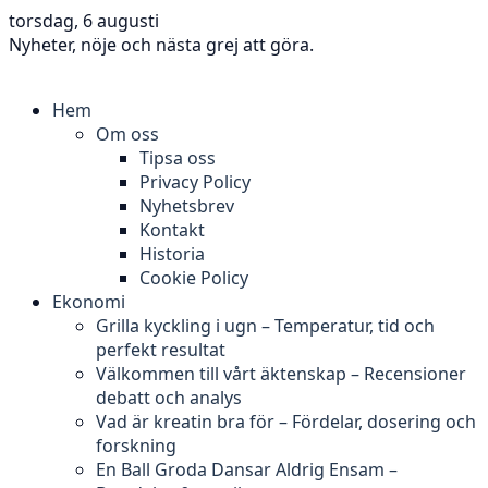
torsdag, 6 augusti
Nyheter, nöje och nästa grej att göra.
Hem
Om oss
Tipsa oss
Privacy Policy
Nyhetsbrev
Kontakt
Historia
Cookie Policy
Ekonomi
Grilla kyckling i ugn – Temperatur, tid och
perfekt resultat
Välkommen till vårt äktenskap – Recensioner
debatt och analys
Vad är kreatin bra för – Fördelar, dosering och
forskning
En Ball Groda Dansar Aldrig Ensam –