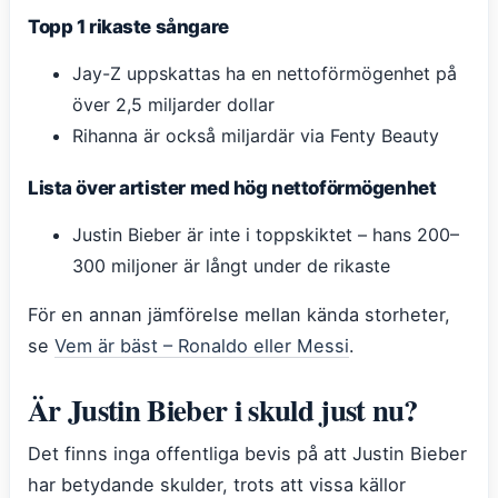
Topp 1 rikaste sångare
Jay-Z uppskattas ha en nettoförmögenhet på
över 2,5 miljarder dollar
Rihanna är också miljardär via Fenty Beauty
Lista över artister med hög nettoförmögenhet
Justin Bieber är inte i toppskiktet – hans 200–
300 miljoner är långt under de rikaste
För en annan jämförelse mellan kända storheter,
se
Vem är bäst – Ronaldo eller Messi
.
Är Justin Bieber i skuld just nu?
Det finns inga offentliga bevis på att Justin Bieber
har betydande skulder, trots att vissa källor