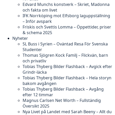
Edvard Munchs konstverk – Skriet, Madonna
och fakta om livet
IFK Norrköping mot Elfsborg laguppställning
– Inför avspark
Friskis och Svettis Lomma – Öppettider, priser
& schema 2025
Nyheter
SL Buss i Syrien – Oväntad Resa För Svenska
Studenter
Thomas Sjögren Kock Familj – Flickvän, barn
och privatliv
Tobias Thyberg Bilder Flashback – Avgick efter
Grindr-läcka
Tobias Thyberg Bilder Flashback – Hela storyn
bakom avgången
Tobias Thyberg Bilder Flashback – Avgång
efter 12 timmar
Magnus Carlsen Net Worth – Fullständig
Översikt 2025
Nya Livet på Landet med Sarah Beeny – Allt du