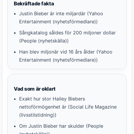
Bekräftade fakta
Justin Bieber är inte miljardär (Yahoo
Entertainment (nyhetsförmedlare))
Sångkatalog såldes för 200 miljoner dollar
(People (nyhetskälla))
Han blev miljonär vid 16 års ålder (Yahoo
Entertainment (nyhetsförmedlare))
Vad som är oklart
Exakt hur stor Hailey Biebers
nettoförmögenhet är (Social Life Magazine
(livsstilstidning))
Om Justin Bieber har skulder (People
(nyhetskälla))