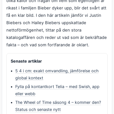
olika källor och frågan om vem som egentligen är
rikast i familjen Bieber dyker upp, blir det svårt att
få en klar bild. I den här artikeln jämför vi Justin
Biebers och Hailey Biebers uppskattade
nettoförmögenhet, tittar på den stora
katalogaffären och reder ut vad som är bekräftade
fakta – och vad som fortfarande är oklart.
Senaste artiklar
5 4 i cm: exakt omvandling, jämförelse och
global kontext
Fylla på kontantkort Telia – med Swish, app
eller webb
The Wheel of Time säsong 4 – kommer den?
Status och senaste nytt