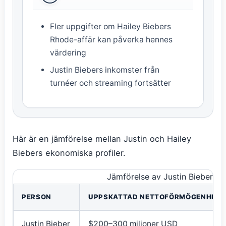
Fler uppgifter om Hailey Biebers
Rhode-affär kan påverka hennes
värdering
Justin Biebers inkomster från
turnéer och streaming fortsätter
Här är en jämförelse mellan Justin och Hailey
Biebers ekonomiska profiler.
Jämförelse av Justin Bieber oc
PERSON
UPPSKATTAD NETTOFÖRMÖGENHET
Justin Bieber
$200–300 miljoner USD