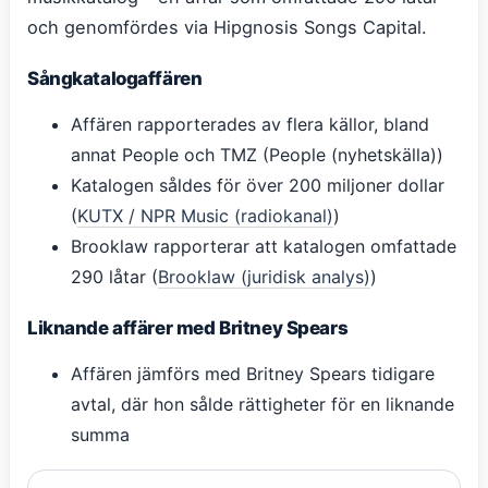
och genomfördes via Hipgnosis Songs Capital.
Sångkatalogaffären
Affären rapporterades av flera källor, bland
annat People och TMZ (People (nyhetskälla))
Katalogen såldes för över 200 miljoner dollar
(
KUTX / NPR Music (radiokanal)
)
Brooklaw rapporterar att katalogen omfattade
290 låtar (
Brooklaw (juridisk analys)
)
Liknande affärer med Britney Spears
Affären jämförs med Britney Spears tidigare
avtal, där hon sålde rättigheter för en liknande
summa