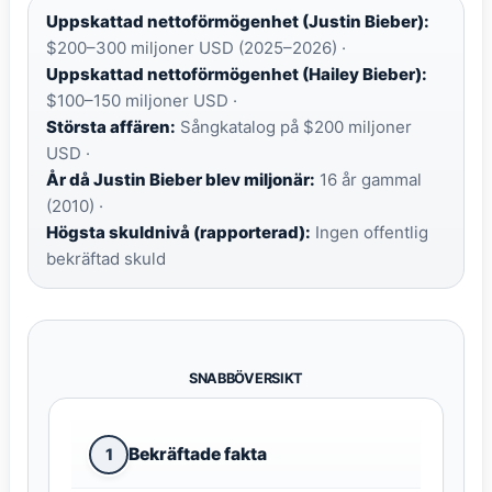
Uppskattad nettoförmögenhet (Justin Bieber):
$200–300 miljoner USD (2025–2026) ·
Uppskattad nettoförmögenhet (Hailey Bieber):
$100–150 miljoner USD ·
Största affären:
Sångkatalog på $200 miljoner
USD ·
År då Justin Bieber blev miljonär:
16 år gammal
(2010) ·
Högsta skuldnivå (rapporterad):
Ingen offentlig
bekräftad skuld
SNABBÖVERSIKT
Bekräftade fakta
1