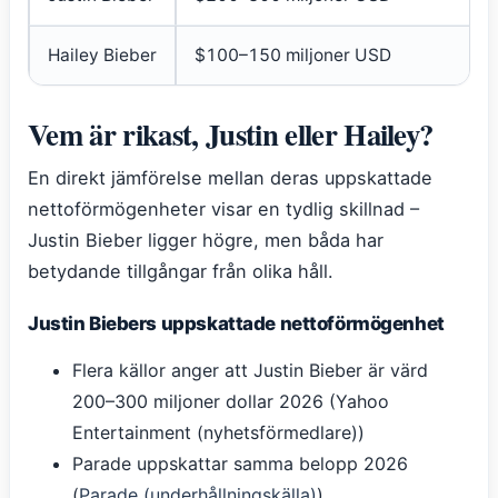
Hailey Bieber
$100–150 miljoner USD
Vem är rikast, Justin eller Hailey?
En direkt jämförelse mellan deras uppskattade
nettoförmögenheter visar en tydlig skillnad –
Justin Bieber ligger högre, men båda har
betydande tillgångar från olika håll.
Justin Biebers uppskattade nettoförmögenhet
Flera källor anger att Justin Bieber är värd
200–300 miljoner dollar 2026 (Yahoo
Entertainment (nyhetsförmedlare))
Parade uppskattar samma belopp 2026
(
Parade (underhållningskälla)
)