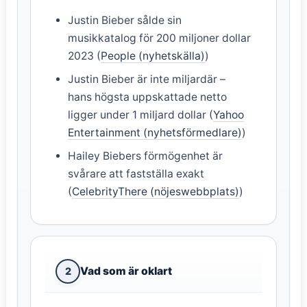
Justin Bieber sålde sin
musikkatalog för 200 miljoner dollar
2023 (
People (nyhetskälla)
)
Justin Bieber är inte miljardär –
hans högsta uppskattade netto
ligger under 1 miljard dollar (
Yahoo
Entertainment (nyhetsförmedlare)
)
Hailey Biebers förmögenhet är
svårare att fastställa exakt
(
CelebrityThere (nöjeswebbplats)
)
Vad som är oklart
2