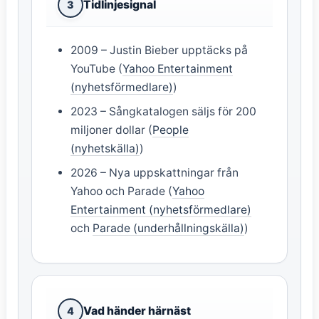
Tidlinjesignal
3
2009 – Justin Bieber upptäcks på
YouTube (
Yahoo Entertainment
(nyhetsförmedlare)
)
2023 – Sångkatalogen säljs för 200
miljoner dollar (
People
(nyhetskälla)
)
2026 – Nya uppskattningar från
Yahoo och Parade (
Yahoo
Entertainment (nyhetsförmedlare)
och
Parade (underhållningskälla)
)
Vad händer härnäst
4