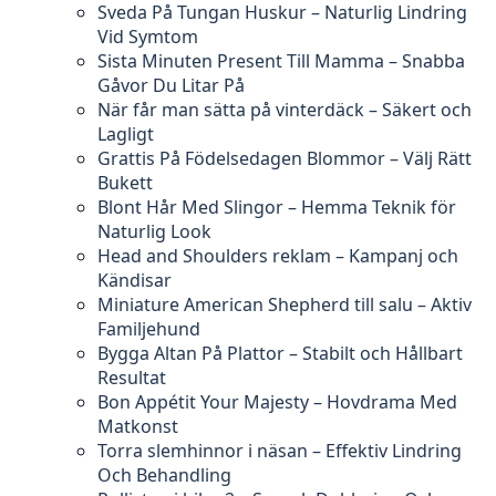
Sveda På Tungan Huskur – Naturlig Lindring
Vid Symtom
Sista Minuten Present Till Mamma – Snabba
Gåvor Du Litar På
När får man sätta på vinterdäck – Säkert och
Lagligt
Grattis På Födelsedagen Blommor – Välj Rätt
Bukett
Blont Hår Med Slingor – Hemma Teknik för
Naturlig Look
Head and Shoulders reklam – Kampanj och
Kändisar
Miniature American Shepherd till salu – Aktiv
Familjehund
Bygga Altan På Plattor – Stabilt och Hållbart
Resultat
Bon Appétit Your Majesty – Hovdrama Med
Matkonst
Torra slemhinnor i näsan – Effektiv Lindring
Och Behandling