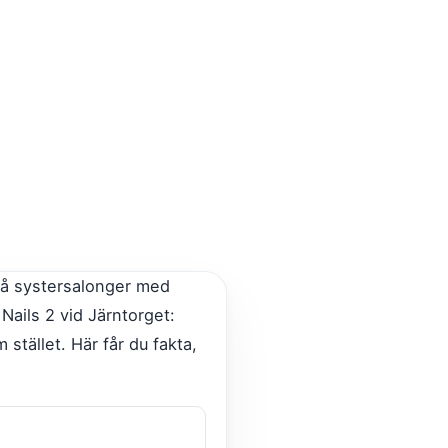
två systersalonger med
ails 2 vid Järntorget:
stället. Här får du fakta,