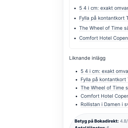
5 4 i cm: exakt omvan
Fylla på kontantkort
The Wheel of Time s
Comfort Hotel Copen
Liknande inlägg
5 4 i cm: exakt omva
Fylla på kontantkort
The Wheel of Time s
Comfort Hotel Copen
Rollistan i Damen i 
Betyg på Bokadirekt:
4.8/
Antal tjänster:
6 ·