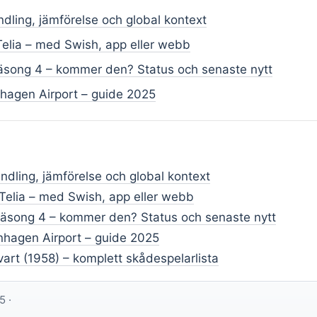
dling, jämförelse och global kontext
 Telia – med Swish, app eller webb
äsong 4 – kommer den? Status och senaste nytt
hagen Airport – guide 2025
ndling, jämförelse och global kontext
 Telia – med Swish, app eller webb
äsong 4 – kommer den? Status och senaste nytt
hagen Airport – guide 2025
svart (1958) – komplett skådespelarlista
5 ·