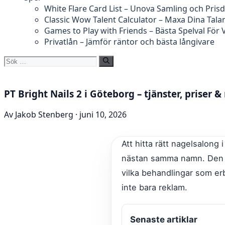
White Flare Card List – Unova Samling och Prisd
Classic Wow Talent Calculator – Maxa Dina Tala
Games to Play with Friends – Bästa Spelval För
Privatlån – Jämför räntor och bästa långivare
Sök
efter:
PT Bright Nails 2 i Göteborg – tjänster, priser 
Av Jakob Stenberg · juni 10, 2026
Att hitta rätt nagelsalong
nästan samma namn. Den hä
vilka behandlingar som erb
inte bara reklam.
Senaste artiklar