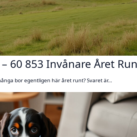
– 60 853 Invånare Året Run
ånga bor egentligen här året runt? Svaret är…