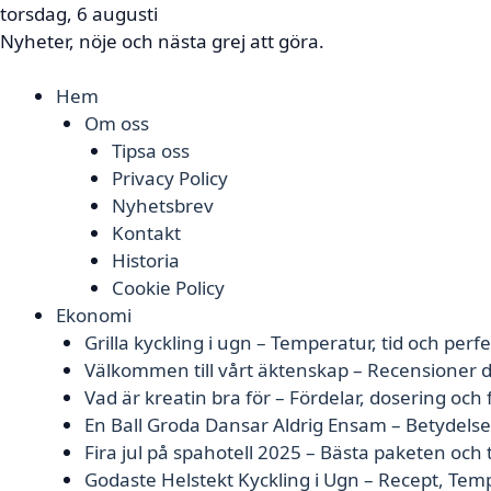
torsdag, 6 augusti
Nyheter, nöje och nästa grej att göra.
Hem
Om oss
Tipsa oss
Privacy Policy
Nyhetsbrev
Kontakt
Historia
Cookie Policy
Ekonomi
Grilla kyckling i ugn – Temperatur, tid och perfe
Välkommen till vårt äktenskap – Recensioner d
Vad är kreatin bra för – Fördelar, dosering och
En Ball Groda Dansar Aldrig Ensam – Betydels
Fira jul på spahotell 2025 – Bästa paketen och 
Godaste Helstekt Kyckling i Ugn – Recept, Tem