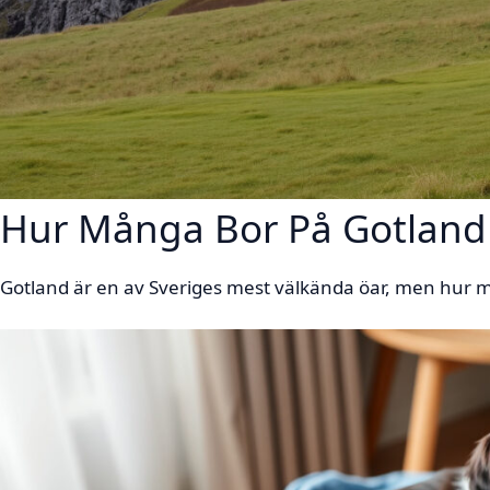
Hur Många Bor På Gotland 
Gotland är en av Sveriges mest välkända öar, men hur m