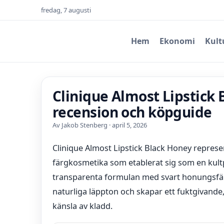
fredag, 7 augusti
Hem
Ekonomi
Kult
Clinique Almost Lipstick 
recension och köpguide
Av Jakob Stenberg · april 5, 2026
Clinique Almost Lipstick Black Honey represe
färgkosmetika som etablerat sig som en ku
transparenta formulan med svart honungsfär
naturliga läppton och skapar ett fuktgivande,
känsla av kladd.