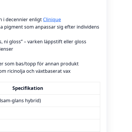
 i decennier enligt
Clinique
la pigment som anpassar sig efter individens
, ni gloss” – varken läppstift eller gloss
ienser
ller som bas/topp för annan produkt
om ricinolja och växtbaserat vax
Specifikation
alsam-glans hybrid)