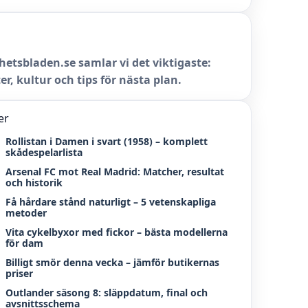
hetsbladen.se samlar vi det viktigaste:
er, kultur och tips för nästa plan.
er
Rollistan i Damen i svart (1958) – komplett
skådespelarlista
Arsenal FC mot Real Madrid: Matcher, resultat
och historik
Få hårdare stånd naturligt – 5 vetenskapliga
metoder
Vita cykelbyxor med fickor – bästa modellerna
för dam
Billigt smör denna vecka – jämför butikernas
priser
Outlander säsong 8: släppdatum, final och
avsnittsschema