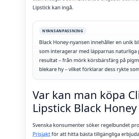
Lipstick kan ingå.
NYANSANPASSNING
Black Honey-nyansen innehåller en unik b
som interagerar med läpparnas naturliga p
resultat – från mörk körsbärsfärg på pigme
blekare hy – vilket förklarar dess rykte so
Var kan man köpa Cl
Lipstick Black Honey
Svenska konsumenter söker regelbundet prod
Prisjakt
för att hitta bästa tillgängliga erbjud