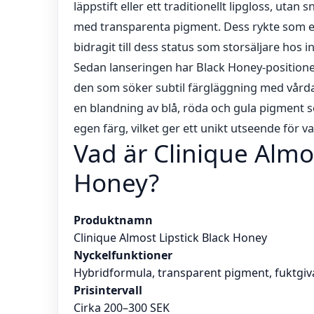
läppstift eller ett traditionellt lipgloss, ut
med transparenta pigment. Dess rykte som e
bidragit till dess status som storsäljare hos i
Sedan lanseringen har Black Honey-positioneri
den som söker subtil färgläggning med vård
en blandning av blå, röda och gula pigmen
egen färg, vilket ger ett unikt utseende för v
Vad är Clinique Almos
Honey?
Produktnamn
Clinique Almost Lipstick Black Honey
Nyckelfunktioner
Hybridformula, transparent pigment, fuktgi
Prisintervall
Cirka 200–300 SEK