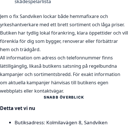
skådespelarlista
Jem o fix Sandviken lockar både hemmafixare och
yrkeshantverkare med ett brett sortiment och låga priser.
Butiken har tydlig lokal förankring, klara öppettider och vill
förenkla för dig som bygger, renoverar eller förbättrar
hem och trädgård.
All information om adress och telefonnummer finns
lättillgänglig, likaså butikens satsning på regelbundna
kampanjer och sortimentsbredd. För exakt information
om aktuella kampanjer hänvisas till butikens egen
webbplats eller kontaktvägar.
SNABB ÖVERBLICK
Detta vet vi nu
Butiksadress: Kolmilavägen 8, Sandviken