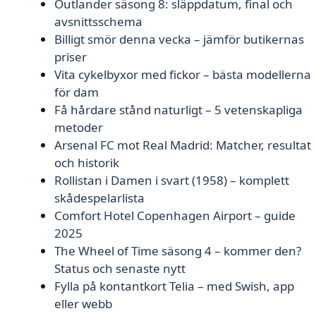
Outlander säsong 8: släppdatum, final och
avsnittsschema
Billigt smör denna vecka – jämför butikernas
priser
Vita cykelbyxor med fickor – bästa modellerna
för dam
Få hårdare stånd naturligt – 5 vetenskapliga
metoder
Arsenal FC mot Real Madrid: Matcher, resultat
och historik
Rollistan i Damen i svart (1958) – komplett
skådespelarlista
Comfort Hotel Copenhagen Airport – guide
2025
The Wheel of Time säsong 4 – kommer den?
Status och senaste nytt
Fylla på kontantkort Telia – med Swish, app
eller webb