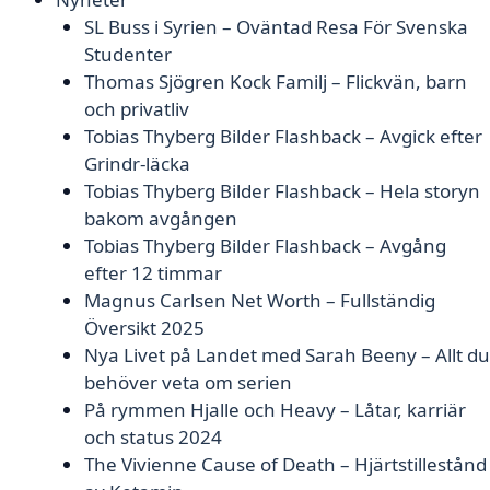
SL Buss i Syrien – Oväntad Resa För Svenska
Studenter
Thomas Sjögren Kock Familj – Flickvän, barn
och privatliv
Tobias Thyberg Bilder Flashback – Avgick efter
Grindr-läcka
Tobias Thyberg Bilder Flashback – Hela storyn
bakom avgången
Tobias Thyberg Bilder Flashback – Avgång
efter 12 timmar
Magnus Carlsen Net Worth – Fullständig
Översikt 2025
Nya Livet på Landet med Sarah Beeny – Allt du
behöver veta om serien
På rymmen Hjalle och Heavy – Låtar, karriär
och status 2024
The Vivienne Cause of Death – Hjärtstillestånd