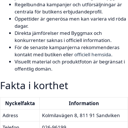
Regelbundna kampanjer och utförsäljningar är
centrala för butikens erbjudandeprofil.
Öppettider är generösa men kan variera vid röda
dagar.
Direkta jämförelser med Byggmax och
konkurrenter saknas i officiell information.
För de senaste kampanjerna rekommenderas
kontakt med butiken eller
officiell hemsida
.
Visuellt material och produktfoton är begränsat i
offentlig domän.
Fakta i korthet
Nyckelfakta
Information
Adress
Kolmilavägen 8, 811 91 Sandviken
Telefon
026-96199