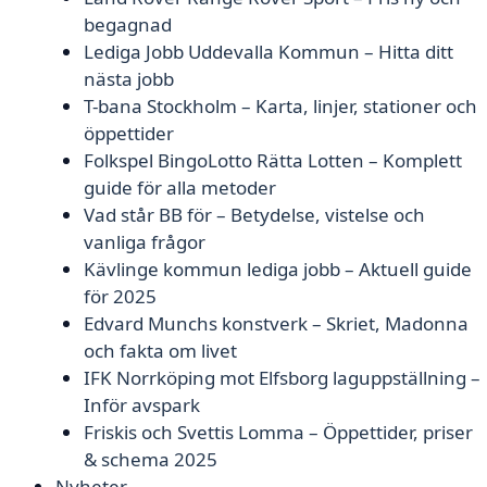
begagnad
Lediga Jobb Uddevalla Kommun – Hitta ditt
nästa jobb
T-bana Stockholm – Karta, linjer, stationer och
öppettider
Folkspel BingoLotto Rätta Lotten – Komplett
guide för alla metoder
Vad står BB för – Betydelse, vistelse och
vanliga frågor
Kävlinge kommun lediga jobb – Aktuell guide
för 2025
Edvard Munchs konstverk – Skriet, Madonna
och fakta om livet
IFK Norrköping mot Elfsborg laguppställning –
Inför avspark
Friskis och Svettis Lomma – Öppettider, priser
& schema 2025
Nyheter