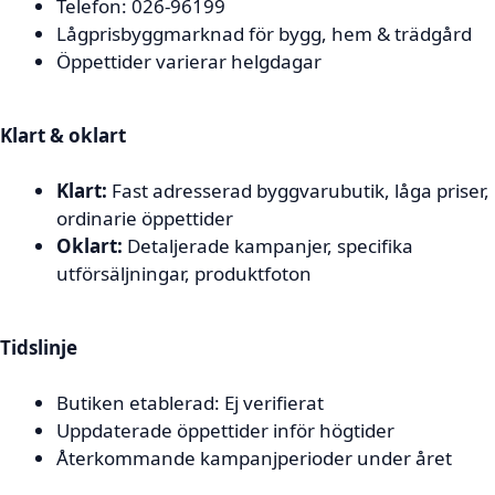
Telefon: 026-96199
Lågprisbyggmarknad för bygg, hem & trädgård
Öppettider varierar helgdagar
Klart & oklart
Klart:
Fast adresserad byggvarubutik, låga priser,
ordinarie öppettider
Oklart:
Detaljerade kampanjer, specifika
utförsäljningar, produktfoton
Tidslinje
Butiken etablerad: Ej verifierat
Uppdaterade öppettider inför högtider
Återkommande kampanjperioder under året