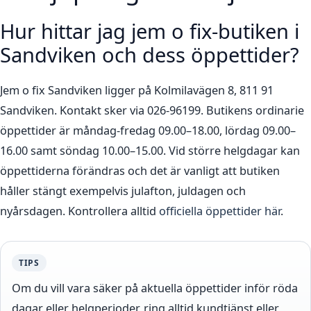
Hur hittar jag jem o fix-butiken i
Sandviken och dess öppettider?
Jem o fix Sandviken ligger på Kolmilavägen 8, 811 91
Sandviken. Kontakt sker via 026-96199. Butikens ordinarie
öppettider är måndag-fredag 09.00–18.00, lördag 09.00–
16.00 samt söndag 10.00–15.00. Vid större helgdagar kan
öppettiderna förändras och det är vanligt att butiken
håller stängt exempelvis julafton, juldagen och
nyårsdagen. Kontrollera alltid
officiella öppettider här
.
TIPS
Om du vill vara säker på aktuella öppettider inför röda
dagar eller helgperioder, ring alltid kundtjänst eller