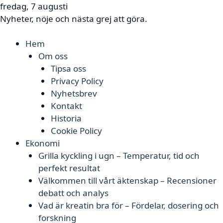
fredag, 7 augusti
Nyheter, nöje och nästa grej att göra.
Hem
Om oss
Tipsa oss
Privacy Policy
Nyhetsbrev
Kontakt
Historia
Cookie Policy
Ekonomi
Grilla kyckling i ugn – Temperatur, tid och
perfekt resultat
Välkommen till vårt äktenskap – Recensioner
debatt och analys
Vad är kreatin bra för – Fördelar, dosering och
forskning