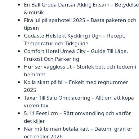
En Ball Groda Dansar Aldrig Ensam – Betydelse
& musik
Fira jul på spahotell 2025 – Bästa paketen och
tipsen
Godaste Helstekt Kyckling i Ugn – Recept,
Temperatur och Tidsguide
Comfort Hotel Umeå City – Guide Till Läge,
Frukost Och Parkering
Hur ser vägglöss ut – Storlek bett och tecken i
hemmet
Kolla skatt på bil – Enkelt med regnummer
2025
Taxar Till Salu Omplacering – Allt om att köpa
vuxen tax
5.11 Feet i cm – Rätt omvandling och varför
det kiljer
När må te man betala katt – Datum, grän er
och regler 2026