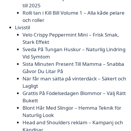
till 2025
Rolli tan i Kill Bill Volume 1 – Alla kåde pelare
och roller
Livsstil
Velo Crispy Peppermint Mini – Frisk Smak,
Stark Effekt
Sveda På Tungan Huskur – Naturlig Lindring
Vid Symtom
Sista Minuten Present Till Mamma – Snabba
Gåvor Du Litar På
När får man sätta på vinterdäck – Säkert och
Lagligt
Grattis På Födelsedagen Blommor – Välj Rätt
Bukett
Blont Hår Med Slingor – Hemma Teknik för
Naturlig Look
Head and Shoulders reklam – Kampanj och
Kändisar