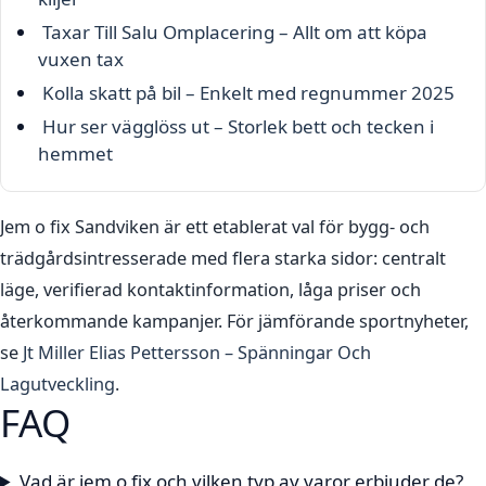
Taxar Till Salu Omplacering – Allt om att köpa
vuxen tax
Kolla skatt på bil – Enkelt med regnummer 2025
Hur ser vägglöss ut – Storlek bett och tecken i
hemmet
Jem o fix Sandviken är ett etablerat val för bygg- och
trädgårdsintresserade med flera starka sidor: centralt
läge, verifierad kontaktinformation, låga priser och
återkommande kampanjer. För jämförande sportnyheter,
se
Jt Miller Elias Pettersson – Spänningar Och
Lagutveckling
.
FAQ
Vad är jem o fix och vilken typ av varor erbjuder de?