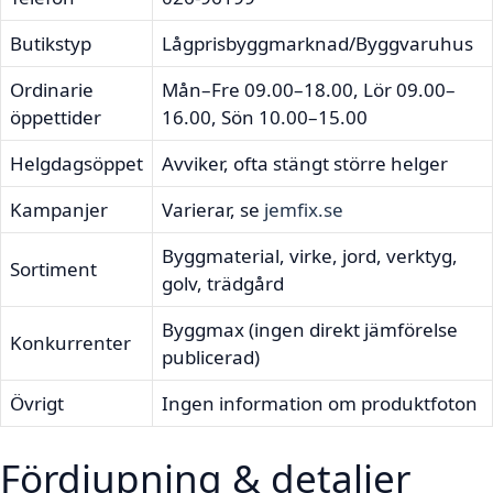
Butikstyp
Lågprisbyggmarknad/Byggvaruhus
Ordinarie
Mån–Fre 09.00–18.00, Lör 09.00–
öppettider
16.00, Sön 10.00–15.00
Helgdagsöppet
Avviker, ofta stängt större helger
Kampanjer
Varierar, se
jemfix.se
Byggmaterial, virke, jord, verktyg,
Sortiment
golv, trädgård
Byggmax (ingen direkt jämförelse
Konkurrenter
publicerad)
Övrigt
Ingen information om produktfoton
Fördjupning & detaljer