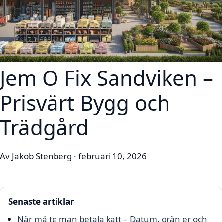
Jem O Fix Sandviken –
Prisvärt Bygg och
Trädgård
Av Jakob Stenberg · februari 10, 2026
Senaste artiklar
När må te man betala katt – Datum, grän er och