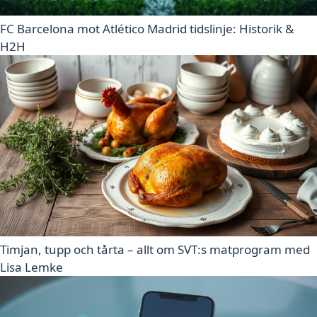
FC Barcelona mot Atlético Madrid tidslinje: Historik &
H2H
Timjan, tupp och tårta – allt om SVT:s matprogram med
Lisa Lemke