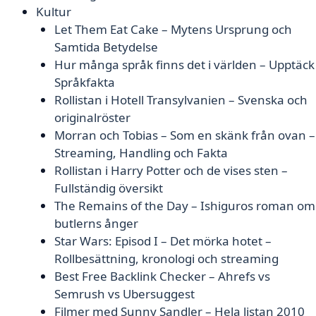
Kultur
Let Them Eat Cake – Mytens Ursprung och
Samtida Betydelse
Hur många språk finns det i världen – Upptäck
Språkfakta
Rollistan i Hotell Transylvanien – Svenska och
originalröster
Morran och Tobias – Som en skänk från ovan –
Streaming, Handling och Fakta
Rollistan i Harry Potter och de vises sten –
Fullständig översikt
The Remains of the Day – Ishiguros roman om
butlerns ånger
Star Wars: Episod I – Det mörka hotet –
Rollbesättning, kronologi och streaming
Best Free Backlink Checker – Ahrefs vs
Semrush vs Ubersuggest
Filmer med Sunny Sandler – Hela listan 2010