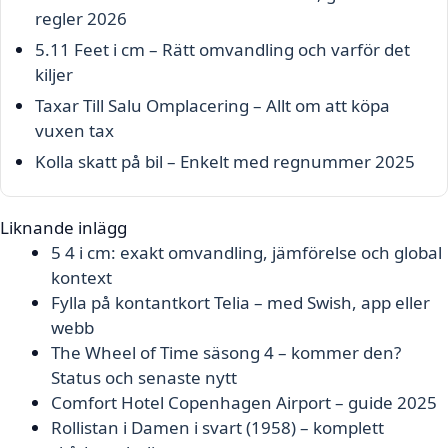
regler 2026
5.11 Feet i cm – Rätt omvandling och varför det
kiljer
Taxar Till Salu Omplacering – Allt om att köpa
vuxen tax
Kolla skatt på bil – Enkelt med regnummer 2025
Liknande inlägg
5 4 i cm: exakt omvandling, jämförelse och global
kontext
Fylla på kontantkort Telia – med Swish, app eller
webb
The Wheel of Time säsong 4 – kommer den?
Status och senaste nytt
Comfort Hotel Copenhagen Airport – guide 2025
Rollistan i Damen i svart (1958) – komplett