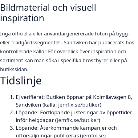
Bildmaterial och visuell
inspiration
Inga officiella eller användargenererade foton på bygg-
eller trädgårdssegmentet i Sandviken har publicerats hos
kontrollerade källor. För överblick över inspiration och
sortiment kan man söka i specifika broschyrer eller på
butikssidan
.
Tidslinje
Ej verifierat
: Butiken öppnar på Kolmilavägen 8,
Sandviken (källa:
jemfix.se/butiker
)
Löpande
: Fortlöpande justeringar av öppettider
inför helgdagar (
jemfix.se/butiker
)
Löpande
: Återkommande kampanjer och
utförsäljningar publiceras (
jemfix.se
)