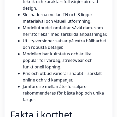
teknik och karaktärsfull våginspirerad
design.
Skillnaderna mellan TN och 3 ligger i
materialval och visuell utformning.
Modellutbudet omfattar såväl dam- som
herrstorlekar, med särskilda anpassningar.
Utility-versioner satsar på extra hållbarhet
och robusta detaljer.
Modellen har kultstatus och är lika
populär för vardag, streetwear och
funktionell löpning.
Pris och utbud varierar snabbt – särskilt
online och vid kampanjer.
Jämförelse mellan återförsäljare
rekommenderas för bästa köp och unika
färger.
Fakta i korthet