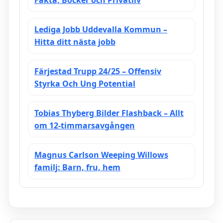
Lediga Jobb Uddevalla Kommun –
Hitta ditt nästa jobb
Färjestad Trupp 24/25 – Offensiv
Styrka Och Ung Potential
Tobias Thyberg Bilder Flashback – Allt
om 12-timmarsavgången
Magnus Carlson Weeping Willows
familj: Barn, fru, hem