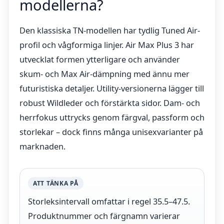
modellerna?
Den klassiska TN-modellen har tydlig Tuned Air-
profil och vågformiga linjer. Air Max Plus 3 har
utvecklat formen ytterligare och använder
skum- och Max Air-dämpning med ännu mer
futuristiska detaljer. Utility-versionerna lägger till
robust Wildleder och förstärkta sidor. Dam- och
herrfokus uttrycks genom färgval, passform och
storlekar – dock finns många unisexvarianter på
marknaden.
ATT TÄNKA PÅ
Storleksintervall omfattar i regel 35.5–47.5.
Produktnummer och färgnamn varierar