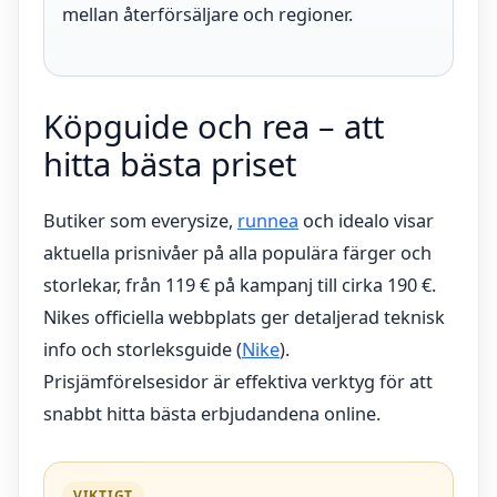
mellan återförsäljare och regioner.
Köpguide och rea – att
hitta bästa priset
Butiker som everysize,
runnea
och idealo visar
aktuella prisnivåer på alla populära färger och
storlekar, från 119 € på kampanj till cirka 190 €.
Nikes officiella webbplats ger detaljerad teknisk
info och storleksguide (
Nike
).
Prisjämförelsesidor är effektiva verktyg för att
snabbt hitta bästa erbjudandena online.
VIKTIGT