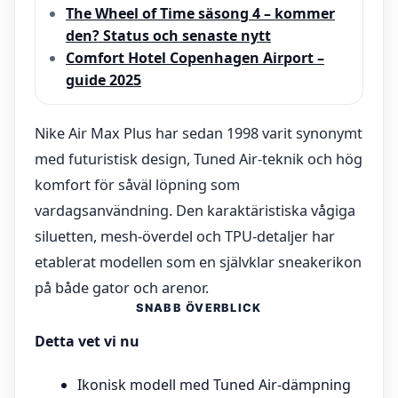
The Wheel of Time säsong 4 – kommer
den? Status och senaste nytt
Comfort Hotel Copenhagen Airport –
guide 2025
Nike Air Max Plus har sedan 1998 varit synonymt
med futuristisk design, Tuned Air-teknik och hög
komfort för såväl löpning som
vardagsanvändning. Den karaktäristiska vågiga
siluetten, mesh-överdel och TPU-detaljer har
etablerat modellen som en självklar sneakerikon
på både gator och arenor.
SNABB ÖVERBLICK
Detta vet vi nu
Ikonisk modell med Tuned Air-dämpning