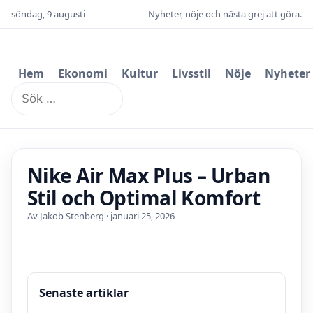
söndag, 9 augusti
Nyheter, nöje och nästa grej att göra.
Hem
Ekonomi
Kultur
Livsstil
Nöje
Nyheter
Sök
efter:
Nike Air Max Plus – Urban
Stil och Optimal Komfort
Av Jakob Stenberg · januari 25, 2026
Senaste artiklar