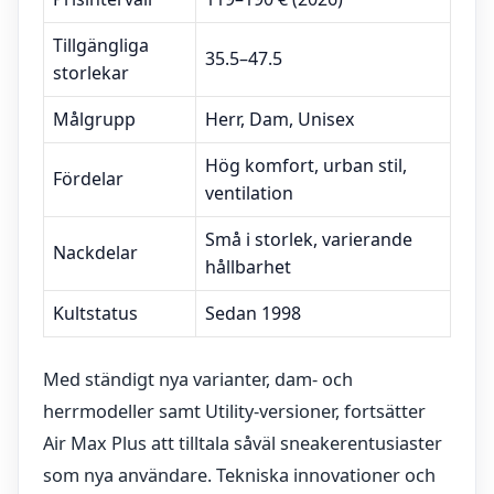
Tillgängliga
35.5–47.5
storlekar
Målgrupp
Herr, Dam, Unisex
Hög komfort, urban stil,
Fördelar
ventilation
Små i storlek, varierande
Nackdelar
hållbarhet
Kultstatus
Sedan 1998
Med ständigt nya varianter, dam- och
herrmodeller samt Utility-versioner, fortsätter
Air Max Plus att tilltala såväl sneakerentusiaster
som nya användare. Tekniska innovationer och