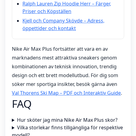
Ralph Lauren Zip Hoodie Herr – Färger,
Priser och Köpställen
Kjell och Company Skövde – Adress,
öppettider och kontakt
Nike Air Max Plus fortsätter att vara en av
marknadens mest attraktiva sneakers genom
kombinationen av teknisk innovation, trendig
design och ett brett modellutbud. För dig som
söker mer sportiga insikter, besök gärna även
Val Thorens Ski Map – PDF och Interaktiv Guide
.
FAQ
Hur sköter jag mina Nike Air Max Plus skor?
Vilka storlekar finns tillgängliga för respektive
modell?