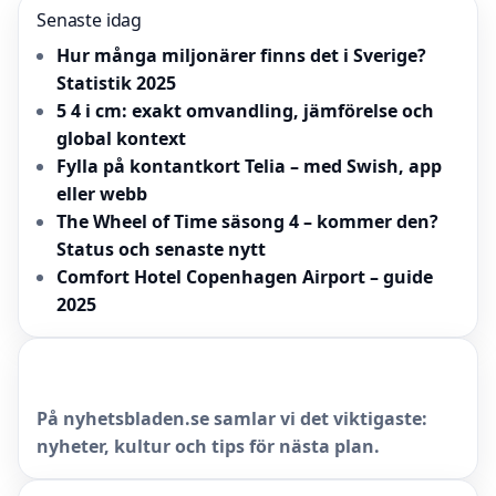
Senaste idag
Hur många miljonärer finns det i Sverige?
Statistik 2025
5 4 i cm: exakt omvandling, jämförelse och
global kontext
Fylla på kontantkort Telia – med Swish, app
eller webb
The Wheel of Time säsong 4 – kommer den?
Status och senaste nytt
Comfort Hotel Copenhagen Airport – guide
2025
På nyhetsbladen.se samlar vi det viktigaste:
nyheter, kultur och tips för nästa plan.