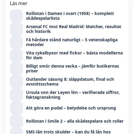
Läs mer
Rollistan i Damen i svart (1958) – komplett
skådespelarlista
Arsenal FC mot Real Madrid: Matcher, resultat
och historik
Få hårdare stånd naturligt – 5 vetenskapliga
metoder
Vita cykelbyxor med fickor – bästa modellerna
för dam
Billigt smör denna vecka – jämför butikernas
priser
Outlander säsong 8: släppdatum, final och
avsnittsschema
Ursula von der Leyen lön – verifierade siffror,
faktagranskning
Att göra en pudel – betydelse och ursprung
Rollistan i Smile 2 – alla skådespelare och roller
SMS-lån trots skulder – kan du få lån hos