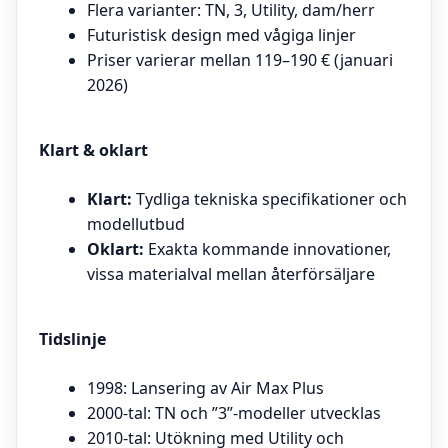
Flera varianter: TN, 3, Utility, dam/herr
Futuristisk design med vågiga linjer
Priser varierar mellan 119–190 € (januari
2026)
Klart & oklart
Klart:
Tydliga tekniska specifikationer och
modellutbud
Oklart:
Exakta kommande innovationer,
vissa materialval mellan återförsäljare
Tidslinje
1998: Lansering av Air Max Plus
2000-tal: TN och ”3”-modeller utvecklas
2010-tal: Utökning med Utility och