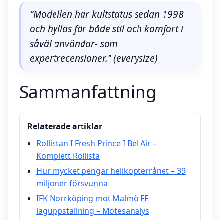
“Modellen har kultstatus sedan 1998
och hyllas för både stil och komfort i
såväl användar- som
expertrecensioner.” (everysize)
Sammanfattning
Relaterade artiklar
Rollistan I Fresh Prince I Bel Air –
Komplett Rollista
Hur mycket pengar helikopterrånet – 39
miljoner försvunna
IFK Norrköping mot Malmö FF
laguppställning – Mötesanalys