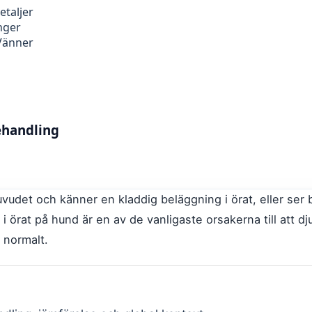
etaljer
nger
 Vänner
ehandling
vudet och känner en kladdig beläggning i örat, eller ser
 i örat på hund är en av de vanligaste orsakerna till att 
t normalt.