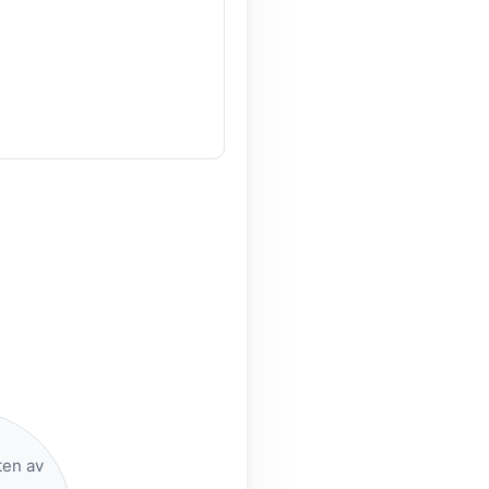
ten av