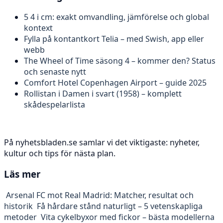
5 4 i cm: exakt omvandling, jämförelse och global
kontext
Fylla på kontantkort Telia – med Swish, app eller
webb
The Wheel of Time säsong 4 – kommer den? Status
och senaste nytt
Comfort Hotel Copenhagen Airport – guide 2025
Rollistan i Damen i svart (1958) – komplett
skådespelarlista
På nyhetsbladen.se samlar vi det viktigaste: nyheter,
kultur och tips för nästa plan.
Läs mer
Arsenal FC mot Real Madrid: Matcher, resultat och
historik
Få hårdare stånd naturligt – 5 vetenskapliga
metoder
Vita cykelbyxor med fickor – bästa modellerna