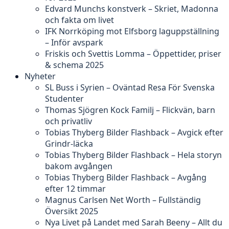
Edvard Munchs konstverk – Skriet, Madonna
och fakta om livet
IFK Norrköping mot Elfsborg laguppställning
– Inför avspark
Friskis och Svettis Lomma – Öppettider, priser
& schema 2025
Nyheter
SL Buss i Syrien – Oväntad Resa För Svenska
Studenter
Thomas Sjögren Kock Familj – Flickvän, barn
och privatliv
Tobias Thyberg Bilder Flashback – Avgick efter
Grindr-läcka
Tobias Thyberg Bilder Flashback – Hela storyn
bakom avgången
Tobias Thyberg Bilder Flashback – Avgång
efter 12 timmar
Magnus Carlsen Net Worth – Fullständig
Översikt 2025
Nya Livet på Landet med Sarah Beeny – Allt du