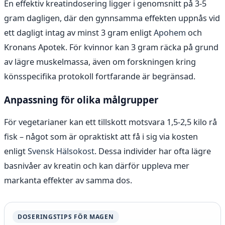
En effektiv kreatindosering ligger i genomsnitt på 3-5
gram dagligen, där den gynnsamma effekten uppnås vid
ett dagligt intag av minst 3 gram enligt
Apohem
och
Kronans Apotek. För kvinnor kan 3 gram räcka på grund
av lägre muskelmassa, även om forskningen kring
könsspecifika protokoll fortfarande är begränsad.
Anpassning för olika målgrupper
För vegetarianer kan ett tillskott motsvara 1,5-2,5 kilo rå
fisk – något som är opraktiskt att få i sig via kosten
enligt
Svensk Hälsokost
. Dessa individer har ofta lägre
basnivåer av kreatin och kan därför uppleva mer
markanta effekter av samma dos.
DOSERINGSTIPS FÖR MAGEN