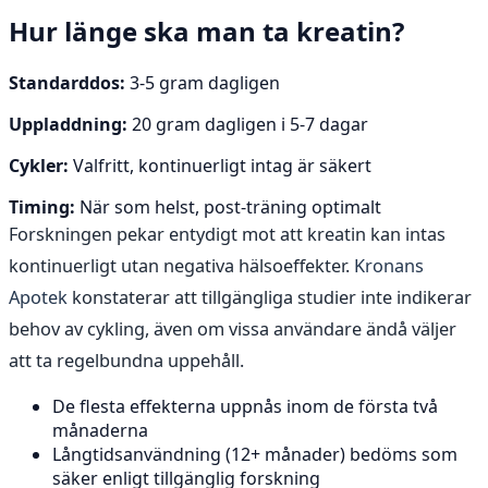
Hur länge ska man ta kreatin?
Standarddos:
3-5 gram dagligen
Uppladdning:
20 gram dagligen i 5-7 dagar
Cykler:
Valfritt, kontinuerligt intag är säkert
Timing:
När som helst, post-träning optimalt
Forskningen pekar entydigt mot att kreatin kan intas
kontinuerligt utan negativa hälsoeffekter.
Kronans
Apotek
konstaterar att tillgängliga studier inte indikerar
behov av cykling, även om vissa användare ändå väljer
att ta regelbundna uppehåll.
De flesta effekterna uppnås inom de första två
månaderna
Långtidsanvändning (12+ månader) bedöms som
säker enligt tillgänglig forskning