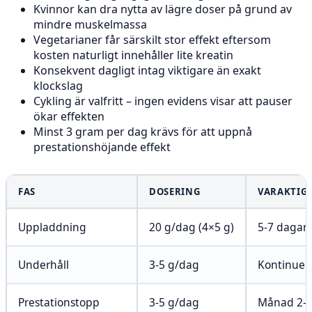
Kvinnor kan dra nytta av lägre doser på grund av
mindre muskelmassa
Vegetarianer får särskilt stor effekt eftersom
kosten naturligt innehåller lite kreatin
Konsekvent dagligt intag viktigare än exakt
klockslag
Cykling är valfritt – ingen evidens visar att pauser
ökar effekten
Minst 3 gram per dag krävs för att uppnå
prestationshöjande effekt
FAS
DOSERING
VARAKTIG
Uppladdning
20 g/dag (4×5 g)
5-7 dagar
Underhåll
3-5 g/dag
Kontinuerl
Prestationstopp
3-5 g/dag
Månad 2-