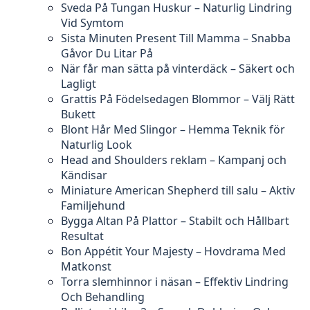
Sveda På Tungan Huskur – Naturlig Lindring
Vid Symtom
Sista Minuten Present Till Mamma – Snabba
Gåvor Du Litar På
När får man sätta på vinterdäck – Säkert och
Lagligt
Grattis På Födelsedagen Blommor – Välj Rätt
Bukett
Blont Hår Med Slingor – Hemma Teknik för
Naturlig Look
Head and Shoulders reklam – Kampanj och
Kändisar
Miniature American Shepherd till salu – Aktiv
Familjehund
Bygga Altan På Plattor – Stabilt och Hållbart
Resultat
Bon Appétit Your Majesty – Hovdrama Med
Matkonst
Torra slemhinnor i näsan – Effektiv Lindring
Och Behandling