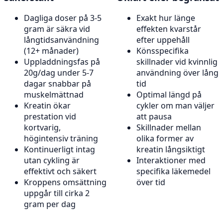
Dagliga doser på 3-5
Exakt hur länge
gram är säkra vid
effekten kvarstår
långtidsanvändning
efter uppehåll
(12+ månader)
Könsspecifika
Uppladdningsfas på
skillnader vid kvinnlig
20g/dag under 5-7
användning över lång
dagar snabbar på
tid
muskelmättnad
Optimal längd på
Kreatin ökar
cykler om man väljer
prestation vid
att pausa
kortvarig,
Skillnader mellan
högintensiv träning
olika former av
Kontinuerligt intag
kreatin långsiktigt
utan cykling är
Interaktioner med
effektivt och säkert
specifika läkemedel
Kroppens omsättning
över tid
uppgår till cirka 2
gram per dag