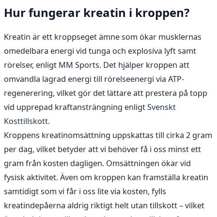
Hur fungerar kreatin i kroppen?
Kreatin är ett kroppseget ämne som ökar musklernas
omedelbara energi vid tunga och explosiva lyft samt
rörelser, enligt MM Sports. Det hjälper kroppen att
omvandla lagrad energi till rörelseenergi via ATP-
regenerering, vilket gör det lättare att prestera på topp
vid upprepad kraftansträngning enligt
Svenskt
Kosttillskott
.
Kroppens kreatinomsättning uppskattas till cirka 2 gram
per dag, vilket betyder att vi behöver få i oss minst ett
gram från kosten dagligen. Omsättningen ökar vid
fysisk aktivitet. Även om kroppen kan framställa kreatin
samtidigt som vi får i oss lite via kosten, fylls
kreatindepåerna aldrig riktigt helt utan tillskott – vilket