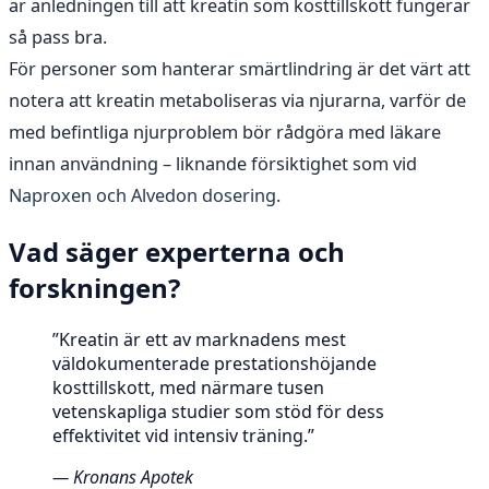
är anledningen till att kreatin som kosttillskott fungerar
så pass bra.
För personer som hanterar smärtlindring är det värt att
notera att kreatin metaboliseras via njurarna, varför de
med befintliga njurproblem bör rådgöra med läkare
innan användning – liknande försiktighet som vid
Naproxen och Alvedon dosering
.
Vad säger experterna och
forskningen?
”Kreatin är ett av marknadens mest
väldokumenterade prestationshöjande
kosttillskott, med närmare tusen
vetenskapliga studier som stöd för dess
effektivitet vid intensiv träning.”
— Kronans Apotek