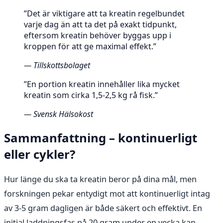
”Det är viktigare att ta kreatin regelbundet
varje dag än att ta det på exakt tidpunkt,
eftersom kreatin behöver byggas upp i
kroppen för att ge maximal effekt.”
— Tillskottsbolaget
”En portion kreatin innehåller lika mycket
kreatin som cirka 1,5-2,5 kg rå fisk.”
— Svensk Hälsokost
Sammanfattning – kontinuerligt
eller cykler?
Hur länge du ska ta kreatin beror på dina mål, men
forskningen pekar entydigt mot att kontinuerligt intag
av 3-5 gram dagligen är både säkert och effektivt. En
initial laddningsfas på 20 gram under en vecka kan