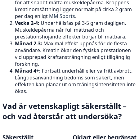
för att snabbt mätta muskeldepåerna. Kroppens
kreatinomsättning ligger normalt på cirka 2 gram
per dag enligt
MM Sports
.
Vecka 2-4:
Underhållsfas på 3-5 gram dagligen.
Muskeldepåerna når full mättnad och
prestationshöjande effekter börjar bli mätbara.
Månad 2-3:
Maximal effekt uppnås för de flesta
användare. Kreatin ökar den fysiska prestationen
vid upprepad kraftansträngning enligt tillgänglig
forskning.
Månad 4+:
Fortsatt underhåll eller valfritt avbrott.
Långtidsanvändning bedöms som säkert, men
effekten kan planar ut om träningsintensiteten inte
ökas.
Vad är vetenskapligt säkerställt –
och vad återstår att undersöka?
Säkerställt
Oklart eller begränsat