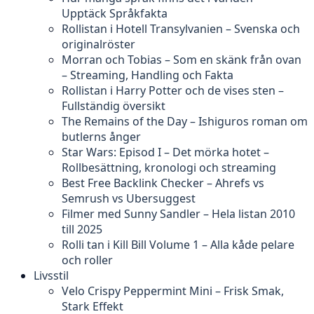
Upptäck Språkfakta
Rollistan i Hotell Transylvanien – Svenska och
originalröster
Morran och Tobias – Som en skänk från ovan
– Streaming, Handling och Fakta
Rollistan i Harry Potter och de vises sten –
Fullständig översikt
The Remains of the Day – Ishiguros roman om
butlerns ånger
Star Wars: Episod I – Det mörka hotet –
Rollbesättning, kronologi och streaming
Best Free Backlink Checker – Ahrefs vs
Semrush vs Ubersuggest
Filmer med Sunny Sandler – Hela listan 2010
till 2025
Rolli tan i Kill Bill Volume 1 – Alla kåde pelare
och roller
Livsstil
Velo Crispy Peppermint Mini – Frisk Smak,
Stark Effekt