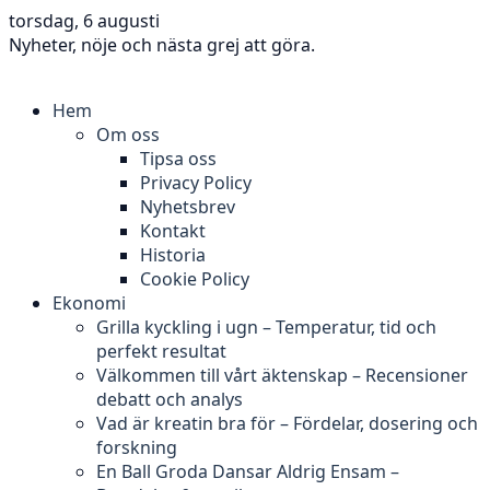
torsdag, 6 augusti
Nyheter, nöje och nästa grej att göra.
Hem
Om oss
Tipsa oss
Privacy Policy
Nyhetsbrev
Kontakt
Historia
Cookie Policy
Ekonomi
Grilla kyckling i ugn – Temperatur, tid och
perfekt resultat
Välkommen till vårt äktenskap – Recensioner
debatt och analys
Vad är kreatin bra för – Fördelar, dosering och
forskning
En Ball Groda Dansar Aldrig Ensam –