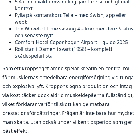
5 4 i cm: exakt omvandling, jämförelse och global
kontext
Fylla på kontantkort Telia – med Swish, app eller
webb
The Wheel of Time säsong 4 – kommer den? Status
och senaste nytt
Comfort Hotel Copenhagen Airport – guide 2025
Rollistan i Damen i svart (1958) – komplett
skådespelarlista
Som ett kroppseget ämne spelar kreatin en central roll
för musklernas omedelbara energiförsörjning vid tunga
och explosiva lyft. Kroppens egna produktion och intag
via kost täcker dock aldrig muskeldepåerna fullständigt,
vilket förklarar varför tillskott kan ge mätbara
prestationsförbättringar. Frågan är inte bara hur mycket
man ska ta, utan också under vilken tidsperiod som ger
bäst effekt.