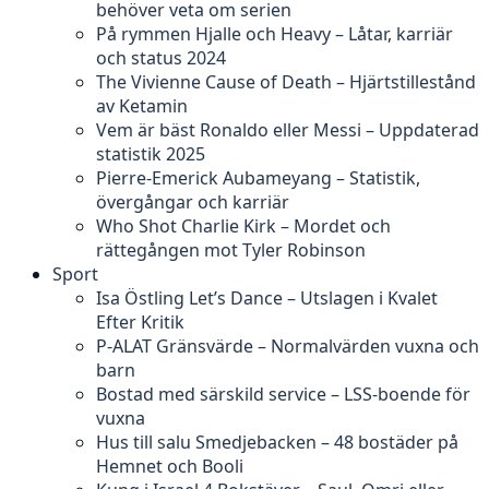
behöver veta om serien
På rymmen Hjalle och Heavy – Låtar, karriär
och status 2024
The Vivienne Cause of Death – Hjärtstillestånd
av Ketamin
Vem är bäst Ronaldo eller Messi – Uppdaterad
statistik 2025
Pierre-Emerick Aubameyang – Statistik,
övergångar och karriär
Who Shot Charlie Kirk – Mordet och
rättegången mot Tyler Robinson
Sport
Isa Östling Let’s Dance – Utslagen i Kvalet
Efter Kritik
P-ALAT Gränsvärde – Normalvärden vuxna och
barn
Bostad med särskild service – LSS-boende för
vuxna
Hus till salu Smedjebacken – 48 bostäder på
Hemnet och Booli