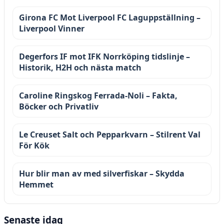
Girona FC Mot Liverpool FC Laguppställning –
Liverpool Vinner
Degerfors IF mot IFK Norrköping tidslinje –
Historik, H2H och nästa match
Caroline Ringskog Ferrada-Noli – Fakta,
Böcker och Privatliv
Le Creuset Salt och Pepparkvarn – Stilrent Val
För Kök
Hur blir man av med silverfiskar – Skydda
Hemmet
Senaste idag