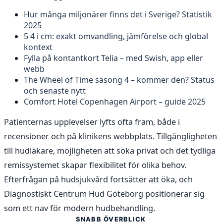
Hur många miljonärer finns det i Sverige? Statistik
2025
5 4 i cm: exakt omvandling, jämförelse och global
kontext
Fylla på kontantkort Telia – med Swish, app eller
webb
The Wheel of Time säsong 4 – kommer den? Status
och senaste nytt
Comfort Hotel Copenhagen Airport – guide 2025
Patienternas upplevelser lyfts ofta fram, både i
recensioner och på klinikens webbplats. Tillgängligheten
till hudläkare, möjligheten att söka privat och det tydliga
remissystemet skapar flexibilitet för olika behov.
Efterfrågan på hudsjukvård fortsätter att öka, och
Diagnostiskt Centrum Hud Göteborg positionerar sig
som ett nav för modern hudbehandling.
SNABB ÖVERBLICK