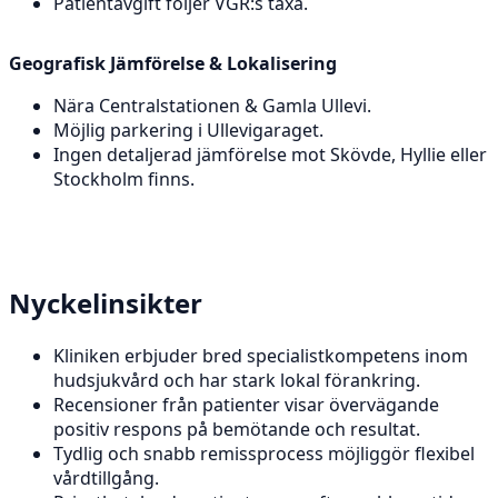
Patientavgift följer VGR:s taxa.
Geografisk Jämförelse & Lokalisering
Nära Centralstationen & Gamla Ullevi.
Möjlig parkering i Ullevigaraget.
Ingen detaljerad jämförelse mot Skövde, Hyllie eller
Stockholm finns.
Nyckelinsikter
Kliniken erbjuder bred specialistkompetens inom
hudsjukvård och har stark lokal förankring.
Recensioner från patienter visar övervägande
positiv respons på bemötande och resultat.
Tydlig och snabb remissprocess möjliggör flexibel
vårdtillgång.