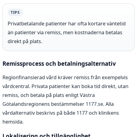
TIPS
Privatbetalande patienter har ofta kortare väntetid
än patienter via remiss, men kostnaderna betalas
direkt på plats.
Remissprocess och betalningsalternativ
Regionfinansierad vård kräver remiss från exempelvis
vårdcentral. Privata patienter kan boka tid direkt, utan
remiss, och betala på plats enligt Västra
Götalandsregionens bestämmelser
1177.se
. Alla
vårdalternativ beskrivs på både 1177 och klinikens
hemsida.
Lokalisering och tillgänglighet