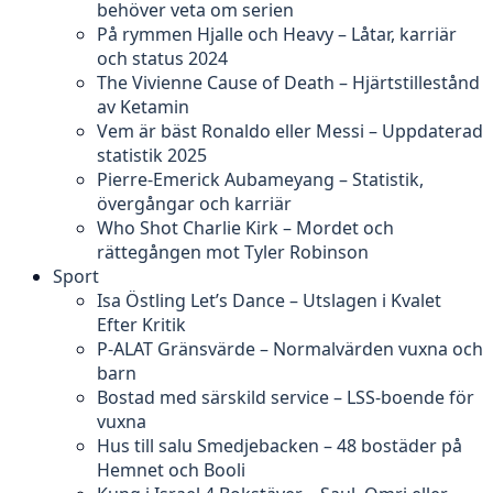
behöver veta om serien
På rymmen Hjalle och Heavy – Låtar, karriär
och status 2024
The Vivienne Cause of Death – Hjärtstillestånd
av Ketamin
Vem är bäst Ronaldo eller Messi – Uppdaterad
statistik 2025
Pierre-Emerick Aubameyang – Statistik,
övergångar och karriär
Who Shot Charlie Kirk – Mordet och
rättegången mot Tyler Robinson
Sport
Isa Östling Let’s Dance – Utslagen i Kvalet
Efter Kritik
P-ALAT Gränsvärde – Normalvärden vuxna och
barn
Bostad med särskild service – LSS-boende för
vuxna
Hus till salu Smedjebacken – 48 bostäder på
Hemnet och Booli