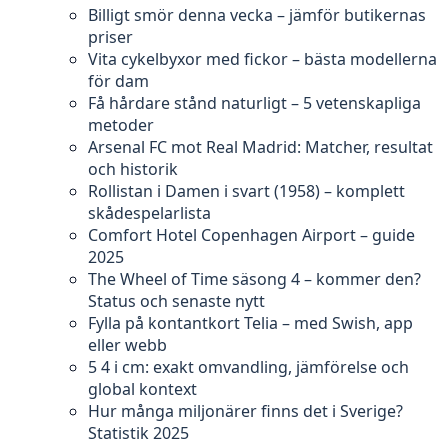
Billigt smör denna vecka – jämför butikernas
priser
Vita cykelbyxor med fickor – bästa modellerna
för dam
Få hårdare stånd naturligt – 5 vetenskapliga
metoder
Arsenal FC mot Real Madrid: Matcher, resultat
och historik
Rollistan i Damen i svart (1958) – komplett
skådespelarlista
Comfort Hotel Copenhagen Airport – guide
2025
The Wheel of Time säsong 4 – kommer den?
Status och senaste nytt
Fylla på kontantkort Telia – med Swish, app
eller webb
5 4 i cm: exakt omvandling, jämförelse och
global kontext
Hur många miljonärer finns det i Sverige?
Statistik 2025