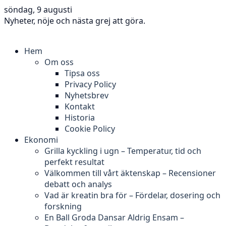
söndag, 9 augusti
Nyheter, nöje och nästa grej att göra.
Hem
Om oss
Tipsa oss
Privacy Policy
Nyhetsbrev
Kontakt
Historia
Cookie Policy
Ekonomi
Grilla kyckling i ugn – Temperatur, tid och
perfekt resultat
Välkommen till vårt äktenskap – Recensioner
debatt och analys
Vad är kreatin bra för – Fördelar, dosering och
forskning
En Ball Groda Dansar Aldrig Ensam –