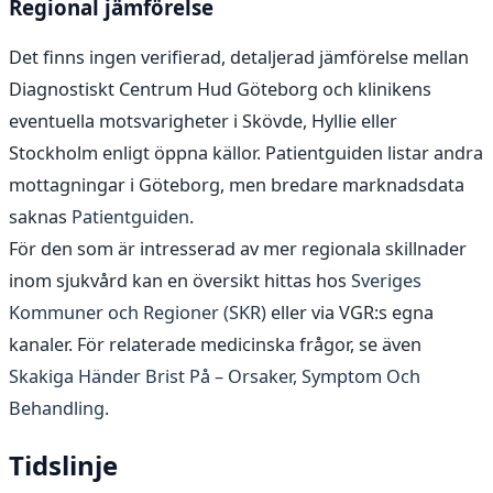
Regional jämförelse
Det finns ingen verifierad, detaljerad jämförelse mellan
Diagnostiskt Centrum Hud Göteborg och klinikens
eventuella motsvarigheter i Skövde, Hyllie eller
Stockholm enligt öppna källor. Patientguiden listar andra
mottagningar i Göteborg, men bredare marknadsdata
saknas
Patientguiden
.
För den som är intresserad av mer regionala skillnader
inom sjukvård kan en översikt hittas hos
Sveriges
Kommuner och Regioner (SKR)
eller via VGR:s egna
kanaler. För relaterade medicinska frågor, se även
Skakiga Händer Brist På – Orsaker, Symptom Och
Behandling
.
Tidslinje