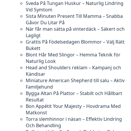
Sveda På Tungan Huskur – Naturlig Lindring
Vid Symtom
Sista Minuten Present Till Mamma – Snabba
Gåvor Du Litar På
När får man sätta på vinterdäck – Säkert och
Lagligt
Grattis På Födelsedagen Blommor – Välj Rätt
Bukett
Blont Hår Med Slingor – Hemma Teknik för
Naturlig Look
Head and Shoulders reklam – Kampanj och
Kändisar
Miniature American Shepherd till salu – Aktiv
Familjehund
Bygga Altan På Plattor – Stabilt och Hållbart
Resultat
Bon Appétit Your Majesty – Hovdrama Med
Matkonst
Torra slemhinnor i näsan – Effektiv Lindring
Och Behandling