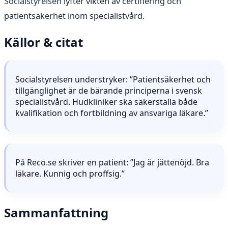
Socialstyrelsen
lyfter vikten av certifiering och
patientsäkerhet inom specialistvård.
Källor & citat
Socialstyrelsen understryker: ”Patientsäkerhet och
tillgänglighet är de bärande principerna i svensk
specialistvård. Hudkliniker ska säkerställa både
kvalifikation och fortbildning av ansvariga läkare.”
På Reco.se skriver en patient: ”Jag är jättenöjd. Bra
läkare. Kunnig och proffsig.”
Sammanfattning