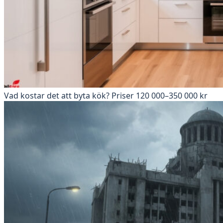
Vad kostar det att byta kök? Priser 120 000–350 000 kr