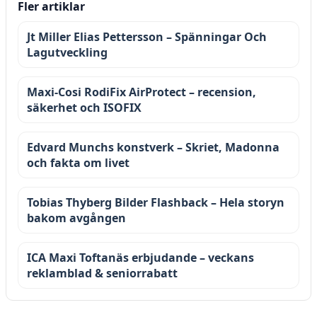
Fler artiklar
Jt Miller Elias Pettersson – Spänningar Och
Lagutveckling
Maxi-Cosi RodiFix AirProtect – recension,
säkerhet och ISOFIX
Edvard Munchs konstverk – Skriet, Madonna
och fakta om livet
Tobias Thyberg Bilder Flashback – Hela storyn
bakom avgången
ICA Maxi Toftanäs erbjudande – veckans
reklamblad & seniorrabatt