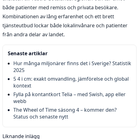
både patienter med remiss och privata besökare.
Kombinationen av lång erfarenhet och ett brett
tjänsteutbud lockar både lokalinvånare och patienter
från andra delar av landet.
Senaste artiklar
Hur många miljonärer finns det i Sverige? Statistik
2025
5 4 i cm: exakt omvandling, jämförelse och global
kontext
Fylla på kontantkort Telia – med Swish, app eller
webb
The Wheel of Time säsong 4 – kommer den?
Status och senaste nytt
Liknande inlägg