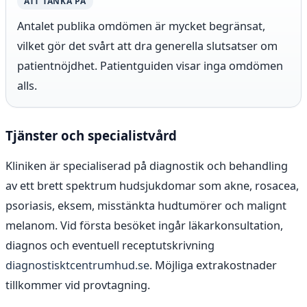
ATT TÄNKA PÅ
Antalet publika omdömen är mycket begränsat,
vilket gör det svårt att dra generella slutsatser om
patientnöjdhet. Patientguiden visar inga omdömen
alls.
Tjänster och specialistvård
Kliniken är specialiserad på diagnostik och behandling
av ett brett spektrum hudsjukdomar som akne, rosacea,
psoriasis, eksem, misstänkta hudtumörer och malignt
melanom. Vid första besöket ingår läkarkonsultation,
diagnos och eventuell receptutskrivning
diagnostisktcentrumhud.se
. Möjliga extrakostnader
tillkommer vid provtagning.