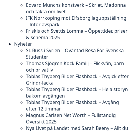
Edvard Munchs konstverk – Skriet, Madonna
och fakta om livet
IFK Norrköping mot Elfsborg laguppställning
– Inför avspark
Friskis och Svettis Lomma – Öppettider, priser
& schema 2025
Nyheter
SL Buss i Syrien – Oväntad Resa För Svenska
Studenter
Thomas Sjögren Kock Familj – Flickvän, barn
och privatliv
Tobias Thyberg Bilder Flashback – Avgick efter
Grindr-läcka
Tobias Thyberg Bilder Flashback – Hela storyn
bakom avgången
Tobias Thyberg Bilder Flashback – Avgång
efter 12 timmar
Magnus Carlsen Net Worth – Fullständig
Översikt 2025
Nya Livet på Landet med Sarah Beeny – Allt du