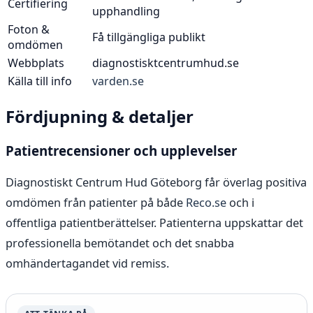
Certifiering
upphandling
Foton &
Få tillgängliga publikt
omdömen
Webbplats
diagnostisktcentrumhud.se
Källa till info
varden.se
Fördjupning & detaljer
Patientrecensioner och upplevelser
Diagnostiskt Centrum Hud Göteborg får överlag positiva
omdömen från patienter på både
Reco.se
och i
offentliga patientberättelser. Patienterna uppskattar det
professionella bemötandet och det snabba
omhändertagandet vid remiss.