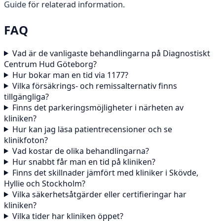
Guide
för relaterad information.
FAQ
Vad är de vanligaste behandlingarna på Diagnostiskt
Centrum Hud Göteborg?
Hur bokar man en tid via 1177?
Vilka försäkrings- och remissalternativ finns
tillgängliga?
Finns det parkeringsmöjligheter i närheten av
kliniken?
Hur kan jag läsa patientrecensioner och se
klinikfoton?
Vad kostar de olika behandlingarna?
Hur snabbt får man en tid på kliniken?
Finns det skillnader jämfört med kliniker i Skövde,
Hyllie och Stockholm?
Vilka säkerhetsåtgärder eller certifieringar har
kliniken?
Vilka tider har kliniken öppet?