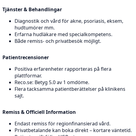
Tjänster & Behandlingar
Diagnostik och vård för akne, psoriasis, eksem,
hudtumörer mm.
Erfarna hudläkare med specialkompetens.
Både remiss- och privatbesök möjligt.
Patientrecensioner
Positiva erfarenheter rapporteras på flera
plattformar.
Reco.se: Betyg 5.0 av 1 omdöme.
Flera tacksamma patientberättelser på klinikens
sajt.
Remiss & Officiell Information
Endast remiss för regionfinansierad vård.
Privatbetalande kan boka direkt – kortare väntetid.