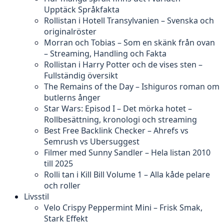
Upptäck Språkfakta
Rollistan i Hotell Transylvanien – Svenska och
originalröster
Morran och Tobias – Som en skänk från ovan
– Streaming, Handling och Fakta
Rollistan i Harry Potter och de vises sten –
Fullständig översikt
The Remains of the Day – Ishiguros roman om
butlerns ånger
Star Wars: Episod I – Det mörka hotet –
Rollbesättning, kronologi och streaming
Best Free Backlink Checker – Ahrefs vs
Semrush vs Ubersuggest
Filmer med Sunny Sandler – Hela listan 2010
till 2025
Rolli tan i Kill Bill Volume 1 – Alla kåde pelare
och roller
Livsstil
Velo Crispy Peppermint Mini – Frisk Smak,
Stark Effekt