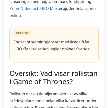
lanseringar med några timmars förskjutning.
Prime Video och HBO Max
erbjuder hela serien
online.
VIKTIGT
Endast streamingtjänster med licens från
HBO får visa serien lagligt online i Sverige.
Översikt: Vad visar rollistan
i Game of Thrones?
Rollistan ger en detaljerad översikt av vilka
skådespelare som spelar vilka karaktärer under
seriens gång. Byten och tillägg återspeglar både