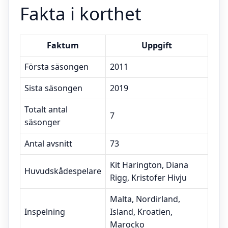
Fakta i korthet
Faktum
Uppgift
Första säsongen
2011
Sista säsongen
2019
Totalt antal
7
säsonger
Antal avsnitt
73
Kit Harington, Diana
Huvudskådespelare
Rigg, Kristofer Hivju
Malta, Nordirland,
Inspelning
Island, Kroatien,
Marocko