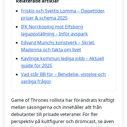
Relaterade artiklar
Friskis och Svettis Lomma – Öppettider,
priser & schema 2025
IFK Norrköping mot Elfsborg
laguppställning – Inför avspark
Edvard Munchs konstverk – Skriet,
Madonna och fakta om livet
Kävlinge kommun lediga jobb – Aktuell
guide för 2025
Vad står BB för – Betydelse, vistelse och
vanliga frågor
Game of Thrones rollista har förändrats kraftigt
mellan säsongerna och innehåller allt från
debutanter till prisade veteraner. För fler
perspektiv på kultfigurer och drömcast, se även