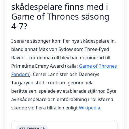
skådespelare finns med i
Game of Thrones säsong
4-7?
I senare säsonger kom fler nya skådespelare in,
bland annat Max von Sydow som Three-Eyed
Raven – för denna roll blev han nominerad till
Primetime Emmy Award (källa:
Game of Thrones
Fandom
). Cersei Lannister och Daenerys
Targaryen stod i centrum genom hela
berättelsen, spelade av etablerade stjärnor. Byte
av skådespelare och omfördelning i rollistorna
skedde vid flera tillfällen enligt
Wikipedia
.
ATT TÄNKA PÅ