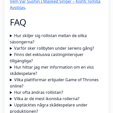
Vem Var Sushin I Masked Singer – Kishti Tomita
Avslöjas
.
FAQ
Hur skiljer sig rollistan mellan de olika
säsongerna?
Varför sker rollbyten under seriens gång?
Finns det exklusiva castingintervjuer
tillgängliga?
Hur hittar jag mer information om en viss
skådespelare?
Vilka plattformar erbjuder Game of Thrones
online?
Hur ofta ändras rollistan?
Vilka är de mest ikoniska rollerna?
Upptäcktes några skådespelare under
produktionen?