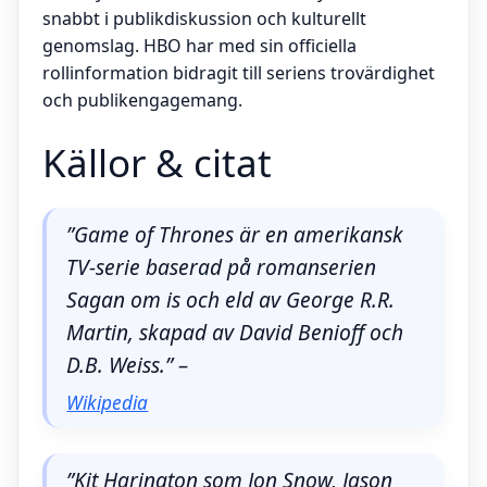
snabbt i publikdiskussion och kulturellt
genomslag. HBO har med sin officiella
rollinformation bidragit till seriens trovärdighet
och publikengagemang.
Källor & citat
”Game of Thrones är en amerikansk
TV-serie baserad på romanserien
Sagan om is och eld av George R.R.
Martin, skapad av David Benioff och
D.B. Weiss.” –
Wikipedia
”Kit Harington som Jon Snow, Jason