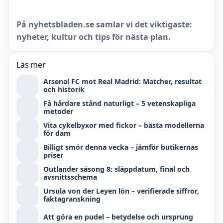
På nyhetsbladen.se samlar vi det viktigaste:
nyheter, kultur och tips för nästa plan.
Läs mer
Arsenal FC mot Real Madrid: Matcher, resultat
och historik
Få hårdare stånd naturligt – 5 vetenskapliga
metoder
Vita cykelbyxor med fickor – bästa modellerna
för dam
Billigt smör denna vecka – jämför butikernas
priser
Outlander säsong 8: släppdatum, final och
avsnittsschema
Ursula von der Leyen lön – verifierade siffror,
faktagranskning
Att göra en pudel – betydelse och ursprung