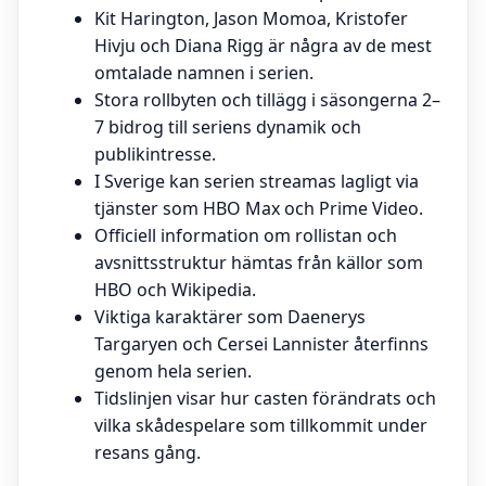
Kit Harington, Jason Momoa, Kristofer
Hivju och Diana Rigg är några av de mest
omtalade namnen i serien.
Stora rollbyten och tillägg i säsongerna 2–
7 bidrog till seriens dynamik och
publikintresse.
I Sverige kan serien streamas lagligt via
tjänster som HBO Max och Prime Video.
Officiell information om rollistan och
avsnittsstruktur hämtas från källor som
HBO och Wikipedia.
Viktiga karaktärer som Daenerys
Targaryen och Cersei Lannister återfinns
genom hela serien.
Tidslinjen visar hur casten förändrats och
vilka skådespelare som tillkommit under
resans gång.