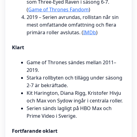
som Three-Eyed Raven i säsong 6-7.
(
Game of Thrones Fandom
)
2019
– Serien avrundas, rollistan når sin
mest omfattande omfattning och flera
primära roller avslutas. (
IMDb
)
Klart
Game of Thrones sändes mellan 2011–
2019.
Starka rollbyten och tillägg under säsong
2-7 är bekräftade.
Kit Harington, Diana Rigg, Kristofer Hivju
och Max von Sydow ingår i centrala roller.
Serien sänds lagligt på HBO Max och
Prime Video i Sverige.
Fortfarande oklart