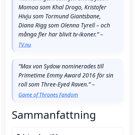
Momoa som Khal Drogo, Kristofer
Hivju som Tormund Giantsbane,
Diana Rigg som Olenna Tyrell – och
många fler har blivit tv-ikoner.” –
TV.nu
”Max von Sydow nominerades till
Primetime Emmy Award 2016 för sin
roll som Three-Eyed Raven.” –
Game of Thrones Fandom
Sammanfattning