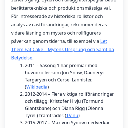
berättartekniska och produktionsmässiga val.
För intresserade av historiska rollistor och
analys av castförändringar, rekommenderas
vidare läsning om myters och rollfigurers
påverkan genom tiderna, till exempel via
Let
Them Eat Cake – Mytens Ursprung och Samtida
Betydelse
.
2011
– Säsong 1 har premiär med
huvudroller som Jon Snow, Daenerys
Targaryen och Cersei Lannister.
(
Wikipedia
)
2012-2014
– Flera viktiga rollförändringar
och tillägg: Kristofer Hivju (Tormund
Giantsbane) och Diana Rigg (Olenna
Tyrell) framträder. (
TV.nu
)
2015-2017
– Max von Sydow medverkar