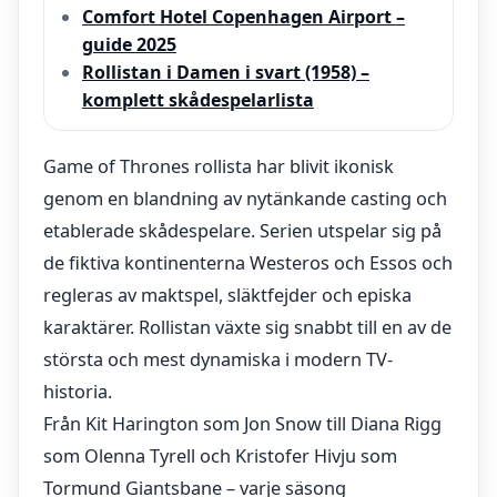
Comfort Hotel Copenhagen Airport –
guide 2025
Rollistan i Damen i svart (1958) –
komplett skådespelarlista
Game of Thrones rollista har blivit ikonisk
genom en blandning av nytänkande casting och
etablerade skådespelare. Serien utspelar sig på
de fiktiva kontinenterna Westeros och Essos och
regleras av maktspel, släktfejder och episka
karaktärer. Rollistan växte sig snabbt till en av de
största och mest dynamiska i modern TV-
historia.
Från Kit Harington som Jon Snow till Diana Rigg
som Olenna Tyrell och Kristofer Hivju som
Tormund Giantsbane – varje säsong