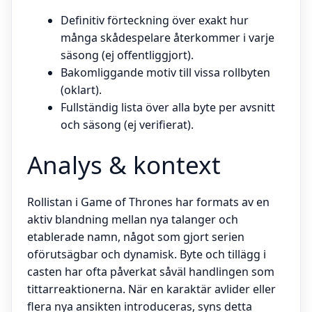
Definitiv förteckning över exakt hur
många skådespelare återkommer i varje
säsong (ej offentliggjort).
Bakomliggande motiv till vissa rollbyten
(oklart).
Fullständig lista över alla byte per avsnitt
och säsong (ej verifierat).
Analys & kontext
Rollistan i Game of Thrones har formats av en
aktiv blandning mellan nya talanger och
etablerade namn, något som gjort serien
oförutsägbar och dynamisk. Byte och tillägg i
casten har ofta påverkat såväl handlingen som
tittarreaktionerna. När en karaktär avlider eller
flera nya ansikten introduceras, syns detta