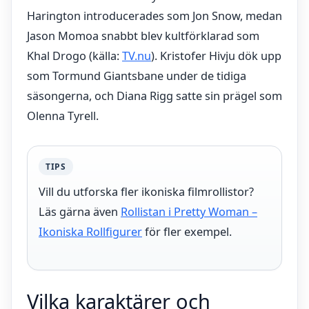
Harington introducerades som Jon Snow, medan
Jason Momoa snabbt blev kultförklarad som
Khal Drogo (källa:
TV.nu
). Kristofer Hivju dök upp
som Tormund Giantsbane under de tidiga
säsongerna, och Diana Rigg satte sin prägel som
Olenna Tyrell.
TIPS
Vill du utforska fler ikoniska filmrollistor?
Läs gärna även
Rollistan i Pretty Woman –
Ikoniska Rollfigurer
för fler exempel.
Vilka karaktärer och