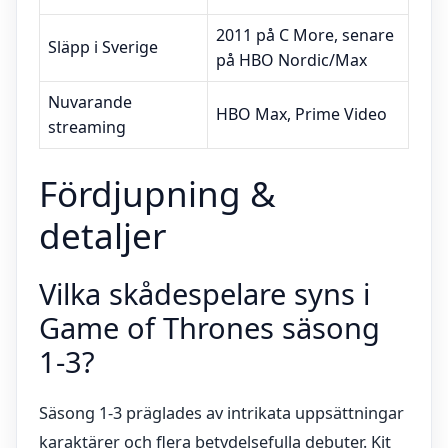
2011 på C More, senare
Släpp i Sverige
på HBO Nordic/Max
Nuvarande
HBO Max, Prime Video
streaming
Fördjupning &
detaljer
Vilka skådespelare syns i
Game of Thrones säsong
1-3?
Säsong 1-3 präglades av intrikata uppsättningar
karaktärer och flera betydelsefulla debuter. Kit