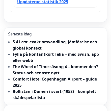
Uppdaterad statistik 2025
Senaste idag
5 4 i cm: exakt omvandling, jämförelse och
global kontext
Fylla på kontantkort Telia – med Swish, app
eller webb
The Wheel of Time säsong 4 – kommer den?
Status och senaste nytt
Comfort Hotel Copenhagen Airport – guide
2025
Rollistan i Damen i svart (1958) – komplett
skådespelarlista