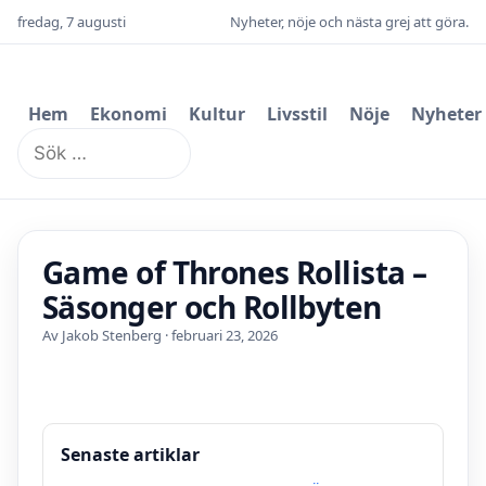
fredag, 7 augusti
Nyheter, nöje och nästa grej att göra.
Hem
Ekonomi
Kultur
Livsstil
Nöje
Nyheter
Sök
efter:
Game of Thrones Rollista –
Säsonger och Rollbyten
Av Jakob Stenberg · februari 23, 2026
Senaste artiklar