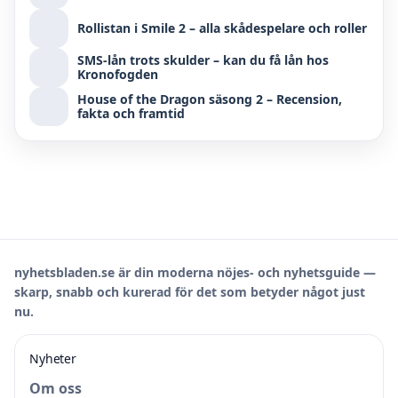
Rollistan i Smile 2 – alla skådespelare och roller
SMS-lån trots skulder – kan du få lån hos
Kronofogden
House of the Dragon säsong 2 – Recension,
fakta och framtid
nyhetsbladen.se är din moderna nöjes- och nyhetsguide —
skarp, snabb och kurerad för det som betyder något just
nu.
Nyheter
Om oss