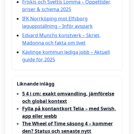
Friskis och Svettis Lomma – Öppettider,
priser & schema 2025
IFK Norrköping mot Elfsborg
laguppställning – Inför avspark
Edvard Munchs konstverk – Skriet,
Madonna och fakta om livet
Kävlinge kommun lediga jobb – Aktuell
guide för 2025
Liknande inlägg
5 4 i cm: exakt omvandling, jämförelse
och global kontext
Fylla på kontantkort Telia – med Swish,
app eller webb
The Wheel of Time säsong 4 – kommer
den? Status och senaste nytt