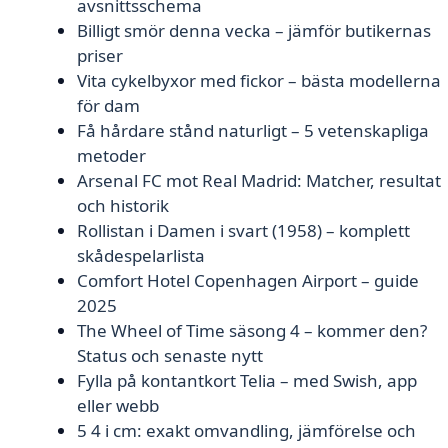
avsnittsschema
Billigt smör denna vecka – jämför butikernas
priser
Vita cykelbyxor med fickor – bästa modellerna
för dam
Få hårdare stånd naturligt – 5 vetenskapliga
metoder
Arsenal FC mot Real Madrid: Matcher, resultat
och historik
Rollistan i Damen i svart (1958) – komplett
skådespelarlista
Comfort Hotel Copenhagen Airport – guide
2025
The Wheel of Time säsong 4 – kommer den?
Status och senaste nytt
Fylla på kontantkort Telia – med Swish, app
eller webb
5 4 i cm: exakt omvandling, jämförelse och