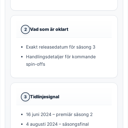
Vad som är oklart
2
Exakt releasedatum för säsong 3
Handlingsdetaljer för kommande
spin-offs
Tidlinjesignal
3
16 juni 2024 – premiär säsong 2
4 augusti 2024 – säsongsfinal