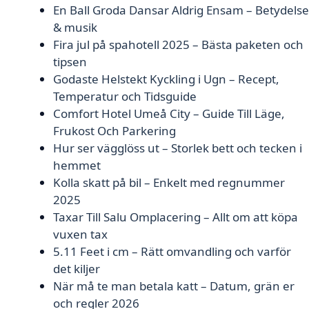
En Ball Groda Dansar Aldrig Ensam – Betydelse
& musik
Fira jul på spahotell 2025 – Bästa paketen och
tipsen
Godaste Helstekt Kyckling i Ugn – Recept,
Temperatur och Tidsguide
Comfort Hotel Umeå City – Guide Till Läge,
Frukost Och Parkering
Hur ser vägglöss ut – Storlek bett och tecken i
hemmet
Kolla skatt på bil – Enkelt med regnummer
2025
Taxar Till Salu Omplacering – Allt om att köpa
vuxen tax
5.11 Feet i cm – Rätt omvandling och varför
det kiljer
När må te man betala katt – Datum, grän er
och regler 2026