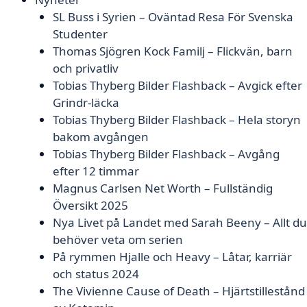
SL Buss i Syrien – Oväntad Resa För Svenska
Studenter
Thomas Sjögren Kock Familj – Flickvän, barn
och privatliv
Tobias Thyberg Bilder Flashback – Avgick efter
Grindr-läcka
Tobias Thyberg Bilder Flashback – Hela storyn
bakom avgången
Tobias Thyberg Bilder Flashback – Avgång
efter 12 timmar
Magnus Carlsen Net Worth – Fullständig
Översikt 2025
Nya Livet på Landet med Sarah Beeny – Allt du
behöver veta om serien
På rymmen Hjalle och Heavy – Låtar, karriär
och status 2024
The Vivienne Cause of Death – Hjärtstillestånd