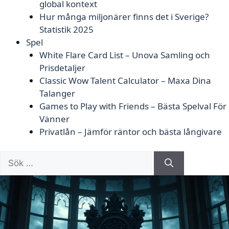
global kontext
Hur många miljonärer finns det i Sverige?
Statistik 2025
Spel
White Flare Card List – Unova Samling och
Prisdetaljer
Classic Wow Talent Calculator – Maxa Dina
Talanger
Games to Play with Friends – Bästa Spelval För
Vänner
Privatlån – Jämför räntor och bästa långivare
Sök
efter: