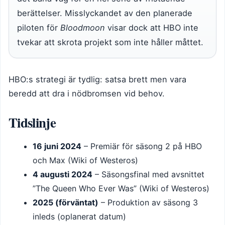
berättelser. Misslyckandet av den planerade
piloten för
Bloodmoon
visar dock att HBO inte
tvekar att skrota projekt som inte håller måttet.
HBO:s strategi är tydlig: satsa brett men vara
beredd att dra i nödbromsen vid behov.
Tidslinje
16 juni 2024
– Premiär för säsong 2 på HBO
och Max (Wiki of Westeros)
4 augusti 2024
– Säsongsfinal med avsnittet
”The Queen Who Ever Was” (Wiki of Westeros)
2025 (förväntat)
– Produktion av säsong 3
inleds (oplanerat datum)