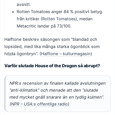
avsnitt.
Rotten Tomatoes anger 84 % positivt betyg
från kritiker (
Rotten Tomatoes
), medan
Metacritic landar på 73/100.
Halftone beskrev säsongen som ”blandad och
lopsided, med lika många starka ögonblick som
höjda ögonbryn”. (
Halftone – kulturmagasin
)
Varför slutade House of the Dragon så abrupt?
NPR:s recension av finalen kallade avslutningen
”anti-klimatisk” och menade att den ”slutade
med mycket gnäll snarare än en tydlig kulmen”.
(
NPR – USA:s offentliga radio
)