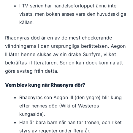
I TV-serien har händelseförloppet ännu inte
visats, men boken anses vara den huvudsakliga
källan.
Rhaenyras död är en av de mest chockerande
vändningarna i den ursprungliga berättelsen. Aegon
II låter henne slukas av sin drake Sunfyre, vilket
bekräftas i litteraturen. Serien kan dock komma att
göra avsteg från detta.
Vem blev kung när Rhaenyra dör?
Rhaenyras son Aegon III (den yngre) blir kung
efter hennes död (Wiki of Westeros –
kungasida).
Han är bara barn när han tar tronen, och riket
styrs av regenter under flera år.