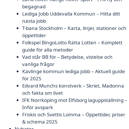
begagnad
Lediga Jobb Uddevalla Kommun – Hitta ditt
nästa jobb
T-bana Stockholm – Karta, linjer, stationer och
öppettider
Folkspel BingoLotto Rätta Lotten – Komplett
guide för alla metoder
Vad står BB för – Betydelse, vistelse och
vanliga frågor
Kävlinge kommun lediga jobb – Aktuell guide
för 2025
Edvard Munchs konstverk – Skriet, Madonna
och fakta om livet
IFK Norrköping mot Elfsborg laguppställning –
Inför avspark
Friskis och Svettis Lomma – Öppettider, priser
& schema 2025
Nyheter