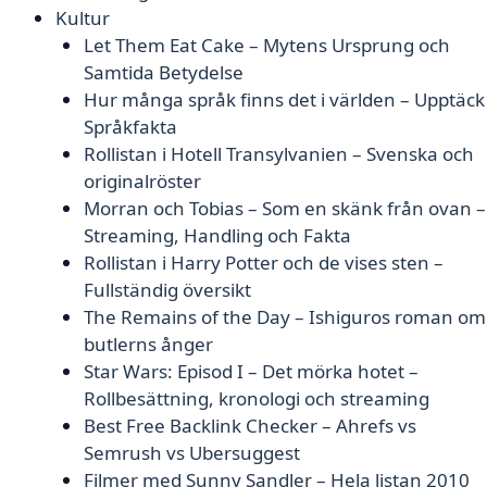
Kultur
Let Them Eat Cake – Mytens Ursprung och
Samtida Betydelse
Hur många språk finns det i världen – Upptäck
Språkfakta
Rollistan i Hotell Transylvanien – Svenska och
originalröster
Morran och Tobias – Som en skänk från ovan –
Streaming, Handling och Fakta
Rollistan i Harry Potter och de vises sten –
Fullständig översikt
The Remains of the Day – Ishiguros roman om
butlerns ånger
Star Wars: Episod I – Det mörka hotet –
Rollbesättning, kronologi och streaming
Best Free Backlink Checker – Ahrefs vs
Semrush vs Ubersuggest
Filmer med Sunny Sandler – Hela listan 2010