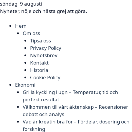
söndag, 9 augusti
Nyheter, nöje och nästa grej att göra.
Hem
Om oss
Tipsa oss
Privacy Policy
Nyhetsbrev
Kontakt
Historia
Cookie Policy
Ekonomi
Grilla kyckling i ugn – Temperatur, tid och
perfekt resultat
Välkommen till vårt äktenskap – Recensioner
debatt och analys
Vad är kreatin bra för – Fördelar, dosering och
forskning