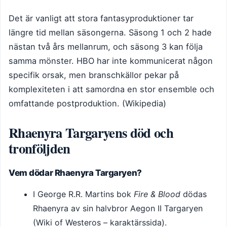
Det är vanligt att stora fantasyproduktioner tar
längre tid mellan säsongerna. Säsong 1 och 2 hade
nästan två års mellanrum, och säsong 3 kan följa
samma mönster. HBO har inte kommunicerat någon
specifik orsak, men branschkällor pekar på
komplexiteten i att samordna en stor ensemble och
omfattande postproduktion. (Wikipedia)
Rhaenyra Targaryens död och
tronföljden
Vem dödar Rhaenyra Targaryen?
I George R.R. Martins bok
Fire & Blood
dödas
Rhaenyra av sin halvbror Aegon II Targaryen
(Wiki of Westeros – karaktärssida).