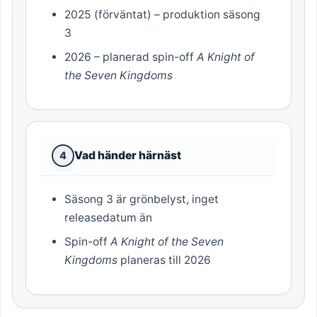
2025 (förväntat) – produktion säsong
3
2026 – planerad spin-off
A Knight of
the Seven Kingdoms
Vad händer härnäst
4
Säsong 3 är grönbelyst, inget
releasedatum än
Spin-off
A Knight of the Seven
Kingdoms
planeras till 2026