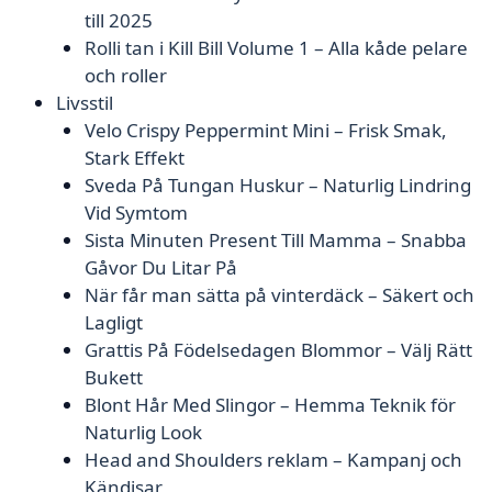
till 2025
Rolli tan i Kill Bill Volume 1 – Alla kåde pelare
och roller
Livsstil
Velo Crispy Peppermint Mini – Frisk Smak,
Stark Effekt
Sveda På Tungan Huskur – Naturlig Lindring
Vid Symtom
Sista Minuten Present Till Mamma – Snabba
Gåvor Du Litar På
När får man sätta på vinterdäck – Säkert och
Lagligt
Grattis På Födelsedagen Blommor – Välj Rätt
Bukett
Blont Hår Med Slingor – Hemma Teknik för
Naturlig Look
Head and Shoulders reklam – Kampanj och
Kändisar