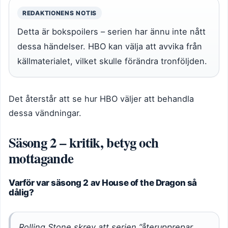
REDAKTIONENS NOTIS
Detta är bokspoilers – serien har ännu inte nått
dessa händelser. HBO kan välja att avvika från
källmaterialet, vilket skulle förändra tronföljden.
Det återstår att se hur HBO väljer att behandla
dessa vändningar.
Säsong 2 – kritik, betyg och
mottagande
Varför var säsong 2 av House of the Dragon så
dålig?
Rolling Stone skrev att serien ”återupprepar