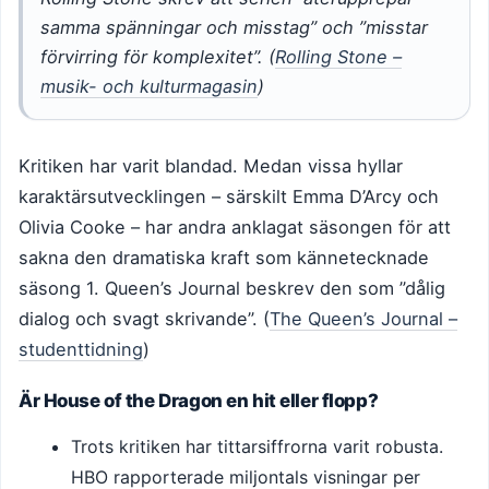
samma spänningar och misstag” och ”misstar
förvirring för komplexitet”. (
Rolling Stone –
musik- och kulturmagasin
)
Kritiken har varit blandad. Medan vissa hyllar
karaktärsutvecklingen – särskilt Emma D’Arcy och
Olivia Cooke – har andra anklagat säsongen för att
sakna den dramatiska kraft som kännetecknade
säsong 1. Queen’s Journal beskrev den som ”dålig
dialog och svagt skrivande”. (
The Queen’s Journal –
studenttidning
)
Är House of the Dragon en hit eller flopp?
Trots kritiken har tittarsiffrorna varit robusta.
HBO rapporterade miljontals visningar per