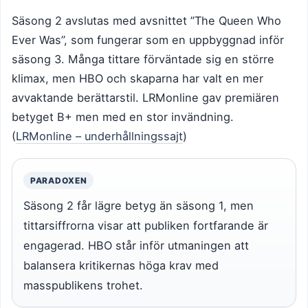
Säsong 2 avslutas med avsnittet ”The Queen Who
Ever Was”, som fungerar som en uppbyggnad inför
säsong 3. Många tittare förväntade sig en större
klimax, men HBO och skaparna har valt en mer
avvaktande berättarstil. LRMonline gav premiären
betyget B+ men med en stor invändning.
(
LRMonline – underhållningssajt
)
PARADOXEN
Säsong 2 får lägre betyg än säsong 1, men
tittarsiffrorna visar att publiken fortfarande är
engagerad. HBO står inför utmaningen att
balansera kritikernas höga krav med
masspublikens trohet.