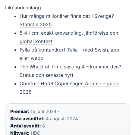
Liknande inlägg
Hur många miljonärer finns det i Sverige?
Statistik 2025
5 4 i cm: exakt omvandling, jämförelse och
global kontext
Fylla på kontantkort Telia – med Swish, app
eller webb
The Wheel of Time säsong 4 – kommer den?
Status och senaste nytt
Comfort Hotel Copenhagen Airport – guide
2025
Premiär:
16 juni 2024 ·
Sista avsnittet:
4 augusti 2024 ·
Antal avsnitt:
8 ·
Nätverk:
HBO