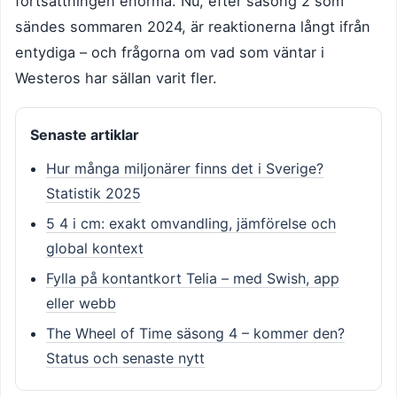
fortsättningen enorma. Nu, efter säsong 2 som
sändes sommaren 2024, är reaktionerna långt ifrån
entydiga – och frågorna om vad som väntar i
Westeros har sällan varit fler.
Senaste artiklar
Hur många miljonärer finns det i Sverige?
Statistik 2025
5 4 i cm: exakt omvandling, jämförelse och
global kontext
Fylla på kontantkort Telia – med Swish, app
eller webb
The Wheel of Time säsong 4 – kommer den?
Status och senaste nytt