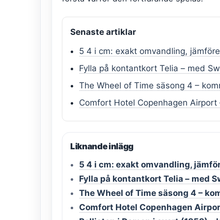
Senaste artiklar
5 4 i cm: exakt omvandling, jämföre
Fylla på kontantkort Telia – med Sw
The Wheel of Time säsong 4 – komm
Comfort Hotel Copenhagen Airport 
Liknande inlägg
5 4 i cm: exakt omvandling, jämfö
Fylla på kontantkort Telia – med S
The Wheel of Time säsong 4 – ko
Comfort Hotel Copenhagen Airpor