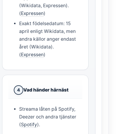
(Wikidata, Expressen).
(
Expressen
)
Exakt födelsedatum: 15
april enligt Wikidata, men
andra källor anger endast
året (Wikidata).
(
Expressen
)
Vad händer härnäst
4
Streama låten på Spotify,
Deezer och andra tjänster
(
Spotify
).