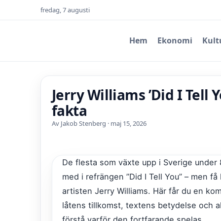
fredag, 7 augusti
Hem
Ekonomi
Kult
Jerry Williams ’Did I Tell Y
fakta
Av Jakob Stenberg · maj 15, 2026
De flesta som växte upp i Sverige under 
med i refrängen ”Did I Tell You” – men få
artisten Jerry Williams. Här får du en k
låtens tillkomst, textens betydelse och a
förstå varför den fortfarande spelas.