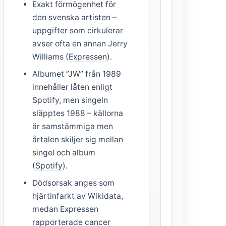
Exakt förmögenhet för
den svenska artisten –
uppgifter som cirkulerar
avser ofta en annan Jerry
Williams (
Expressen
).
Albumet ”JW” från 1989
innehåller låten enligt
Spotify, men singeln
släpptes 1988 – källorna
är samstämmiga men
årtalen skiljer sig mellan
singel och album
(
Spotify
).
Dödsorsak anges som
hjärtinfarkt av Wikidata,
medan Expressen
rapporterade cancer