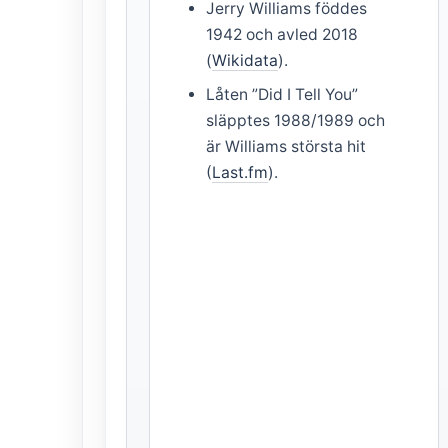
Jerry Williams föddes
1942 och avled 2018
(
Wikidata
).
Låten ”Did I Tell You”
släpptes 1988/1989 och
är Williams största hit
(
Last.fm
).