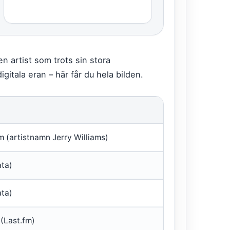
en artist som trots sin stora
digitala eran – här får du hela bilden.
m (artistnamn Jerry Williams)
ta)
ta)
 (Last.fm)