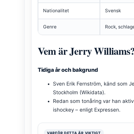
Nationalitet
Svensk
Genre
Rock, schlag
Vem är Jerry Williams
Tidiga år och bakgrund
Sven Erik Fernström, känd som Jer
Stockholm (Wikidata).
Redan som tonåring var han aktiv i
ishockey – enligt Expressen.
VARFÖR DETTA ÄR VIKTIGT