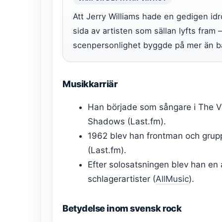
Att Jerry Williams hade en gedigen id
sida av artisten som sällan lyfts fram
scenpersonlighet byggde på mer än ba
Musikkarriär
Han började som sångare i The Vi
Shadows (Last.fm).
1962 blev han frontman och gruppe
(Last.fm).
Efter solosatsningen blev han en 
schlagerartister (
AllMusic
).
Betydelse inom svensk rock