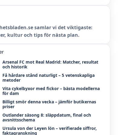
hetsbladen.se samlar vi det viktigaste:
er, kultur och tips för nästa plan.
er
Arsenal FC mot Real Madrid: Matcher, resultat
och historik
Få hårdare stånd naturligt – 5 vetenskapliga
metoder
Vita cykelbyxor med fickor – bästa modellerna
för dam
Billigt smör denna vecka – jämför butikernas
priser
Outlander säsong 8: släppdatum, final och
avsnittsschema
Ursula von der Leyen lön – verifierade siffror,
faktagranskning