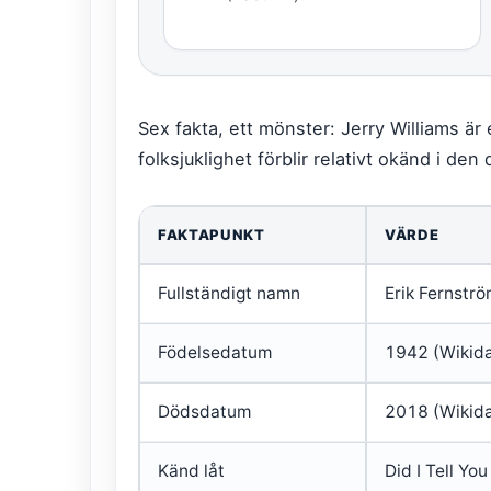
Sex fakta, ett mönster: Jerry Williams är 
folksjuklighet förblir relativt okänd i den 
FAKTAPUNKT
VÄRDE
Fullständigt namn
Erik Fernströ
Födelsedatum
1942 (Wikida
Dödsdatum
2018 (Wikida
Känd låt
Did I Tell You