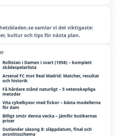
hetsbladen.se samlar vi det viktigaste:
er, kultur och tips för nästa plan.
er
Rollistan i Damen i svart (1958) – komplett
skådespelarlista
Arsenal FC mot Real Madrid: Matcher, resultat
och historik
Få hårdare stånd naturligt – 5 vetenskapliga
metoder
Vita cykelbyxor med fickor – bästa modellerna
för dam
Billigt smör denna vecka – jämför butikernas
priser
Outlander säsong 8: släppdatum, final och
avsnittsschema