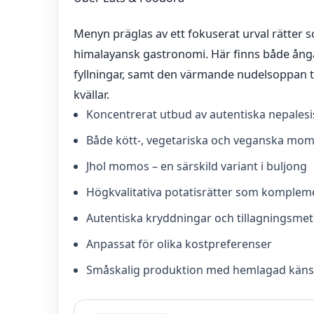
Menyn präglas av ett fokuserat urval rätter 
himalayansk gastronomi. Här finns både ång
fyllningar, samt den värmande nudelsoppan t
kvällar.
Koncentrerat utbud av autentiska nepalesi
Både kött-, vegetariska och veganska mo
Jhol momos – en särskild variant i buljong
Högkvalitativa potatisrätter som komplem
Autentiska kryddningar och tillagningsme
Anpassat för olika kostpreferenser
Småskalig produktion med hemlagad käns