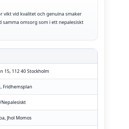
r vikt vid kvalitet och genuina smaker
med samma omsorg som i ett nepalesiskt
n 15, 112 40 Stockholm
, Fridhemsplan
/Nepalesiskt
a, Jhol Momos