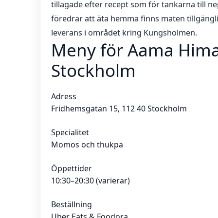
tillagade efter recept som för tankarna till
föredrar att äta hemma finns maten tillgängl
leverans i området kring Kungsholmen.
Meny för Aama Hima
Stockholm
Adress
Fridhemsgatan 15, 112 40 Stockholm
Specialitet
Momos och thukpa
Öppettider
10:30–20:30 (varierar)
Beställning
Uber Eats & Foodora