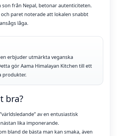
son från Nepal, betonar autenticiteten.
och paret noterade att lokalen snabbt
 ansågs låga.
ngen erbjuder utmärkta veganska
etta gör Aama Himalayan Kitchen till ett
a produkter.
t bra?
”världsledande” av en entusiastisk
 nästan lika imponerande.
som bland de bästa man kan smaka, även