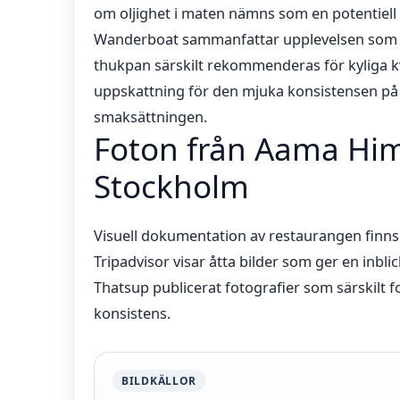
om oljighet i maten nämns som en potentiell
Wanderboat sammanfattar upplevelsen som 
thukpan särskilt rekommenderas för kyliga 
uppskattning för den mjuka konsistensen på
smaksättningen.
Foton från Aama Him
Stockholm
Visuell dokumentation av restaurangen finns t
Tripadvisor visar åtta bilder som ger en inbl
Thatsup publicerat fotografier som särskilt
konsistens.
BILDKÄLLOR