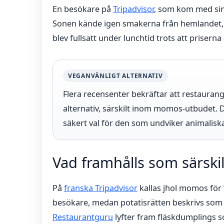
En besökare på
Tripadvisor
, som kom med sin 
Sonen kände igen smakerna från hemlandet, 
blev fullsatt under lunchtid trots att priserna
VEGANVÄNLIGT ALTERNATIV
Flera recensenter bekräftar att restaura
alternativ, särskilt inom momos-utbudet. D
säkert val för den som undviker animalisk
Vad framhålls som särskil
På
franska Tripadvisor
kallas jhol momos för 
besökare, medan potatisrätten beskrivs som
Restaurantguru
lyfter fram fläskdumplings 