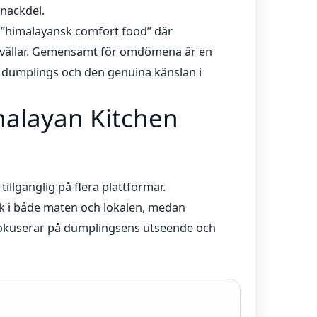
 nackdel.
”himalayansk comfort food” där
kvällar. Gemensamt för omdömena är en
 dumplings och den genuina känslan i
alayan Kitchen
illgänglig på flera plattformar.
ick i både maten och lokalen, medan
 fokuserar på dumplingsens utseende och