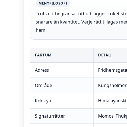
MENYFILOSOFI
Trots ett begränsat utbud lägger köket sto
snarare än kvantitet. Varje rätt tillagas 
hem.
FAKTUM
DETALJ
Adress
Fridhemsgata
Område
Kungsholmen
Kökstyp
Himalayanskt
Signaturrätter
Momos, Thukp