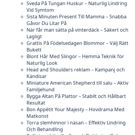
Sveda På Tungan Huskur – Naturlig Lindring
Vid Symtom
Sista Minuten Present Till Mamma – Snabba
Gåvor Du Litar På
När får man sätta på vinterdäck – Säkert och
Lagligt
Grattis På Födelsedagen Blommor – Välj Rätt
Bukett
Blont Hår Med Slingor – Hemma Teknik för
Naturlig Look
Head and Shoulders reklam – Kampanj och
Kändisar
Miniature American Shepherd till salu – Aktiv
Familjehund
Bygga Altan På Plattor – Stabilt och Hållbart
Resultat
Bon Appétit Your Majesty – Hovdrama Med
Matkonst
Torra slemhinnor i näsan – Effektiv Lindring
Och Behandling