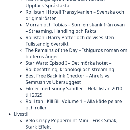
Upptäck Språkfakta
Rollistan i Hotell Transylvanien – Svenska och
originalröster
Morran och Tobias – Som en skänk från ovan
– Streaming, Handling och Fakta
Rollistan i Harry Potter och de vises sten –
Fullständig översikt
The Remains of the Day – Ishiguros roman om
butlerns ånger
Star Wars: Episod I – Det mörka hotet –
Rollbesättning, kronologi och streaming
Best Free Backlink Checker – Ahrefs vs
Semrush vs Ubersuggest
Filmer med Sunny Sandler – Hela listan 2010
till 2025
Rolli tan i Kill Bill Volume 1 – Alla kåde pelare
och roller
Livsstil
Velo Crispy Peppermint Mini – Frisk Smak,
Stark Effekt