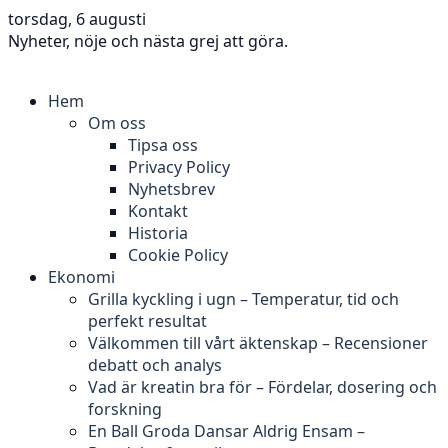
torsdag, 6 augusti
Nyheter, nöje och nästa grej att göra.
Hem
Om oss
Tipsa oss
Privacy Policy
Nyhetsbrev
Kontakt
Historia
Cookie Policy
Ekonomi
Grilla kyckling i ugn – Temperatur, tid och
perfekt resultat
Välkommen till vårt äktenskap – Recensioner
debatt och analys
Vad är kreatin bra för – Fördelar, dosering och
forskning
En Ball Groda Dansar Aldrig Ensam –