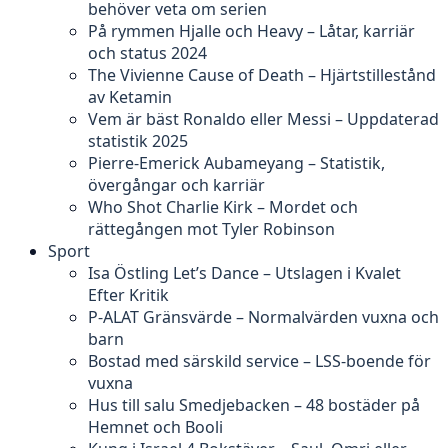
behöver veta om serien
På rymmen Hjalle och Heavy – Låtar, karriär
och status 2024
The Vivienne Cause of Death – Hjärtstillestånd
av Ketamin
Vem är bäst Ronaldo eller Messi – Uppdaterad
statistik 2025
Pierre-Emerick Aubameyang – Statistik,
övergångar och karriär
Who Shot Charlie Kirk – Mordet och
rättegången mot Tyler Robinson
Sport
Isa Östling Let’s Dance – Utslagen i Kvalet
Efter Kritik
P-ALAT Gränsvärde – Normalvärden vuxna och
barn
Bostad med särskild service – LSS-boende för
vuxna
Hus till salu Smedjebacken – 48 bostäder på
Hemnet och Booli