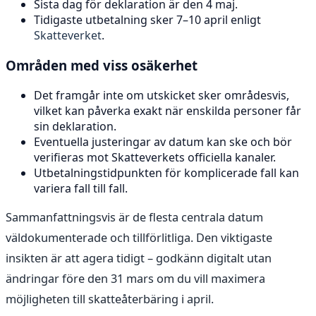
Sista dag för deklaration är den 4 maj.
Tidigaste utbetalning sker 7–10 april enligt
Skatteverket
.
Områden med viss osäkerhet
Det framgår inte om utskicket sker områdesvis,
vilket kan påverka exakt när enskilda personer får
sin deklaration.
Eventuella justeringar av datum kan ske och bör
verifieras mot Skatteverkets officiella kanaler.
Utbetalningstidpunkten för komplicerade fall kan
variera fall till fall.
Sammanfattningsvis är de flesta centrala datum
väldokumenterade och tillförlitliga. Den viktigaste
insikten är att agera tidigt – godkänn digitalt utan
ändringar före den 31 mars om du vill maximera
möjligheten till skatteåterbäring i april.