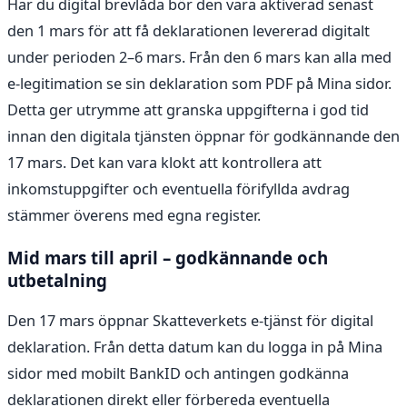
Har du digital brevlåda bör den vara aktiverad senast
den 1 mars för att få deklarationen levererad digitalt
under perioden 2–6 mars. Från den 6 mars kan alla med
e-legitimation se sin deklaration som PDF på Mina sidor.
Detta ger utrymme att granska uppgifterna i god tid
innan den digitala tjänsten öppnar för godkännande den
17 mars. Det kan vara klokt att kontrollera att
inkomstuppgifter och eventuella förifyllda avdrag
stämmer överens med egna register.
Mid mars till april – godkännande och
utbetalning
Den 17 mars öppnar Skatteverkets e-tjänst för digital
deklaration. Från detta datum kan du logga in på Mina
sidor med mobilt BankID och antingen godkänna
deklarationen direkt eller förbereda eventuella