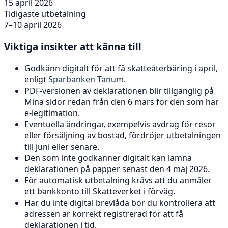
15 april 2026
Tidigaste utbetalning
7–10 april 2026
Viktiga insikter att känna till
Godkänn digitalt för att få skatteåterbäring i april,
enligt
Sparbanken Tanum
.
PDF-versionen av deklarationen blir tillgänglig på
Mina sidor redan från den 6 mars för den som har
e-legitimation.
Eventuella ändringar, exempelvis avdrag för resor
eller försäljning av bostad, fördröjer utbetalningen
till juni eller senare.
Den som inte godkänner digitalt kan lämna
deklarationen på papper senast den 4 maj 2026.
För automatisk utbetalning krävs att du anmäler
ett bankkonto till Skatteverket i förväg.
Har du inte digital brevlåda bör du kontrollera att
adressen är korrekt registrerad för att få
deklarationen i tid.