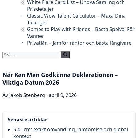
White Flare Card List – Unova Samling och
Prisdetaljer
Classic Wow Talent Calculator – Maxa Dina
Talanger
Games to Play with Friends – Bästa Spelval För
Vänner
Privatlån – Jämför räntor och bästa långivare
Sök
efter:
När Kan Man Godkänna Deklarationen –
Viktiga Datum 2026
Av Jakob Stenberg · april 9, 2026
Senaste artiklar
5 4 i cm: exakt omvandling, jämförelse och global
kontext