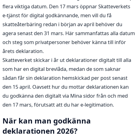
flera viktiga datum. Den 17 mars öppnar Skatteverkets
e-tjänst för digital godkännande, men vill du få
skatteåterbäring redan i början av april behöver du
agera senast den 31 mars. Här sammanfattas alla datum
och steg som privatpersoner behöver känna till inför
årets deklaration.
Skatteverket skickar i år ut deklarationer digitalt till alla
som har en digital brevlåda, medan de som saknar
sådan får sin deklaration hemskickad per post senast
den 15 april. Oavsett hur du mottar deklarationen kan
du godkänna den digitalt via Mina sidor från och med
den 17 mars, förutsatt att du har e-legitimation.
När kan man godkänna
deklarationen 2026?