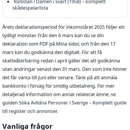
Rollistan i Damen i svart (1958) – komplett
skådespelarlista
Årets deklarationsperiod för inkomståret 2025 följer ett
tydligt mönster. Från den 6 mars kan du se din
deklaration som PDF på Mina sidor, och från den 17
mars kan du godkänna den digitalt. För att få
skatteåterbäring redan i april gäller det att godkänna
utan ändringar senast den 31 mars. Den som inte hinner
det får vänta till juni eller senare. Tänk på att anmäla
bankkonto i förväg för smidig utbetalning. För mer
detaljerad information om annat relaterat ämne, se
guiden
Söka Avlidna Personer i Sverige – Komplett guide
till register och annonser
.
Vanliga frågor