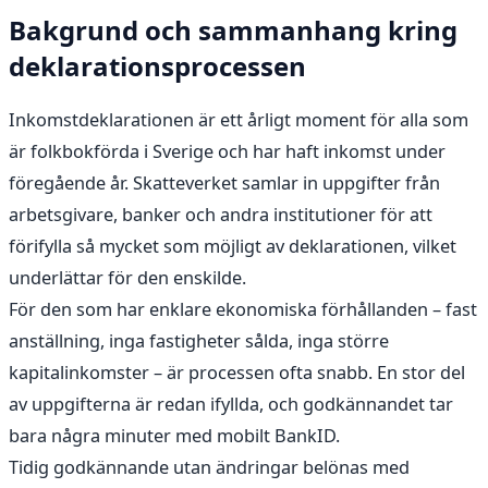
Bakgrund och sammanhang kring
deklarationsprocessen
Inkomstdeklarationen är ett årligt moment för alla som
är folkbokförda i Sverige och har haft inkomst under
föregående år. Skatteverket samlar in uppgifter från
arbetsgivare, banker och andra institutioner för att
förifylla så mycket som möjligt av deklarationen, vilket
underlättar för den enskilde.
För den som har enklare ekonomiska förhållanden – fast
anställning, inga fastigheter sålda, inga större
kapitalinkomster – är processen ofta snabb. En stor del
av uppgifterna är redan ifyllda, och godkännandet tar
bara några minuter med mobilt BankID.
Tidig godkännande utan ändringar belönas med