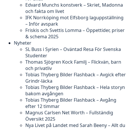
Edvard Munchs konstverk – Skriet, Madonna
och fakta om livet
IFK Norrköping mot Elfsborg laguppställning
– Inför avspark
Friskis och Svettis Lomma – Öppettider, priser
& schema 2025
Nyheter
SL Buss i Syrien – Oväntad Resa För Svenska
Studenter
Thomas Sjögren Kock Familj – Flickvän, barn
och privatliv
Tobias Thyberg Bilder Flashback – Avgick efter
Grindr-läcka
Tobias Thyberg Bilder Flashback – Hela storyn
bakom avgången
Tobias Thyberg Bilder Flashback – Avgång
efter 12 timmar
Magnus Carlsen Net Worth – Fullständig
Översikt 2025
Nya Livet på Landet med Sarah Beeny – Allt du