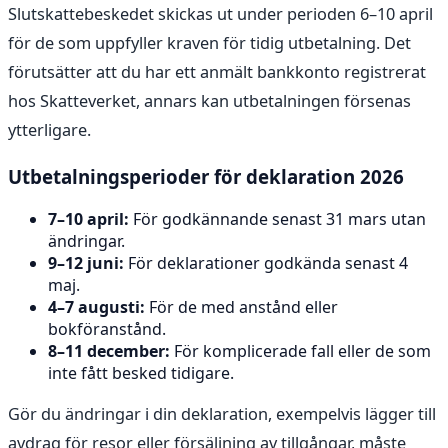
Slutskattebeskedet skickas ut under perioden 6–10 april
för de som uppfyller kraven för tidig utbetalning. Det
förutsätter att du har ett anmält bankkonto registrerat
hos Skatteverket, annars kan utbetalningen försenas
ytterligare.
Utbetalningsperioder för deklaration 2026
7–10 april:
För godkännande senast 31 mars utan
ändringar.
9–12 juni:
För deklarationer godkända senast 4
maj.
4–7 augusti:
För de med anstånd eller
bokföranstånd.
8–11 december:
För komplicerade fall eller de som
inte fått besked tidigare.
Gör du ändringar i din deklaration, exempelvis lägger till
avdrag för resor eller försäljning av tillgångar, måste