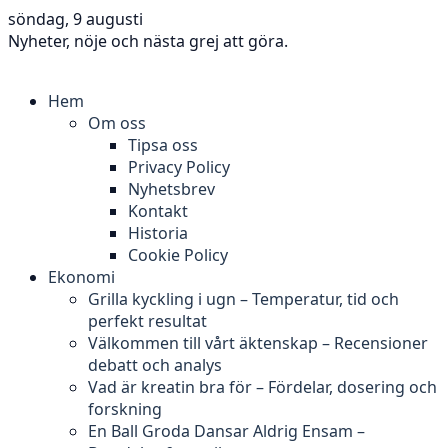
söndag, 9 augusti
Nyheter, nöje och nästa grej att göra.
Hem
Om oss
Tipsa oss
Privacy Policy
Nyhetsbrev
Kontakt
Historia
Cookie Policy
Ekonomi
Grilla kyckling i ugn – Temperatur, tid och
perfekt resultat
Välkommen till vårt äktenskap – Recensioner
debatt och analys
Vad är kreatin bra för – Fördelar, dosering och
forskning
En Ball Groda Dansar Aldrig Ensam –