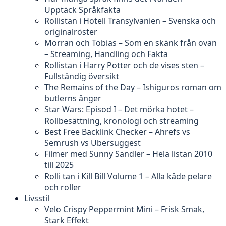
Upptäck Språkfakta
Rollistan i Hotell Transylvanien – Svenska och
originalröster
Morran och Tobias – Som en skänk från ovan
– Streaming, Handling och Fakta
Rollistan i Harry Potter och de vises sten –
Fullständig översikt
The Remains of the Day – Ishiguros roman om
butlerns ånger
Star Wars: Episod I – Det mörka hotet –
Rollbesättning, kronologi och streaming
Best Free Backlink Checker – Ahrefs vs
Semrush vs Ubersuggest
Filmer med Sunny Sandler – Hela listan 2010
till 2025
Rolli tan i Kill Bill Volume 1 – Alla kåde pelare
och roller
Livsstil
Velo Crispy Peppermint Mini – Frisk Smak,
Stark Effekt