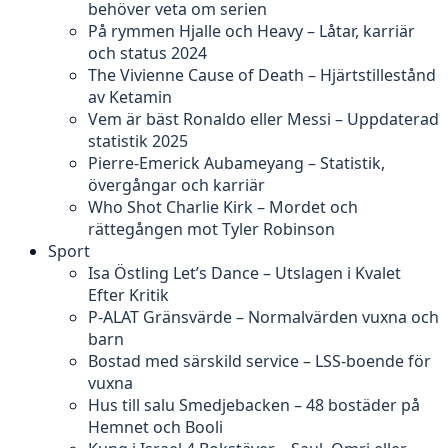
behöver veta om serien
På rymmen Hjalle och Heavy – Låtar, karriär
och status 2024
The Vivienne Cause of Death – Hjärtstillestånd
av Ketamin
Vem är bäst Ronaldo eller Messi – Uppdaterad
statistik 2025
Pierre-Emerick Aubameyang – Statistik,
övergångar och karriär
Who Shot Charlie Kirk – Mordet och
rättegången mot Tyler Robinson
Sport
Isa Östling Let’s Dance – Utslagen i Kvalet
Efter Kritik
P-ALAT Gränsvärde – Normalvärden vuxna och
barn
Bostad med särskild service – LSS-boende för
vuxna
Hus till salu Smedjebacken – 48 bostäder på
Hemnet och Booli