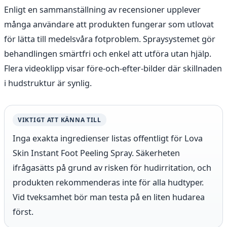
Enligt en sammanställning av recensioner upplever
många användare att produkten fungerar som utlovat
för lätta till medelsvåra fotproblem. Spraysystemet gör
behandlingen smärtfri och enkel att utföra utan hjälp.
Flera videoklipp visar före-och-efter-bilder där skillnaden
i hudstruktur är synlig.
VIKTIGT ATT KÄNNA TILL
Inga exakta ingredienser listas offentligt för Lova
Skin Instant Foot Peeling Spray. Säkerheten
ifrågasätts på grund av risken för hudirritation, och
produkten rekommenderas inte för alla hudtyper.
Vid tveksamhet bör man testa på en liten hudarea
först.