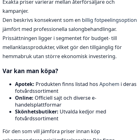
Exakta priser varierar mellan återförsäljare och
kampanjer.
Den beskrivs konsekvent som en
billig fotpeelingsoption
jämfört med professionella salongbehandlingar.
Prissättningen ligger i segmentet för budget- till
mellanklassprodukter, vilket gör den tillgänglig för
hemmabruk utan större ekonomisk investering.
Var kan man köpa?
Apotek:
Produkten finns listad hos
Apohem
i deras
fotvårdssortiment
Online:
Officiell sajt och diverse e-
handelsplattformar
Skönhetsbutiker:
Utvalda kedjor med
fotvårdssortiment
För den som vill jämföra priser innan köp