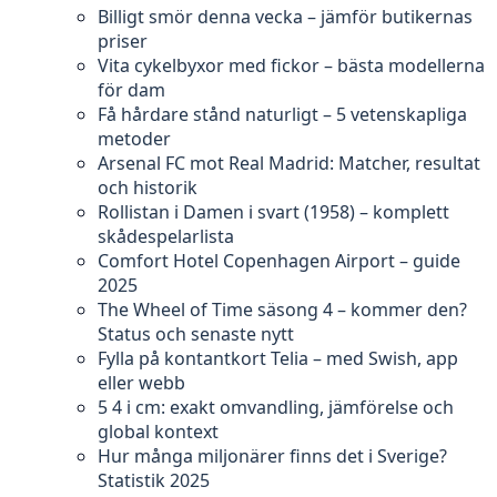
Billigt smör denna vecka – jämför butikernas
priser
Vita cykelbyxor med fickor – bästa modellerna
för dam
Få hårdare stånd naturligt – 5 vetenskapliga
metoder
Arsenal FC mot Real Madrid: Matcher, resultat
och historik
Rollistan i Damen i svart (1958) – komplett
skådespelarlista
Comfort Hotel Copenhagen Airport – guide
2025
The Wheel of Time säsong 4 – kommer den?
Status och senaste nytt
Fylla på kontantkort Telia – med Swish, app
eller webb
5 4 i cm: exakt omvandling, jämförelse och
global kontext
Hur många miljonärer finns det i Sverige?
Statistik 2025