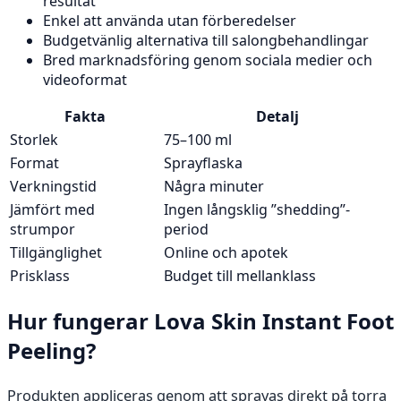
resultat
Enkel att använda utan förberedelser
Budgetvänlig alternativa till salongbehandlingar
Bred marknadsföring genom sociala medier och
videoformat
Fakta
Detalj
Storlek
75–100 ml
Format
Sprayflaska
Verkningstid
Några minuter
Jämfört med
Ingen långsklig ”shedding”-
strumpor
period
Tillgänglighet
Online och apotek
Prisklass
Budget till mellanklass
Hur fungerar Lova Skin Instant Foot
Peeling?
Produkten appliceras genom att sprayas direkt på torra