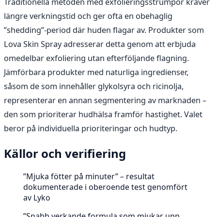
Traditionella metoden med exfolieringsstrumpor kräver
längre verkningstid och ger ofta en obehaglig
”shedding”-period där huden flagar av. Produkter som
Lova Skin Spray adresserar detta genom att erbjuda
omedelbar exfoliering utan efterföljande flagning.
Jämförbara produkter med naturliga ingredienser,
såsom de som innehåller glykolsyra och ricinolja,
representerar en annan segmentering av marknaden –
den som prioriterar hudhälsa framför hastighet. Valet
beror på individuella prioriteringar och hudtyp.
Källor och verifiering
”Mjuka fötter på minuter” – resultat
dokumenterade i oberoende test genomfört
av Lyko
”Snabb verkande formula som mjukar upp