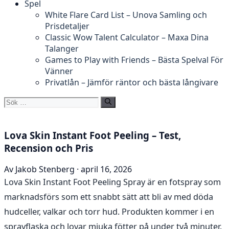
Spel
White Flare Card List – Unova Samling och
Prisdetaljer
Classic Wow Talent Calculator – Maxa Dina
Talanger
Games to Play with Friends – Bästa Spelval För
Vänner
Privatlån – Jämför räntor och bästa långivare
Sök
efter:
Lova Skin Instant Foot Peeling – Test,
Recension och Pris
Av Jakob Stenberg · april 16, 2026
Lova Skin Instant Foot Peeling Spray är en fotspray som
marknadsförs som ett snabbt sätt att bli av med döda
hudceller, valkar och torr hud. Produkten kommer i en
sprayflaska och lovar mjuka fötter på under två minuter.