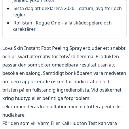
Jetlineolyckan 2023
Sista dag att deklarera 2026 – datum, avgifter och
regler
Rollistan i Rogue One – alla skådespelare och
karaktärer
Lova Skin Instant Foot Peeling Spray erbjuder ett snabbt
och prisvärt alternativ för fotvård hemma. Produkten
passar den som söker omedelbara resultat utan att
besöka en salong. Samtidigt bör köparen vara medveten
om den rapporterade risken för hudirritation och
bristen på en fullständig ingredienslista. Vid osäkerhet
kring hudtyp eller befintliga fotproblem
rekommenderas konsultation med en fotterapeut eller
hudläkare.
För den som vill
Varm Eller Kall Hudton Test
kan vara