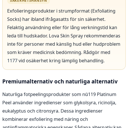
SÄKERHETSHÄNSYN
Exfolieringsprodukter i strumpformat (Exfoliating
Socks) har ibland ifrågasatts för sin säkerhet.
Felaktig användning eller för lång verkningstid kan
leda till hudskador. Lova Skin Spray rekommenderas
inte för personer med känslig hud eller hudproblem
som kräver medicinsk bedömning. Rådgör med
1177
vid osäkerhet kring lämplig behandling.
Premiumalternativ och naturliga alternativ
Naturliga fotpeelingsprodukter som nū119 Platinum
Peel använder ingredienser som glykolsyra, ricinolja,
eukalyptus och citronsyra. Dessa ingredienser
kombinerar exfoliering med näring och
antiinflammatoriska egenskaper. Sådana alternativ kan