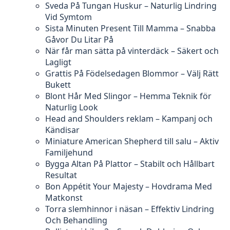
Sveda På Tungan Huskur – Naturlig Lindring
Vid Symtom
Sista Minuten Present Till Mamma – Snabba
Gåvor Du Litar På
När får man sätta på vinterdäck – Säkert och
Lagligt
Grattis På Födelsedagen Blommor – Välj Rätt
Bukett
Blont Hår Med Slingor – Hemma Teknik för
Naturlig Look
Head and Shoulders reklam – Kampanj och
Kändisar
Miniature American Shepherd till salu – Aktiv
Familjehund
Bygga Altan På Plattor – Stabilt och Hållbart
Resultat
Bon Appétit Your Majesty – Hovdrama Med
Matkonst
Torra slemhinnor i näsan – Effektiv Lindring
Och Behandling