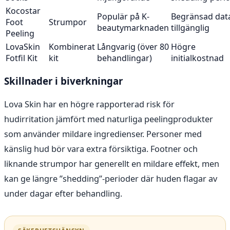
Kocostar
Populär på K-
Begränsad dat
Foot
Strumpor
beautymarknaden
tillgänglig
Peeling
LovaSkin
Kombinerat
Långvarig (över 80
Högre
Fotfil Kit
kit
behandlingar)
initialkostnad
Skillnader i biverkningar
Lova Skin har en högre rapporterad risk för
hudirritation jämfört med naturliga peelingprodukter
som använder mildare ingredienser. Personer med
känslig hud bör vara extra försiktiga. Footner och
liknande strumpor har generellt en mildare effekt, men
kan ge längre ”shedding”-perioder där huden flagar av
under dagar efter behandling.