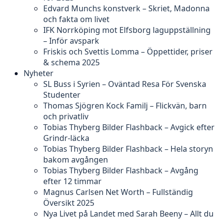
Edvard Munchs konstverk – Skriet, Madonna
och fakta om livet
IFK Norrköping mot Elfsborg laguppställning
– Inför avspark
Friskis och Svettis Lomma – Öppettider, priser
& schema 2025
Nyheter
SL Buss i Syrien – Oväntad Resa För Svenska
Studenter
Thomas Sjögren Kock Familj – Flickvän, barn
och privatliv
Tobias Thyberg Bilder Flashback – Avgick efter
Grindr-läcka
Tobias Thyberg Bilder Flashback – Hela storyn
bakom avgången
Tobias Thyberg Bilder Flashback – Avgång
efter 12 timmar
Magnus Carlsen Net Worth – Fullständig
Översikt 2025
Nya Livet på Landet med Sarah Beeny – Allt du