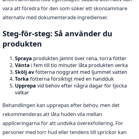
vara att föredra för den som söker ett skonsammare
alternativ med dokumenterade ingredienser.
Steg-för-steg: Så använder du
produkten
Spraya
produkten jämnt över rena, torra fötter
Vänta
i fem till tio minuter låta produkten verka
Skölj av
fötterna noggrant med ljummet vatten
Torka
fötterna försiktigt med en handduk
Upprepa
vid behov efter några dagar för tjocka
valkar
Behandlingen kan upprepas efter behov, men det
rekommenderas att låta huden vila mellan
appliceringarna för att undvika överexfoliering. För
personer med torr hud eller tendens till sprickor kan