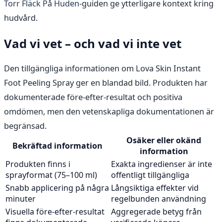
Torr Fläck På Huden
-guiden ge ytterligare kontext kring
hudvård.
Vad vi vet – och vad vi inte vet
Den tillgängliga informationen om Lova Skin Instant
Foot Peeling Spray ger en blandad bild. Produkten har
dokumenterade före-efter-resultat och positiva
omdömen, men den vetenskapliga dokumentationen är
begränsad.
Osäker eller okänd
Bekräftad information
information
Produkten finns i
Exakta ingredienser är inte
sprayformat (75–100 ml)
offentligt tillgängliga
Snabb applicering på några
Långsiktiga effekter vid
minuter
regelbunden användning
Visuella före-efter-resultat
Aggregerade betyg från