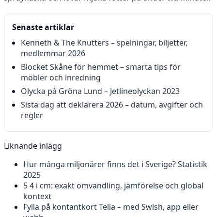
Senaste artiklar
Kenneth & The Knutters – spelningar, biljetter,
medlemmar 2026
Blocket Skåne för hemmet – smarta tips för
möbler och inredning
Olycka på Gröna Lund – Jetlineolyckan 2023
Sista dag att deklarera 2026 – datum, avgifter och
regler
Liknande inlägg
Hur många miljonärer finns det i Sverige? Statistik
2025
5 4 i cm: exakt omvandling, jämförelse och global
kontext
Fylla på kontantkort Telia – med Swish, app eller