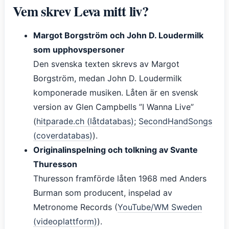
Vem skrev Leva mitt liv?
Margot Borgström och John D. Loudermilk
som upphovspersoner
Den svenska texten skrevs av Margot
Borgström, medan John D. Loudermilk
komponerade musiken. Låten är en svensk
version av Glen Campbells ”I Wanna Live”
(
hitparade.ch (låtdatabas)
;
SecondHandSongs
(coverdatabas)
).
Originalinspelning och tolkning av Svante
Thuresson
Thuresson framförde låten 1968 med Anders
Burman som producent, inspelad av
Metronome Records (
YouTube/WM Sweden
(videoplattform)
).