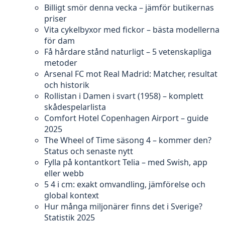
Billigt smör denna vecka – jämför butikernas
priser
Vita cykelbyxor med fickor – bästa modellerna
för dam
Få hårdare stånd naturligt – 5 vetenskapliga
metoder
Arsenal FC mot Real Madrid: Matcher, resultat
och historik
Rollistan i Damen i svart (1958) – komplett
skådespelarlista
Comfort Hotel Copenhagen Airport – guide
2025
The Wheel of Time säsong 4 – kommer den?
Status och senaste nytt
Fylla på kontantkort Telia – med Swish, app
eller webb
5 4 i cm: exakt omvandling, jämförelse och
global kontext
Hur många miljonärer finns det i Sverige?
Statistik 2025