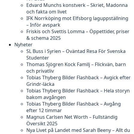
Edvard Munchs konstverk – Skriet, Madonna
och fakta om livet
IFK Norrköping mot Elfsborg laguppställning
– Inför avspark
Friskis och Svettis Lomma – Öppettider, priser
& schema 2025
Nyheter
SL Buss i Syrien – Oväntad Resa För Svenska
Studenter
Thomas Sjögren Kock Familj – Flickvän, barn
och privatliv
Tobias Thyberg Bilder Flashback – Avgick efter
Grindr-läcka
Tobias Thyberg Bilder Flashback – Hela storyn
bakom avgången
Tobias Thyberg Bilder Flashback – Avgång
efter 12 timmar
Magnus Carlsen Net Worth – Fullständig
Översikt 2025
Nya Livet på Landet med Sarah Beeny – Allt du