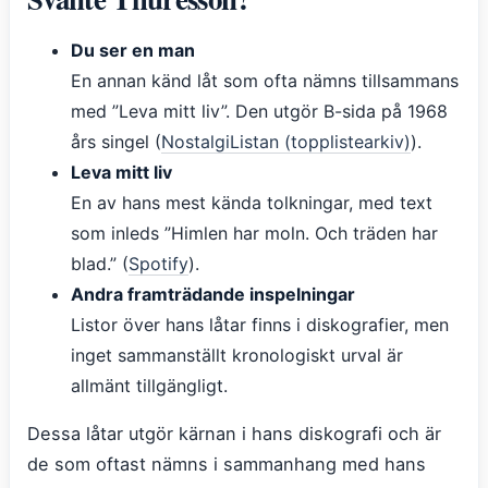
Du ser en man
En annan känd låt som ofta nämns tillsammans
med ”Leva mitt liv”. Den utgör B-sida på 1968
års singel (
NostalgiListan (topplistearkiv)
).
Leva mitt liv
En av hans mest kända tolkningar, med text
som inleds ”Himlen har moln. Och träden har
blad.” (
Spotify
).
Andra framträdande inspelningar
Listor över hans låtar finns i diskografier, men
inget sammanställt kronologiskt urval är
allmänt tillgängligt.
Dessa låtar utgör kärnan i hans diskografi och är
de som oftast nämns i sammanhang med hans