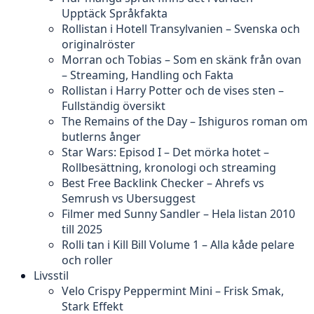
Upptäck Språkfakta
Rollistan i Hotell Transylvanien – Svenska och
originalröster
Morran och Tobias – Som en skänk från ovan
– Streaming, Handling och Fakta
Rollistan i Harry Potter och de vises sten –
Fullständig översikt
The Remains of the Day – Ishiguros roman om
butlerns ånger
Star Wars: Episod I – Det mörka hotet –
Rollbesättning, kronologi och streaming
Best Free Backlink Checker – Ahrefs vs
Semrush vs Ubersuggest
Filmer med Sunny Sandler – Hela listan 2010
till 2025
Rolli tan i Kill Bill Volume 1 – Alla kåde pelare
och roller
Livsstil
Velo Crispy Peppermint Mini – Frisk Smak,
Stark Effekt