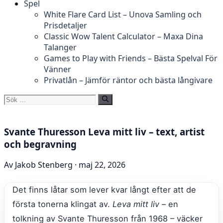
Spel
White Flare Card List – Unova Samling och
Prisdetaljer
Classic Wow Talent Calculator – Maxa Dina
Talanger
Games to Play with Friends – Bästa Spelval För
Vänner
Privatlån – Jämför räntor och bästa långivare
Sök
efter:
Svante Thuresson Leva mitt liv – text, artist
och begravning
Av Jakob Stenberg · maj 22, 2026
Det finns låtar som lever kvar långt efter att de
första tonerna klingat av.
Leva mitt liv
– en
tolkning av Svante Thuresson från 1968 – väcker