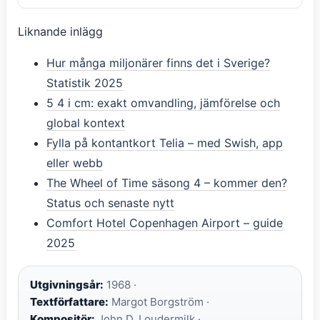
Liknande inlägg
Hur många miljonärer finns det i Sverige?
Statistik 2025
5 4 i cm: exakt omvandling, jämförelse och
global kontext
Fylla på kontantkort Telia – med Swish, app
eller webb
The Wheel of Time säsong 4 – kommer den?
Status och senaste nytt
Comfort Hotel Copenhagen Airport – guide
2025
Utgivningsår:
1968 ·
Textförfattare:
Margot Borgström ·
Kompositör:
John D. Loudermilk ·