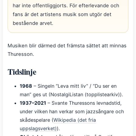
har inte offentliggjorts. För efterlevande och
fans är det artistens musik som utgör det
bestående arvet.
Musiken blir därmed det främsta sättet att minnas
Thuresson.
Tidslinje
1968
– Singeln ”Leva mitt liv” / ”Du ser en
man” ges ut (NostalgiListan (topplistearkiv)).
1937–2021
– Svante Thuressons levnadstid,
under vilken han verkar som jazzsångare och
skådespelare (
Wikipedia (det fria
uppslagsverket)
).