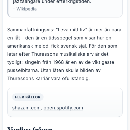
jazzsångare under efterkrigstiden.
– Wikipedia
Sammanfattningsvis: ”Leva mitt liv” är mer än bara
en låt – den är en tidsspegel som visar hur en
amerikansk melodi fick svensk själ. För den som
letar efter Thuressons musikaliska arv är det
tydligt: singeln från 1968 är en av de viktigaste
pusselbitarna. Utan låten skulle bilden av
Thuressons karriär vara ofullständig.
FLER KÄLLOR
shazam.com
,
open.spotify.com
Vanliga frågor