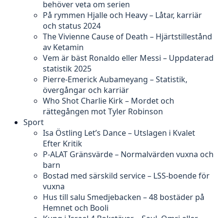
behöver veta om serien
På rymmen Hjalle och Heavy – Låtar, karriär
och status 2024
The Vivienne Cause of Death – Hjärtstillestånd
av Ketamin
Vem är bäst Ronaldo eller Messi – Uppdaterad
statistik 2025
Pierre-Emerick Aubameyang – Statistik,
övergångar och karriär
Who Shot Charlie Kirk – Mordet och
rättegången mot Tyler Robinson
Sport
Isa Östling Let’s Dance – Utslagen i Kvalet
Efter Kritik
P-ALAT Gränsvärde – Normalvärden vuxna och
barn
Bostad med särskild service – LSS-boende för
vuxna
Hus till salu Smedjebacken – 48 bostäder på
Hemnet och Booli