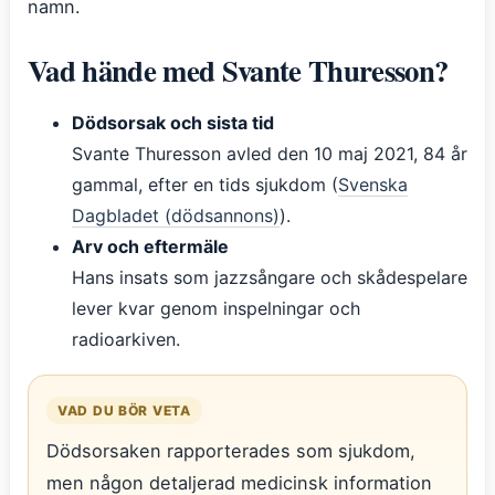
namn.
Vad hände med Svante Thuresson?
Dödsorsak och sista tid
Svante Thuresson avled den 10 maj 2021, 84 år
gammal, efter en tids sjukdom (
Svenska
Dagbladet (dödsannons)
).
Arv och eftermäle
Hans insats som jazzsångare och skådespelare
lever kvar genom inspelningar och
radioarkiven.
VAD DU BÖR VETA
Dödsorsaken rapporterades som sjukdom,
men någon detaljerad medicinsk information