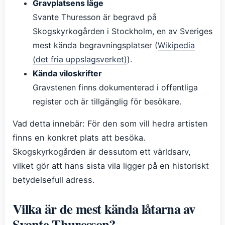
Gravplatsens läge
Svante Thuresson är begravd på
Skogskyrkogården i Stockholm, en av Sveriges
mest kända begravningsplatser (
Wikipedia
(det fria uppslagsverket)
).
Kända viloskrifter
Gravstenen finns dokumenterad i offentliga
register och är tillgänglig för besökare.
Vad detta innebär: För den som vill hedra artisten
finns en konkret plats att besöka.
Skogskyrkogården är dessutom ett världsarv,
vilket gör att hans sista vila ligger på en historiskt
betydelsefull adress.
Vilka är de mest kända låtarna av
Svante Thuresson?