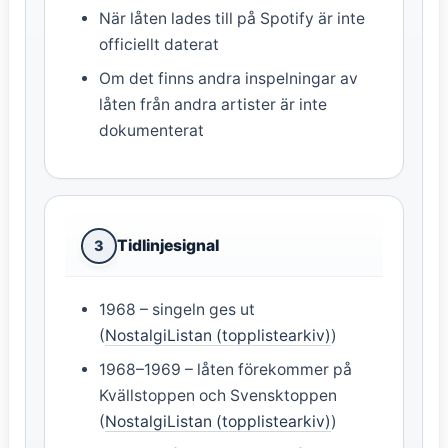
När låten lades till på Spotify är inte
officiellt daterat
Om det finns andra inspelningar av
låten från andra artister är inte
dokumenterat
Tidlinjesignal
3
1968 – singeln ges ut
(
NostalgiListan (topplistearkiv)
)
1968–1969 – låten förekommer på
Kvällstoppen och Svensktoppen
(
NostalgiListan (topplistearkiv)
)