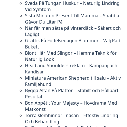
Sveda På Tungan Huskur – Naturlig Lindring
Vid Symtom
Sista Minuten Present Till Mamma – Snabba
Gåvor Du Litar På
När får man sätta på vinterdäck – Säkert och
Lagligt
Grattis På Födelsedagen Blommor – Välj Rätt
Bukett
Blont Hår Med Slingor – Hemma Teknik för
Naturlig Look
Head and Shoulders reklam – Kampanj och
Kändisar
Miniature American Shepherd till salu – Aktiv
Familjehund
Bygga Altan På Plattor – Stabilt och Hållbart
Resultat
Bon Appétit Your Majesty – Hovdrama Med
Matkonst
Torra slemhinnor i näsan – Effektiv Lindring
Och Behandling