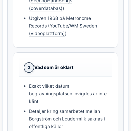
(
SecondHandSongs
(coverdatabas)
)
Utgiven 1968 på Metronome
Records (
YouTube/WM Sweden
(videoplattform)
)
Vad som är oklart
2
Exakt vilket datum
begravningsplatsen invigdes är inte
känt
Detaljer kring samarbetet mellan
Borgström och Loudermilk saknas i
offentliga källor