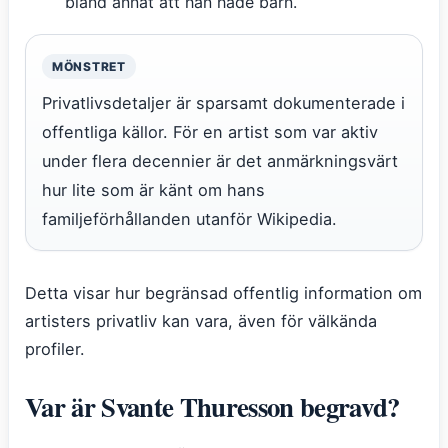
bland annat att han hade barn.
MÖNSTRET
Privatlivsdetaljer är sparsamt dokumenterade i
offentliga källor. För en artist som var aktiv
under flera decennier är det anmärkningsvärt
hur lite som är känt om hans
familjeförhållanden utanför Wikipedia.
Detta visar hur begränsad offentlig information om
artisters privatliv kan vara, även för välkända
profiler.
Var är Svante Thuresson begravd?