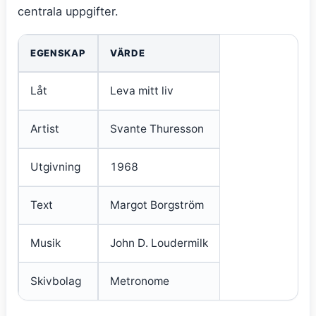
centrala uppgifter.
EGENSKAP
VÄRDE
Låt
Leva mitt liv
Artist
Svante Thuresson
Utgivning
1968
Text
Margot Borgström
Musik
John D. Loudermilk
Skivbolag
Metronome