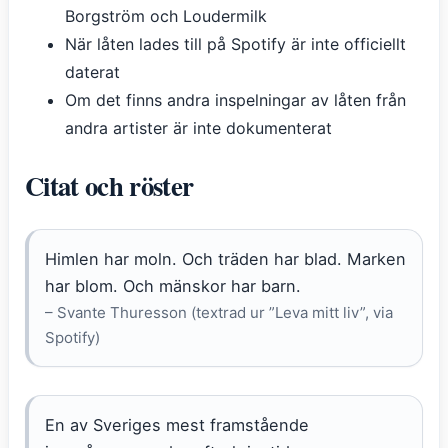
Borgström och Loudermilk
När låten lades till på Spotify är inte officiellt
daterat
Om det finns andra inspelningar av låten från
andra artister är inte dokumenterat
Citat och röster
Himlen har moln. Och träden har blad. Marken
har blom. Och mänskor har barn.
– Svante Thuresson (textrad ur ”Leva mitt liv”, via
Spotify)
En av Sveriges mest framstående