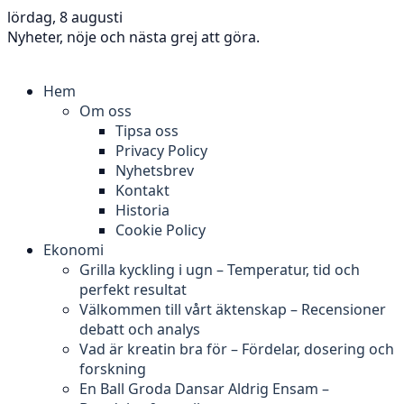
lördag, 8 augusti
Nyheter, nöje och nästa grej att göra.
Hem
Om oss
Tipsa oss
Privacy Policy
Nyhetsbrev
Kontakt
Historia
Cookie Policy
Ekonomi
Grilla kyckling i ugn – Temperatur, tid och
perfekt resultat
Välkommen till vårt äktenskap – Recensioner
debatt och analys
Vad är kreatin bra för – Fördelar, dosering och
forskning
En Ball Groda Dansar Aldrig Ensam –