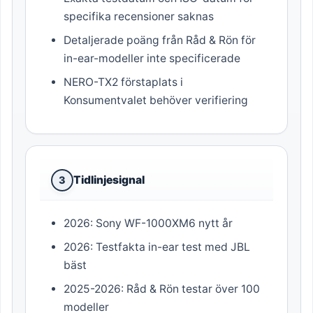
specifika recensioner saknas
Detaljerade poäng från Råd & Rön för
in-ear-modeller inte specificerade
NERO-TX2 förstaplats i
Konsumentvalet behöver verifiering
Tidlinjesignal
3
2026: Sony WF-1000XM6 nytt år
2026: Testfakta in-ear test med JBL
bäst
2025-2026: Råd & Rön testar över 100
modeller