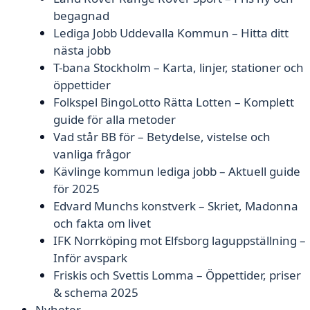
begagnad
Lediga Jobb Uddevalla Kommun – Hitta ditt
nästa jobb
T-bana Stockholm – Karta, linjer, stationer och
öppettider
Folkspel BingoLotto Rätta Lotten – Komplett
guide för alla metoder
Vad står BB för – Betydelse, vistelse och
vanliga frågor
Kävlinge kommun lediga jobb – Aktuell guide
för 2025
Edvard Munchs konstverk – Skriet, Madonna
och fakta om livet
IFK Norrköping mot Elfsborg laguppställning –
Inför avspark
Friskis och Svettis Lomma – Öppettider, priser
& schema 2025
Nyheter