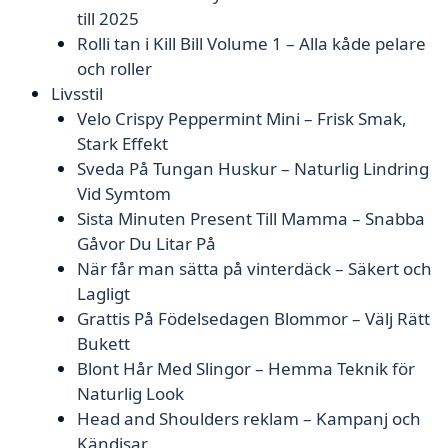
till 2025
Rolli tan i Kill Bill Volume 1 – Alla kåde pelare
och roller
Livsstil
Velo Crispy Peppermint Mini – Frisk Smak,
Stark Effekt
Sveda På Tungan Huskur – Naturlig Lindring
Vid Symtom
Sista Minuten Present Till Mamma – Snabba
Gåvor Du Litar På
När får man sätta på vinterdäck – Säkert och
Lagligt
Grattis På Födelsedagen Blommor – Välj Rätt
Bukett
Blont Hår Med Slingor – Hemma Teknik för
Naturlig Look
Head and Shoulders reklam – Kampanj och
Kändisar