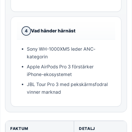
Vad händer härnäst
4
Sony WH-1000XM5 leder ANC-
kategorin
Apple AirPods Pro 3 förstärker
iPhone-ekosystemet
JBL Tour Pro 3 med pekskärmsfodral
vinner marknad
FAKTUM
DETALJ