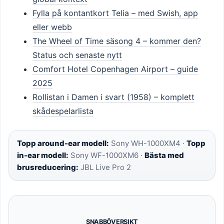
Fylla på kontantkort Telia – med Swish, app
eller webb
The Wheel of Time säsong 4 – kommer den?
Status och senaste nytt
Comfort Hotel Copenhagen Airport – guide
2025
Rollistan i Damen i svart (1958) – komplett
skådespelarlista
Topp around-ear modell:
Sony WH-1000XM4 ·
Topp
in-ear modell:
Sony WF-1000XM6 ·
Bästa med
brusreducering:
JBL Live Pro 2
SNABBÖVERSIKT