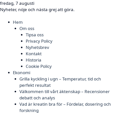
fredag, 7 augusti
Nyheter, nöje och nästa grej att göra.
Hem
Om oss
Tipsa oss
Privacy Policy
Nyhetsbrev
Kontakt
Historia
Cookie Policy
Ekonomi
Grilla kyckling i ugn – Temperatur, tid och
perfekt resultat
Välkommen till vårt äktenskap – Recensioner
debatt och analys
Vad är kreatin bra för – Fördelar, dosering och
forskning