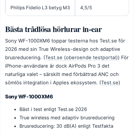
Philips Fidelio L3 betyg M3
4,5/5
Bästa trådlösa hörlurar in-ear
Sony WF-1000XM6 toppar testerna hos Test.se för
2026 med sin True Wireless-design och adaptive
brusreducering. (
Test.se (oberoende testportal)
) För
iPhone-användare är dock AirPods Pro 3 det
naturliga valet – särskilt med förbättrad ANC och
sömlös integration i Apples ekosystem. (
Test.se
)
Sony WF-1000XM6
Bäst i test enligt Test.se 2026
True wireless med adaptiv brusreducering
Brusreducering: 30 dB(A) enligt Testfakta