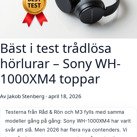
Bäst i test trådlösa
hörlurar – Sony WH-
1000XM4 toppar
Av Jakob Stenberg · april 18, 2026
Testerna från Råd & Rön och M3 fylls med samma
modeller gång på gång: Sony WH-1000XM4 har varit
svår att slå. Men 2026 har flera nya contenders. Vi