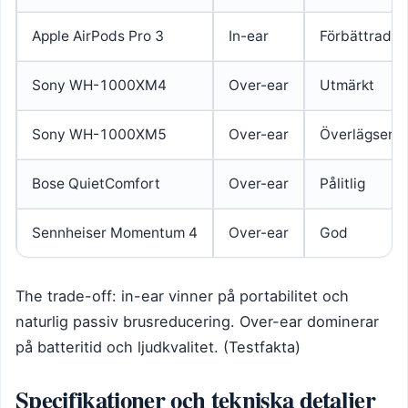
Apple AirPods Pro 3
In-ear
Förbättrad 
Sony WH-1000XM4
Over-ear
Utmärkt
Sony WH-1000XM5
Over-ear
Överlägsen
Bose QuietComfort
Over-ear
Pålitlig
Sennheiser Momentum 4
Over-ear
God
The trade-off: in-ear vinner på portabilitet och
naturlig passiv brusreducering. Over-ear dominerar
på batteritid och ljudkvalitet. (Testfakta)
Specifikationer och tekniska detaljer