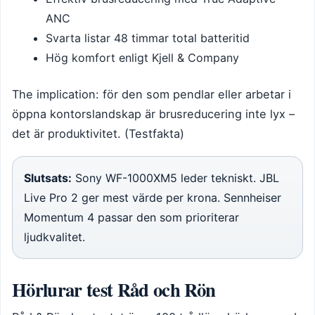
ANC
Svarta listar 48 timmar total batteritid
Hög komfort enligt Kjell & Company
The implication: för den som pendlar eller arbetar i
öppna kontorslandskap är brusreducering inte lyx –
det är produktivitet. (Testfakta)
Slutsats:
Sony WF-1000XM5 leder tekniskt. JBL
Live Pro 2 ger mest värde per krona. Sennheiser
Momentum 4 passar den som prioriterar
ljudkvalitet.
Hörlurar test Råd och Rön