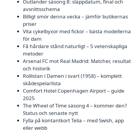
Outlander säsong 8: släppdatum, final och
avsnittsschema
Billigt smör denna vecka – jämför butikernas
priser
Vita cykelbyxor med fickor – bästa modellerna
för dam
Få hårdare stånd naturligt – 5 vetenskapliga
metoder
Arsenal FC mot Real Madrid: Matcher, resultat
och historik
Rollistan i Damen i svart (1958) – komplett
skådespelarlista
Comfort Hotel Copenhagen Airport – guide
2025
The Wheel of Time säsong 4 – kommer den?
Status och senaste nytt
Fylla på kontantkort Telia – med Swish, app
eller webb