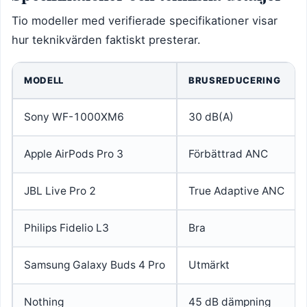
Tio modeller med verifierade specifikationer visar
hur teknikvärden faktiskt presterar.
MODELL
BRUSREDUCERING
Sony WF-1000XM6
30 dB(A)
Apple AirPods Pro 3
Förbättrad ANC
JBL Live Pro 2
True Adaptive ANC
Philips Fidelio L3
Bra
Samsung Galaxy Buds 4 Pro
Utmärkt
Nothing
45 dB dämpning