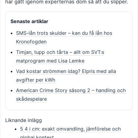
har gått igenom experternas dom så att du slipper.
Senaste artiklar
SMS-lån trots skulder – kan du få lån hos
Kronofogden
Timjan, tupp och tårta – allt om SVT:s
matprogram med Lisa Lemke
Vad kostar strömmen idag? Elpris med alla
avgifter per kWh
American Crime Story säsong 2 – handling och
skådespelare
Liknande inlägg
5 4 i cm: exakt omvandling, jämförelse och
global kontext