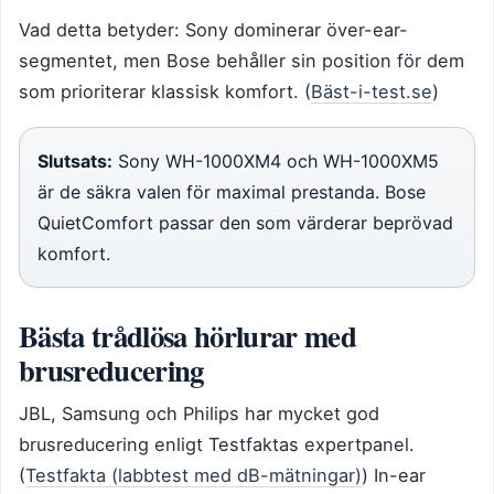
Vad detta betyder: Sony dominerar över-ear-
segmentet, men Bose behåller sin position för dem
som prioriterar klassisk komfort. (
Bäst-i-test.se
)
Slutsats:
Sony WH-1000XM4 och WH-1000XM5
är de säkra valen för maximal prestanda. Bose
QuietComfort passar den som värderar beprövad
komfort.
Bästa trådlösa hörlurar med
brusreducering
JBL, Samsung och Philips har mycket god
brusreducering enligt Testfaktas expertpanel.
(
Testfakta (labbtest med dB-mätningar)
) In-ear