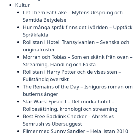
Kultur
Let Them Eat Cake – Mytens Ursprung och
Samtida Betydelse
Hur många språk finns det i världen – Upptäck
Språkfakta
Rollistan i Hotell Transylvanien – Svenska och
originalröster
Morran och Tobias – Som en skänk från ovan –
Streaming, Handling och Fakta
Rollistan i Harry Potter och de vises sten –
Fullständig översikt
The Remains of the Day – Ishiguros roman om
butlerns ånger
Star Wars: Episod I – Det mörka hotet –
Rollbesättning, kronologi och streaming
Best Free Backlink Checker – Ahrefs vs
Semrush vs Ubersuggest
Filmer med Sunny Sandler – Hela listan 2010