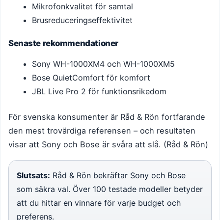
Mikrofonkvalitet för samtal
Brusreduceringseffektivitet
Senaste rekommendationer
Sony WH-1000XM4 och WH-1000XM5
Bose QuietComfort för komfort
JBL Live Pro 2 för funktionsrikedom
För svenska konsumenter är Råd & Rön fortfarande
den mest trovärdiga referensen – och resultaten
visar att Sony och Bose är svåra att slå. (Råd & Rön)
Slutsats:
Råd & Rön bekräftar Sony och Bose
som säkra val. Över 100 testade modeller betyder
att du hittar en vinnare för varje budget och
preferens.