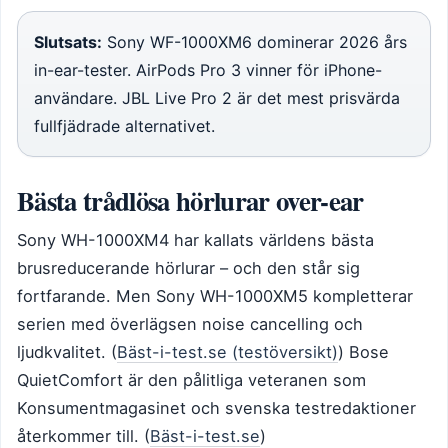
Slutsats:
Sony WF-1000XM6 dominerar 2026 års
in-ear-tester. AirPods Pro 3 vinner för iPhone-
användare. JBL Live Pro 2 är det mest prisvärda
fullfjädrade alternativet.
Bästa trådlösa hörlurar over-ear
Sony WH-1000XM4 har kallats världens bästa
brusreducerande hörlurar – och den står sig
fortfarande. Men Sony WH-1000XM5 kompletterar
serien med överlägsen noise cancelling och
ljudkvalitet. (
Bäst-i-test.se (testöversikt)
) Bose
QuietComfort är den pålitliga veteranen som
Konsumentmagasinet och svenska testredaktioner
återkommer till. (
Bäst-i-test.se
)