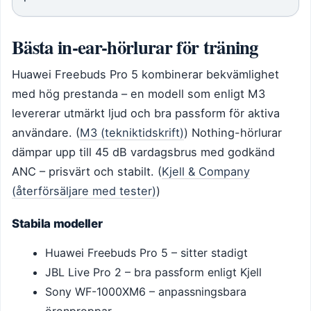
Bästa in-ear-hörlurar för träning
Huawei Freebuds Pro 5 kombinerar bekvämlighet
med hög prestanda – en modell som enligt M3
levererar utmärkt ljud och bra passform för aktiva
användare. (
M3 (tekniktidskrift)
) Nothing-hörlurar
dämpar upp till 45 dB vardagsbrus med godkänd
ANC – prisvärt och stabilt. (
Kjell & Company
(återförsäljare med tester)
)
Stabila modeller
Huawei Freebuds Pro 5 – sitter stadigt
JBL Live Pro 2 – bra passform enligt Kjell
Sony WF-1000XM6 – anpassningsbara
öronproppar