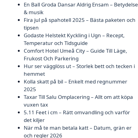
En Ball Groda Dansar Aldrig Ensam – Betydelse
& musik
Fira jul på spahotell 2025 – Bästa paketen och
tipsen
Godaste Helstekt Kyckling i Ugn – Recept,
Temperatur och Tidsguide
Comfort Hotel Umeå City – Guide Till Läge,
Frukost Och Parkering
Hur ser vägglöss ut – Storlek bett och tecken i
hemmet
Kolla skatt på bil – Enkelt med regnummer
2025
Taxar Till Salu Omplacering – Allt om att köpa
vuxen tax
5.11 Feet i cm – Rätt omvandling och varför
det kiljer
När må te man betala katt – Datum, grän er
och regler 2026