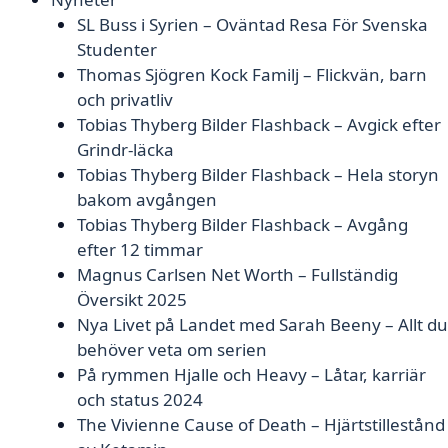
SL Buss i Syrien – Oväntad Resa För Svenska
Studenter
Thomas Sjögren Kock Familj – Flickvän, barn
och privatliv
Tobias Thyberg Bilder Flashback – Avgick efter
Grindr-läcka
Tobias Thyberg Bilder Flashback – Hela storyn
bakom avgången
Tobias Thyberg Bilder Flashback – Avgång
efter 12 timmar
Magnus Carlsen Net Worth – Fullständig
Översikt 2025
Nya Livet på Landet med Sarah Beeny – Allt du
behöver veta om serien
På rymmen Hjalle och Heavy – Låtar, karriär
och status 2024
The Vivienne Cause of Death – Hjärtstillestånd