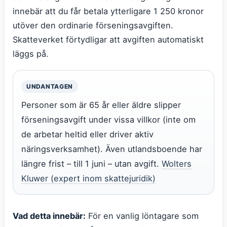
innebär att du får betala ytterligare 1 250 kronor
utöver den ordinarie förseningsavgiften.
Skatteverket förtydligar att avgiften automatiskt
läggs på.
UNDANTAGEN
Personer som är 65 år eller äldre slipper
förseningsavgift under vissa villkor (inte om
de arbetar heltid eller driver aktiv
näringsverksamhet). Även utlandsboende har
längre frist – till 1 juni – utan avgift.
Wolters
Kluwer (expert inom skattejuridik)
Vad detta innebär:
För en vanlig löntagare som