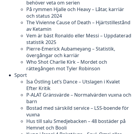
behöver veta om serien
På rymmen Hjalle och Heavy – Låtar, karriär
och status 2024
The Vivienne Cause of Death – Hjärtstillestånd
av Ketamin
Vem är bäst Ronaldo eller Messi – Uppdaterad
statistik 2025
Pierre-Emerick Aubameyang – Statistik,
övergångar och karriär
Who Shot Charlie Kirk – Mordet och
rättegången mot Tyler Robinson
Sport
Isa Östling Let’s Dance – Utslagen i Kvalet
Efter Kritik
P-ALAT Gränsvärde – Normalvärden vuxna och
barn
Bostad med särskild service – LSS-boende för
vuxna
Hus till salu Smedjebacken – 48 bostäder på
Hemnet och Booli