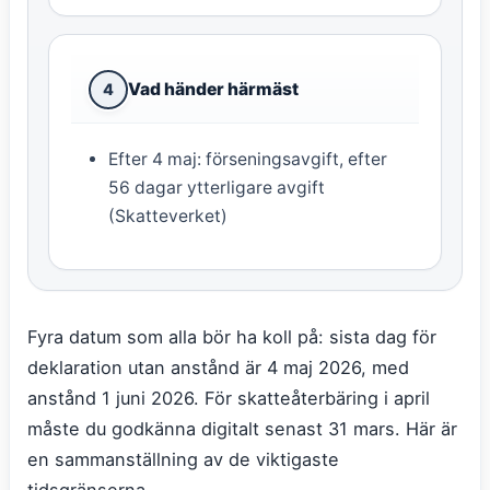
Vad händer härmäst
4
Efter 4 maj: förseningsavgift, efter
56 dagar ytterligare avgift
(Skatteverket)
Fyra datum som alla bör ha koll på: sista dag för
deklaration utan anstånd är 4 maj 2026, med
anstånd 1 juni 2026. För skatteåterbäring i april
måste du godkänna digitalt senast 31 mars. Här är
en sammanställning av de viktigaste
tidsgränserna.