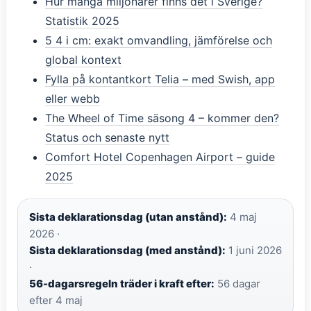
Hur många miljonärer finns det i Sverige?
Statistik 2025
5 4 i cm: exakt omvandling, jämförelse och
global kontext
Fylla på kontantkort Telia – med Swish, app
eller webb
The Wheel of Time säsong 4 – kommer den?
Status och senaste nytt
Comfort Hotel Copenhagen Airport – guide
2025
Sista deklarationsdag (utan anstånd):
4 maj
2026 ·
Sista deklarationsdag (med anstånd):
1 juni 2026
·
56-dagarsregeln träder i kraft efter:
56 dagar
efter 4 maj