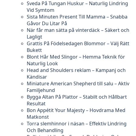
Sveda På Tungan Huskur – Naturlig Lindring
Vid Symtom
Sista Minuten Present Till Mamma – Snabba
Gåvor Du Litar På
När får man sätta på vinterdäck – Säkert och
Lagligt
Grattis På Födelsedagen Blommor – Välj Rätt
Bukett
Blont Hår Med Slingor – Hemma Teknik för
Naturlig Look
Head and Shoulders reklam – Kampanj och
Kändisar
Miniature American Shepherd till salu – Aktiv
Familjehund
Bygga Altan På Plattor – Stabilt och Hållbart
Resultat
Bon Appétit Your Majesty – Hovdrama Med
Matkonst
Torra slemhinnor i näsan – Effektiv Lindring
Och Behandling