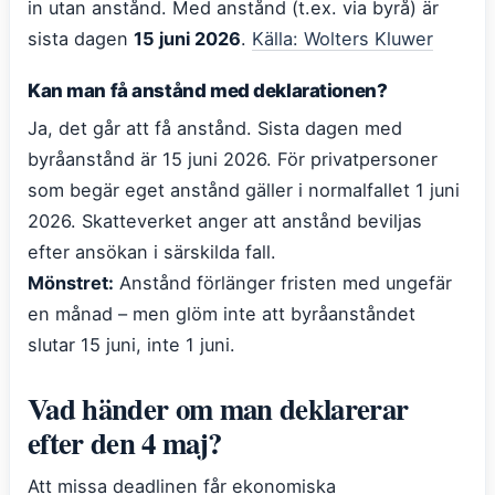
in utan anstånd. Med anstånd (t.ex. via byrå) är
sista dagen
15 juni 2026
.
Källa: Wolters Kluwer
Kan man få anstånd med deklarationen?
Ja, det går att få anstånd. Sista dagen med
byråanstånd är 15 juni 2026. För privatpersoner
som begär eget anstånd gäller i normalfallet 1 juni
2026. Skatteverket anger att anstånd beviljas
efter ansökan i särskilda fall.
Mönstret:
Anstånd förlänger fristen med ungefär
en månad – men glöm inte att byråanståndet
slutar 15 juni, inte 1 juni.
Vad händer om man deklarerar
efter den 4 maj?
Att missa deadlinen får ekonomiska