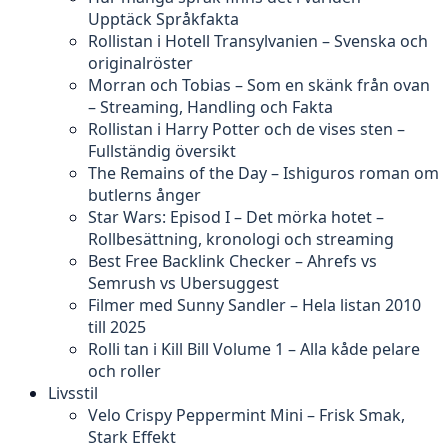
Upptäck Språkfakta
Rollistan i Hotell Transylvanien – Svenska och
originalröster
Morran och Tobias – Som en skänk från ovan
– Streaming, Handling och Fakta
Rollistan i Harry Potter och de vises sten –
Fullständig översikt
The Remains of the Day – Ishiguros roman om
butlerns ånger
Star Wars: Episod I – Det mörka hotet –
Rollbesättning, kronologi och streaming
Best Free Backlink Checker – Ahrefs vs
Semrush vs Ubersuggest
Filmer med Sunny Sandler – Hela listan 2010
till 2025
Rolli tan i Kill Bill Volume 1 – Alla kåde pelare
och roller
Livsstil
Velo Crispy Peppermint Mini – Frisk Smak,
Stark Effekt