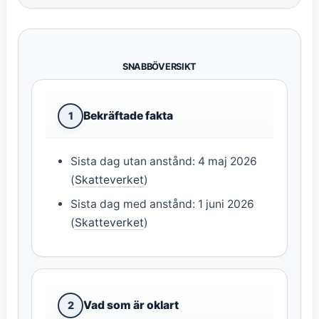
SNABBÖVERSIKT
Bekräftade fakta
1
Sista dag utan anstånd: 4 maj 2026
(
Skatteverket
)
Sista dag med anstånd: 1 juni 2026
(
Skatteverket
)
Vad som är oklart
2