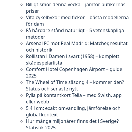
Billigt smör denna vecka – jämför butikernas
priser
Vita cykelbyxor med fickor – bästa modellerna
för dam
Få hårdare stånd naturligt – 5 vetenskapliga
metoder
Arsenal FC mot Real Madrid: Matcher, resultat
och historik
Rollistan i Damen i svart (1958) – komplett
skådespelarlista
Comfort Hotel Copenhagen Airport – guide
2025
The Wheel of Time säsong 4 – kommer den?
Status och senaste nytt
Fylla på kontantkort Telia – med Swish, app
eller webb
5 4 i cm: exakt omvandling, jämförelse och
global kontext
Hur många miljonärer finns det i Sverige?
Statistik 2025