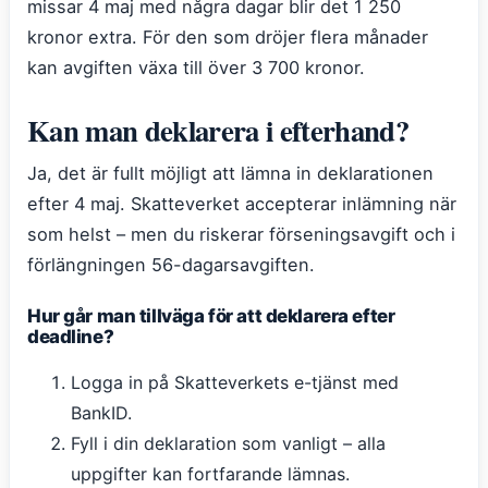
missar 4 maj med några dagar blir det 1 250
kronor extra. För den som dröjer flera månader
kan avgiften växa till över 3 700 kronor.
Kan man deklarera i efterhand?
Ja, det är fullt möjligt att lämna in deklarationen
efter 4 maj. Skatteverket accepterar inlämning när
som helst – men du riskerar förseningsavgift och i
förlängningen 56-dagarsavgiften.
Hur går man tillväga för att deklarera efter
deadline?
Logga in på Skatteverkets e-tjänst med
BankID.
Fyll i din deklaration som vanligt – alla
uppgifter kan fortfarande lämnas.