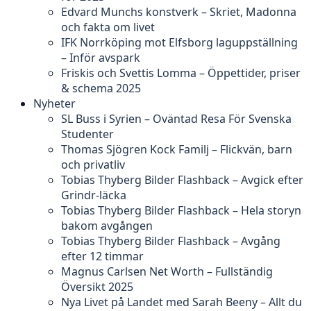
Edvard Munchs konstverk – Skriet, Madonna
och fakta om livet
IFK Norrköping mot Elfsborg laguppställning
– Inför avspark
Friskis och Svettis Lomma – Öppettider, priser
& schema 2025
Nyheter
SL Buss i Syrien – Oväntad Resa För Svenska
Studenter
Thomas Sjögren Kock Familj – Flickvän, barn
och privatliv
Tobias Thyberg Bilder Flashback – Avgick efter
Grindr-läcka
Tobias Thyberg Bilder Flashback – Hela storyn
bakom avgången
Tobias Thyberg Bilder Flashback – Avgång
efter 12 timmar
Magnus Carlsen Net Worth – Fullständig
Översikt 2025
Nya Livet på Landet med Sarah Beeny – Allt du