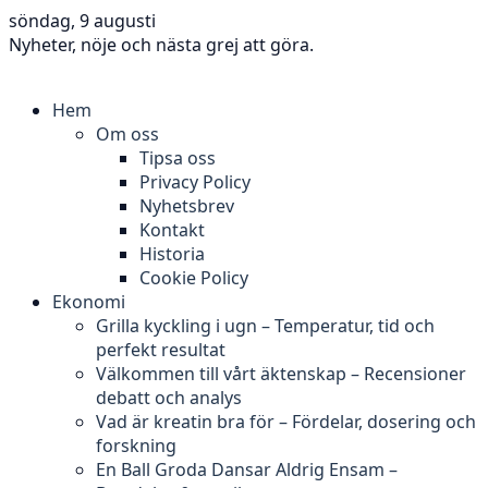
söndag, 9 augusti
Nyheter, nöje och nästa grej att göra.
Hem
Om oss
Tipsa oss
Privacy Policy
Nyhetsbrev
Kontakt
Historia
Cookie Policy
Ekonomi
Grilla kyckling i ugn – Temperatur, tid och
perfekt resultat
Välkommen till vårt äktenskap – Recensioner
debatt och analys
Vad är kreatin bra för – Fördelar, dosering och
forskning
En Ball Groda Dansar Aldrig Ensam –