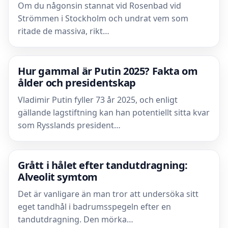
Om du någonsin stannat vid Rosenbad vid
Strömmen i Stockholm och undrat vem som
ritade de massiva, rikt…
Hur gammal är Putin 2025? Fakta om
ålder och presidentskap
Vladimir Putin fyller 73 år 2025, och enligt
gällande lagstiftning kan han potentiellt sitta kvar
som Rysslands president…
Grått i hålet efter tandutdragning:
Alveolit symtom
Det är vanligare än man tror att undersöka sitt
eget tandhål i badrumsspegeln efter en
tandutdragning. Den mörka…