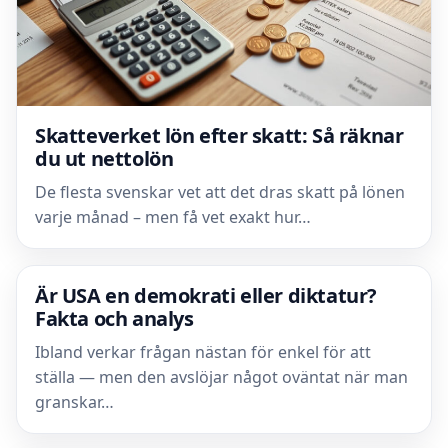
Skatteverket lön efter skatt: Så räknar
du ut nettolön
De flesta svenskar vet att det dras skatt på lönen
varje månad – men få vet exakt hur…
Är USA en demokrati eller diktatur?
Fakta och analys
Ibland verkar frågan nästan för enkel för att
ställa — men den avslöjar något oväntat när man
granskar…