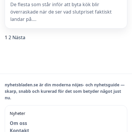
De flesta som står inför att byta kök blir
överraskade när de ser vad slutpriset faktiskt
landar på.…
1
2
Nästa
nyhetsbladen.se är din moderna nöjes- och nyhetsguide —
skarp, snabb och kurerad för det som betyder något just
nu.
Nyheter
Om oss
Kontakt