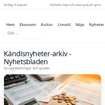
lördag, 8 augusti
Nyheter, nöje och nästa grej att göra.
Hem
Ekonomi
Kultur
Livsstil
Nöje
Nyheter
Sök
efter:
Kändisnyheter-arkiv -
Nyhetsbladen
Se uppdateringar och guider.