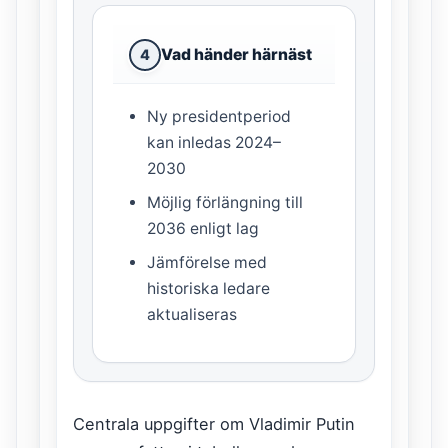
Vad händer härnäst
4
Ny presidentperiod
kan inledas 2024–
2030
Möjlig förlängning till
2036 enligt lag
Jämförelse med
historiska ledare
aktualiseras
Centrala uppgifter om Vladimir Putin