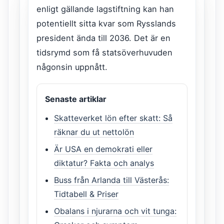
enligt gällande lagstiftning kan han
potentiellt sitta kvar som Rysslands
president ända till 2036. Det är en
tidsrymd som få statsöverhuvuden
någonsin uppnått.
Senaste artiklar
Skatteverket lön efter skatt: Så
räknar du ut nettolön
Är USA en demokrati eller
diktatur? Fakta och analys
Buss från Arlanda till Västerås:
Tidtabell & Priser
Obalans i njurarna och vit tunga: