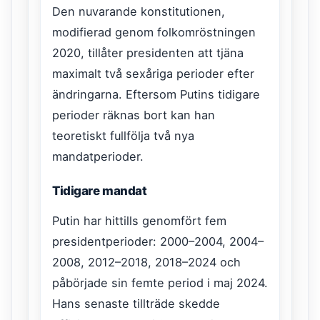
Den nuvarande konstitutionen,
modifierad genom folkomröstningen
2020, tillåter presidenten att tjäna
maximalt två sexåriga perioder efter
ändringarna. Eftersom Putins tidigare
perioder räknas bort kan han
teoretiskt fullfölja två nya
mandatperioder.
Tidigare mandat
Putin har hittills genomfört fem
presidentperioder: 2000–2004, 2004–
2008, 2012–2018, 2018–2024 och
påbörjade sin femte period i maj 2024.
Hans senaste tillträde skedde