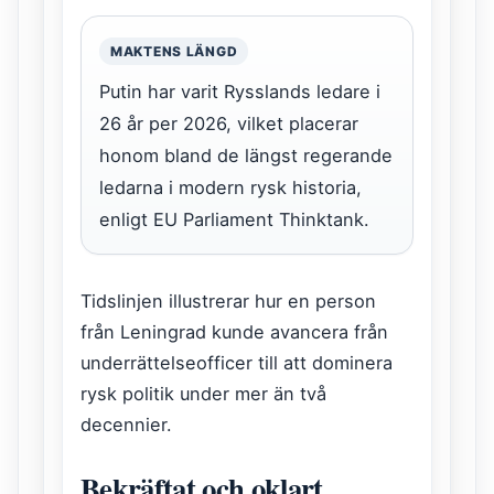
MAKTENS LÄNGD
Putin har varit Rysslands ledare i
26 år per 2026, vilket placerar
honom bland de längst regerande
ledarna i modern rysk historia,
enligt EU Parliament Thinktank.
Tidslinjen illustrerar hur en person
från Leningrad kunde avancera från
underrättelseofficer till att dominera
rysk politik under mer än två
decennier.
Bekräftat och oklart