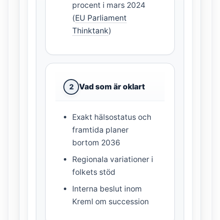
procent i mars 2024
(
EU Parliament
Thinktank
)
Vad som är oklart
2
Exakt hälsostatus och
framtida planer
bortom 2036
Regionala variationer i
folkets stöd
Interna beslut inom
Kreml om succession