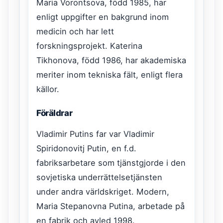
Maria Vorontsova, född 1985, har
enligt uppgifter en bakgrund inom
medicin och har lett
forskningsprojekt. Katerina
Tikhonova, född 1986, har akademiska
meriter inom tekniska fält, enligt flera
källor.
Föräldrar
Vladimir Putins far var Vladimir
Spiridonovitj Putin, en f.d.
fabriksarbetare som tjänstgjorde i den
sovjetiska underrättelsetjänsten
under andra världskriget. Modern,
Maria Stepanovna Putina, arbetade på
en fabrik och avled 1998.