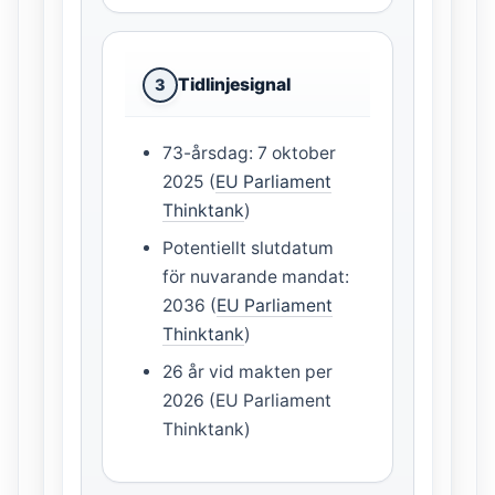
Tidlinjesignal
3
73-årsdag: 7 oktober
2025 (
EU Parliament
Thinktank
)
Potentiellt slutdatum
för nuvarande mandat:
2036 (
EU Parliament
Thinktank
)
26 år vid makten per
2026 (EU Parliament
Thinktank)