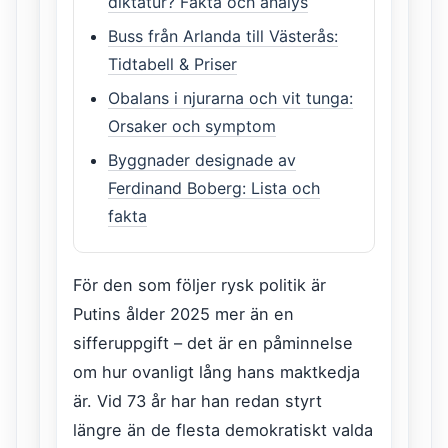
diktatur? Fakta och analys
Buss från Arlanda till Västerås:
Tidtabell & Priser
Obalans i njurarna och vit tunga:
Orsaker och symptom
Byggnader designade av
Ferdinand Boberg: Lista och
fakta
För den som följer rysk politik är
Putins ålder 2025 mer än en
sifferuppgift – det är en påminnelse
om hur ovanligt lång hans maktkedja
är. Vid 73 år har han redan styrt
längre än de flesta demokratiskt valda