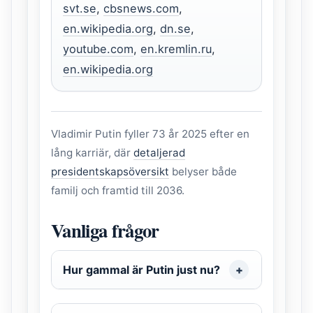
svt.se
,
cbsnews.com
,
en.wikipedia.org
,
dn.se
,
youtube.com
,
en.kremlin.ru
,
en.wikipedia.org
Vladimir Putin fyller 73 år 2025 efter en
lång karriär, där
detaljerad
presidentskapsöversikt
belyser både
familj och framtid till 2036.
Vanliga frågor
Hur gammal är Putin just nu?