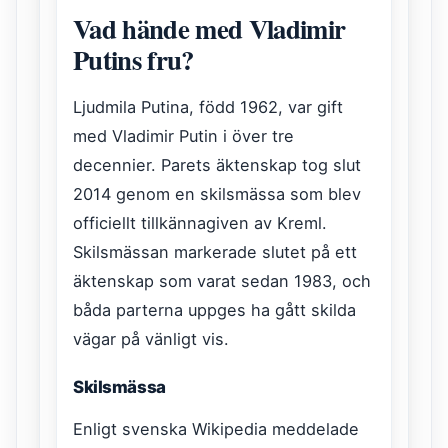
Vad hände med Vladimir
Putins fru?
Ljudmila Putina, född 1962, var gift
med Vladimir Putin i över tre
decennier. Parets äktenskap tog slut
2014 genom en skilsmässa som blev
officiellt tillkännagiven av Kreml.
Skilsmässan markerade slutet på ett
äktenskap som varat sedan 1983, och
båda parterna uppges ha gått skilda
vägar på vänligt vis.
Skilsmässa
Enligt svenska Wikipedia meddelade