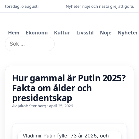
torsdag, 6 augusti
Nyheter, nöje och nästa grej att göra.
Hem
Ekonomi
Kultur
Livsstil
Nöje
Nyheter
Sök
efter:
Hur gammal är Putin 2025?
Fakta om ålder och
presidentskap
Av Jakob Stenberg · april 25, 2026
Vladimir Putin fyller 73 år 2025, och