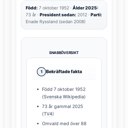
Född:
7 oktober 1952 ·
Ålder 2025:
73 år ·
President sedan:
2012 ·
Parti:
Enade Ryssland (sedan 2008)
SNABBÖVERSIKT
Bekräftade fakta
1
Född 7 oktober 1952
(
Svenska Wikipedia
)
73 år gammal 2025
(
TV4
)
Omvald med över 88