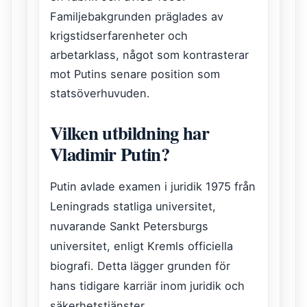
Familjebakgrunden präglades av
krigstidserfarenheter och
arbetarklass, något som kontrasterar
mot Putins senare position som
statsöverhuvuden.
Vilken utbildning har
Vladimir Putin?
Putin avlade examen i juridik 1975 från
Leningrads statliga universitet,
nuvarande Sankt Petersburgs
universitet, enligt Kremls officiella
biografi. Detta lägger grunden för
hans tidigare karriär inom juridik och
säkerhetstjänster.