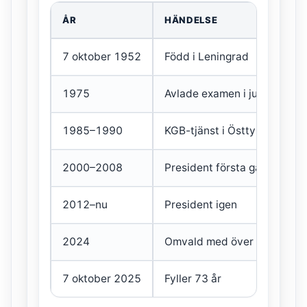
ÅR
HÄNDELSE
7 oktober 1952
Född i Leningrad
1975
Avlade examen i juridik
1985–1990
KGB-tjänst i Östtyskland
2000–2008
President första gången
2012–nu
President igen
2024
Omvald med över 88%
7 oktober 2025
Fyller 73 år