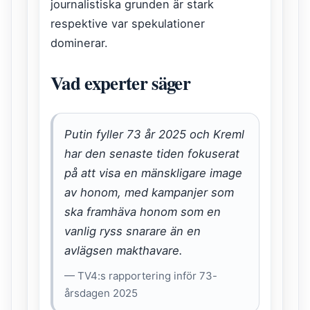
journalistiska grunden är stark
respektive var spekulationer
dominerar.
Vad experter säger
Putin fyller 73 år 2025 och Kreml
har den senaste tiden fokuserat
på att visa en mänskligare image
av honom, med kampanjer som
ska framhäva honom som en
vanlig ryss snarare än en
avlägsen makthavare.
— TV4:s rapportering inför 73-
årsdagen 2025