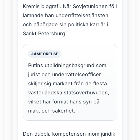
Kremls biografi. När Sovjetunionen föll
lämnade han underrättelsetjänsten
och påbörjade sin politiska karriär i
Sankt Petersburg.
JÄMFÖRELSE
Putins utbildningsbakgrund som
jurist och underrättelseofficer
skiljer sig markant från de flesta
västerländska statsöverhuvuden,
vilket har format hans syn på
makt och säkerhet.
Den dubbla kompetensen inom juridik