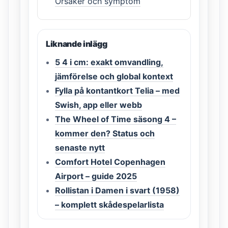
Orsaker och symptom
Liknande inlägg
5 4 i cm: exakt omvandling,
jämförelse och global kontext
Fylla på kontantkort Telia – med
Swish, app eller webb
The Wheel of Time säsong 4 –
kommer den? Status och
senaste nytt
Comfort Hotel Copenhagen
Airport – guide 2025
Rollistan i Damen i svart (1958)
– komplett skådespelarlista