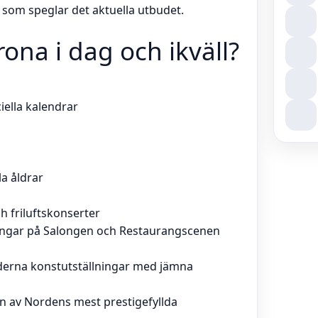
som speglar det aktuella utbudet.
ona i dag och ikväll?
ciella kalendrar
a åldrar
 friluftskonserter
ningar på Salongen och Restaurangscenen
derna konstutställningar med jämna
n av Nordens mest prestigefyllda