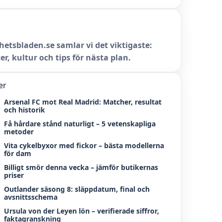
hetsbladen.se samlar vi det viktigaste:
er, kultur och tips för nästa plan.
er
Arsenal FC mot Real Madrid: Matcher, resultat
och historik
Få hårdare stånd naturligt – 5 vetenskapliga
metoder
Vita cykelbyxor med fickor – bästa modellerna
för dam
Billigt smör denna vecka – jämför butikernas
priser
Outlander säsong 8: släppdatum, final och
avsnittsschema
Ursula von der Leyen lön – verifierade siffror,
faktagranskning