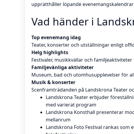
upprätthåller löpande evenemangskalendrar 
Vad händer i Landskr
Top evenemang idag
Teater, konserter och utställningar enligt offi
Helg highlights
Festivaler, musikkvällar och familjeaktiviteter
Familjevänliga aktiviteter
Museum, bad och utomhusupplevelser för all
Musik & konserter
Scenframträdanden på Landskrona Teater och
Landskrona Teater erbjuder föreställ
med varierat program
Landskrona Konsthall presenterar mo
mellanrum
Landskrona Foto Festival rankas som e