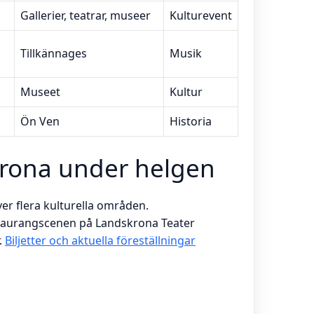
Gallerier, teatrar, museer
Kulturevent
Tillkännages
Musik
Museet
Kultur
Ön Ven
Historia
rona under helgen
r flera kulturella områden.
staurangscenen på Landskrona Teater
.
Biljetter och aktuella föreställningar