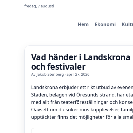
fredag, 7 augusti
Hem
Ekonomi
Kult
Vad händer i Landskrona i
och festivaler
Av Jakob Stenberg · april 27, 2026
Landskrona erbjuder ett rikt utbud av evene
Staden, belägen vid Öresunds strand, har eta
med allt från teaterföreställningar och konsert
Oavsett om du söker musikupplevelser, familjev
upptäckter finns det möjligheter för alla sma