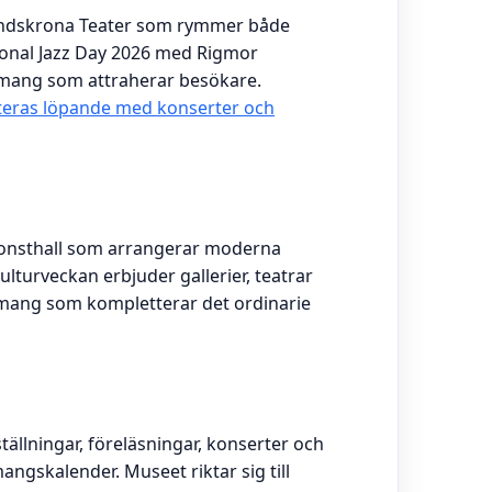
andskrona Teater som rymmer både
tional Jazz Day 2026 med Rigmor
mang som attraherar besökare.
eras löpande med konserter och
onsthall som arrangerar moderna
ulturveckan erbjuder gallerier, teatrar
mang som kompletterar det ordinarie
ällningar, föreläsningar, konserter och
ngskalender. Museet riktar sig till