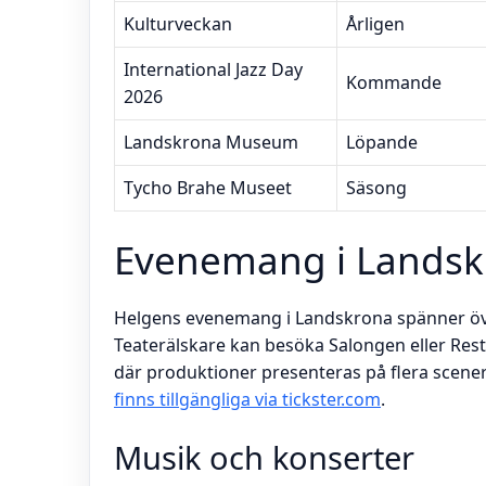
Kulturveckan
Årligen
International Jazz Day
Kommande
2026
Landskrona Museum
Löpande
Tycho Brahe Museet
Säsong
Evenemang i Landsk
Helgens evenemang i Landskrona spänner öve
Teaterälskare kan besöka Salongen eller Re
där produktioner presenteras på flera scener
finns tillgängliga via tickster.com
.
Musik och konserter