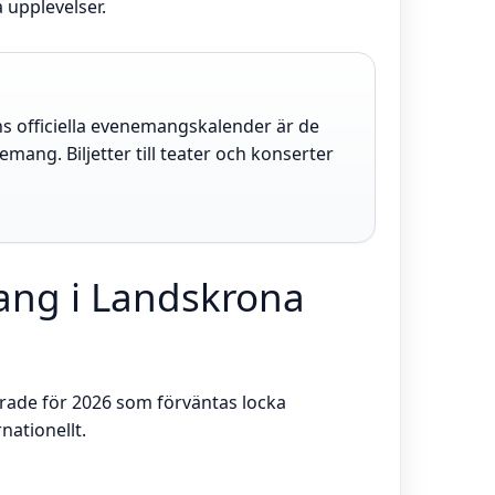
a upplevelser.
 officiella evenemangskalender är de
nemang. Biljetter till teater och konserter
g i Landskrona
rade för 2026 som förväntas locka
nationellt.