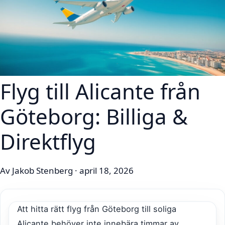
Flyg till Alicante från
Göteborg: Billiga &
Direktflyg
Av Jakob Stenberg · april 18, 2026
Att hitta rätt flyg från Göteborg till soliga
Alicante behöver inte innebära timmar av