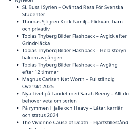
SL Buss i Syrien – Oväntad Resa För Svenska
Studenter
Thomas Sjögren Kock Familj – Flickvän, barn
och privatliv
Tobias Thyberg Bilder Flashback – Avgick efter
Grindr-läcka
Tobias Thyberg Bilder Flashback – Hela storyn
bakom avgången
Tobias Thyberg Bilder Flashback – Avgång
efter 12 timmar
Magnus Carlsen Net Worth – Fullständig
Översikt 2025
Nya Livet på Landet med Sarah Beeny – Allt du
behöver veta om serien
På rymmen Hjalle och Heavy – Låtar, karriär
och status 2024
The Vivienne Cause of Death – Hjärtstillestånd