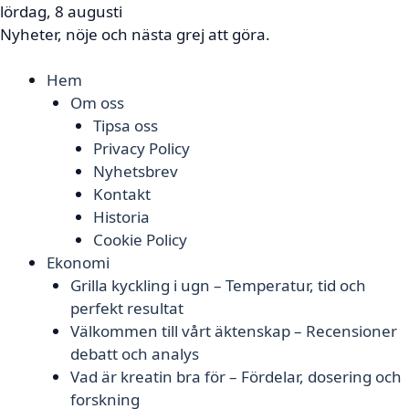
lördag, 8 augusti
Nyheter, nöje och nästa grej att göra.
Hem
Om oss
Tipsa oss
Privacy Policy
Nyhetsbrev
Kontakt
Historia
Cookie Policy
Ekonomi
Grilla kyckling i ugn – Temperatur, tid och
perfekt resultat
Välkommen till vårt äktenskap – Recensioner
debatt och analys
Vad är kreatin bra för – Fördelar, dosering och
forskning