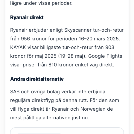
lägre under vissa perioder.
Ryanair direkt
Ryanair erbjuder enligt Skyscanner tur-och-retur
från 956 kronor för perioden 16–20 mars 2025.
KAYAK visar billigaste tur-och-retur från 903
kronor för maj 2025 (19–28 maj). Google Flights
visar priser från 810 kronor enkel väg direkt.
Andra direktalternativ
SAS och övriga bolag verkar inte erbjuda
reguljära direktflyg på denna rutt. För den som
vill flyga direkt är Ryanair och Norwegian de
mest pålitliga alternativen just nu.