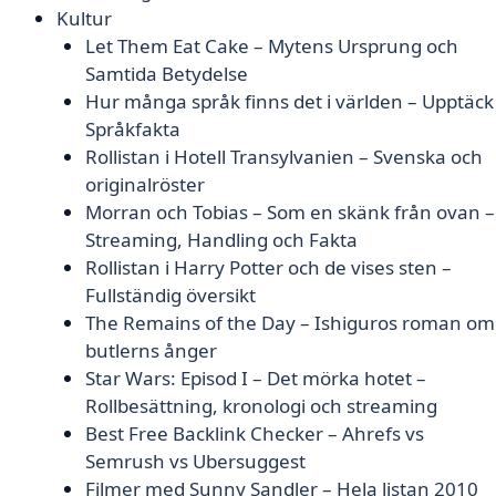
Kultur
Let Them Eat Cake – Mytens Ursprung och
Samtida Betydelse
Hur många språk finns det i världen – Upptäck
Språkfakta
Rollistan i Hotell Transylvanien – Svenska och
originalröster
Morran och Tobias – Som en skänk från ovan –
Streaming, Handling och Fakta
Rollistan i Harry Potter och de vises sten –
Fullständig översikt
The Remains of the Day – Ishiguros roman om
butlerns ånger
Star Wars: Episod I – Det mörka hotet –
Rollbesättning, kronologi och streaming
Best Free Backlink Checker – Ahrefs vs
Semrush vs Ubersuggest
Filmer med Sunny Sandler – Hela listan 2010