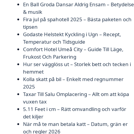
En Ball Groda Dansar Aldrig Ensam – Betydelse
& musik
Fira jul på spahotell 2025 – Bästa paketen och
tipsen
Godaste Helstekt Kyckling i Ugn – Recept,
Temperatur och Tidsguide
Comfort Hotel Umeå City – Guide Till Läge,
Frukost Och Parkering
Hur ser vägglöss ut – Storlek bett och tecken i
hemmet
Kolla skatt på bil – Enkelt med regnummer
2025
Taxar Till Salu Omplacering – Allt om att köpa
vuxen tax
5.11 Feet i cm – Rätt omvandling och varför
det kiljer
När må te man betala katt – Datum, grän er
och regler 2026