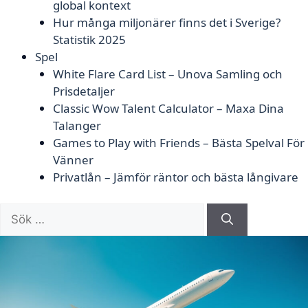
global kontext
Hur många miljonärer finns det i Sverige?
Statistik 2025
Spel
White Flare Card List – Unova Samling och
Prisdetaljer
Classic Wow Talent Calculator – Maxa Dina
Talanger
Games to Play with Friends – Bästa Spelval För
Vänner
Privatlån – Jämför räntor och bästa långivare
Sök
efter: