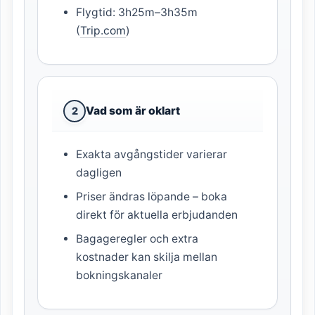
Flygtid: 3h25m–3h35m
(
Trip.com
)
Vad som är oklart
2
Exakta avgångstider varierar
dagligen
Priser ändras löpande – boka
direkt för aktuella erbjudanden
Bagageregler och extra
kostnader kan skilja mellan
bokningskanaler