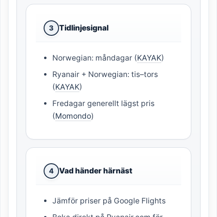
Tidlinjesignal
3
Norwegian: måndagar (
KAYAK
)
Ryanair + Norwegian: tis–tors
(
KAYAK
)
Fredagar generellt lägst pris
(
Momondo
)
Vad händer härnäst
4
Jämför priser på Google Flights