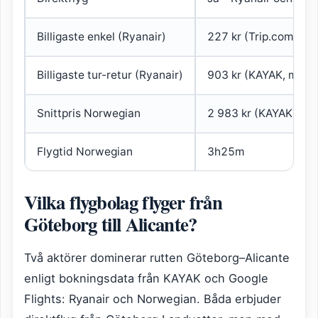
Billigaste enkel (Ryanair)
227 kr (Trip.com)
Billigaste tur-retur (Ryanair)
903 kr (KAYAK, maj 
Snittpris Norwegian
2 983 kr (KAYAK)
Flygtid Norwegian
3h25m
Vilka flygbolag flyger från
Göteborg till Alicante?
Två aktörer dominerar rutten Göteborg–Alicante
enligt bokningsdata från KAYAK och Google
Flights: Ryanair och Norwegian. Båda erbjuder