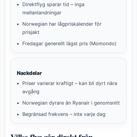
Direktflyg sparar tid – inga
mellanlandningar
Norwegian har lågpriskalender för
prisjakt
Fredagar generellt lägst pris (Momondo)
Nackdelar
Priser varierar kraftigt – kan bli dyrt nära
avgång
Norwegian dyrare än Ryanair i genomsnitt
Begränsad frekvens – inte varje dag
Vilka flyg går direkt från