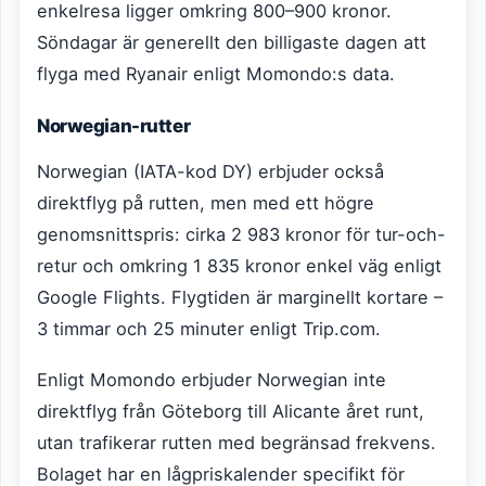
enkelresa ligger omkring 800–900 kronor.
Söndagar är generellt den billigaste dagen att
flyga med Ryanair enligt Momondo:s data.
Norwegian-rutter
Norwegian (IATA-kod DY) erbjuder också
direktflyg på rutten, men med ett högre
genomsnittspris: cirka 2 983 kronor för tur-och-
retur och omkring 1 835 kronor enkel väg enligt
Google Flights. Flygtiden är marginellt kortare –
3 timmar och 25 minuter enligt Trip.com.
Enligt Momondo erbjuder Norwegian inte
direktflyg från Göteborg till Alicante året runt,
utan trafikerar rutten med begränsad frekvens.
Bolaget har en lågpriskalender specifikt för