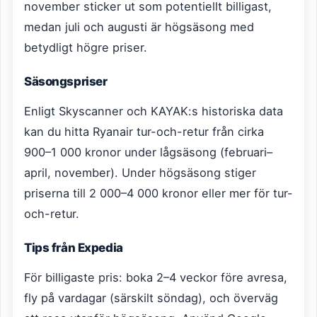
november sticker ut som potentiellt billigast,
medan juli och augusti är högsäsong med
betydligt högre priser.
Säsongspriser
Enligt Skyscanner och KAYAK:s historiska data
kan du hitta Ryanair tur-och-retur från cirka
900–1 000 kronor under lågsäsong (februari–
april, november). Under högsäsong stiger
priserna till 2 000–4 000 kronor eller mer för tur-
och-retur.
Tips från Expedia
För billigaste pris: boka 2–4 veckor före avresa,
fly på vardagar (särskilt söndag), och överväg