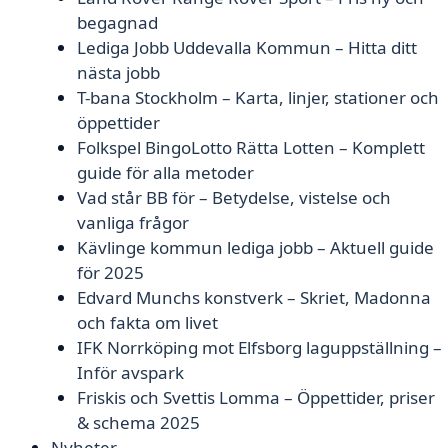
begagnad
Lediga Jobb Uddevalla Kommun – Hitta ditt
nästa jobb
T-bana Stockholm – Karta, linjer, stationer och
öppettider
Folkspel BingoLotto Rätta Lotten – Komplett
guide för alla metoder
Vad står BB för – Betydelse, vistelse och
vanliga frågor
Kävlinge kommun lediga jobb – Aktuell guide
för 2025
Edvard Munchs konstverk – Skriet, Madonna
och fakta om livet
IFK Norrköping mot Elfsborg laguppställning –
Inför avspark
Friskis och Svettis Lomma – Öppettider, priser
& schema 2025
Nyheter