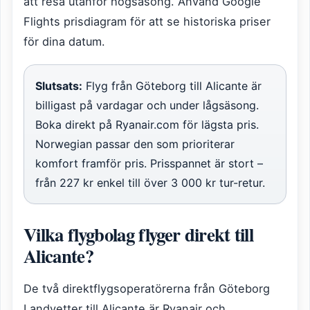
att resa utanför högsäsong. Använd Google
Flights prisdiagram för att se historiska priser
för dina datum.
Slutsats:
Flyg från Göteborg till Alicante är
billigast på vardagar och under lågsäsong.
Boka direkt på Ryanair.com för lägsta pris.
Norwegian passar den som prioriterar
komfort framför pris. Prisspannet är stort –
från 227 kr enkel till över 3 000 kr tur-retur.
Vilka flygbolag flyger direkt till
Alicante?
De två direktflygsoperatörerna från Göteborg
Landvetter till Alicante är Ryanair och