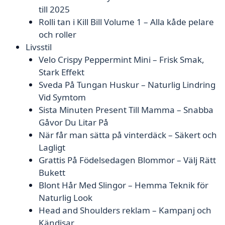
till 2025
Rolli tan i Kill Bill Volume 1 – Alla kåde pelare
och roller
Livsstil
Velo Crispy Peppermint Mini – Frisk Smak,
Stark Effekt
Sveda På Tungan Huskur – Naturlig Lindring
Vid Symtom
Sista Minuten Present Till Mamma – Snabba
Gåvor Du Litar På
När får man sätta på vinterdäck – Säkert och
Lagligt
Grattis På Födelsedagen Blommor – Välj Rätt
Bukett
Blont Hår Med Slingor – Hemma Teknik för
Naturlig Look
Head and Shoulders reklam – Kampanj och
Kändisar