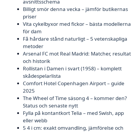
avsnittsschema
Billigt smör denna vecka – jämför butikernas
priser
Vita cykelbyxor med fickor – bästa modellerna
för dam
Få hårdare stånd naturligt – 5 vetenskapliga
metoder
Arsenal FC mot Real Madrid: Matcher, resultat
och historik
Rollistan i Damen i svart (1958) – komplett
skådespelarlista
Comfort Hotel Copenhagen Airport – guide
2025
The Wheel of Time säsong 4 – kommer den?
Status och senaste nytt
Fylla på kontantkort Telia – med Swish, app
eller webb
5 4 i cm: exakt omvandling, jämförelse och