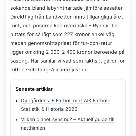
sökande bland labyrinthartade jämförelsesajter.
Direktflyg från Landvetter finns tillgängliga året
runt, och priserna kan överraska – Ryanair har
hittats för så lågt som 227 kronor enkel väg,
medan genomsnittspriset för tur-och-retur
ligger omkring 2 000–2 400 kronor beroende på
säsong. Här samlar vi vad som faktiskt gäller för
rutten Göteborg–Alicante just nu.
Senaste artiklar
Djurgårdens IF Fotboll mot AIK Fotboll:
Statistik & Historia 2026
Vilken planet syns nu? – Aktuell guide till
natthimlen