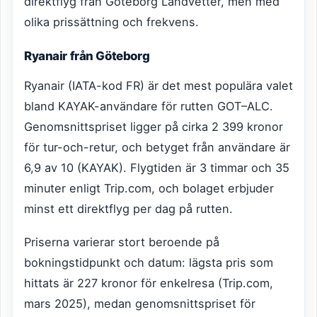
direktflyg från Göteborg Landvetter, men med
olika prissättning och frekvens.
Ryanair från Göteborg
Ryanair (IATA-kod FR) är det mest populära valet
bland KAYAK-användare för rutten GOT–ALC.
Genomsnittspriset ligger på cirka 2 399 kronor
för tur-och-retur, och betyget från användare är
6,9 av 10 (KAYAK). Flygtiden är 3 timmar och 35
minuter enligt Trip.com, och bolaget erbjuder
minst ett direktflyg per dag på rutten.
Priserna varierar stort beroende på
bokningstidpunkt och datum: lägsta pris som
hittats är 227 kronor för enkelresa (Trip.com,
mars 2025), medan genomsnittspriset för