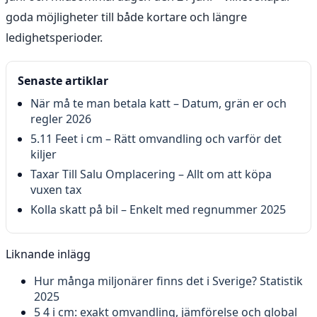
goda möjligheter till både kortare och längre
ledighetsperioder.
Senaste artiklar
När må te man betala katt – Datum, grän er och
regler 2026
5.11 Feet i cm – Rätt omvandling och varför det
kiljer
Taxar Till Salu Omplacering – Allt om att köpa
vuxen tax
Kolla skatt på bil – Enkelt med regnummer 2025
Liknande inlägg
Hur många miljonärer finns det i Sverige? Statistik
2025
5 4 i cm: exakt omvandling, jämförelse och global