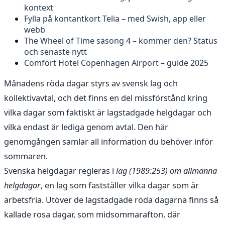
kontext
Fylla på kontantkort Telia – med Swish, app eller
webb
The Wheel of Time säsong 4 – kommer den? Status
och senaste nytt
Comfort Hotel Copenhagen Airport – guide 2025
Månadens röda dagar styrs av svensk lag och
kollektivavtal, och det finns en del missförstånd kring
vilka dagar som faktiskt är lagstadgade helgdagar och
vilka endast är lediga genom avtal. Den här
genomgången samlar all information du behöver inför
sommaren.
Svenska helgdagar regleras i
lag (1989:253) om allmänna
helgdagar
, en lag som fastställer vilka dagar som är
arbetsfria. Utöver de lagstadgade röda dagarna finns så
kallade rosa dagar, som midsommarafton, där