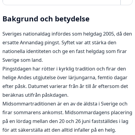
Bakgrund och betydelse
Sveriges nationaldag infördes som helgdag 2005, då den
ersatte Annandag pingst. Syftet var att stärka den
nationella identiteten och ge en fast helgdag som firar
Sverige som land.
Pingstdagen har rötter i kyrklig tradition och firar den
helige Andes utgjutelse över lärjungarna, femtio dagar
efter påsk. Datumet varierar från år till år eftersom det
beräknas utifrån påskdagen.
Midsommartraditionen är en av de äldsta i Sverige och
firar sommarens ankomst. Midsommardagens placering
på en lördag mellan den 20 och 26 juni fastställdes i lag
för att säkerställa att den alltid infaller på en helg.