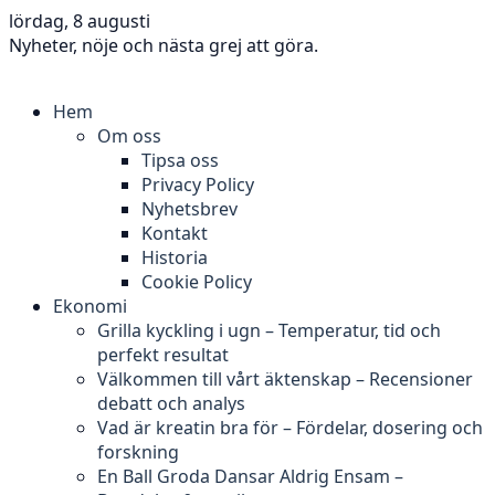
lördag, 8 augusti
Nyheter, nöje och nästa grej att göra.
Hem
Om oss
Tipsa oss
Privacy Policy
Nyhetsbrev
Kontakt
Historia
Cookie Policy
Ekonomi
Grilla kyckling i ugn – Temperatur, tid och
perfekt resultat
Välkommen till vårt äktenskap – Recensioner
debatt och analys
Vad är kreatin bra för – Fördelar, dosering och
forskning
En Ball Groda Dansar Aldrig Ensam –