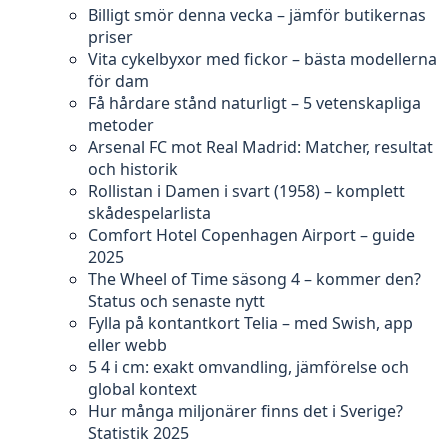
Billigt smör denna vecka – jämför butikernas
priser
Vita cykelbyxor med fickor – bästa modellerna
för dam
Få hårdare stånd naturligt – 5 vetenskapliga
metoder
Arsenal FC mot Real Madrid: Matcher, resultat
och historik
Rollistan i Damen i svart (1958) – komplett
skådespelarlista
Comfort Hotel Copenhagen Airport – guide
2025
The Wheel of Time säsong 4 – kommer den?
Status och senaste nytt
Fylla på kontantkort Telia – med Swish, app
eller webb
5 4 i cm: exakt omvandling, jämförelse och
global kontext
Hur många miljonärer finns det i Sverige?
Statistik 2025