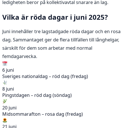
ledigheten beror på kollektivavtal snarare än lag.
Vilka är röda dagar i juni 2025?
Juni innehåller tre lagstadgade röda dagar och en rosa
dag. Sammantaget ger de flera tillfällen till långhelgar,
särskilt för dem som arbetar med normal
femdagarvecka.
6 juni
Sveriges nationaldag – röd dag (fredag)
8 juni
Pingstdagen – röd dag (söndag)
20 juni
Midsommarafton – rosa dag (fredag)
21 juni