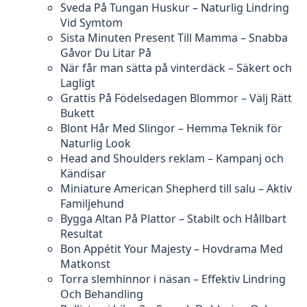
Sveda På Tungan Huskur – Naturlig Lindring
Vid Symtom
Sista Minuten Present Till Mamma – Snabba
Gåvor Du Litar På
När får man sätta på vinterdäck – Säkert och
Lagligt
Grattis På Födelsedagen Blommor – Välj Rätt
Bukett
Blont Hår Med Slingor – Hemma Teknik för
Naturlig Look
Head and Shoulders reklam – Kampanj och
Kändisar
Miniature American Shepherd till salu – Aktiv
Familjehund
Bygga Altan På Plattor – Stabilt och Hållbart
Resultat
Bon Appétit Your Majesty – Hovdrama Med
Matkonst
Torra slemhinnor i näsan – Effektiv Lindring
Och Behandling