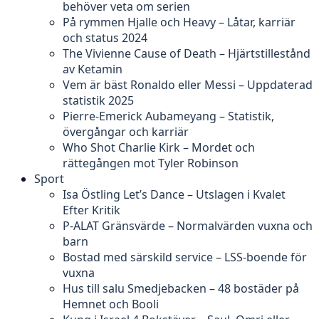
behöver veta om serien
På rymmen Hjalle och Heavy – Låtar, karriär
och status 2024
The Vivienne Cause of Death – Hjärtstillestånd
av Ketamin
Vem är bäst Ronaldo eller Messi – Uppdaterad
statistik 2025
Pierre-Emerick Aubameyang – Statistik,
övergångar och karriär
Who Shot Charlie Kirk – Mordet och
rättegången mot Tyler Robinson
Sport
Isa Östling Let’s Dance – Utslagen i Kvalet
Efter Kritik
P-ALAT Gränsvärde – Normalvärden vuxna och
barn
Bostad med särskild service – LSS-boende för
vuxna
Hus till salu Smedjebacken – 48 bostäder på
Hemnet och Booli