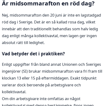
Är midsommarafton en röd dag?
Nej, midsommarafton den 20 juni är inte en lagstadgad
röd dag i Sverige. Det är en så kallad rosa dag, vilket
innebär att den traditionellt behandlas som halv ledig
dag enligt många kollektivavtal, men lagen ger ingen
absolut rätt till ledighet.
Vad betyder det i praktiken?
Enligt uppgifter från bland annat Unionen och Sveriges
ingenjörer (SI) brukar midsommarafton vara fri fram till
klockan 13 eller 15 på eftermiddagen. Exakt tidpunkt
varierar dock beroende på arbetsgivare och
kollektivavtal.
Om din arbetsgivare inte omfattas av något
kollektivavtal med denna bestämmelse, finns ingen