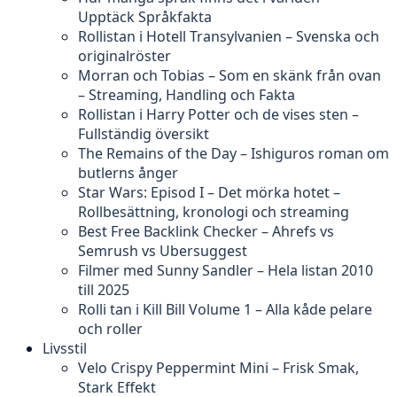
Upptäck Språkfakta
Rollistan i Hotell Transylvanien – Svenska och
originalröster
Morran och Tobias – Som en skänk från ovan
– Streaming, Handling och Fakta
Rollistan i Harry Potter och de vises sten –
Fullständig översikt
The Remains of the Day – Ishiguros roman om
butlerns ånger
Star Wars: Episod I – Det mörka hotet –
Rollbesättning, kronologi och streaming
Best Free Backlink Checker – Ahrefs vs
Semrush vs Ubersuggest
Filmer med Sunny Sandler – Hela listan 2010
till 2025
Rolli tan i Kill Bill Volume 1 – Alla kåde pelare
och roller
Livsstil
Velo Crispy Peppermint Mini – Frisk Smak,
Stark Effekt