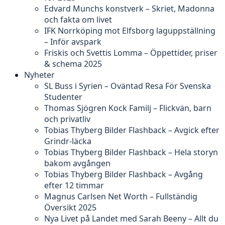
Edvard Munchs konstverk – Skriet, Madonna
och fakta om livet
IFK Norrköping mot Elfsborg laguppställning
– Inför avspark
Friskis och Svettis Lomma – Öppettider, priser
& schema 2025
Nyheter
SL Buss i Syrien – Oväntad Resa För Svenska
Studenter
Thomas Sjögren Kock Familj – Flickvän, barn
och privatliv
Tobias Thyberg Bilder Flashback – Avgick efter
Grindr-läcka
Tobias Thyberg Bilder Flashback – Hela storyn
bakom avgången
Tobias Thyberg Bilder Flashback – Avgång
efter 12 timmar
Magnus Carlsen Net Worth – Fullständig
Översikt 2025
Nya Livet på Landet med Sarah Beeny – Allt du