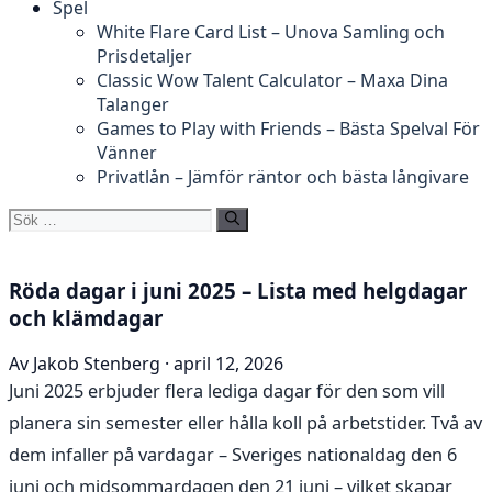
Spel
White Flare Card List – Unova Samling och
Prisdetaljer
Classic Wow Talent Calculator – Maxa Dina
Talanger
Games to Play with Friends – Bästa Spelval För
Vänner
Privatlån – Jämför räntor och bästa långivare
Sök
efter:
Röda dagar i juni 2025 – Lista med helgdagar
och klämdagar
Av Jakob Stenberg · april 12, 2026
Juni 2025 erbjuder flera lediga dagar för den som vill
planera sin semester eller hålla koll på arbetstider. Två av
dem infaller på vardagar – Sveriges nationaldag den 6
juni och midsommardagen den 21 juni – vilket skapar