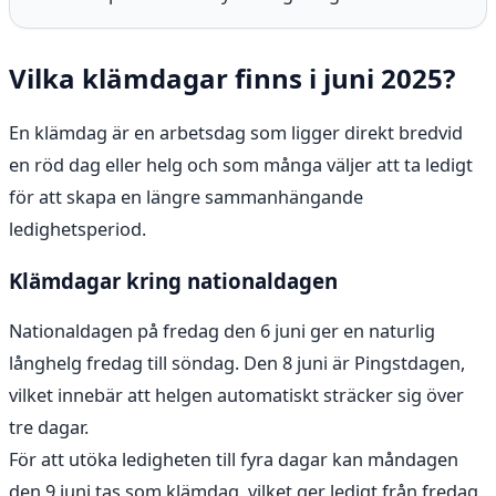
Vilka klämdagar finns i juni 2025?
En klämdag är en arbetsdag som ligger direkt bredvid
en röd dag eller helg och som många väljer att ta ledigt
för att skapa en längre sammanhängande
ledighetsperiod.
Klämdagar kring nationaldagen
Nationaldagen på fredag den 6 juni ger en naturlig
långhelg fredag till söndag. Den 8 juni är Pingstdagen,
vilket innebär att helgen automatiskt sträcker sig över
tre dagar.
För att utöka ledigheten till fyra dagar kan måndagen
den 9 juni tas som klämdag, vilket ger ledigt från fredag