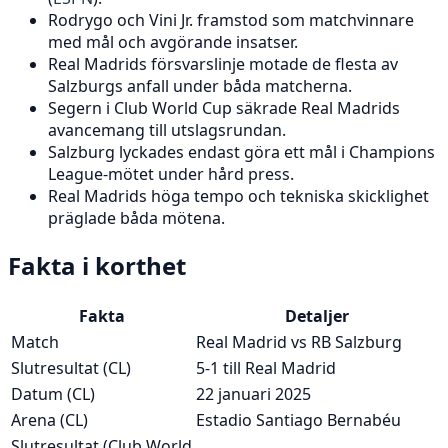
Rodrygo och Vini Jr. framstod som matchvinnare
med mål och avgörande insatser.
Real Madrids försvarslinje motade de flesta av
Salzburgs anfall under båda matcherna.
Segern i Club World Cup säkrade Real Madrids
avancemang till utslagsrundan.
Salzburg lyckades endast göra ett mål i Champions
League-mötet under hård press.
Real Madrids höga tempo och tekniska skicklighet
präglade båda mötena.
Fakta i korthet
Fakta
Detaljer
Match
Real Madrid vs RB Salzburg
Slutresultat (CL)
5-1 till Real Madrid
Datum (CL)
22 januari 2025
Arena (CL)
Estadio Santiago Bernabéu
Slutresultat (Club World