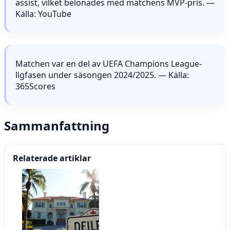
assist, vilket belönades med matchens MVP-pris. —
Källa: YouTube
Matchen var en del av UEFA Champions League-
ligfasen under säsongen 2024/2025. — Källa:
365Scores
Sammanfattning
Relaterade artiklar