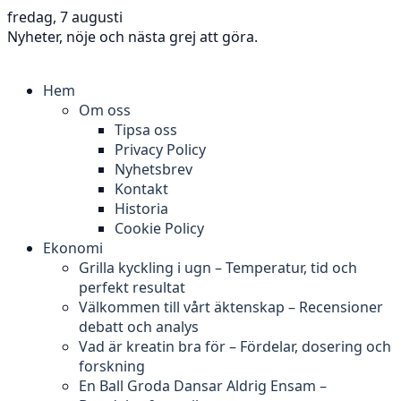
fredag, 7 augusti
Nyheter, nöje och nästa grej att göra.
Hem
Om oss
Tipsa oss
Privacy Policy
Nyhetsbrev
Kontakt
Historia
Cookie Policy
Ekonomi
Grilla kyckling i ugn – Temperatur, tid och
perfekt resultat
Välkommen till vårt äktenskap – Recensioner
debatt och analys
Vad är kreatin bra för – Fördelar, dosering och
forskning
En Ball Groda Dansar Aldrig Ensam –