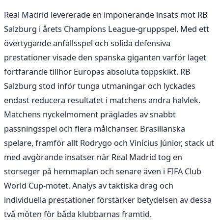
Real Madrid levererade en imponerande insats mot RB
Salzburg i årets Champions League-gruppspel. Med ett
övertygande anfallsspel och solida defensiva
prestationer visade den spanska giganten varför laget
fortfarande tillhör Europas absoluta toppskikt. RB
Salzburg stod inför tunga utmaningar och lyckades
endast reducera resultatet i matchens andra halvlek.
Matchens nyckelmoment präglades av snabbt
passningsspel och flera målchanser. Brasilianska
spelare, framför allt Rodrygo och Vinícius Júnior, stack ut
med avgörande insatser när Real Madrid tog en
storseger på hemmaplan och senare även i FIFA Club
World Cup-mötet. Analys av taktiska drag och
individuella prestationer förstärker betydelsen av dessa
två möten för båda klubbarnas framtid.