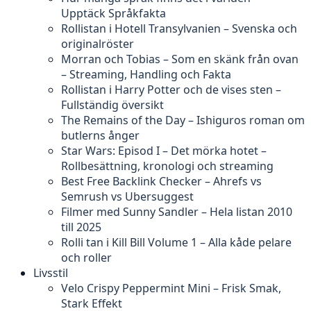
Upptäck Språkfakta
Rollistan i Hotell Transylvanien – Svenska och
originalröster
Morran och Tobias – Som en skänk från ovan
– Streaming, Handling och Fakta
Rollistan i Harry Potter och de vises sten –
Fullständig översikt
The Remains of the Day – Ishiguros roman om
butlerns ånger
Star Wars: Episod I – Det mörka hotet –
Rollbesättning, kronologi och streaming
Best Free Backlink Checker – Ahrefs vs
Semrush vs Ubersuggest
Filmer med Sunny Sandler – Hela listan 2010
till 2025
Rolli tan i Kill Bill Volume 1 – Alla kåde pelare
och roller
Livsstil
Velo Crispy Peppermint Mini – Frisk Smak,
Stark Effekt