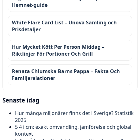
Hemnet-guide
White Flare Card List – Unova Samling och
Prisdetaljer
Hur Mycket Kött Per Person Middag –
Riktlinjer För Portioner Och Grill
Renata Chlumska Barns Pappa – Fakta Och
Familjerelationer
Senaste idag
Hur många miljonärer finns det i Sverige? Statistik
2025
5 4 i cm: exakt omvandling, jämförelse och global
kontext