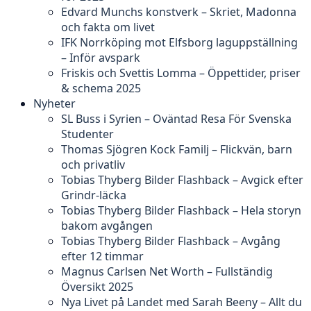
Edvard Munchs konstverk – Skriet, Madonna
och fakta om livet
IFK Norrköping mot Elfsborg laguppställning
– Inför avspark
Friskis och Svettis Lomma – Öppettider, priser
& schema 2025
Nyheter
SL Buss i Syrien – Oväntad Resa För Svenska
Studenter
Thomas Sjögren Kock Familj – Flickvän, barn
och privatliv
Tobias Thyberg Bilder Flashback – Avgick efter
Grindr-läcka
Tobias Thyberg Bilder Flashback – Hela storyn
bakom avgången
Tobias Thyberg Bilder Flashback – Avgång
efter 12 timmar
Magnus Carlsen Net Worth – Fullständig
Översikt 2025
Nya Livet på Landet med Sarah Beeny – Allt du