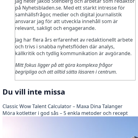
Jag heter Jakob Stenberg och arbetar som redaktör
på Nyhetsbladen.se. Med ett starkt intresse för
samhällsfrågor, medier och digital journalistik
ansvarar jag för att utveckla innehåll som är
relevant, sakligt och engagerande.
Jag har flera års erfarenhet av redaktionellt arbete
och trivs i snabba nyhetsflöden där analys,
källkritik och tydlig kommunikation är avgörande.
Mitt fokus ligger på att göra komplexa frågor
begripliga och att alltid sätta läsaren i centrum.
Du vill inte missa
Classic Wow Talent Calculator – Maxa Dina Talanger
Möra kotletter i god sås – 5 enkla metoder och recept