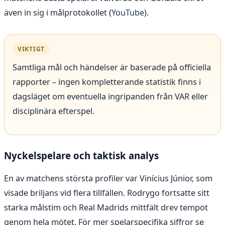
även in sig i målprotokollet (
YouTube
).
VIKTIGT
Samtliga mål och händelser är baserade på officiella
rapporter – ingen kompletterande statistik finns i
dagsläget om eventuella ingripanden från VAR eller
disciplinära efterspel.
Nyckelspelare och taktisk analys
En av matchens största profiler var Vinícius Júnior, som
visade briljans vid flera tillfällen. Rodrygo fortsatte sitt
starka målstim och Real Madrids mittfält drev tempot
genom hela mötet. För mer spelarspecifika siffror se