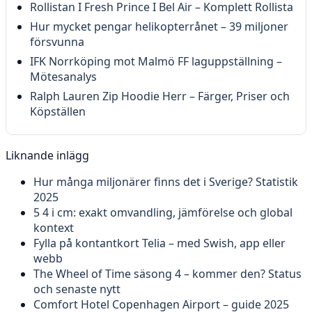
Rollistan I Fresh Prince I Bel Air – Komplett Rollista
Hur mycket pengar helikopterrånet – 39 miljoner
försvunna
IFK Norrköping mot Malmö FF laguppställning –
Mötesanalys
Ralph Lauren Zip Hoodie Herr – Färger, Priser och
Köpställen
Liknande inlägg
Hur många miljonärer finns det i Sverige? Statistik
2025
5 4 i cm: exakt omvandling, jämförelse och global
kontext
Fylla på kontantkort Telia – med Swish, app eller
webb
The Wheel of Time säsong 4 – kommer den? Status
och senaste nytt
Comfort Hotel Copenhagen Airport – guide 2025