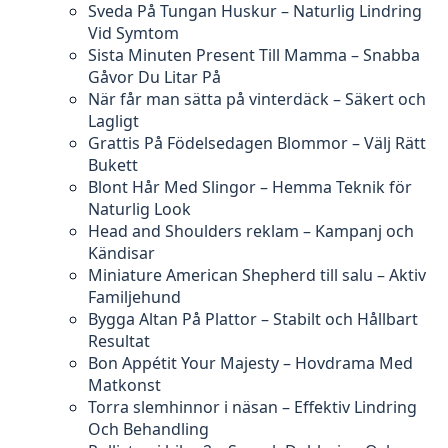
Sveda På Tungan Huskur – Naturlig Lindring
Vid Symtom
Sista Minuten Present Till Mamma – Snabba
Gåvor Du Litar På
När får man sätta på vinterdäck – Säkert och
Lagligt
Grattis På Födelsedagen Blommor – Välj Rätt
Bukett
Blont Hår Med Slingor – Hemma Teknik för
Naturlig Look
Head and Shoulders reklam – Kampanj och
Kändisar
Miniature American Shepherd till salu – Aktiv
Familjehund
Bygga Altan På Plattor – Stabilt och Hållbart
Resultat
Bon Appétit Your Majesty – Hovdrama Med
Matkonst
Torra slemhinnor i näsan – Effektiv Lindring
Och Behandling