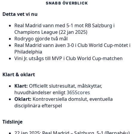
SNABB ÖVERBLICK
Detta vet vi nu
Real Madrid vann med 5-1 mot RB Salzburg i
Champions League (22 jan 2025)
Rodrygo gjorde två mål
Real Madrid vann även 3-0 i Club World Cup-mötet i
Philadelphia
Vini Jr. utsågs till MVP i Club World Cup-matchen
Klart & oklart
Klart:
Officiellt slutresultat, målskyttar,
huvudhändelser enligt
365Scores
Oklart:
Kontroversiella domslut, eventuella
disciplinära efterspel
Tidslinje
22 jan 2025: Real Madrid – Salzburg, 5-1 (Bernabéu)