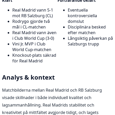
Klart
Fortfarande oklart
Real Madrid vann 5-1
Eventuella
mot RB Salzburg (CL)
kontroversiella
Rodrygo gjorde två
domslut
mål i CL-matchen
Disciplinära besked
Real Madrid vann även
efter matchen
i Club World Cup (3-0)
Långsiktig påverkan på
Vini Jr. MVP i Club
Salzburgs trupp
World Cup-matchen
Knockout-plats säkrad
för Real Madrid
Analys & kontext
Matchbilderna mellan Real Madrid och RB Salzburg
visade skillnader i både individuell kvalitet och
lagsammanhållning. Real Madrids stabilitet och
kreativitet på mittfältet avgjorde tidigt, och lagets