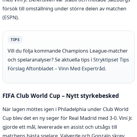
försök till omställning under större delen av matchen
(
ESPN
).
TIPS
Vill du följa kommande Champions League-matcher
och spelaranalyser? Se aktuella tips i
Stryktipset Tips
Förslag Aftonbladet – Vinn Med Expertråd
.
FIFA Club World Cup – Nytt styrkebesked
När lagen möttes igen i Philadelphia under Club World
Cup blev det en ny seger för Real Madrid med 3-0. Vini Jr.
gjorde ett mål, levererade en assist och utsågs till
matchens bästa spelare. Valverde och Gonzalo skrev