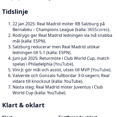
Tidslinje
22 jan 2025: Real Madrid möter RB Salzburg på
Bernabéu – Champions League (källa:
365Scores
).
Rodrygo ger Real Madrid ledningen via två snabba
mål (källa: ESPN).
Salzburg reducerar men Real Madrid utökar
ledningen till 5-1 (källa: ESPN).
Juni-juli 2025: Returmöte i Club World Cup, match
spelas i Philadelphia (
YouTube
).
Vini Jr. gör mål och assist, utses till MVP (
YouTube
).
Valverde och Gonzalo fullbordar 3-0-segern; Real
vidare till knockout (källa: YouTube).
Nästa steg: Real Madrid möter Juventus i Club
World Cup (källa: YouTube).
Klart & oklart