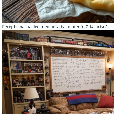
Recept smal pajdeg med potatis – glutenfri & kalorisnål