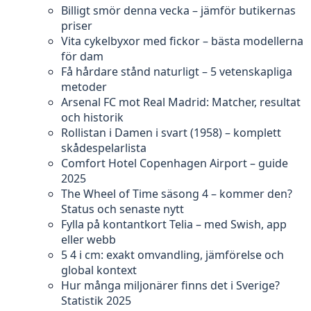
Billigt smör denna vecka – jämför butikernas
priser
Vita cykelbyxor med fickor – bästa modellerna
för dam
Få hårdare stånd naturligt – 5 vetenskapliga
metoder
Arsenal FC mot Real Madrid: Matcher, resultat
och historik
Rollistan i Damen i svart (1958) – komplett
skådespelarlista
Comfort Hotel Copenhagen Airport – guide
2025
The Wheel of Time säsong 4 – kommer den?
Status och senaste nytt
Fylla på kontantkort Telia – med Swish, app
eller webb
5 4 i cm: exakt omvandling, jämförelse och
global kontext
Hur många miljonärer finns det i Sverige?
Statistik 2025