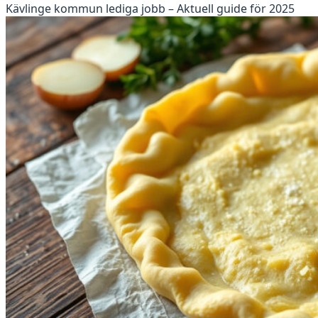
Kävlinge kommun lediga jobb – Aktuell guide för 2025