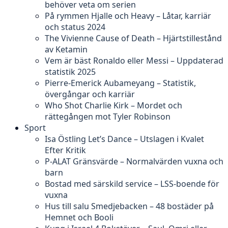
behöver veta om serien
På rymmen Hjalle och Heavy – Låtar, karriär
och status 2024
The Vivienne Cause of Death – Hjärtstillestånd
av Ketamin
Vem är bäst Ronaldo eller Messi – Uppdaterad
statistik 2025
Pierre-Emerick Aubameyang – Statistik,
övergångar och karriär
Who Shot Charlie Kirk – Mordet och
rättegången mot Tyler Robinson
Sport
Isa Östling Let’s Dance – Utslagen i Kvalet
Efter Kritik
P-ALAT Gränsvärde – Normalvärden vuxna och
barn
Bostad med särskild service – LSS-boende för
vuxna
Hus till salu Smedjebacken – 48 bostäder på
Hemnet och Booli