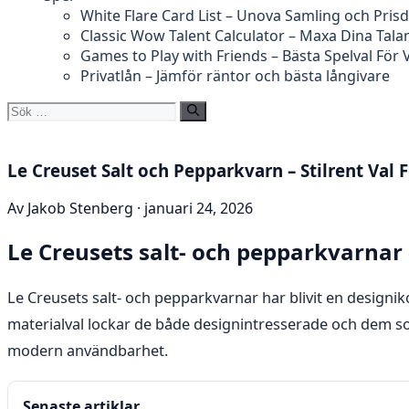
White Flare Card List – Unova Samling och Prisd
Classic Wow Talent Calculator – Maxa Dina Tala
Games to Play with Friends – Bästa Spelval För
Privatlån – Jämför räntor och bästa långivare
Sök
efter:
Le Creuset Salt och Pepparkvarn – Stilrent Val 
Av Jakob Stenberg · januari 24, 2026
Le Creusets salt- och pepparkvarnar –
Le Creusets salt- och pepparkvarnar har blivit en designik
materialval lockar de både designintresserade och dem so
modern användbarhet.
Senaste artiklar