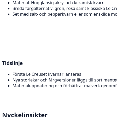
Material: Högglansig akryl och keramisk kvarn
Breda färgalternativ: grön, rosa samt klassiska Le C
Set med salt- och pepparkvarn eller som enskilda mo
Tidslinje
Första Le Creuset kvarnar lanseras
Nya storlekar och färgversioner läggs till sortimente
Materialuppdatering och förbättrat malverk genomf
Nyckelinsikter