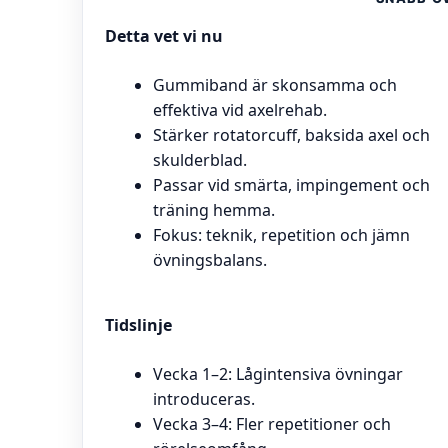
Detta vet vi nu
Gummiband är skonsamma och
effektiva vid axelrehab.
Stärker rotatorcuff, baksida axel och
skulderblad.
Passar vid smärta, impingement och
träning hemma.
Fokus: teknik, repetition och jämn
övningsbalans.
Tidslinje
Vecka 1–2: Lågintensiva övningar
introduceras.
Vecka 3–4: Fler repetitioner och