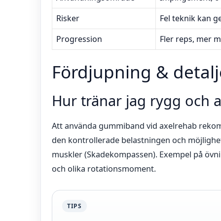
Risker
Fel teknik kan 
Progression
Fler reps, mer m
Fördjupning & detalj
Hur tränar jag rygg och
Att använda gummiband vid axelrehab rekom
den kontrollerade belastningen och möjlighet
muskler (Skadekompassen). Exempel på övnin
och olika rotationsmoment.
TIPS