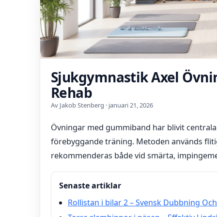
Sjukgymnastik Axel Övn
Rehab
Av Jakob Stenberg · januari 21, 2026
Övningar med gummiband har blivit centrala
förebyggande träning. Metoden används fliti
rekommenderas både vid smärta, impingement
Senaste artiklar
Rollistan i bilar 2 – Svensk Dubbning Oc