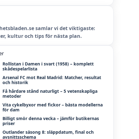
hetsbladen.se samlar vi det viktigaste:
er, kultur och tips för nästa plan.
er
Rollistan i Damen i svart (1958) – komplett
skådespelarlista
Arsenal FC mot Real Madrid: Matcher, resultat
och historik
Få hårdare stånd naturligt – 5 vetenskapliga
metoder
Vita cykelbyxor med fickor – bästa modellerna
för dam
Billigt smör denna vecka – jämför butikernas
priser
Outlander säsong 8: släppdatum, final och
avsnittsschema