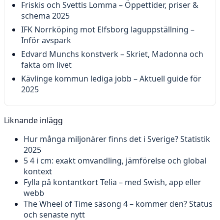
Friskis och Svettis Lomma – Öppettider, priser &
schema 2025
IFK Norrköping mot Elfsborg laguppställning –
Inför avspark
Edvard Munchs konstverk – Skriet, Madonna och
fakta om livet
Kävlinge kommun lediga jobb – Aktuell guide för
2025
Liknande inlägg
Hur många miljonärer finns det i Sverige? Statistik
2025
5 4 i cm: exakt omvandling, jämförelse och global
kontext
Fylla på kontantkort Telia – med Swish, app eller
webb
The Wheel of Time säsong 4 – kommer den? Status
och senaste nytt