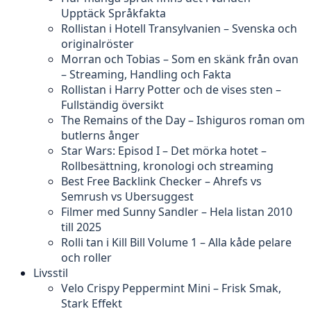
Upptäck Språkfakta
Rollistan i Hotell Transylvanien – Svenska och
originalröster
Morran och Tobias – Som en skänk från ovan
– Streaming, Handling och Fakta
Rollistan i Harry Potter och de vises sten –
Fullständig översikt
The Remains of the Day – Ishiguros roman om
butlerns ånger
Star Wars: Episod I – Det mörka hotet –
Rollbesättning, kronologi och streaming
Best Free Backlink Checker – Ahrefs vs
Semrush vs Ubersuggest
Filmer med Sunny Sandler – Hela listan 2010
till 2025
Rolli tan i Kill Bill Volume 1 – Alla kåde pelare
och roller
Livsstil
Velo Crispy Peppermint Mini – Frisk Smak,
Stark Effekt