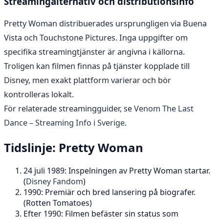
Streamingalternativ och distributionsinfo
Pretty Woman distribuerades ursprungligen via Buena
Vista och Touchstone Pictures. Inga uppgifter om
specifika streamingtjänster är angivna i källorna.
Troligen kan filmen finnas på tjänster kopplade till
Disney, men exakt plattform varierar och bör
kontrolleras lokalt.
För relaterade streamingguider, se
Venom The Last
Dance – Streaming Info i Sverige
.
Tidslinje: Pretty Woman
24 juli 1989: Inspelningen av Pretty Woman startar.
(
Disney Fandom
)
1990: Premiär och bred lansering på biografer.
(Rotten Tomatoes)
Efter 1990: Filmen befäster sin status som