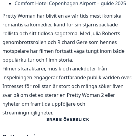
Comfort Hotel Copenhagen Airport – guide 2025
Pretty Woman har blivit en av vår tids mest ikoniska
romantiska komedier, känd för sin stjärnspäckade
rollista och sitt tidlösa sagotema. Med Julia Roberts i
genombrottsrollen och Richard Gere som hennes
motspelare har filmen fortsatt väga tungt inom både
populärkultur och filmhistoria.
Filmens karaktärer, musik och anekdoter från
inspelningen engagerar fortfarande publik världen över.
Intresset för rollistan är stort och många söker även
svar på om det existerar en Pretty Woman 2 eller
nyheter om framtida uppföljare och
streamingmöjligheter.
SNABB ÖVERBLICK