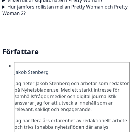
Vilken låt är signaturlåten i Pretty Woman?
Hur jämförs rollistan mellan Pretty Woman och Pretty
Woman 2?
Författare
Jakob Stenberg
Jag heter Jakob Stenberg och arbetar som redaktör
på Nyhetsbladen.se. Med ett starkt intresse för
samhällsfrågor, medier och digital journalistik
ansvarar jag för att utveckla innehåll som är
relevant, sakligt och engagerande.
Jag har flera års erfarenhet av redaktionellt arbete
och trivs i snabba nyhetsflöden där analys,