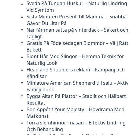
Sveda På Tungan Huskur – Naturlig Lindring
Vid Symtom
Sista Minuten Present Till Mamma – Snabba
Gåvor Du Litar På
När får man sätta på vinterdäck – Säkert och
Lagligt
Grattis På Födelsedagen Blommor – Välj Rätt
Bukett
Blont Hår Med Slingor – Hemma Teknik för
Naturlig Look
Head and Shoulders reklam – Kampanj och
Kändisar
Miniature American Shepherd till salu – Aktiv
Familjehund
Bygga Altan På Plattor – Stabilt och Hållbart
Resultat
Bon Appétit Your Majesty – Hovdrama Med
Matkonst
Torra slemhinnor i näsan – Effektiv Lindring
Och Behandling