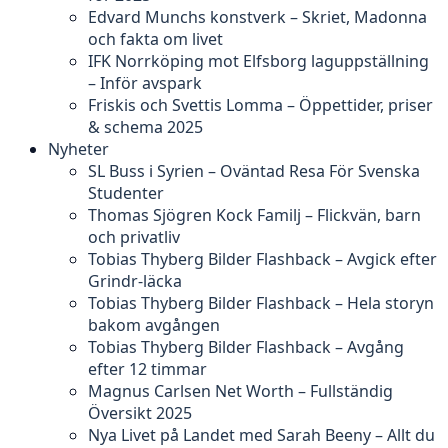
Edvard Munchs konstverk – Skriet, Madonna
och fakta om livet
IFK Norrköping mot Elfsborg laguppställning
– Inför avspark
Friskis och Svettis Lomma – Öppettider, priser
& schema 2025
Nyheter
SL Buss i Syrien – Oväntad Resa För Svenska
Studenter
Thomas Sjögren Kock Familj – Flickvän, barn
och privatliv
Tobias Thyberg Bilder Flashback – Avgick efter
Grindr-läcka
Tobias Thyberg Bilder Flashback – Hela storyn
bakom avgången
Tobias Thyberg Bilder Flashback – Avgång
efter 12 timmar
Magnus Carlsen Net Worth – Fullständig
Översikt 2025
Nya Livet på Landet med Sarah Beeny – Allt du