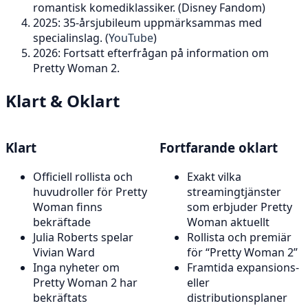
romantisk komediklassiker. (Disney Fandom)
2025: 35-årsjubileum uppmärksammas med
specialinslag. (
YouTube
)
2026: Fortsatt efterfrågan på information om
Pretty Woman 2.
Klart & Oklart
Klart
Fortfarande oklart
Officiell rollista och
Exakt vilka
huvudroller för Pretty
streamingtjänster
Woman finns
som erbjuder Pretty
bekräftade
Woman aktuellt
Julia Roberts spelar
Rollista och premiär
Vivian Ward
för “Pretty Woman 2”
Inga nyheter om
Framtida expansions-
Pretty Woman 2 har
eller
bekräftats
distributionsplaner