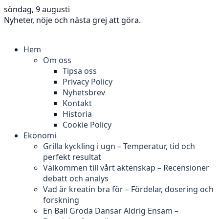
söndag, 9 augusti
Nyheter, nöje och nästa grej att göra.
Hem
Om oss
Tipsa oss
Privacy Policy
Nyhetsbrev
Kontakt
Historia
Cookie Policy
Ekonomi
Grilla kyckling i ugn – Temperatur, tid och
perfekt resultat
Välkommen till vårt äktenskap – Recensioner
debatt och analys
Vad är kreatin bra för – Fördelar, dosering och
forskning
En Ball Groda Dansar Aldrig Ensam –