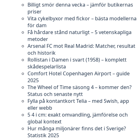
Billigt smör denna vecka – jämför butikernas
priser
Vita cykelbyxor med fickor – bästa modellerna
för dam
Få hårdare stånd naturligt – 5 vetenskapliga
metoder
Arsenal FC mot Real Madrid: Matcher, resultat
och historik
Rollistan i Damen i svart (1958) – komplett
skådespelarlista
Comfort Hotel Copenhagen Airport – guide
2025
The Wheel of Time säsong 4 – kommer den?
Status och senaste nytt
Fylla på kontantkort Telia – med Swish, app
eller webb
5 4 i cm: exakt omvandling, jämförelse och
global kontext
Hur många miljonärer finns det i Sverige?
Statistik 2025