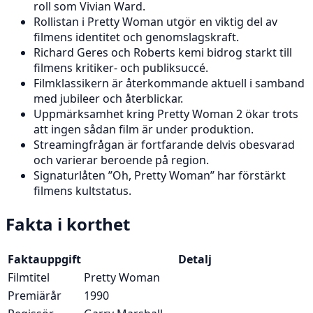
roll som Vivian Ward.
Rollistan i Pretty Woman utgör en viktig del av
filmens identitet och genomslagskraft.
Richard Geres och Roberts kemi bidrog starkt till
filmens kritiker- och publiksuccé.
Filmklassikern är återkommande aktuell i samband
med jubileer och återblickar.
Uppmärksamhet kring Pretty Woman 2 ökar trots
att ingen sådan film är under produktion.
Streamingfrågan är fortfarande delvis obesvarad
och varierar beroende på region.
Signaturlåten ”Oh, Pretty Woman” har förstärkt
filmens kultstatus.
Fakta i korthet
Faktauppgift
Detalj
Filmtitel
Pretty Woman
Premiärår
1990