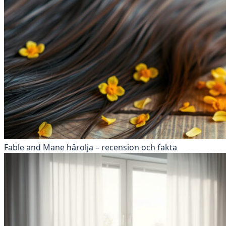
Fable and Mane hårolja – recension och fakta