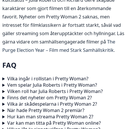
kultstatus – Julia Roberts och Richard Gere skapade
karaktärer som gjort filmen till en återkommande
favorit. Nyheter om Pretty Woman 2 saknas, men
intresset för filmklassikern är fortsatt starkt, såväl vad
gäller streaming som återupptäckter och hyllningar. Läs
gärna vidare om samhällsengagerade filmer på
The
Purge Election Year – Film med Stark Samhällskritik
.
FAQ
Vilka ingår i rollistan i Pretty Woman?
Vem spelar Julia Roberts i Pretty Woman?
Vilken roll har Julia Roberts i Pretty Woman?
Finns det nyheter om Pretty Woman 2?
Vilka är skådespelarna i Pretty Woman 2?
När hade Pretty Woman 2 premiär?
Hur kan man streama Pretty Woman 2?
Var kan man titta på Pretty Woman online?