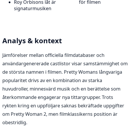
Roy Orbisons låt är
för filmen
signaturmusiken
Analys & kontext
Jämförelser mellan officiella filmdatabaser och
användargenererade castlistor visar samstämmighet om
de största namnen i filmen. Pretty Womans långvariga
popularitet drivs av en kombination av starka
huvudroller, minnesvärd musik och en berättelse som
återkommande engagerar nya tittargrupper. Trots
rykten kring en uppföljare saknas bekräftade uppgifter
om Pretty Woman 2, men filmklassikerns position är
obestridlig.