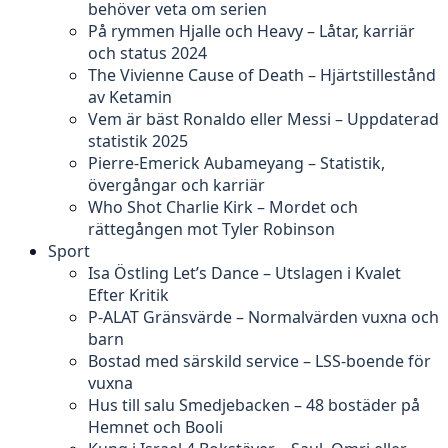
behöver veta om serien
På rymmen Hjalle och Heavy – Låtar, karriär
och status 2024
The Vivienne Cause of Death – Hjärtstillestånd
av Ketamin
Vem är bäst Ronaldo eller Messi – Uppdaterad
statistik 2025
Pierre-Emerick Aubameyang – Statistik,
övergångar och karriär
Who Shot Charlie Kirk – Mordet och
rättegången mot Tyler Robinson
Sport
Isa Östling Let’s Dance – Utslagen i Kvalet
Efter Kritik
P-ALAT Gränsvärde – Normalvärden vuxna och
barn
Bostad med särskild service – LSS-boende för
vuxna
Hus till salu Smedjebacken – 48 bostäder på
Hemnet och Booli