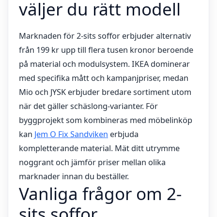
väljer du rätt modell
Marknaden för 2-sits soffor erbjuder alternativ
från 199 kr upp till flera tusen kronor beroende
på material och modulsystem. IKEA dominerar
med specifika mått och kampanjpriser, medan
Mio och JYSK erbjuder bredare sortiment utom
när det gäller schäslong-varianter. För
byggprojekt som kombineras med möbelinköp
kan
Jem O Fix Sandviken
erbjuda
kompletterande material. Mät ditt utrymme
noggrant och jämför priser mellan olika
marknader innan du beställer.
Vanliga frågor om 2-
sits soffor