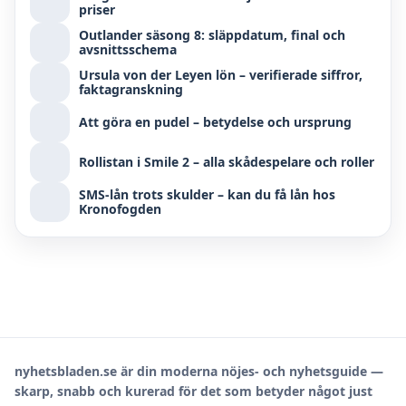
priser
Outlander säsong 8: släppdatum, final och
avsnittsschema
Ursula von der Leyen lön – verifierade siffror,
faktagranskning
Att göra en pudel – betydelse och ursprung
Rollistan i Smile 2 – alla skådespelare och roller
SMS-lån trots skulder – kan du få lån hos
Kronofogden
nyhetsbladen.se är din moderna nöjes- och nyhetsguide —
skarp, snabb och kurerad för det som betyder något just