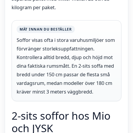
kilogram per paket.
MÄT INNAN DU BESTÄLLER
Soffor visas ofta i stora varuhusmiljöer som
förvränger storleksuppfattningen.
Kontrollera alltid bredd, djup och höjd mot
dina faktiska rumsmått. En 2-sits soffa med
bredd under 150 cm passar de flesta små
vardagsrum, medan modeller över 180 cm
kräver minst 3 meters väggbredd.
2-sits soffor hos Mio
och JYSK