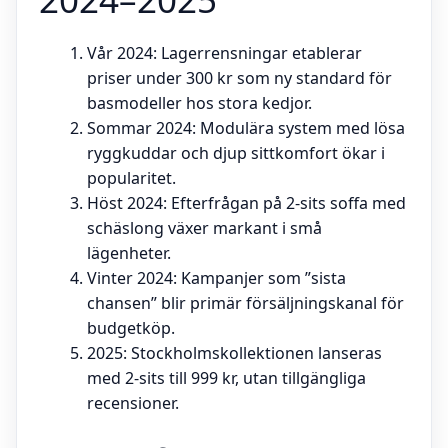
Vår 2024
: Lagerrensningar etablerar
priser under 300 kr som ny standard för
basmodeller hos stora kedjor.
Sommar 2024
: Modulära system med lösa
ryggkuddar och djup sittkomfort ökar i
popularitet.
Höst 2024
: Efterfrågan på 2-sits soffa med
schäslong växer markant i små
lägenheter.
Vinter 2024
: Kampanjer som ”sista
chansen” blir primär försäljningskanal för
budgetköp.
2025
: Stockholmskollektionen lanseras
med 2-sits till 999 kr, utan tillgängliga
recensioner.