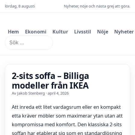
lördag, 8 augusti
Nyheter, nöje och nästa grej att göra.
Hem
Ekonomi
Kultur
Livsstil
Nöje
Nyheter
Sök
efter:
2-sits soffa – Billiga
modeller från IKEA
Av Jakob Stenberg · april 4, 2026
Att inreda ett litet vardagsrum eller en kompakt
etta kräver möbler som maximerar ytan utan att
kompromissa med komfort. Den klassiska 2-sits
soffan har etablerat sig som en standardlösning