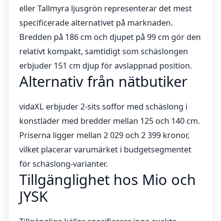
eller Tallmyra ljusgrön representerar det mest
specificerade alternativet på marknaden.
Bredden på 186 cm och djupet på 99 cm gör den
relativt kompakt, samtidigt som schäslongen
erbjuder 151 cm djup för avslappnad position.
Alternativ från nätbutiker
vidaXL erbjuder 2-sits soffor med schäslong i
konstläder med bredder mellan 125 och 140 cm.
Priserna ligger mellan 2 029 och 2 399 kronor,
vilket placerar varumärket i budgetsegmentet
för schäslong-varianter.
Tillgänglighet hos Mio och
JYSK