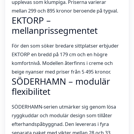
upplevas som klumpiga. Priserna varierar
mellan 299 och 895 kronor beroende på tygval.
EKTORP –
mellanprissegmentet
För den som söker bredare sittplatser erbjuder
EKTORP en bredd på 179 cm och en högre
komfortnivå. Modellen återfinns i creme och
beige nyanser med priser från 5 495 kronor.
SÖDERHAMN – modulär
flexibilitet
SÖDERHAMN-serien utmärker sig genom lösa
ryggkuddar och modulär design som tillåter
efterhandspåbyggnad. Den levereras i fyra
separata paket med vikter mellan 28 och 33