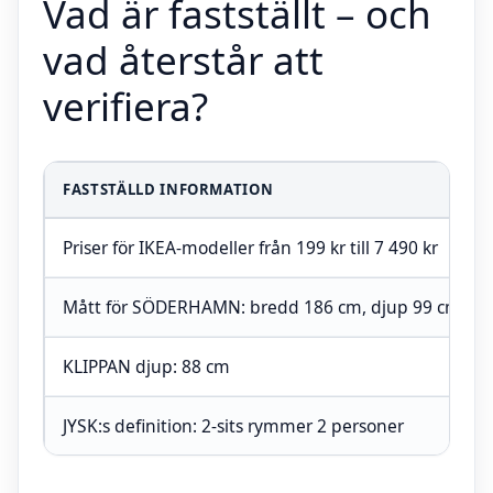
Vad är fastställt – och
vad återstår att
verifiera?
FASTSTÄLLD INFORMATION
Priser för IKEA-modeller från 199 kr till 7 490 kr
Mått för SÖDERHAMN: bredd 186 cm, djup 99 cm
KLIPPAN djup: 88 cm
JYSK:s definition: 2-sits rymmer 2 personer