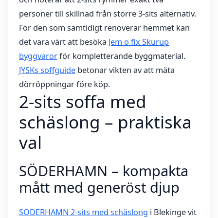
personer till skillnad från större 3-sits alternativ.
För den som samtidigt renoverar hemmet kan
det vara värt att besöka
Jem o fix Skurup
byggvaror
för kompletterande byggmaterial.
JYSKs soffguide
betonar vikten av att mäta
dörröppningar före köp.
2-sits soffa med
schäslong – praktiska
val
SÖDERHAMN – kompakta
mått med generöst djup
SÖDERHAMN 2-sits med schäslong
i Blekinge vit