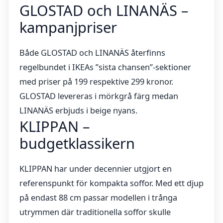
GLOSTAD och LINANÄS –
kampanjpriser
Både GLOSTAD och LINANÄS återfinns
regelbundet i IKEAs ”sista chansen”-sektioner
med priser på 199 respektive 299 kronor.
GLOSTAD levereras i mörkgrå färg medan
LINANÄS erbjuds i beige nyans.
KLIPPAN –
budgetklassikern
KLIPPAN har under decennier utgjort en
referenspunkt för kompakta soffor. Med ett djup
på endast 88 cm passar modellen i trånga
utrymmen där traditionella soffor skulle