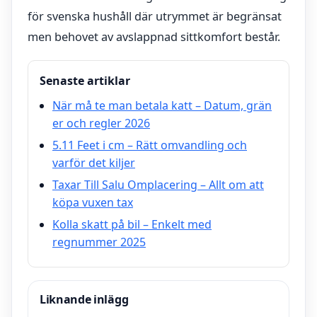
för svenska hushåll där utrymmet är begränsat
men behovet av avslappnad sittkomfort består.
Senaste artiklar
När må te man betala katt – Datum, grän
er och regler 2026
5.11 Feet i cm – Rätt omvandling och
varför det kiljer
Taxar Till Salu Omplacering – Allt om att
köpa vuxen tax
Kolla skatt på bil – Enkelt med
regnummer 2025
Liknande inlägg