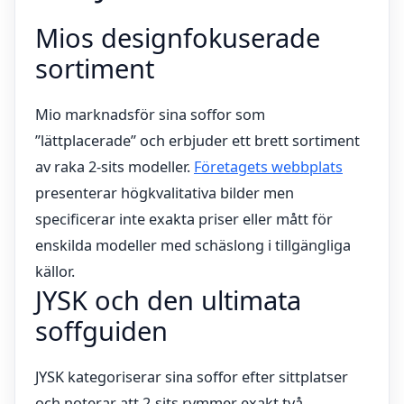
Mios designfokuserade
sortiment
Mio marknadsför sina soffor som
”lättplacerade” och erbjuder ett brett sortiment
av raka 2-sits modeller.
Företagets webbplats
presenterar högkvalitativa bilder men
specificerar inte exakta priser eller mått för
enskilda modeller med schäslong i tillgängliga
källor.
JYSK och den ultimata
soffguiden
JYSK kategoriserar sina soffor efter sittplatser
och noterar att 2-sits rymmer exakt två