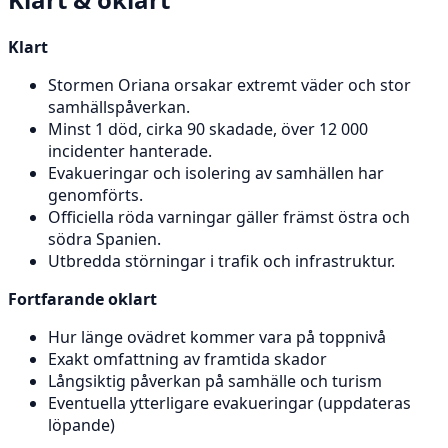
Klart
Stormen Oriana orsakar extremt väder och stor
samhällspåverkan.
Minst 1 död, cirka 90 skadade, över 12 000
incidenter hanterade.
Evakueringar och isolering av samhällen har
genomförts.
Officiella röda varningar gäller främst östra och
södra Spanien.
Utbredda störningar i trafik och infrastruktur.
Fortfarande oklart
Hur länge ovädret kommer vara på toppnivå
Exakt omfattning av framtida skador
Långsiktig påverkan på samhälle och turism
Eventuella ytterligare evakueringar (uppdateras
löpande)