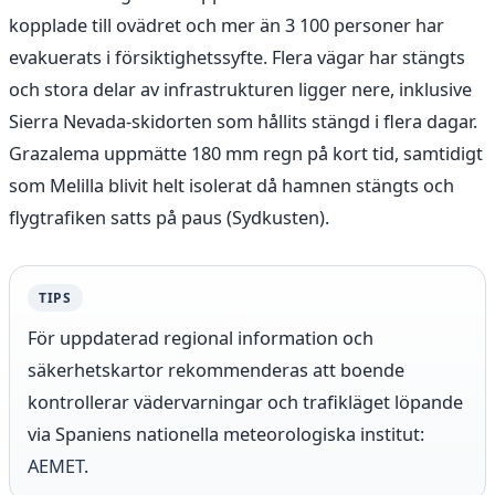
kopplade till ovädret och mer än 3 100 personer har
evakuerats i försiktighetssyfte. Flera vägar har stängts
och stora delar av infrastrukturen ligger nere, inklusive
Sierra Nevada-skidorten som hållits stängd i flera dagar.
Grazalema uppmätte 180 mm regn på kort tid, samtidigt
som Melilla blivit helt isolerat då hamnen stängts och
flygtrafiken satts på paus (Sydkusten).
TIPS
För uppdaterad regional information och
säkerhetskartor rekommenderas att boende
kontrollerar vädervarningar och trafikläget löpande
via Spaniens nationella meteorologiska institut:
AEMET
.