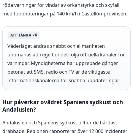
röda varningar för vindar av orkanstyrka och skyfall,
med toppnoteringar på 140 km/h i Castellón-provinsen.
ATT TÄNKA PÅ
Väderläget ändras snabbt och allmänheten
uppmanas att regelbundet följa officiella kanaler för
varningar. Myndigheterna har upprepade gånger
betonat att SMS, radio och TV är de viktigaste
informationskanalerna för snabba uppdateringar.
Hur påverkar ovädret Spaniens sydkust och
Andalusien?
Andalusien och Spaniens sydkust tillhör de hårdast
drabbade. Regionen rapporterar över 12 000 incidenter