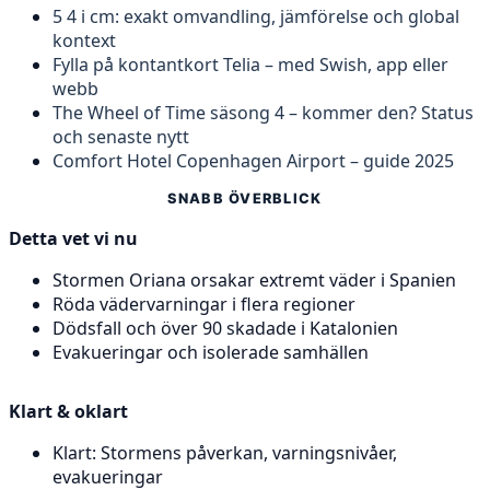
5 4 i cm: exakt omvandling, jämförelse och global
kontext
Fylla på kontantkort Telia – med Swish, app eller
webb
The Wheel of Time säsong 4 – kommer den? Status
och senaste nytt
Comfort Hotel Copenhagen Airport – guide 2025
SNABB ÖVERBLICK
Detta vet vi nu
Stormen Oriana orsakar extremt väder i Spanien
Röda vädervarningar i flera regioner
Dödsfall och över 90 skadade i Katalonien
Evakueringar och isolerade samhällen
Klart & oklart
Klart: Stormens påverkan, varningsnivåer,
evakueringar