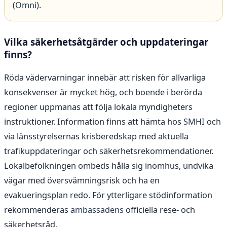
(
Omni
).
Vilka säkerhetsåtgärder och uppdateringar
finns?
Röda vädervarningar innebär att risken för allvarliga
konsekvenser är mycket hög, och boende i berörda
regioner uppmanas att följa lokala myndigheters
instruktioner. Information finns att hämta hos
SMHI
och
via länsstyrelsernas krisberedskap med aktuella
trafikuppdateringar och säkerhetsrekommendationer.
Lokalbefolkningen ombeds hålla sig inomhus, undvika
vägar med översvämningsrisk och ha en
evakueringsplan redo. För ytterligare stödinformation
rekommenderas
ambassadens
officiella rese- och
säkerhetsråd.