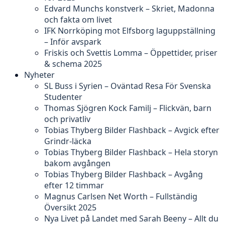
Edvard Munchs konstverk – Skriet, Madonna
och fakta om livet
IFK Norrköping mot Elfsborg laguppställning
– Inför avspark
Friskis och Svettis Lomma – Öppettider, priser
& schema 2025
Nyheter
SL Buss i Syrien – Oväntad Resa För Svenska
Studenter
Thomas Sjögren Kock Familj – Flickvän, barn
och privatliv
Tobias Thyberg Bilder Flashback – Avgick efter
Grindr-läcka
Tobias Thyberg Bilder Flashback – Hela storyn
bakom avgången
Tobias Thyberg Bilder Flashback – Avgång
efter 12 timmar
Magnus Carlsen Net Worth – Fullständig
Översikt 2025
Nya Livet på Landet med Sarah Beeny – Allt du