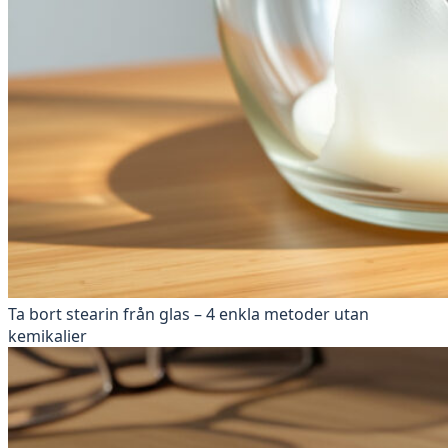
Ta bort stearin från glas – 4 enkla metoder utan
kemikalier