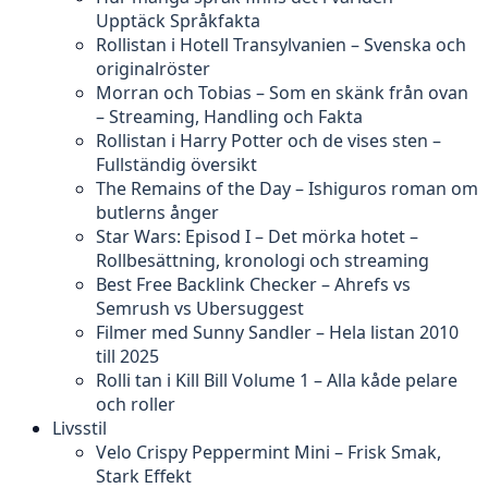
Upptäck Språkfakta
Rollistan i Hotell Transylvanien – Svenska och
originalröster
Morran och Tobias – Som en skänk från ovan
– Streaming, Handling och Fakta
Rollistan i Harry Potter och de vises sten –
Fullständig översikt
The Remains of the Day – Ishiguros roman om
butlerns ånger
Star Wars: Episod I – Det mörka hotet –
Rollbesättning, kronologi och streaming
Best Free Backlink Checker – Ahrefs vs
Semrush vs Ubersuggest
Filmer med Sunny Sandler – Hela listan 2010
till 2025
Rolli tan i Kill Bill Volume 1 – Alla kåde pelare
och roller
Livsstil
Velo Crispy Peppermint Mini – Frisk Smak,
Stark Effekt