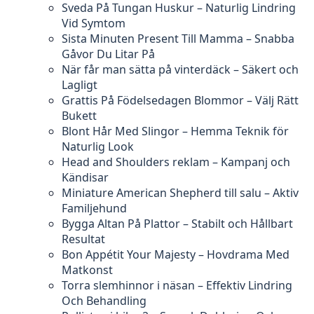
Sveda På Tungan Huskur – Naturlig Lindring
Vid Symtom
Sista Minuten Present Till Mamma – Snabba
Gåvor Du Litar På
När får man sätta på vinterdäck – Säkert och
Lagligt
Grattis På Födelsedagen Blommor – Välj Rätt
Bukett
Blont Hår Med Slingor – Hemma Teknik för
Naturlig Look
Head and Shoulders reklam – Kampanj och
Kändisar
Miniature American Shepherd till salu – Aktiv
Familjehund
Bygga Altan På Plattor – Stabilt och Hållbart
Resultat
Bon Appétit Your Majesty – Hovdrama Med
Matkonst
Torra slemhinnor i näsan – Effektiv Lindring
Och Behandling