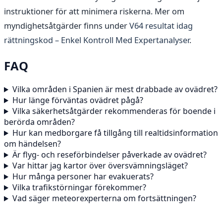
instruktioner för att minimera riskerna. Mer om
myndighetsåtgärder finns under
V64 resultat idag
rättningskod – Enkel Kontroll Med Expertanalyser
.
FAQ
Vilka områden i Spanien är mest drabbade av ovädret?
Hur länge förväntas ovädret pågå?
Vilka säkerhetsåtgärder rekommenderas för boende i
berörda områden?
Hur kan medborgare få tillgång till realtidsinformation
om händelsen?
Är flyg- och reseförbindelser påverkade av ovädret?
Var hittar jag kartor över översvämningsläget?
Hur många personer har evakuerats?
Vilka trafikstörningar förekommer?
Vad säger meteorexperterna om fortsättningen?