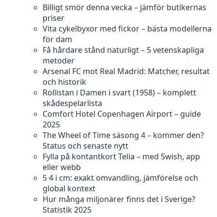
Billigt smör denna vecka – jämför butikernas
priser
Vita cykelbyxor med fickor – bästa modellerna
för dam
Få hårdare stånd naturligt – 5 vetenskapliga
metoder
Arsenal FC mot Real Madrid: Matcher, resultat
och historik
Rollistan i Damen i svart (1958) – komplett
skådespelarlista
Comfort Hotel Copenhagen Airport – guide
2025
The Wheel of Time säsong 4 – kommer den?
Status och senaste nytt
Fylla på kontantkort Telia – med Swish, app
eller webb
5 4 i cm: exakt omvandling, jämförelse och
global kontext
Hur många miljonärer finns det i Sverige?
Statistik 2025