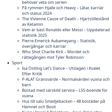
behöver veta om serien
På rymmen Hjalle och Heavy – Låtar, karriär
och status 2024
The Vivienne Cause of Death – Hjärtstillestånd
av Ketamin
Vem är bäst Ronaldo eller Messi – Uppdaterad
statistik 2025
Pierre-Emerick Aubameyang – Statistik,
övergångar och karriär
Who Shot Charlie Kirk – Mordet och
rättegången mot Tyler Robinson
Sport
Isa Östling Let’s Dance – Utslagen i Kvalet
Efter Kritik
P-ALAT Gränsvärde – Normalvärden vuxna och
barn
Bostad med särskild service – LSS-boende för
vuxna
Hus till salu Smedjebacken – 48 bostäder på
Hemnet och Booli