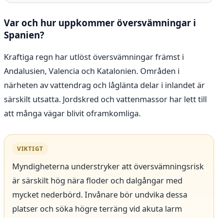
Var och hur uppkommer översvämningar i
Spanien?
Kraftiga regn har utlöst översvämningar främst i
Andalusien, Valencia och Katalonien. Områden i
närheten av vattendrag och låglänta delar i inlandet är
särskilt utsatta. Jordskred och vattenmassor har lett till
att många vägar blivit oframkomliga.
VIKTIGT
Myndigheterna understryker att översvämningsrisk
är särskilt hög nära floder och dalgångar med
mycket nederbörd. Invånare bör undvika dessa
platser och söka högre terräng vid akuta larm