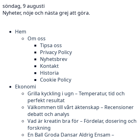
söndag, 9 augusti
Nyheter, nöje och nästa grej att göra.
Hem
Om oss
Tipsa oss
Privacy Policy
Nyhetsbrev
Kontakt
Historia
Cookie Policy
Ekonomi
Grilla kyckling i ugn – Temperatur, tid och
perfekt resultat
Välkommen till vårt äktenskap – Recensioner
debatt och analys
Vad är kreatin bra för – Fördelar, dosering och
forskning
En Ball Groda Dansar Aldrig Ensam –