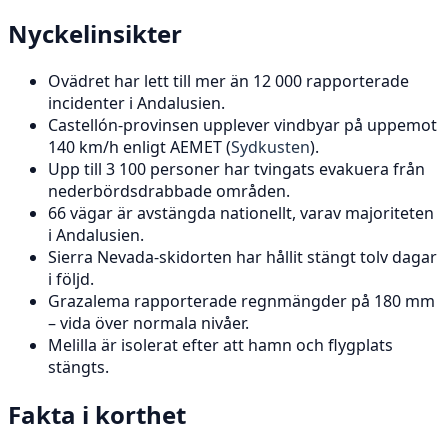
Nyckelinsikter
Ovädret har lett till mer än 12 000 rapporterade
incidenter i Andalusien.
Castellón-provinsen upplever vindbyar på uppemot
140 km/h enligt AEMET (
Sydkusten
).
Upp till 3 100 personer har tvingats evakuera från
nederbördsdrabbade områden.
66 vägar är avstängda nationellt, varav majoriteten
i Andalusien.
Sierra Nevada-skidorten har hållit stängt tolv dagar
i följd.
Grazalema rapporterade regnmängder på 180 mm
– vida över normala nivåer.
Melilla är isolerat efter att hamn och flygplats
stängts.
Fakta i korthet