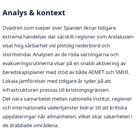
Analys & kontext
Ovädren som sveper över Spanien liknar tidigare
extrema händelser, där särskilt regioner som Andalusien
visat hög sårbarhet vid plötslig nederbörd och
stormvindar. Analysen av de röda varningarna och
evakueringsrutinerna visar på en snabb aktivering av
beredskapsplaner med stöd av både AEMET och SMHI.
Lokala jämförelser med tidigare år tyder på att
infrastrukturen pressas till bristningsgränsen.
Det nära samarbetet mellan nationella institut, regioner
och internationella vädertjänster bidrar till att kritiska
uppdateringar når allmänheten, vilket ökar säkerheten i
de drabbade områdena.