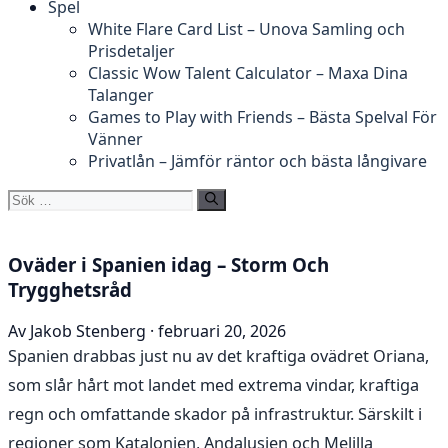
Spel
White Flare Card List – Unova Samling och
Prisdetaljer
Classic Wow Talent Calculator – Maxa Dina
Talanger
Games to Play with Friends – Bästa Spelval För
Vänner
Privatlån – Jämför räntor och bästa långivare
Sök
efter:
Oväder i Spanien idag – Storm Och
Trygghetsråd
Av Jakob Stenberg · februari 20, 2026
Spanien drabbas just nu av det kraftiga ovädret Oriana,
som slår hårt mot landet med extrema vindar, kraftiga
regn och omfattande skador på infrastruktur. Särskilt i
regioner som Katalonien, Andalusien och Melilla