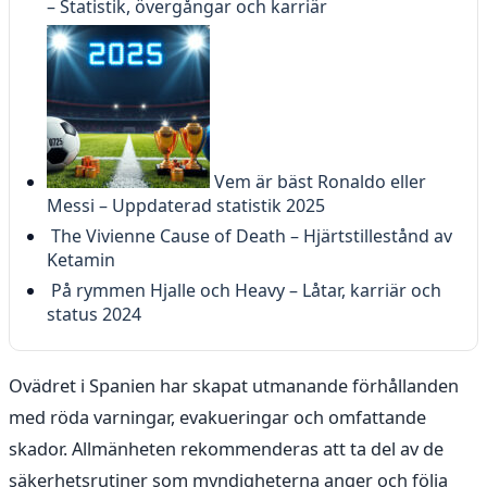
– Statistik, övergångar och karriär
Vem är bäst Ronaldo eller
Messi – Uppdaterad statistik 2025
The Vivienne Cause of Death – Hjärtstillestånd av
Ketamin
På rymmen Hjalle och Heavy – Låtar, karriär och
status 2024
Ovädret i Spanien har skapat utmanande förhållanden
med röda varningar, evakueringar och omfattande
skador. Allmänheten rekommenderas att ta del av de
säkerhetsrutiner som myndigheterna anger och följa